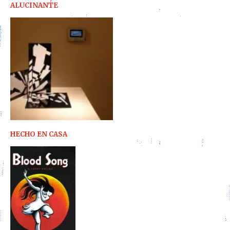
ALUCINANTE
HECHO EN CASA