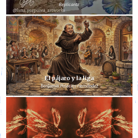
Replicante
El pájaro y la liga
Benjamín Palacios Hernández