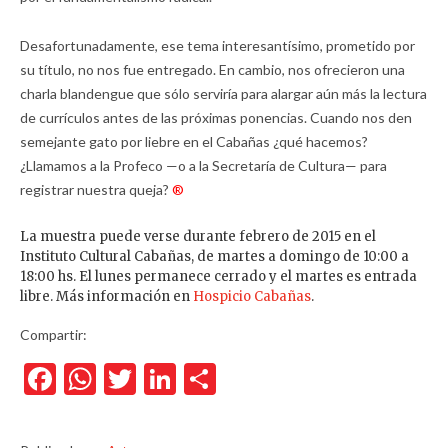
Desafortunadamente, ese tema interesantísimo, prometido por
su título, no nos fue entregado. En cambio, nos ofrecieron una
charla blandengue que sólo serviría para alargar aún más la lectura
de currículos antes de las próximas ponencias. Cuando nos den
semejante gato por liebre en el Cabañas ¿qué hacemos?
¿Llamamos a la Profeco —o a la Secretaría de Cultura— para
registrar nuestra queja?
®
La muestra puede verse durante febrero de 2015 en el
Instituto Cultural Cabañas, de martes a domingo de 10:00 a
18:00 hs. El lunes permanece cerrado y el martes es entrada
libre. Más información en
Hospicio Cabañas
.
Compartir:
Facebook
WhatsApp
Twitter
LinkedIn
Compartir