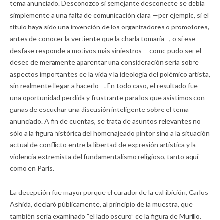
tema anunciado. Desconozco si semejante desconecte se debía
simplemente a una falta de comunicación clara —por ejemplo, si el
título haya sido una invención de los organizadores o promotores,
antes de conocer la vertiente que la charla tomaría—, o si ese
desfase responde a motivos más siniestros —como pudo ser el
deseo de meramente aparentar una consideración seria sobre
aspectos importantes de la vida y la ideología del polémico artista,
sin realmente llegar a hacerlo—. En todo caso, el resultado fue
una oportunidad perdida y frustrante para los que asistimos con
ganas de escuchar una discusión inteligente sobre el tema
anunciado. A fin de cuentas, se trata de asuntos relevantes no
sólo a la figura histórica del homenajeado pintor sino a la situación
actual de conflicto entre la libertad de expresión artística y la
violencia extremista del fundamentalismo religioso, tanto aquí
como en París.
La decepción fue mayor porque el curador de la exhibición, Carlos
Ashida, declaró públicamente, al principio de la muestra, que
también sería examinado “el lado oscuro” de la figura de Murillo.