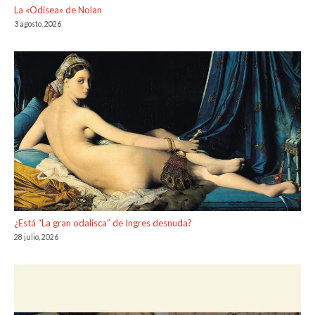
La «Odisea» de Nolan
3 agosto, 2026
¿Está “La gran odalisca” de Ingres desnuda?
28 julio, 2026