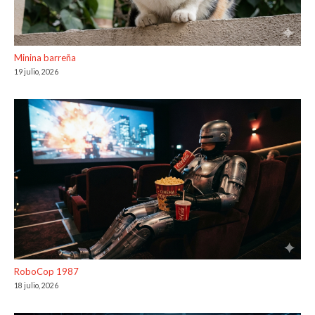
Minina barreña
19 julio, 2026
RoboCop 1987
18 julio, 2026