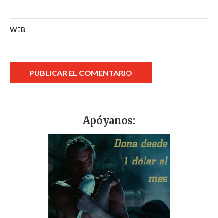
WEB
Apóyanos: