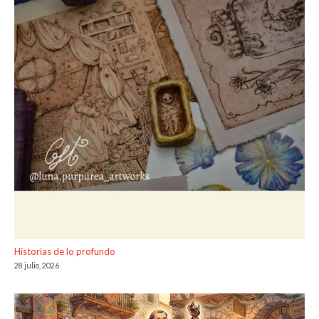
Historias de lo profundo
28 julio, 2026