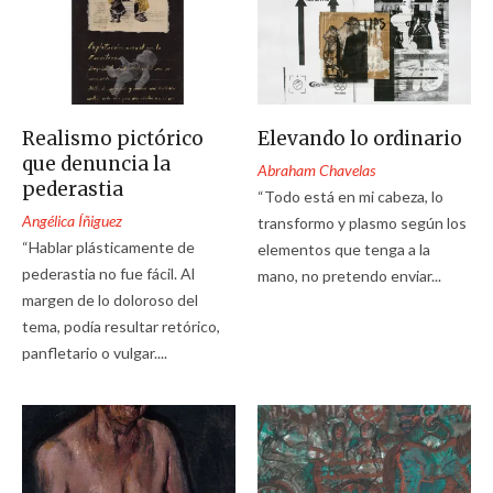
Realismo pictórico
Elevando lo ordinario
que denuncia la
Abraham Chavelas
pederastia
“Todo está en mi cabeza, lo
Angélica Íñiguez
transformo y plasmo según los
“Hablar plásticamente de
elementos que tenga a la
pederastia no fue fácil. Al
mano, no pretendo enviar...
margen de lo doloroso del
tema, podía resultar retórico,
panfletario o vulgar....