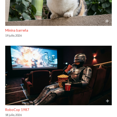
Minina barreña
19 julio, 2026
RoboCop 1987
18 julio, 2026