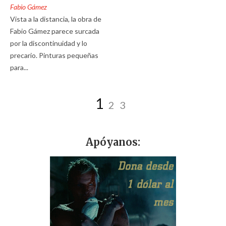
Fabio Gámez
Vista a la distancia, la obra de
Fabio Gámez parece surcada
por la discontinuidad y lo
precario. Pinturas pequeñas
para...
1
2
3
Apóyanos: