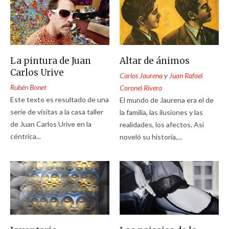
La pintura de Juan
Altar de ánimos
Carlos Urive
Carlos Jaurena
y
Juan Rafael
Rubén Bonet
Coronel Rivera
Este texto es resultado de una
El mundo de Jaurena era el de
serie de visitas a la casa taller
la familia, las ilusiones y las
de Juan Carlos Urive en la
realidades, los afectos. Así
céntrica...
noveló su historia,...