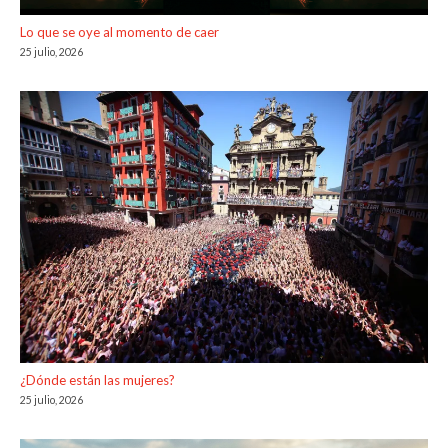
Lo que se oye al momento de caer
25 julio, 2026
¿Dónde están las mujeres?
25 julio, 2026