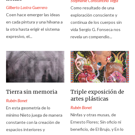
Stephanie Constantino Vega
Gilberto Lastra Guerrero
Como resultado de una
Coen hace emerger las ideas
exploración consciente y
en cada pintura y una hilvana a
continua de los cuerpos sin
la otra hasta erigir el sistema
vida Sergio G. Fonseca nos
expresivo, el...
revela un compendio...
Tierra sin memoria
Triple exposición de
artes plásticas
Rubén Bonet
Rubén Bonet
En esta geometría de lo
Ninfas y otras musas, de
mínimo Nieto juega de manera
Ernesto Flores; Sin oficio ni
constante con la creación de
beneficio, de El Brujo, y En lo
espacios interiores y