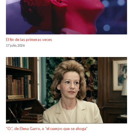
El fin de las primeras veces
17 julio, 2026
“O.”, de Elena Garro, o “el cuerpo que se ahoga”