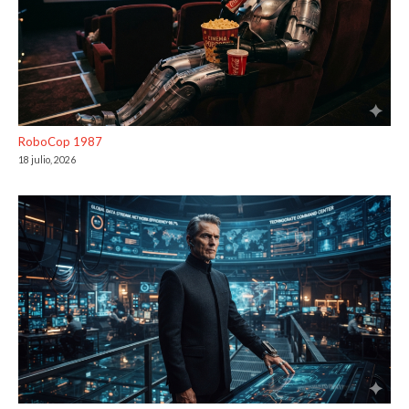
RoboCop 1987
18 julio, 2026