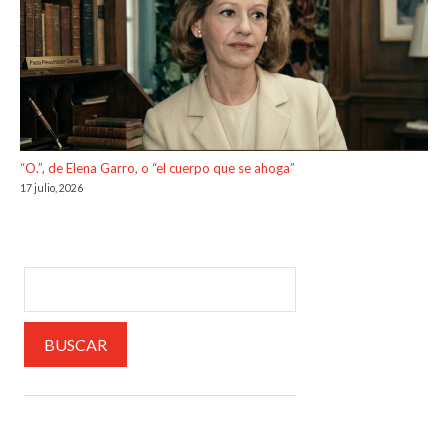
“O.”, de Elena Garro, o “el cuerpo que se ahoga”
17 julio, 2026