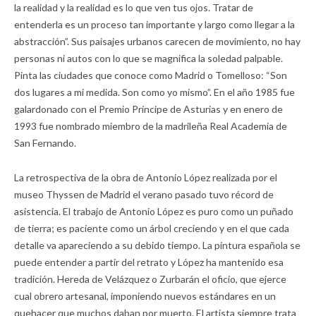
la realidad y la realidad es lo que ven tus ojos. Tratar de
entenderla es un proceso tan importante y largo como llegar a la
abstracción”. Sus paisajes urbanos carecen de movimiento, no hay
personas ni autos con lo que se magnifica la soledad palpable.
Pinta las ciudades que conoce como Madrid o Tomelloso: “Son
dos lugares a mi medida. Son como yo mismo”. En el año 1985 fue
galardonado con el Premio Príncipe de Asturias y en enero de
1993 fue nombrado miembro de la madrileña Real Academia de
San Fernando.
La retrospectiva de la obra de Antonio López realizada por el
museo Thyssen de Madrid el verano pasado tuvo récord de
asistencia. El trabajo de Antonio López es puro como un puñado
de tierra; es paciente como un árbol creciendo y en el que cada
detalle va apareciendo a su debido tiempo. La pintura española se
puede entender a partir del retrato y López ha mantenido esa
tradición. Hereda de Velázquez o Zurbarán el oficio, que ejerce
cual obrero artesanal, imponiendo nuevos estándares en un
quehacer que muchos daban por muerto. El artista siempre trata