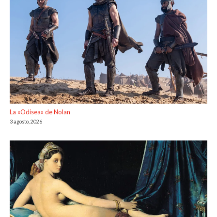
La «Odisea» de Nolan
3 agosto, 2026