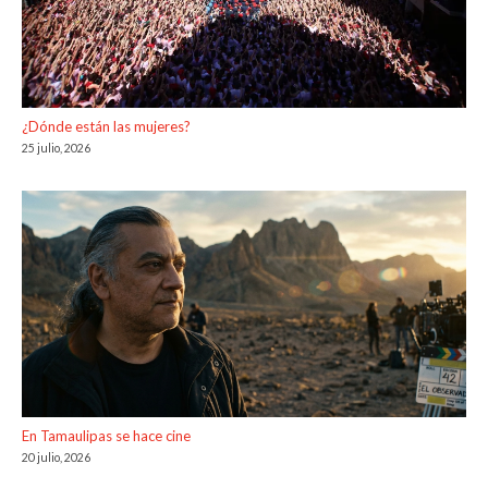
¿Dónde están las mujeres?
25 julio, 2026
En Tamaulipas se hace cine
20 julio, 2026