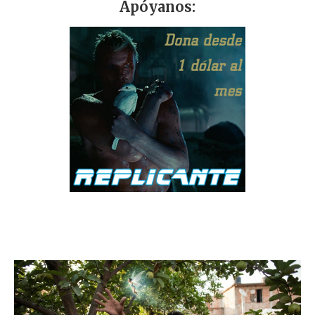
Apóyanos: