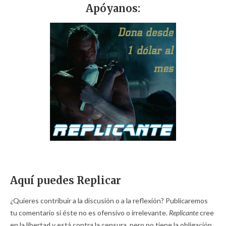
Apóyanos:
Aquí puedes Replicar
¿Quieres contribuir a la discusión o a la reflexión? Publicaremos
tu comentario si éste no es ofensivo o irrelevante.
Replicante
cree
en la libertad y está contra la censura, pero no tiene la obligación