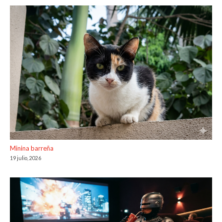
Minina barreña
19 julio, 2026