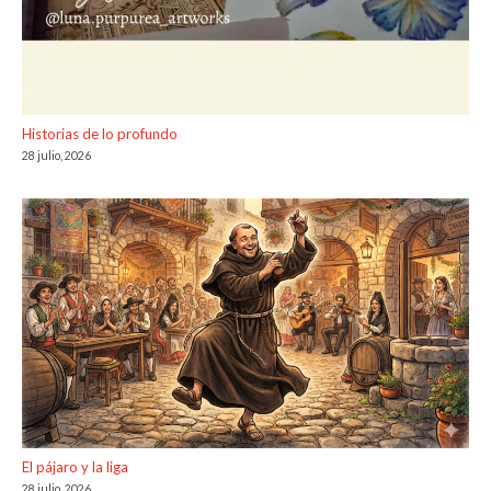
Historias de lo profundo
28 julio, 2026
El pájaro y la liga
28 julio, 2026