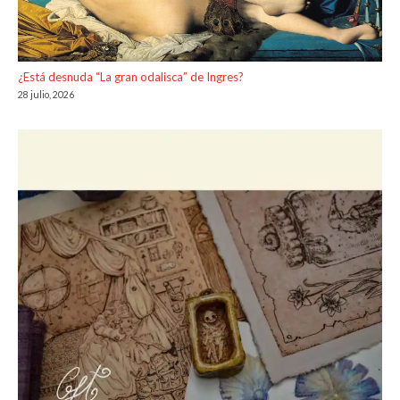
¿Está desnuda “La gran odalisca” de Ingres?
28 julio, 2026