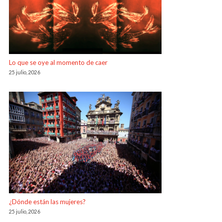
Lo que se oye al momento de caer
25 julio, 2026
¿Dónde están las mujeres?
25 julio, 2026