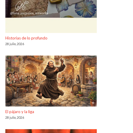
Historias de lo profundo
28 julio, 2026
El pájaro y la liga
28 julio, 2026