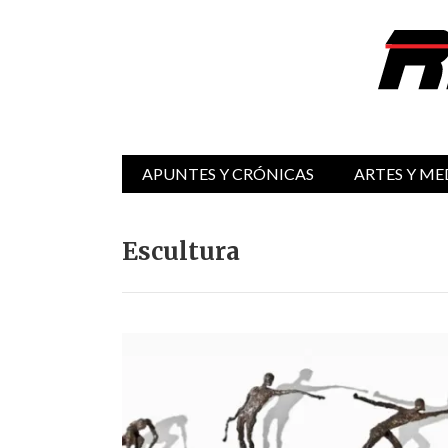
APUNTES Y CRÓNICAS
ARTES Y ME
Escultura