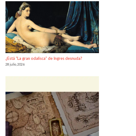
¿Está “La gran odalisca” de Ingres desnuda?
28 julio, 2026