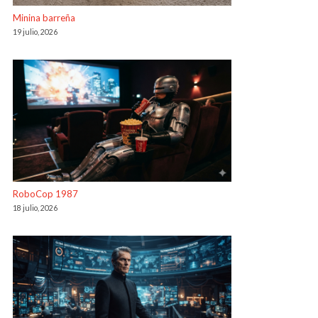
Minina barreña
19 julio, 2026
RoboCop 1987
18 julio, 2026