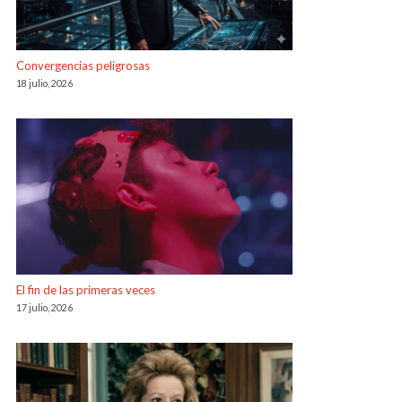
Convergencias peligrosas
18 julio, 2026
El fin de las primeras veces
17 julio, 2026