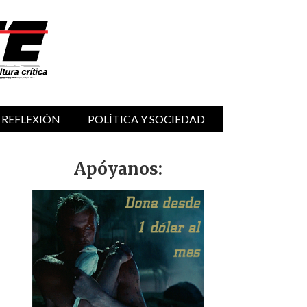
 REFLEXIÓN
POLÍTICA Y SOCIEDAD
Apóyanos: