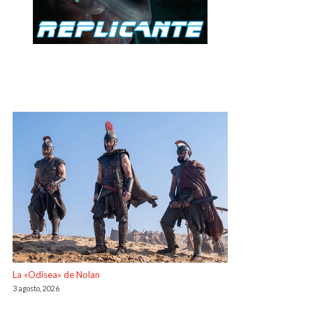
La «Odisea» de Nolan
3 agosto, 2026