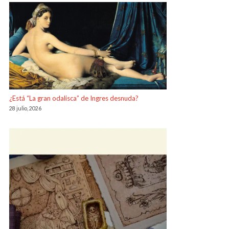
¿Está “La gran odalisca” de Ingres desnuda?
28 julio, 2026