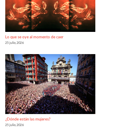
Lo que se oye al momento de caer
25 julio, 2026
¿Dónde están las mujeres?
25 julio, 2026