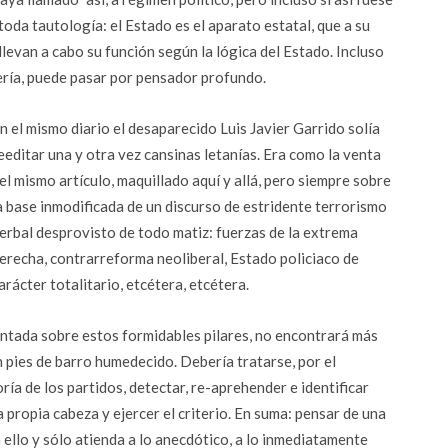
toda tautología: el Estado es el aparato estatal, que a su
levan a cabo su función según la lógica del Estado. Incluso
rería, puede pasar por pensador profundo.
n el mismo diario el desaparecido Luis Javier Garrido solía
eeditar una y otra vez cansinas letanías. Era como la venta
el mismo artículo, maquillado aquí y allá, pero siempre sobre
a base inmodificada de un discurso de estridente terrorismo
erbal desprovisto de todo matiz: fuerzas de la extrema
erecha, contrarreforma neoliberal, Estado policiaco de
arácter totalitario, etcétera, etcétera.
entada sobre estos formidables pilares, no encontrará más
 pies de barro humedecido. Debería tratarse, por el
ría de los partidos, detectar, re-aprehender e identificar
la propia cabeza y ejercer el criterio. En suma: pensar de una
ello y sólo atienda a lo anecdótico, a lo inmediatamente