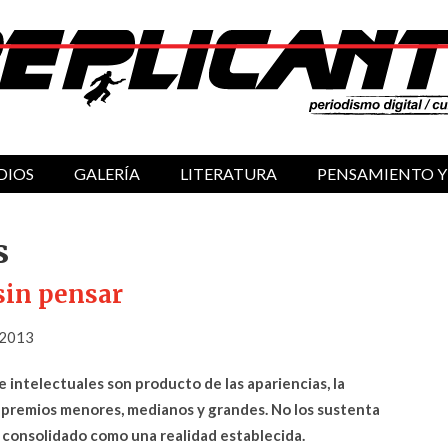
DIOS
GALERÍA
LITERATURA
PENSAMIENTO Y
s
sin pensar
 2013
e intelectuales son producto de las apariencias, la
s premios menores, medianos y grandes. No los sustenta
a consolidado como una realidad establecida.