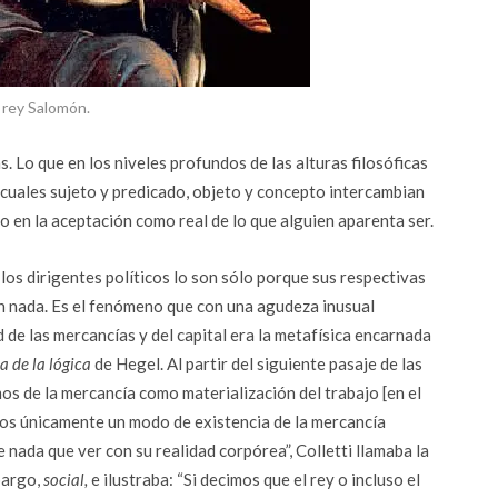
l rey Salomón.
 Lo que en los niveles profundos de las alturas filosóficas
 cuales sujeto y predicado, objeto y concepto intercambian
o en la aceptación como real de lo que alguien aparenta ser.
 los dirigentes políticos lo son sólo porque sus respectivas
an nada. Es el fenómeno que con una agudeza inusual
d de las mercancías y del capital era la metafísica encarnada
a de la lógica
de Hegel. Al partir del siguiente pasaje de las
 de la mercancía como materialización del trabajo [en el
mos únicamente un modo de existencia de la mercancía
e nada que ver con su realidad corpórea”, Colletti llamaba la
bargo,
social,
e ilustraba: “Si decimos que el rey o incluso el