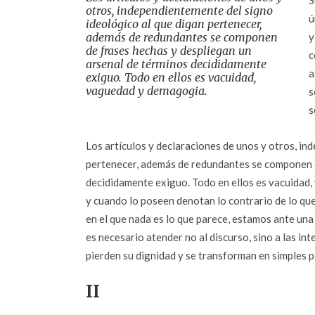
S
otros, independientemente del signo
ú
ideológico al que digan pertenecer,
además de redundantes se componen
y
de frases hechas y despliegan un
c
arsenal de términos decididamente
a
exiguo. Todo en ellos es vacuidad,
vaguedad y demagogia.
s
s
Los artículos y declaraciones de unos y otros, in
pertenecer, además de redundantes se componen d
decididamente exiguo. Todo en ellos es vacuidad,
y cuando lo poseen denotan lo contrario de lo que
en el que nada es lo que parece, estamos ante un
es necesario atender no al discurso, sino a las i
pierden su dignidad y se transforman en simples p
II