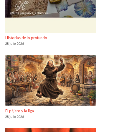
Historias de lo profundo
28 julio, 2026
El pájaro y la liga
28 julio, 2026