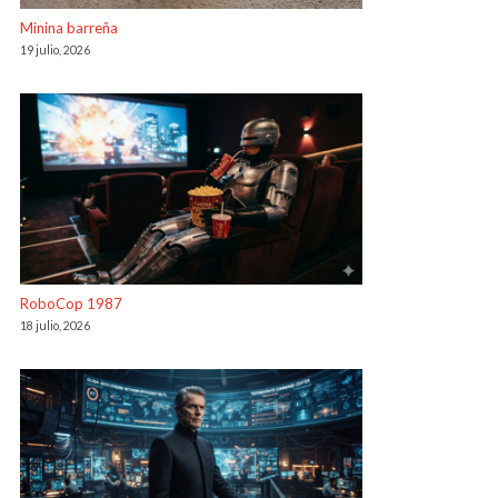
Minina barreña
19 julio, 2026
RoboCop 1987
18 julio, 2026