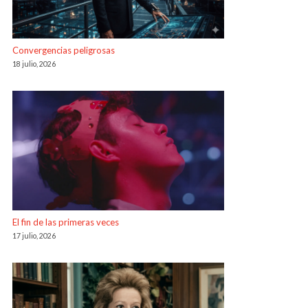
Convergencias peligrosas
18 julio, 2026
El fin de las primeras veces
17 julio, 2026