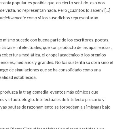
eranía popular es posible que, en cierto sentido, eso nos
de vista, no representan nada. Pero ¿cuántos lo saben? […]
objetivamente
como si los susodichos representaran
o mismo sucede con buena parte de los escritores, poetas,
rtistas e intelectuales, que son producto de las apariencias,
a cobertura mediática, el oropel académico o los premios
enores, medianos y grandes. No los sustenta su obra sino el
uego de simulaciones que se ha consolidado como una
ealidad establecida.
se produzca la tragicomedia, eventos más cómicos que
es y el autoelogio. Intelectuales de intelecto precario y
cuyas pautas de razonamiento se torpedean a sí mismas bajo