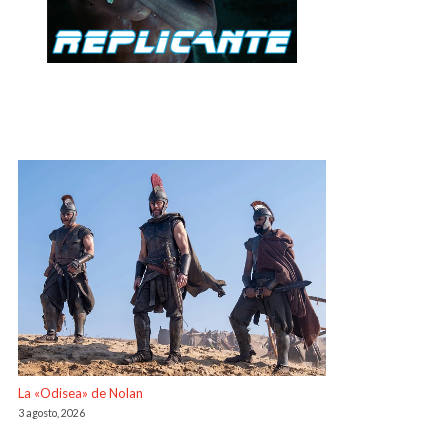
La «Odisea» de Nolan
3 agosto, 2026