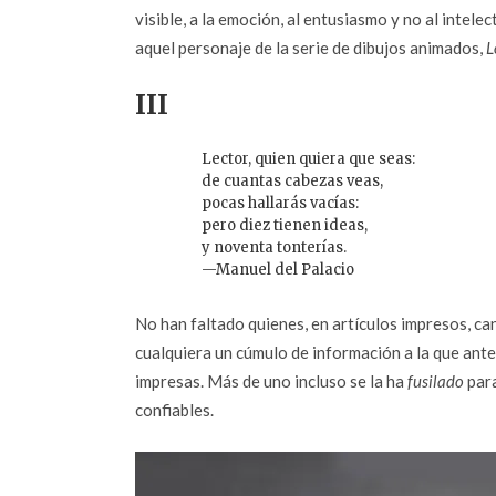
visible, a la emoción, al entusiasmo y no al intele
aquel personaje de la serie de dibujos animados,
L
III
Lector, quien quiera que seas:
de cuantas cabezas veas,
pocas hallarás vacías:
pero diez tienen ideas,
y noventa tonterías.
—Manuel del Palacio
No han faltado quienes, en artículos impresos, ca
cualquiera un cúmulo de información a la que ant
impresas. Más de uno incluso se la ha
fusilado
para
confiables.