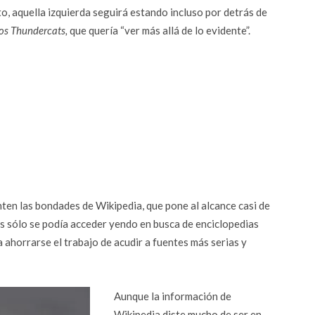
cto, aquella izquierda seguirá estando incluso por detrás de
os Thundercats,
que quería “ver más allá de lo evidente”.
nten las bondades de Wikipedia, que pone al alcance casi de
es sólo se podía acceder yendo en busca de enciclopedias
 ahorrarse el trabajo de acudir a fuentes más serias y
Aunque la información de
Wikipedia diste mucho de ser en