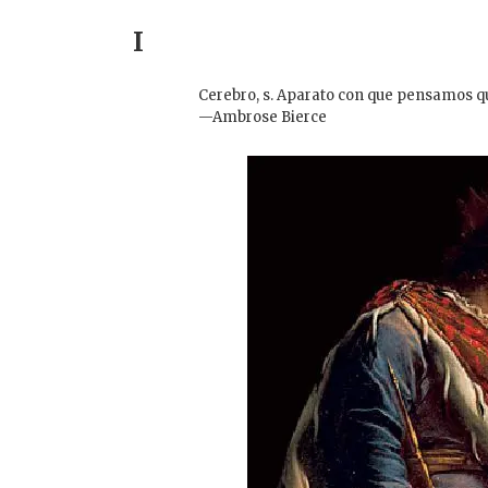
I
Cerebro, s. Aparato con que pensamos 
—Ambrose Bierce