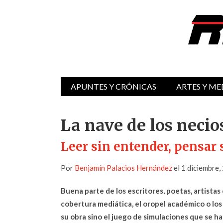
APUNTES Y CRÓNICAS
ARTES Y ME
La nave de los necio
Leer sin entender, pensar 
Por
Benjamín Palacios Hernández
el 1 diciembre,
Buena parte de los escritores, poetas, artistas 
cobertura mediática, el oropel académico o lo
su obra sino el juego de simulaciones que se h