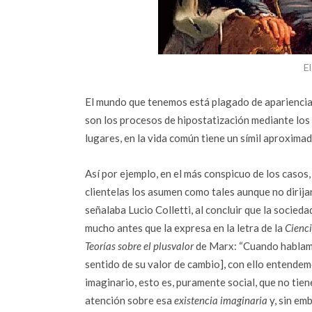
E
El mundo que tenemos está plagado de apariencias.
son los procesos de hipostatización mediante los
lugares, en la vida común tiene un símil aproximad
Así por ejemplo, en el más conspicuo de los casos,
clientelas los asumen como tales aunque no dirij
señalaba Lucio Colletti, al concluir que la socieda
mucho antes que la expresa en la letra de la
Cienci
Teorías sobre el plusvalor
de Marx: “Cuando hablamos
sentido de su valor de cambio], con ello entende
imaginario, esto es, puramente social, que no tien
atención sobre esa
existencia imaginaria
y, sin em