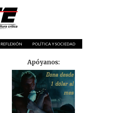
 REFLEXIÓN
POLÍTICA Y SOCIEDAD
Apóyanos: