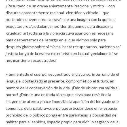
¿Resultado de un drama abiertamente irracional y mítico —con
discurso aparentemente racional–científico y cifrado— que
pretende convencernos a través de una imagen con la que los
espectadores/ciudadanos nos identifiquemos para disuadir la
‘crueldad’ artaudiana o la violencia cuya aparición es necesaria
para despertarnos del letargo en el que vivimos sólo para
después girarse sobre sí misma, hasta recuperarnos, haciendo así
justicia luego de la esfera exteriorista en la cual ‘genialmente’ se
nos mantiene secuestrados?
Fragmentado el cuerpo, secuestrado el discurso, interrumpido el
lenguaje, postergado el presente, comprometido el futuro, en
nombre de la conservación de la vida. ¿Dónde ubicar una salida al
horror? ¿Dónde una entrada al
eros
que sirva para resistir a la
imagen que atenta y hace imposible la aparición del lenguaje que
comunica, de la palabra–cuerpo que articulándose en el espacio
prohibido de lo público ponga entre paréntesis la posibilidad de
habitar para el espíritu, espacio propio para vivir ‘lo sagrado’ de la