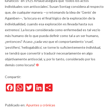
lunáticos” en 1925 Artaud asegura que ‘todos los actos
individuales son antisociales’. Susan Sontag considera al respecto
que, de cualquier manera —y retomando la idea de ‘Genio’ de
Agamben—, ‘la locura es el final lógico de la exploración de la
individualidad, cuando esa exploración es llevada hasta sus
extremos’. La locura considerada como enfermedad es tal vez lo
más humano de lo que pueda definir como tal a un ser humano,
¿entonces? Acaso ¿cada vez que el comportamiento ‘cruel’,
‘pestífero’, ‘heliogabálico’, se torne lo suficientemente individual,
se tendrá que convertir y traducir necesariamente en algo
objetivamente antisocial, y, por lo tanto, considerado por los
demás como locura?
®
Compartir:
Facebook
WhatsApp
Twitter
LinkedIn
Compartir
Publicado en:
Apuntes y crónicas