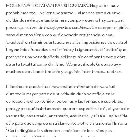
MOLESTA/AFECTADA/TRANSFIGURADA. No pudo —muy
probablemente— volver a pensarse —al menos como cuerpo—
olvidándose de que también era cuerpo y que no hay cuerpo ni
peste que salve:
sin trabajo previo a considerar
. Un cuerpo–espíritu
sano al menos tiene con qué oponerle resistencia, o sea,
‘crueldad’ en términos artaudianos a las imposiciones de control
hegemónico fundadas en el miedo y la ignorancia, al ‘teatro’ que
pretende una vez adueñado del lenguaje confinante como obra
de arte total tal como él mismo, Wagner, Brook, Greenaway y
muchos otros han intentado y seguirán intentando… u otros.
El hecho de que Artaud haya estado afectado de su salud
durante la mayor parte de su vida sin duda se refleja en la
concepción, el contenido, los temas y las formas de sus obras,
pero ¿y por qué habríamos de querer sospechar de él, al grado de
vacunarlo, conectarlo, encamarlo, entubarlo, y si sale… aplaudirle
sólo para que salga de un aislamiento a otro aislamiento? En una
“Carta dirigida a los directores médicos de los asilos para