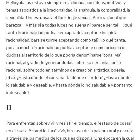
Heliogabalus estuvo siempre relacionada con ideas, motivos y
temas asociados a la irracionalidad, la anarquía, la corporalidad, la
sexualidad incestuosa y el libertinaje sexual. Por irracional que
parezca —y más si a todas luces no suena ni parece ser tal— ¿qué
tanta irracionalidad podría ser capaz de aceptar e incluir la
racionalidad, para seguirse aceptando como tal?, ¿o qué tanta,
poca o mucha irracionalidad podría aceptarse como próxima o
dudosa al territorio de lo que podría denominarse ‘toda–vía’
racional, al grado de generar dudas sobre su cercanía con lo
racional, sobre todo en términos de creación artística, poesía,
etc.? ¿Hasta dónde el caos, hasta dónde el orden? ¿Hasta dónde
lo saludable y deseable, y hasta dónde lo no saludable y por tanto
indeseable?
II
Para enfrentar, sobrevivir y resistir el tiempo, el ‘estado de cosas’
en el cual a Artaud le tocó vivir, hizo uso de la palabra oral y escrita
a través de los medios de los cuales disponía. Una época en la cual