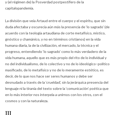
y (el régimen de) la Posverdad postpestífero de la
capitalopandemia.
La división que veía Artaud entre el cuerpo y el espíritu, que sin
duda afectaba y oscurecía aún más la presencia de ‘lo sagrado’ (de
acuerdo con la teología artaudiana de corte metafísico, místico,
gnóstico y chamánico, y no en términos cristianos) en la vida
humana diaria, la de la civilización, el mercado, la técnica y el
progreso, entendiendo ‘lo sagrado’ como lo más verdadero de la
vida humana, aquello que es más propio del rito de lo individual y
no del individualismo, de lo colectivo y no de lo ideológico–político
masificado, de lo metafísico y no de lo meramente estético, es
decir, de lo que nos hace ser seres humanos y debe ser
desnudado a través de la ‘crueldad’, sin la jerárquica presencia del
lenguaje ni la tiranía del texto sobre la ‘comunicación’ poética que
en lo más interior nos interpela a unirnos con los otros, con el
cosmos y con la naturaleza.
III