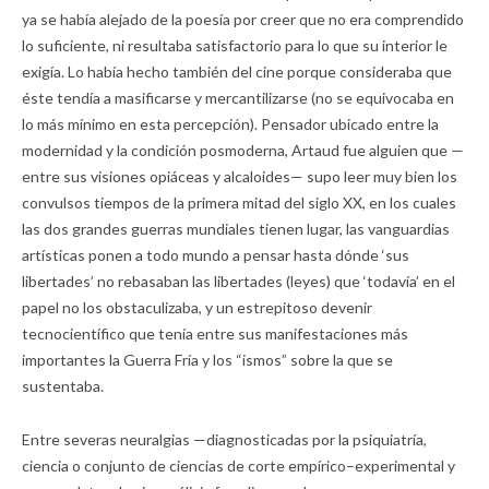
ya se había alejado de la poesía por creer que no era comprendido
lo suficiente, ni resultaba satisfactorio para lo que su interior le
exigía. Lo había hecho también del cine porque consideraba que
éste tendía a masificarse y mercantilizarse (no se equivocaba en
lo más mínimo en esta percepción). Pensador ubicado entre la
modernidad y la condición posmoderna, Artaud fue alguien que —
entre sus visiones opiáceas y alcaloides— supo leer muy bien los
convulsos tiempos de la primera mitad del siglo XX, en los cuales
las dos grandes guerras mundiales tienen lugar, las vanguardias
artísticas ponen a todo mundo a pensar hasta dónde ‘sus
libertades’ no rebasaban las libertades (leyes) que ‘todavía’ en el
papel no los obstaculizaba, y un estrepitoso devenir
tecnocientífico que tenía entre sus manifestaciones más
importantes la Guerra Fría y los “ismos” sobre la que se
sustentaba.
Entre severas neuralgias —diagnosticadas por la psiquiatría,
ciencia o conjunto de ciencias de corte empírico–experimental y