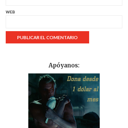
WEB
Apóyanos: