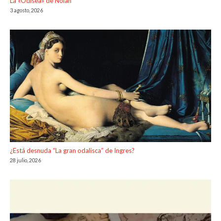
La «Odisea» de Nolan
3 agosto, 2026
¿Está desnuda “La gran odalisca” de Ingres?
28 julio, 2026