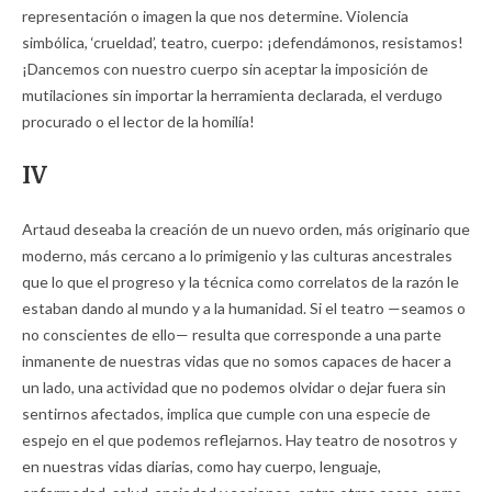
representación o imagen la que nos determine. Violencia
simbólica, ‘crueldad’, teatro, cuerpo: ¡defendámonos, resistamos!
¡Dancemos con nuestro cuerpo sin aceptar la imposición de
mutilaciones sin importar la herramienta declarada, el verdugo
procurado o el lector de la homilía!
IV
Artaud deseaba la creación de un nuevo orden, más originario que
moderno, más cercano a lo primigenio y las culturas ancestrales
que lo que el progreso y la técnica como correlatos de la razón le
estaban dando al mundo y a la humanidad. Si el teatro —seamos o
no conscientes de ello— resulta que corresponde a una parte
inmanente de nuestras vidas que no somos capaces de hacer a
un lado, una actividad que no podemos olvidar o dejar fuera sin
sentirnos afectados, implica que cumple con una especie de
espejo en el que podemos reflejarnos. Hay teatro de nosotros y
en nuestras vidas diarias, como hay cuerpo, lenguaje,