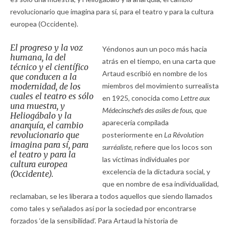
revolucionario que imagina para sí, para el teatro y para la cultura
europea (Occidente).
El progreso y la voz
Yéndonos aun un poco más hacia
humana, la del
atrás en el tiempo, en una carta que
técnico y el científico
Artaud escribió en nombre de los
que conducen a la
modernidad, de los
miembros del movimiento surrealista
cuales el teatro es sólo
en 1925, conocida como
Lettre aux
una muestra, y
Médecinschefs des asiles de fous,
que
Heliogábalo y la
aparecería compilada
anarquía, el cambio
revolucionario que
posteriormente en
La Révolution
imagina para sí, para
surréaliste,
refiere que los locos son
el teatro y para la
las víctimas individuales por
cultura europea
excelencia de la dictadura social, y
(Occidente).
que en nombre de esa individualidad,
reclamaban, se les liberara a todos aquellos que siendo llamados
como tales y señalados así por la sociedad por encontrarse
forzados ‘de la sensibilidad’. Para Artaud la historia de