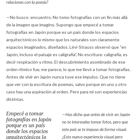
relacionas con la poesía?
—No busco: encuentro. No tomo fotografías con un fin más allá
de la imagen que imagino. Supongo que empecé a tomar
fotografías en Japón porque es un país donde los espacios
arquitectónicos lo mismo que los naturales son claramente
espacios imaginados, diseñados. Lévi-Strauss observó que “en
Japón, incluso el paisaje es caligrafía”. No escritura: caligrafía, es
decir respiración y ritmo. El descubrimiento asombrado de ese
orden rítmico fue, me parece, lo que me llevó a tomar fotografías.
Antes de vivir en Japón nunca tuve ese impulso. Que no tiene
que ver con la escritura de poemas, salvo porque en uno y otro
caso hay una aspiración al orden. Pero para mí son experiencias
distintas.
Empecé a tomar
—Has dicho que antes de vivir en Japón
fotografías en Japón
no te interesaba tomar fotos, pero que
porque es un país
este país se te impuso de forma visual.
donde los espacios
arquitectónicos lo
¿Esta nueva experiencia visual pero