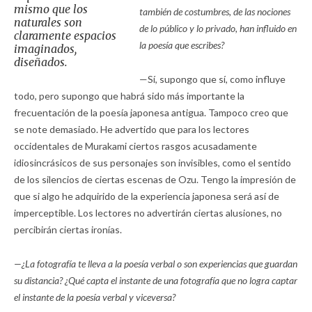
mismo que los
también de costumbres, de las nociones
naturales son
de lo público y lo privado, han influido en
claramente espacios
la poesía que escribes?
imaginados,
diseñados.
—Sí, supongo que sí, como influye
todo, pero supongo que habrá sido más importante la
frecuentación de la poesía japonesa antigua. Tampoco creo que
se note demasiado. He advertido que para los lectores
occidentales de Murakami ciertos rasgos acusadamente
idiosincrásicos de sus personajes son invisibles, como el sentido
de los silencios de ciertas escenas de Ozu. Tengo la impresión de
que si algo he adquirido de la experiencia japonesa será así de
imperceptible. Los lectores no advertirán ciertas alusiones, no
percibirán ciertas ironías.
—¿La fotografía te lleva a la poesía verbal o son experiencias que guardan
su distancia? ¿Qué capta el instante de una fotografía que no logra captar
el instante de la poesía verbal y viceversa?