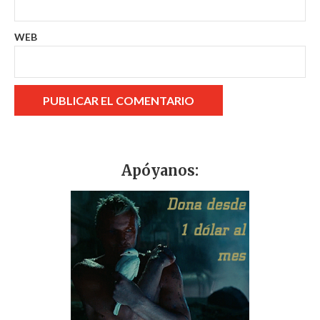
WEB
Apóyanos: