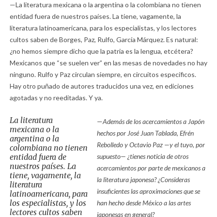
—La literatura mexicana o la argentina o la colombiana no tienen
entidad fuera de nuestros países. La tiene, vagamente, la
literatura latinoamericana, para los especialistas, y los lectores
cultos saben de Borges, Paz, Rulfo, García Márquez. Es natural:
¿no hemos siempre dicho que la patria es la lengua, etcétera?
Mexicanos que “se suelen ver” en las mesas de novedades no hay
ninguno. Rulfo y Paz circulan siempre, en circuitos específicos.
Hay otro puñado de autores traducidos una vez, en ediciones
agotadas y no reeditadas. Y ya.
La literatura
—
Además de los acercamientos a Japón
mexicana o la
hechos por José Juan Tablada, Efrén
argentina o la
Rebolledo y Octavio Paz —y el tuyo, por
colombiana no tienen
entidad fuera de
supuesto— ¿tienes noticia de otros
nuestros países. La
acercamientos por parte de mexicanos a
tiene, vagamente, la
la literatura japonesa? ¿Consideras
literatura
insuficientes las aproximaciones que se
latinoamericana, para
los especialistas, y los
han hecho desde México a las artes
lectores cultos saben
japonesas en general?