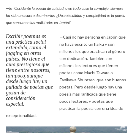
—En Occidente la poesía de calidad, o en todo caso la compleja, siempre
ha sido un asunto de minorías. ¿De qué calidad y complejidad es la poesía
que consumen las multitudes en Japón?
Escribir poemas es
—Casi no hay persona en Japón que
una práctica social
no haya escrito un haiku y son
extendida, como el
millones los que practican el género
jogging en otros
países. No tiene el
con dedicación. También son
aura prestigiosa que
millones los lectores que tienen
tiene entre nosotros,
poetas como Machi Tawara o
tampoco, aunque
Tanikawa Shuntaro, que son buenos
desde luego hay un
puñado de poetas que
poetas. Pero desde luego hay una
gozan de
poesía más rarificada que tiene
consideración
pocos lectores, y poetas que
especial.
practican la poesía con una idea de
excepcionalidad.