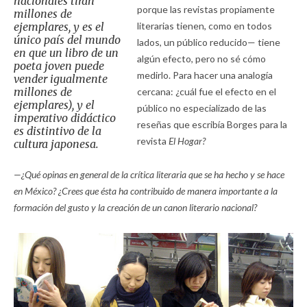
nacionales tiran
porque las revistas propiamente
millones de
ejemplares, y es el
literarias tienen, como en todos
único país del mundo
lados, un público reducido— tiene
en que un libro de un
algún efecto, pero no sé cómo
poeta joven puede
medirlo. Para hacer una analogía
vender igualmente
millones de
cercana: ¿cuál fue el efecto en el
ejemplares), y el
público no especializado de las
imperativo didáctico
reseñas que escribía Borges para la
es distintivo de la
revista
El Hogar?
cultura japonesa.
—¿Qué opinas en general de la crítica literaria que se ha hecho y se hace
en México? ¿Crees que ésta ha contribuido de manera importante a la
formación del gusto y la creación de un canon literario nacional?