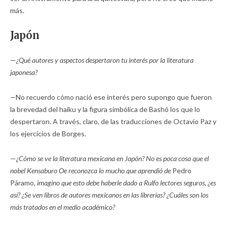
más.
Japón
—
¿Qué autores y aspectos despertaron tu interés por la literatura
japonesa?
—
No recuerdo cómo nació ese interés pero supongo que fueron
la brevedad del haiku y la figura simbólica de Bashô los que lo
despertaron. A través, claro, de las traducciones de Octavio Paz y
los ejercicios de Borges.
—
¿Cómo se ve la literatura mexicana en Japón? No es poca cosa que el
nobel Kensaburo Oe reconozca lo mucho que aprendió de
Pedro
Páramo,
imagino que esto
debe haberle dado a Rulfo lectores seguros, ¿es
así? ¿Se ven libros de autores mexicanos en las librerías? ¿Cuáles son los
más tratados en el medio académico?