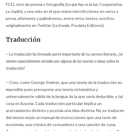
FCE), otro de poesía y fotografía
(Lo que hay es la luz,
Cooperativa
La Joplin), y uno más en el que reúne microficciones en verso y
prosa, aforismos y palíndromos, entre otros textos, escritos
originalmente en Twitter
(La fronda,
Posdata Editores).
Traducción
—La traducción ha formado parte importante de tu carrera literaria, ¿te
sientes especialmente atraído por alguna de las teorías o ideas sobre la
traducción?
—Creo, como George Steiner, que una teoría de la traducción es
imposible pues presupone una teoría sistemática y
universalmente válida de la lengua de la que sería deducible, y tal
cosa es ilusoria. Cada traducción particular implica un
acercamiento distinto y postula una idea distinta. No se traducen
del mismo modo un manual de instrucciones que una tesis de
economía, una crónica de costumbres o una canción de cuna.