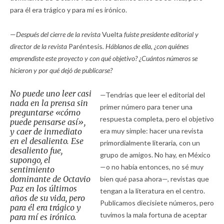
para él era trágico y para mí es irónico.
—
Después del cierre de la revista
Vuelta
fuiste presidente editorial y
director de la revista
Paréntesis
. Háblanos de ella, ¿con quiénes
emprendiste este proyecto y con qué objetivo? ¿Cuántos números se
hicieron y por qué dejó de publicarse?
No puede uno leer casi
—Tendrías que leer el editorial del
nada en la prensa sin
primer número para tener una
preguntarse «cómo
respuesta completa, pero el objetivo
puede pensarse así»,
y caer de inmediato
era muy simple: hacer una revista
en el desaliento. Ese
primordialmente literaria, con un
desaliento fue,
grupo de amigos. No hay, en México
supongo, el
—o no había entonces, no sé muy
sentimiento
dominante de Octavio
bien qué pasa ahora—, revistas que
Paz en los últimos
tengan a la literatura en el centro.
años de su vida, pero
Publicamos diecisiete números, pero
para él era trágico y
tuvimos la mala fortuna de aceptar
para mí es irónico.