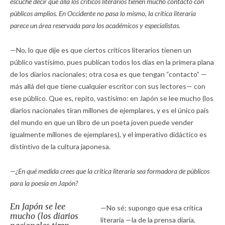
escuché decir que allá los críticos literarios tienen mucho contacto con
públicos amplios. En Occidente no pasa lo mismo, la crítica literaria
parece un área reservada para los académicos y especialistas.
—No, lo que dije es que ciertos críticos literarios tienen un
público vastísimo, pues publican todos los días en la primera plana
de los diarios nacionales; otra cosa es que tengan “contacto” —
más allá del que tiene cualquier escritor con sus lectores— con
ese público. Que es, repito, vastísimo: en Japón se lee mucho (los
diarios nacionales tiran millones de ejemplares, y es el único país
del mundo en que un libro de un poeta joven puede vender
igualmente millones de ejemplares), y el imperativo didáctico es
distintivo de la cultura japonesa.
—¿En qué medida crees que la crítica literaria sea formadora de públicos
para la poesía en Japón?
En Japón se lee
—No sé; supongo que esa crítica
mucho (los diarios
literaria —la de la prensa diaria,