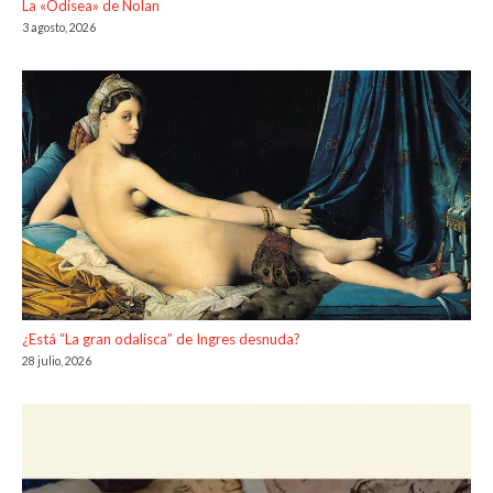
La «Odisea» de Nolan
3 agosto, 2026
¿Está “La gran odalisca” de Ingres desnuda?
28 julio, 2026