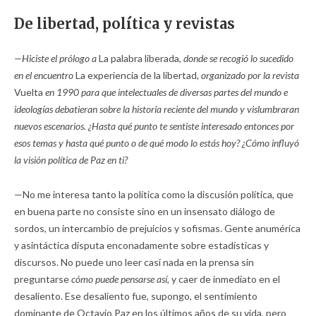
De libertad, política y revistas
—Hiciste el prólogo a
La palabra liberada,
donde se recogió lo sucedido
en el encuentro
La experiencia de la libertad,
organizado por la revista
Vuelta
en 1990 para que intelectuales de diversas partes del mundo e
ideologías debatieran sobre la historia reciente del mundo y vislumbraran
nuevos escenarios. ¿Hasta qué punto te sentiste interesado entonces por
esos temas y hasta qué punto o de qué modo lo estás hoy? ¿Cómo influyó
la visión política de Paz en ti?
—No me interesa tanto la política como la discusión política, que
en buena parte no consiste sino en un insensato diálogo de
sordos, un intercambio de prejuicios y sofismas. Gente anumérica
y asintáctica disputa enconadamente sobre estadísticas y
discursos. No puede uno leer casi nada en la prensa sin
preguntarse
cómo puede pensarse así,
y caer de inmediato en el
desaliento. Ese desaliento fue, supongo, el sentimiento
dominante de Octavio Paz en los últimos años de su vida, pero