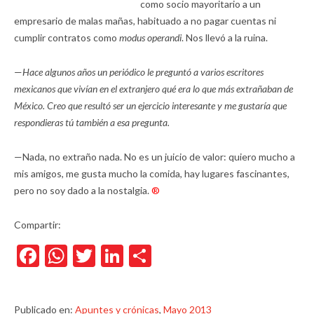
como socio mayoritario a un
empresario de malas mañas, habituado a no pagar cuentas ni
cumplir contratos como
modus operandi
. Nos llevó a la ruina.
—
Hace algunos años un periódico le preguntó a varios escritores
mexicanos que vivían en el extranjero qué era lo que más extrañaban de
México. Creo que resultó ser un ejercicio interesante y me gustaría que
respondieras tú también a esa pregunta.
—Nada, no extraño nada. No es un juicio de valor: quiero mucho a
mis amigos, me gusta mucho la comida, hay lugares fascinantes,
pero no soy dado a la nostalgia.
®
Compartir:
Facebook
WhatsApp
Twitter
LinkedIn
Compartir
Publicado en:
Apuntes y crónicas
,
Mayo 2013