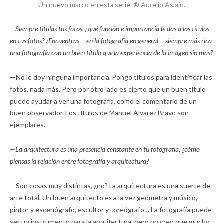
Un nuevo marco en esta serie. ® Aurelio Asiain.
—Siempre titulas tus fotos, ¿qué función e importancia le das a los títulos
en tus fotos? ¿Encuentras —en la fotografía en general— siempre más rica
una fotografía con un buen título que la experiencia de la imagen sin más?
—No le doy ninguna importancia. Pongo títulos para identificar las
fotos, nada más. Pero por otro lado es cierto que un buen título
puede ayudar a ver una fotografía, como el comentario de un
buen observador. Los títulos de Manuel Álvarez Bravo son
ejemplares.
—La arquitectura es una presencia constante en tu fotografía, ¿cómo
piensas la relación entre fotografía y arquitectura?
—Son cosas muy distintas, ¿no? La arquitectura es una suerte de
arte total. Un buen arquitecto es a la vez geómetra y músico,
pintor y escenógrafo, escultor y coreógrafo… La fotografía puede
ser un instrumento para la arquitectura, pero no creo que mucho