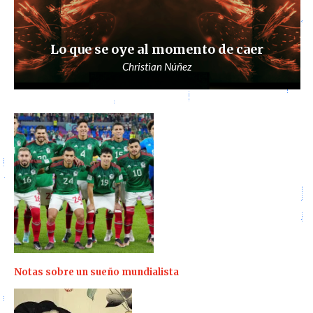
Lo que se oye al momento de caer
Christian Núñez
Notas sobre un sueño mundialista