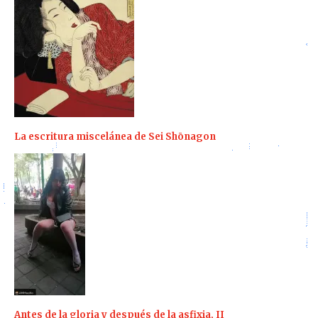
La escritura miscelánea de Sei Shōnagon
Antes de la gloria y después de la asfixia, II