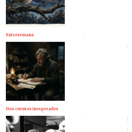
Entresemana
Dos cuentos inesperados