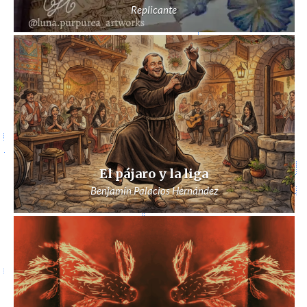
Replicante
El pájaro y la liga
Benjamín Palacios Hernández