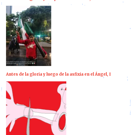
Antes de la gloria y luego de la asfixia en el Ángel, I