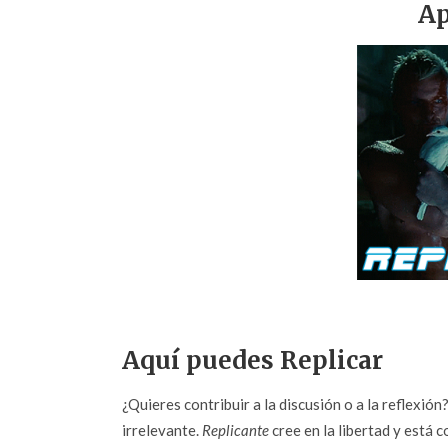
Ap
Aquí puedes Replicar
¿Quieres contribuir a la discusión o a la reflexió
irrelevante.
Replicante
cree en la libertad y está c