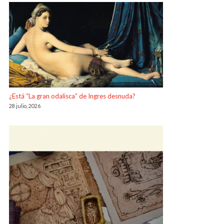
¿Está “La gran odalisca” de Ingres desnuda?
28 julio, 2026