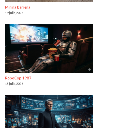
Minina barreña
19 julio, 2026
RoboCop 1987
18 julio, 2026