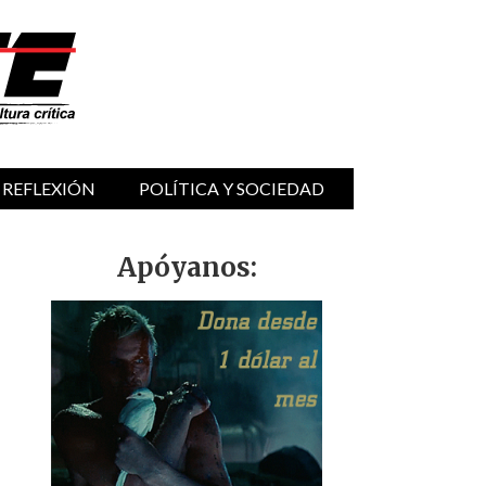
 REFLEXIÓN
POLÍTICA Y SOCIEDAD
Apóyanos: