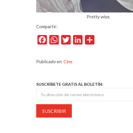
Pretty wise.
Compartir:
Facebook
WhatsApp
Twitter
LinkedIn
Comparti
Publicado en:
Cine
SUSCRÍBETE GRATIS AL BOLETÍN: