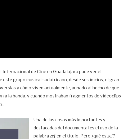
al Internacional de Cine en Guadalajara pude ver el
 este grupo musical sudafricano, desde sus inicios, el gran
roversias y cómo viven actualmente, aunado al hecho de que
n a la banda, y cuando mostraban fragmentos de videoclips
s.
Una de las cosas más importantes y
destacadas del documental es el uso de la
palabra
zef
en el título. Pero ¿qué es
zef?