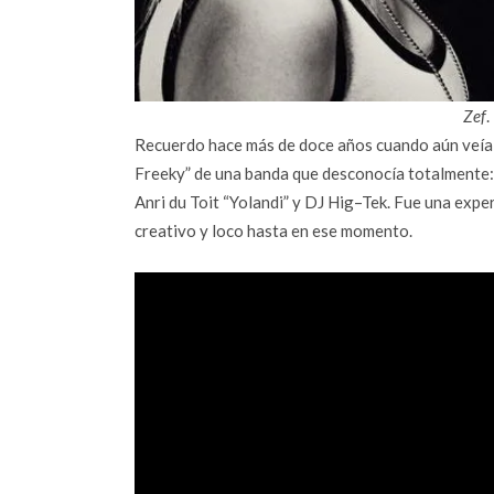
Zef
Recuerdo hace más de doce años cuando aún veía l
Freeky” de una banda que desconocía totalmente:
Anri du Toit “Yolandi” y DJ Hig–Tek. Fue una exper
creativo y loco hasta en ese momento.