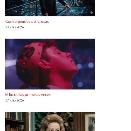
Convergencias peligrosas
18 julio, 2026
El fin de las primeras veces
17 julio, 2026