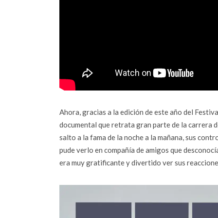
Ahora, gracias a la edición de este año del Festiv
documental que retrata gran parte de la carrera de
salto a la fama de la noche a la mañana, sus cont
pude verlo en compañía de amigos que desconocía
era muy gratificante y divertido ver sus reaccione