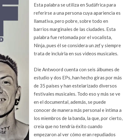
Esta palabra se utiliza en Sudáfrica para
referirse a una persona cuya apariencia es
llamativa, pero pobre, sobre todo en
barrios marginales de las ciudades. Esta
palabra fue retomada por el vocalista,
Ninja, pues él se considera un
zef
y siempre
trata de incluirla en sus videos musicales.
Die Antwoord cuenta con seis álbumes de
estudio y dos EPs, han hecho giras por más
de 35 países y han estelarizado diversos
festivales musicales. Todo eso y más se ve
en el documental, además, se puede
conocer de manera más personal e intima a
los miembros de la banda, la que, por cierto,
creía que no tendría éxito cuando
empezaron al ver cómo eran repudiados