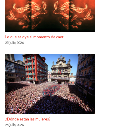
Lo que se oye al momento de caer
25 julio, 2026
¿Dónde están las mujeres?
25 julio, 2026