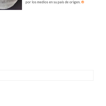
por los medios en su país de origen.
®
r