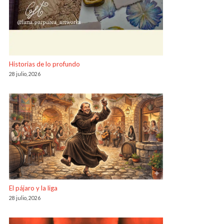
Historias de lo profundo
28 julio, 2026
El pájaro y la liga
28 julio, 2026