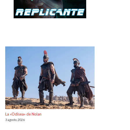
La «Odisea» de Nolan
3 agosto, 2026