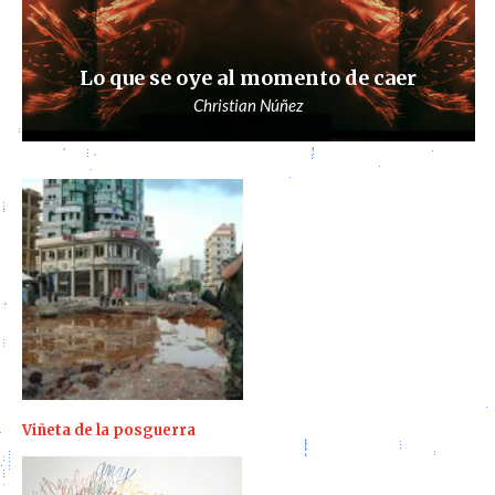
Lo que se oye al momento de caer
Christian Núñez
Viñeta de la posguerra