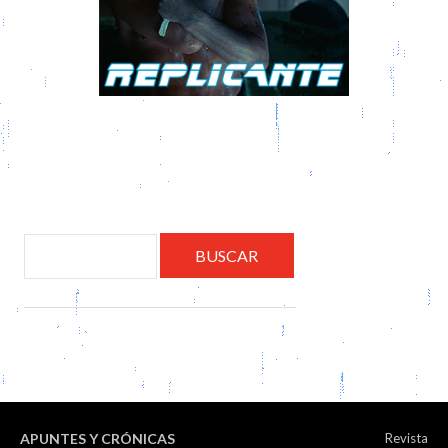
APUNTES Y CRÓNICAS
Revista