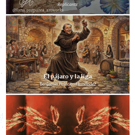
Replicante
El pájaro y la liga
Benjamín Palacios Hernández