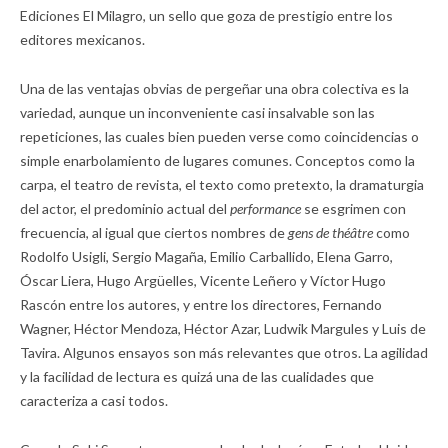
Ediciones El Milagro, un sello que goza de prestigio entre los
editores mexicanos.
Una de las ventajas obvias de pergeñar una obra colectiva es la
variedad, aunque un inconveniente casi insalvable son las
repeticiones, las cuales bien pueden verse como coincidencias o
simple enarbolamiento de lugares comunes. Conceptos como la
carpa, el teatro de revista, el texto como pretexto, la dramaturgia
del actor, el predominio actual del
performance
se esgrimen con
frecuencia, al igual que ciertos nombres de
gens de théâtre
como
Rodolfo Usigli, Sergio Magaña, Emilio Carballido, Elena Garro,
Óscar Liera, Hugo Argüelles, Vicente Leñero y Víctor Hugo
Rascón entre los autores, y entre los directores, Fernando
Wagner, Héctor Mendoza, Héctor Azar, Ludwik Margules y Luis de
Tavira. Algunos ensayos son más relevantes que otros. La agilidad
y la facilidad de lectura es quizá una de las cualidades que
caracteriza a casi todos.