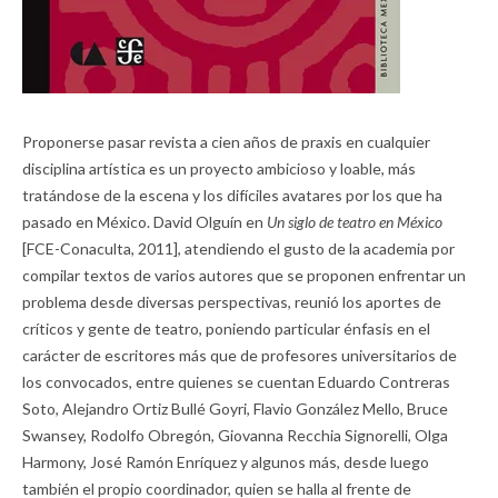
Proponerse pasar revista a cien años de praxis en cualquier
disciplina artística es un proyecto ambicioso y loable, más
tratándose de la escena y los difíciles avatares por los que ha
pasado en México. David Olguín en
Un siglo de teatro en México
[FCE-Conaculta, 2011], atendiendo el gusto de la academia por
compilar textos de varios autores que se proponen enfrentar un
problema desde diversas perspectivas, reunió los aportes de
críticos y gente de teatro, poniendo particular énfasis en el
carácter de escritores más que de profesores universitarios de
los convocados, entre quienes se cuentan Eduardo Contreras
Soto, Alejandro Ortiz Bullé Goyri, Flavio González Mello, Bruce
Swansey, Rodolfo Obregón, Giovanna Recchia Signorelli, Olga
Harmony, José Ramón Enríquez y algunos más, desde luego
también el propio coordinador, quien se halla al frente de