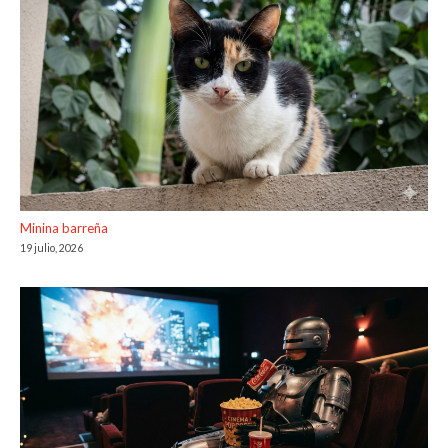
Minina barreña
19 julio, 2026