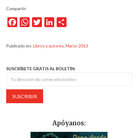
Compartir:
Facebook
WhatsApp
Twitter
LinkedIn
Compartir
Publicado en:
Libros y autores
,
Marzo 2013
SUSCRÍBETE GRATIS AL BOLETÍN:
Apóyanos: