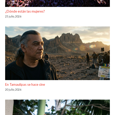
¿Dónde están las mujeres?
25 julio, 2026
En Tamaulipas se hace cine
20 julio, 2026