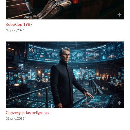
RoboCop 1987
18 julio, 2026
Convergencias peligrosas
18 julio, 2026