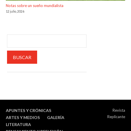
Notas sobre un sueño mundialista
12 julio, 2026
APUNTES Y CRÓNICAS
Revista
Replicante
ARTES Y MEDIOS
GALERÍA
LITERATURA