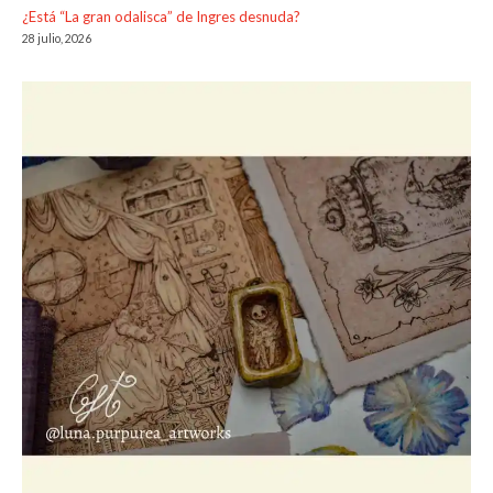
¿Está “La gran odalisca” de Ingres desnuda?
28 julio, 2026