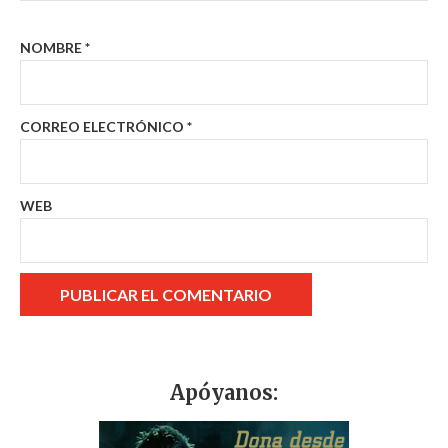
NOMBRE
*
CORREO ELECTRÓNICO
*
WEB
Apóyanos: