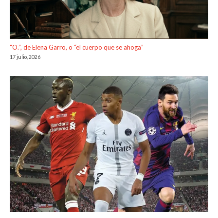
“O.”, de Elena Garro, o “el cuerpo que se ahoga”
17 julio, 2026