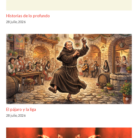
Historias de lo profundo
28 julio, 2026
El pájaro y la liga
28 julio, 2026