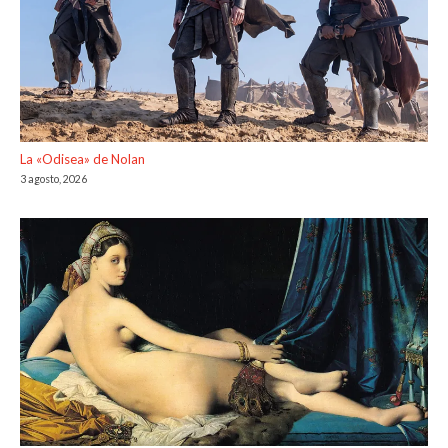
La «Odisea» de Nolan
3 agosto, 2026