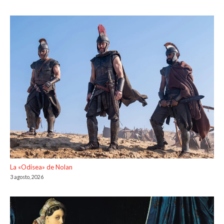
La «Odisea» de Nolan
3 agosto, 2026