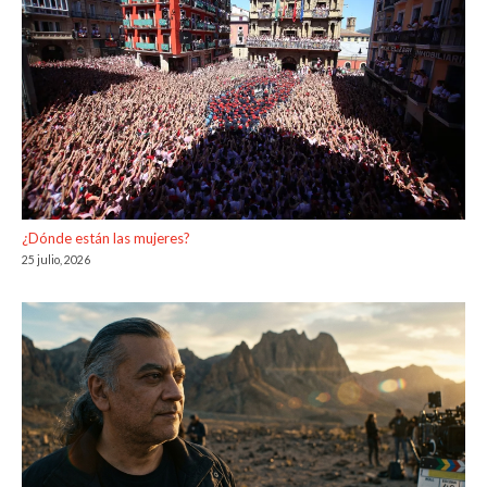
¿Dónde están las mujeres?
25 julio, 2026