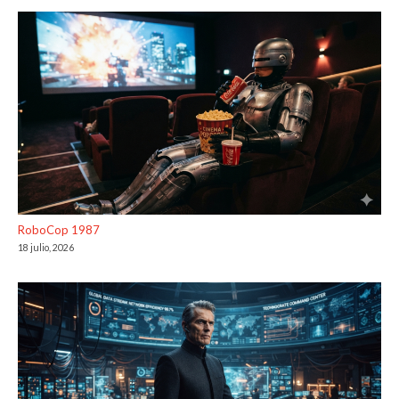
RoboCop 1987
18 julio, 2026