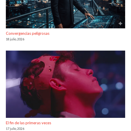
Convergencias peligrosas
18 julio, 2026
El fin de las primeras veces
17 julio, 2026