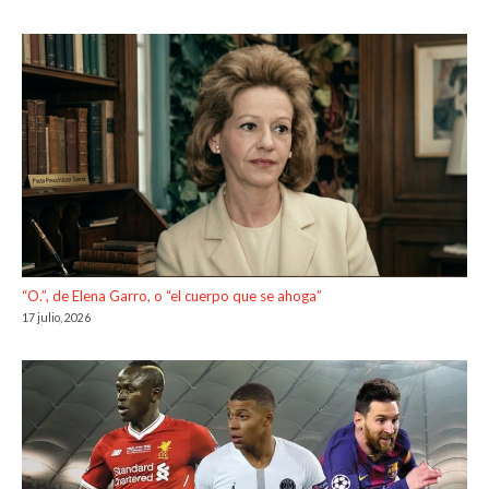
“O.”, de Elena Garro, o “el cuerpo que se ahoga”
17 julio, 2026