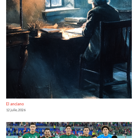
El anciano
12 julio, 2026