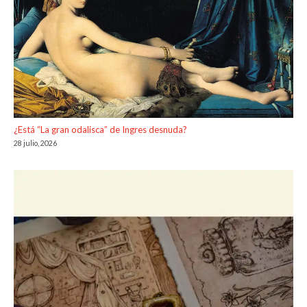
¿Está “La gran odalisca” de Ingres desnuda?
28 julio, 2026