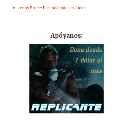
Lenny Bruce: Escandalizar a los judíos
Apóyanos: