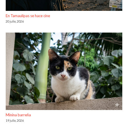
En Tamaulipas se hace cine
20 julio, 2026
Minina barreña
19 julio, 2026