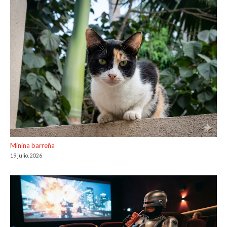
Minina barreña
19 julio, 2026