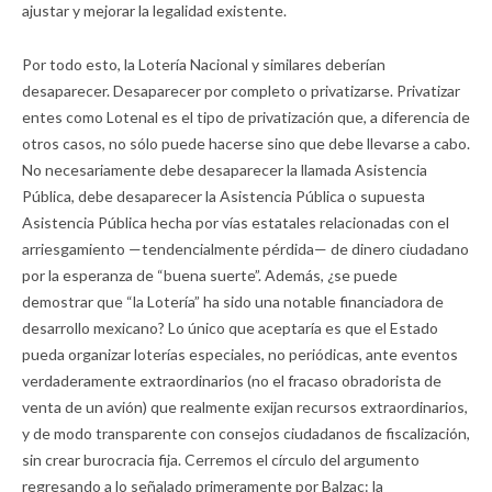
ajustar y mejorar la legalidad existente.
Por todo esto, la Lotería Nacional y similares deberían
desaparecer. Desaparecer por completo o privatizarse. Privatizar
entes como Lotenal es el tipo de privatización que, a diferencia de
otros casos, no sólo puede hacerse sino que debe llevarse a cabo.
No necesariamente debe desaparecer la llamada Asistencia
Pública, debe desaparecer la Asistencia Pública o supuesta
Asistencia Pública hecha por vías estatales relacionadas con el
arriesgamiento —tendencialmente pérdida— de dinero ciudadano
por la esperanza de “buena suerte”. Además, ¿se puede
demostrar que “la Lotería” ha sido una notable financiadora de
desarrollo mexicano? Lo único que aceptaría es que el Estado
pueda organizar loterías especiales, no periódicas, ante eventos
verdaderamente extraordinarios (no el fracaso obradorista de
venta de un avión) que realmente exijan recursos extraordinarios,
y de modo transparente con consejos ciudadanos de fiscalización,
sin crear burocracia fija. Cerremos el círculo del argumento
regresando a lo señalado primeramente por Balzac: la