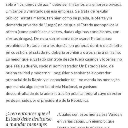
sobre “los juegos de azar” debe ser limitarlos a la empresa privada.
Limitarlos
a
y limitarlos
en
esa empresa. Se trata de regular
público–estatalmente, tan bien como se pueda, la oferta y la
demanda privadas de “juego”, no de que el Estado monopolice la
oferta (como podría ser, a veces, dadas algunas condiciones, con
ciertas drogas). De esta
suerte
habría que usar al Estado para
prohibirle al Estado, no a los demás; en general, dentro del ámbito
en cuestión, el Estado no debería prohibir a otros sino a sí mismo.
Es mejor que el Estado controle desde fuera casinos y loterías, no
que sea su dueño, socio ni administrador. Un Estado serio, de
buena calidad y moderno —seguidor o aspirante a operador
prosocial de la Razón y el conocimiento— no manda los mensajes
que manda algo como la Lotería Nacional, organismo
descentralizado de la administración pública federal cuyo director
es designado por el presidente de la República.
¿Creo entonces que el
¿Cuáles son esos mensajes? Varios y
Estado debe dedicarse
en varias capas. Un ejemplo: que
a mandar mensajes
“está bien”, para lo público y lo