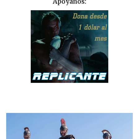
Apóyanos: