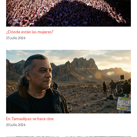
¿Dónde están las mujeres?
25 julio, 2026
En Tamaulipas se hace cine
20 julio, 2026