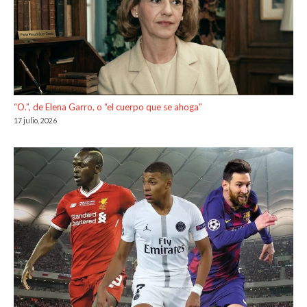
“O.”, de Elena Garro, o “el cuerpo que se ahoga”
17 julio, 2026