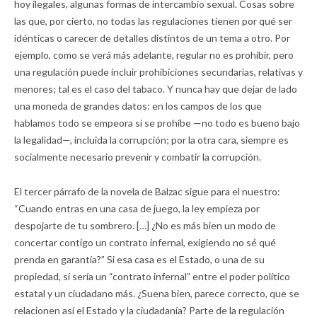
hoy ilegales, algunas formas de intercambio sexual. Cosas sobre
las que, por cierto, no todas las regulaciones tienen por qué ser
idénticas o carecer de detalles distintos de un tema a otro. Por
ejemplo, como se verá más adelante, regular no es prohibir, pero
una regulación puede incluir prohibiciones secundarias, relativas y
menores; tal es el caso del tabaco. Y nunca hay que dejar de lado
una moneda de grandes datos: en los campos de los que
hablamos todo se empeora si se prohíbe —no todo es bueno bajo
la legalidad—, incluida la corrupción; por la otra cara, siempre es
socialmente necesario prevenir y combatir la corrupción.
El tercer párrafo de la novela de Balzac sigue para el nuestro:
“Cuando entras en una casa de juego, la ley empieza por
despojarte de tu sombrero. […] ¿No es más bien un modo de
concertar contigo un contrato infernal, exigiendo no sé qué
prenda en garantía?” Si esa casa es el Estado, o una de su
propiedad, sí sería un “contrato infernal” entre el poder político
estatal y un ciudadano más. ¿Suena bien, parece correcto, que se
relacionen así el Estado y la ciudadanía? Parte de la regulación