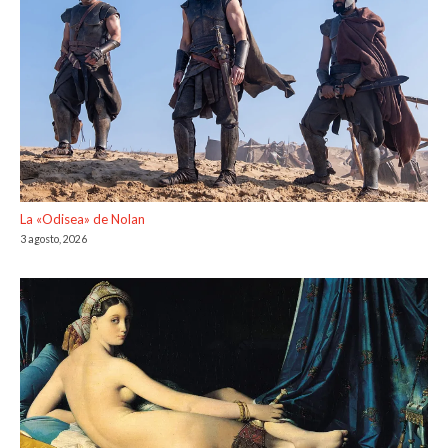
La «Odisea» de Nolan
3 agosto, 2026