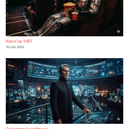
RoboCop 1987
18 julio, 2026
Convergencias peligrosas