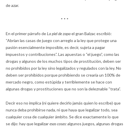
de azar.
* * *
En el primer párrafo de
La piel de zapa
el gran Balzac escribió:
“Abrían las casas de juego con arreglo a la ley que protege una
pasión esencialmente imposible, es decir, sujeta a pagar
impuestos y contribuciones”. Las apuestas o “el juego”, como las
drogas y algunos de los muchos tipos de prostitución, deben ser
no prohibidos por la ley sino legalizados y regulados con la ley. No
deben ser prohibidos porque prohibiendo se crearía un 100% de
mercado negro, como estúpida y terriblemente se hace con
algunas drogas y prostituciones que no son la deleznable “trata”.
Decir eso no implica (ni quiere decirlo jamás quien lo escribe) que
nunca deba prohibirse nada, ni que haya que legalizar todo, sea
cualquier cosa de cualquier ámbito. Se dice exactamente lo que
se dijo: hay que legalizar
esas cosas:
algunos juegos, algunas drogas