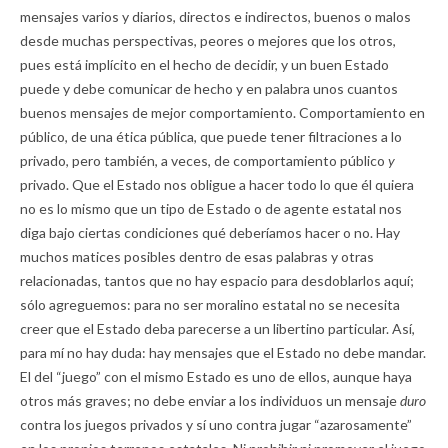
mensajes varios y diarios, directos e indirectos, buenos o malos
desde muchas perspectivas, peores o mejores que los otros,
pues está implícito en el hecho de decidir, y un buen Estado
puede y debe comunicar de hecho y en palabra unos cuantos
buenos mensajes de mejor comportamiento. Comportamiento en
público, de una ética pública, que puede tener filtraciones a lo
privado, pero también, a veces, de comportamiento público
y
privado. Que el Estado nos obligue a hacer todo lo que él quiera
no es lo mismo que un tipo de Estado o de agente estatal nos
diga bajo ciertas condiciones qué deberíamos hacer o no. Hay
muchos matices posibles dentro de esas palabras y otras
relacionadas, tantos que no hay espacio para desdoblarlos aquí;
sólo agreguemos: para no ser moralino estatal no se necesita
creer que el Estado deba parecerse a un libertino particular. Así,
para mí no hay duda: hay mensajes que el Estado no debe mandar.
El del “juego” con el mismo Estado es uno de ellos, aunque haya
otros más graves; no debe enviar a los individuos un mensaje
duro
contra los juegos privados y sí uno contra jugar “azarosamente”