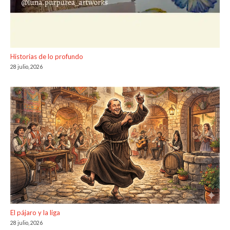
Historias de lo profundo
28 julio, 2026
El pájaro y la liga
28 julio, 2026