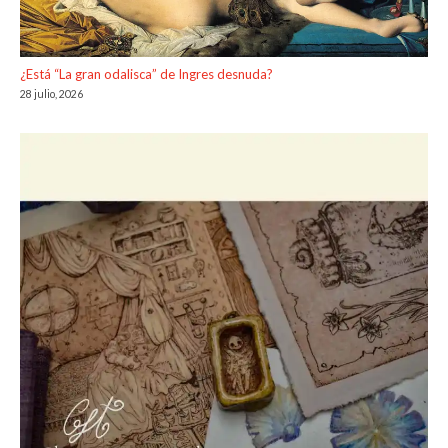
¿Está “La gran odalisca” de Ingres desnuda?
28 julio, 2026