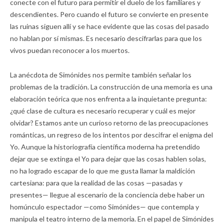
conecte con el futuro para permitir el duelo de los familiares y
descendientes. Pero cuando el futuro se convierte en presente
las ruinas siguen allí y se hace evidente que las cosas del pasado
no hablan por sí mismas. Es necesario descifrarlas para que los
vivos puedan reconocer a los muertos.
La anécdota de Simónides nos permite también señalar los
problemas de la tradición. La construcción de una memoria es una
elaboración teórica que nos enfrenta a la inquietante pregunta:
¿qué clase de cultura es necesario recuperar y cuál es mejor
olvidar? Estamos ante un curioso retorno de las preocupaciones
románticas, un regreso de los intentos por descifrar el enigma del
Yo. Aunque la historiografía científica moderna ha pretendido
dejar que se extinga el Yo para dejar que las cosas hablen solas,
no ha logrado escapar de lo que me gusta llamar la maldición
cartesiana: para que la realidad de las cosas —pasadas y
presentes— llegue al escenario de la conciencia debe haber un
homúnculo espectador —como Simónides— que contempla y
manipula el teatro interno de la memoria. En el papel de Simónides