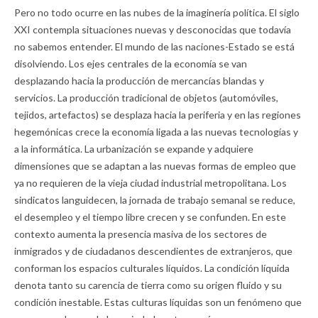
Pero no todo ocurre en las nubes de la imaginería política. El siglo
XXI contempla situaciones nuevas y desconocidas que todavía
no sabemos entender. El mundo de las naciones-Estado se está
disolviendo. Los ejes centrales de la economía se van
desplazando hacia la producción de mercancías blandas y
servicios. La producción tradicional de objetos (automóviles,
tejidos, artefactos) se desplaza hacia la periferia y en las regiones
hegemónicas crece la economía ligada a las nuevas tecnologías y
a la informática. La urbanización se expande y adquiere
dimensiones que se adaptan a las nuevas formas de empleo que
ya no requieren de la vieja ciudad industrial metropolitana. Los
sindicatos languidecen, la jornada de trabajo semanal se reduce,
el desempleo y el tiempo libre crecen y se confunden. En este
contexto aumenta la presencia masiva de los sectores de
inmigrados y de ciudadanos descendientes de extranjeros, que
conforman los espacios culturales líquidos. La condición líquida
denota tanto su carencia de tierra como su origen fluido y su
condición inestable. Estas culturas líquidas son un fenómeno que