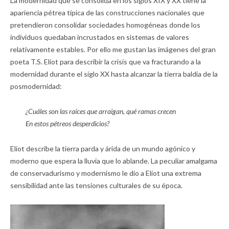
La modernidad que se consolida en los siglos XIX y XX tiene la
apariencia pétrea típica de las construcciones nacionales que
pretendieron consolidar sociedades homogéneas donde los
individuos quedaban incrustados en sistemas de valores
relativamente estables. Por ello me gustan las imágenes del gran
poeta T.S. Eliot para describir la crisis que va fracturando a la
modernidad durante el siglo XX hasta alcanzar la tierra baldía de la
posmodernidad:
¿Cuáles son las raíces que arraigan, qué ramas crecen
En estos pétreos desperdicios?
Eliot describe la tierra parda y árida de un mundo agónico y
moderno que espera la lluvia que lo ablande. La peculiar amalgama
de conservadurismo y modernismo le dio a Eliot una extrema
sensibilidad ante las tensiones culturales de su época.