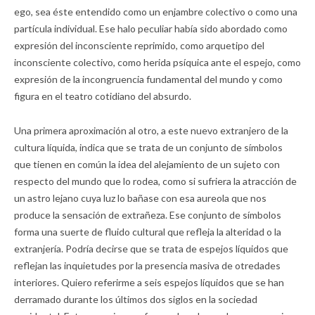
ego, sea éste entendido como un enjambre colectivo o como una
partícula individual. Ese halo peculiar había sido abordado como
expresión del inconsciente reprimido, como arquetipo del
inconsciente colectivo, como herida psíquica ante el espejo, como
expresión de la incongruencia fundamental del mundo y como
figura en el teatro cotidiano del absurdo.
Una primera aproximación al otro, a este nuevo extranjero de la
cultura líquida, indica que se trata de un conjunto de símbolos
que tienen en común la idea del alejamiento de un sujeto con
respecto del mundo que lo rodea, como si sufriera la atracción de
un astro lejano cuya luz lo bañase con esa aureola que nos
produce la sensación de extrañeza. Ese conjunto de símbolos
forma una suerte de fluido cultural que refleja la alteridad o la
extranjería. Podría decirse que se trata de espejos líquidos que
reflejan las inquietudes por la presencia masiva de otredades
interiores. Quiero referirme a seis espejos líquidos que se han
derramado durante los últimos dos siglos en la sociedad