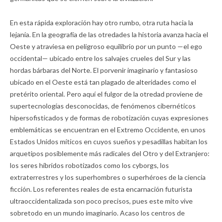
En esta rápida exploración hay otro rumbo, otra ruta hacia la
lejanía. En la geografía de las otredades la historia avanza hacia el
Oeste y atraviesa en peligroso equilibrio por un punto —el ego
occidental— ubicado entre los salvajes crueles del Sur y las
hordas bárbaras del Norte. El porvenir imaginario y fantasioso
ubicado en el Oeste está tan plagado de alteridades como el
pretérito oriental. Pero aquí el fulgor de la otredad proviene de
supertecnologías desconocidas, de fenómenos cibernéticos
hipersofisticados y de formas de robotización cuyas expresiones
emblemáticas se encuentran en el Extremo Occidente, en unos
Estados Unidos míticos en cuyos sueños y pesadillas habitan los
arquetipos posiblemente más radicales del Otro y del Extranjero:
los seres híbridos robotizados como los cyborgs, los
extraterrestres y los superhombres o superhéroes de la ciencia
ficción. Los referentes reales de esta encarnación futurista
ultraoccidentalizada son poco precisos, pues este mito vive
sobretodo en un mundo imaginario. Acaso los centros de