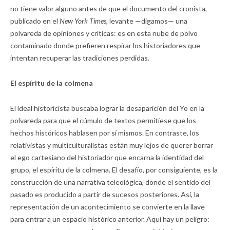
no tiene valor alguno antes de que el documento del cronista,
publicado en el
New York Times
, levante —digamos— una
polvareda de opiniones y críticas: es en esta nube de polvo
contaminado donde prefieren respirar los historiadores que
intentan recuperar las tradiciones perdidas.
El espíritu de la colmena
El ideal historicista buscaba lograr la desaparición del Yo en la
polvareda para que el cúmulo de textos permitiese que los
hechos históricos hablasen por sí mismos. En contraste, los
relativistas y multiculturalistas están muy lejos de querer borrar
el ego cartesiano del historiador que encarna la identidad del
grupo, el espíritu de la colmena. El desafío, por consiguiente, es la
construcción de una narrativa teleológica, donde el sentido del
pasado es producido a partir de sucesos posteriores. Así, la
representación de un acontecimiento se convierte en la llave
para entrar a un espacio histórico anterior. Aquí hay un peligro: