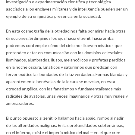
investigación o experimentación científica y tecnológica
asociados a los enclaves militares y de inteligencia pueden ser un
ejemplo de su enigmática presencia en la sociedad.
En esta cosmografía de la otredad nos falta por mirar hacia otras
direcciones. Si dirigimos los ojos hacia el zenit, hacia arriba,
podremos contemplar cómo del cielo nos llueven místicos que
pretenden estar en comunicación con los dominios celestiales:
iluminados, alumbrados, ilusos, melancólicos y profetas perdidos
en la noche oscura, lunáticos y saturninos que predican con
fervor exótico las bondades de la luz verdadera. Formas blandas y
aparentemente benévolas de la locura se mezclan, en esta
otredad angélica, con los fanatismos y fundamentalismos más
radicales de ayatolas, unas veces imaginarios y otras muy reales y
amenazadores.
El punto opuesto al zenit lo hallamos hacia abajo, rumbo al nadir
de las alteridades malignas. En las profundidades subterráneas,
en el infierno, existe el imperio mítico del mal —en el que cree