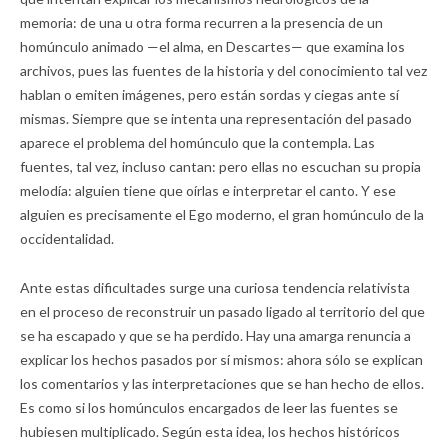
memoria: de una u otra forma recurren a la presencia de un
homúnculo animado —el alma, en Descartes— que examina los
archivos, pues las fuentes de la historia y del conocimiento tal vez
hablan o emiten imágenes, pero están sordas y ciegas ante sí
mismas. Siempre que se intenta una representación del pasado
aparece el problema del homúnculo que la contempla. Las
fuentes, tal vez, incluso cantan: pero ellas no escuchan su propia
melodía: alguien tiene que oírlas e interpretar el canto. Y ese
alguien es precisamente el Ego moderno, el gran homúnculo de la
occidentalidad.
Ante estas dificultades surge una curiosa tendencia relativista
en el proceso de reconstruir un pasado ligado al territorio del que
se ha escapado y que se ha perdido. Hay una amarga renuncia a
explicar los hechos pasados por sí mismos: ahora sólo se explican
los comentarios y las interpretaciones que se han hecho de ellos.
Es como si los homúnculos encargados de leer las fuentes se
hubiesen multiplicado. Según esta idea, los hechos históricos