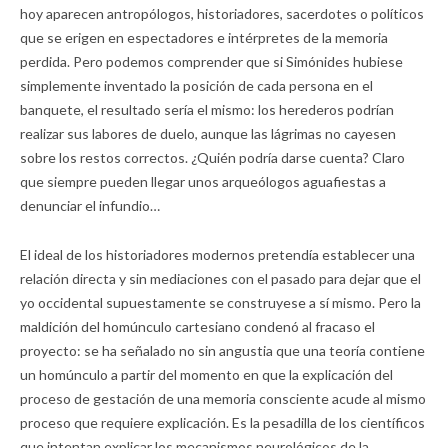
hoy aparecen antropólogos, historiadores, sacerdotes o políticos
que se erigen en espectadores e intérpretes de la memoria
perdida. Pero podemos comprender que si Simónides hubiese
simplemente inventado la posición de cada persona en el
banquete, el resultado sería el mismo: los herederos podrían
realizar sus labores de duelo, aunque las lágrimas no cayesen
sobre los restos correctos. ¿Quién podría darse cuenta? Claro
que siempre pueden llegar unos arqueólogos aguafiestas a
denunciar el infundio…
El ideal de los historiadores modernos pretendía establecer una
relación directa y sin mediaciones con el pasado para dejar que el
yo occidental supuestamente se construyese a sí mismo. Pero la
maldición del homúnculo cartesiano condenó al fracaso el
proyecto: se ha señalado no sin angustia que una teoría contiene
un homúnculo a partir del momento en que la explicación del
proceso de gestación de una memoria consciente acude al mismo
proceso que requiere explicación. Es la pesadilla de los científicos
que intentan explicar los mecanismos neurológicos de la