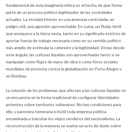
fundamental de esta imaginería mítica es el hecho de que forma
parte de un proceso político legitimador de las sociedades
actuales. La otredad interior es una amenaza controlada, un
peligro útil, una agresión aprovechable. En suma, un fluido fértil
que enriquece a la tierra vasta, tanto en su significado estricto de
aportar fuerza de trabajo necesaria como en su sentido político
más amplio de estimular la cohesión y la legitimidad. Vistas desde
este ángulo, las culturas líquidas son aprovechadas tanto si se
manipulan como flujos de mano de obra o como foros sociales
mundiales de protesta contra la globalización en Porto Alegre o
en Bombay.
La solución de los problemas que afectan a las culturas líquidas no
se encuentra en la forma tradicional de configurar identidades
potentes sobre territorios soberanos. No hay condiciones para
ello, y pareciera temeraria e inútil toda empresa política
encaminada a transitar los viejos senderos del nacionalismo. La
reconstrucción de la memoria se vuelve un acto de duelo sobre