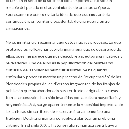
ocurre en el seno de la sociedad contemporánea: no son un
resabio del pasado ni el advenimiento de una nueva época.
Expresamente quiero evitar la idea de que estamos ante la
continuación, en territorio occidental, de una guerra entre
civilizaciones.
No es mi intención examinar aquí estos nuevos procesos. Lo que
pretendo es reflexionar sobre la imaginería que se desprende de
ellos, pues me parece que nos descubre aspectos significativos y
reveladores. Uno de ellos es la popularización del relativismo
cultural y de las visiones multiculturalistas. Se ha querido
estimular y poner en marcha un proceso de “recuperación” de las
identidades propias de los diversos fragmentos de las franjas de
población que ha abandonado sus territorios originales o cuyas
tierras ancestrales han sido invadidas por la cultura mayoritaria y
hegemónica. Así, surge aparentemente la necesidad imperiosa de
las culturas sin territorio de reconstruir una memoria o una
tradición. De alguna manera se vuelve a plantear un problema
antiguo. En el siglo XIX la historiografía romántica contribuyó a