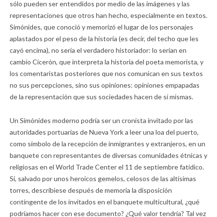
sólo pueden ser entendidos por medio de las imágenes y las
representaciones que otros han hecho, especialmente en textos.
Simónides, que conoció y memorizó el lugar de los personajes
aplastados por el peso de la historia (es decir, del techo que les
cayó encima), no sería el verdadero historiador: lo serían en
cambio Cicerón, que interpreta la historia del poeta memorista, y
los comentaristas posteriores que nos comunican en sus textos
no sus percepciones, sino sus opiniones: opiniones empapadas
de la representación que sus sociedades hacen de sí mismas.
Un Simónides moderno podría ser un cronista invitado por las
autoridades portuarias de Nueva York a leer una loa del puerto,
como símbolo de la recepción de inmigrantes y extranjeros, en un
banquete con representantes de diversas comunidades étnicas y
religiosas en el World Trade Center el 11 de septiembre fatídico.
Si, salvado por unos heroicos gemelos, celosos de las altísimas
torres, describiese después de memoria la disposición
contingente de los invitados en el banquete multicultural, ¿qué
podríamos hacer con ese documento? ¿Qué valor tendría? Tal vez