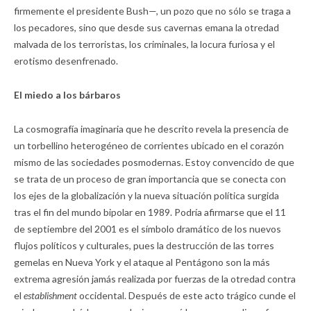
firmemente el presidente Bush—, un pozo que no sólo se traga a
los pecadores, sino que desde sus cavernas emana la otredad
malvada de los terroristas, los criminales, la locura furiosa y el
erotismo desenfrenado.
El miedo a los bárbaros
La cosmografía imaginaria que he descrito revela la presencia de
un torbellino heterogéneo de corrientes ubicado en el corazón
mismo de las sociedades posmodernas. Estoy convencido de que
se trata de un proceso de gran importancia que se conecta con
los ejes de la globalización y la nueva situación política surgida
tras el fin del mundo bipolar en 1989. Podría afirmarse que el 11
de septiembre del 2001 es el símbolo dramático de los nuevos
flujos políticos y culturales, pues la destrucción de las torres
gemelas en Nueva York y el ataque al Pentágono son la más
extrema agresión jamás realizada por fuerzas de la otredad contra
el
establishment
occidental. Después de este acto trágico cunde el