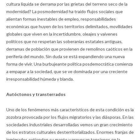
cultura líquida se derrama por las grietas del terreno seco de la
modernidad? La posmodernidad ha traído flujos sociales que
alientan formas inestables de empleo, responsabilidades
económicas que huyen de los territorios delimitados, movilidades
globales que viven en la incertidumbre, oleajes y vaivenes
políticos que no respetan las soberanías estatales antiguas,
derramas de población que provienen de remolinos caóticos en la
periferia del mundo. Sin duda se está expandiendo una nueva
forma de vivir. Una burbujeante política posdemocrática comienza
a empapar a la sociedad, que se ve dominada por una creciente
irresponsabilidad húmeda y blanda.
Autóctonos y transterrados
Uno de los fenómenos más característicos de esta condición es la
zozobra provocada por los flujos migratorios y las diásporas. En las
sociedades industriales desarrolladas vemos un gran crecimiento
de los estratos culturales desterritorializados. Enormes franjas de
inmigrados extienden su manto y provocan tensiones en la