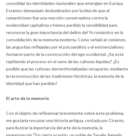
consolidar las identidades nacionales que emergían en Europa.
Estamos demasiado deslumbrados por la idea de que el
romanticismo fue una reacción conservadora contra la
modernidad capitalista y hemos perdido la sensibilidad para
reconocer la gran importancia del delirio del Yo romántico en la
consolidación de la memoria moderna. Como señalé al comienzo,
las angustias reflejadas por el psicoanálisis y el existencialismo
formaron parte de la construcción del ego occidental. ¿Se está
repitiendo el proceso en el seno de las culturas líquidas? ¿Es
posible que las culturas desterritorializadas recuperen, mediante
la reconstrucción de las tradiciones históricas, la memoria de la
identidad que han perdido?
El arte de la memoria
Con el objeto de reflexionar brevemente sobre este problema,
me gustaría rescatar una historia antigua, contada por Cicerón,
para ilustrar la importancia del arte de la memoria, la
3
mnemotecnia.
En cierta ocasión, un noble de Tesalia, llamado