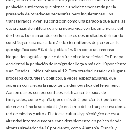
población autóctona que siente su solidez amenazada por la
presencia de otredades necesarias pero inquietantes. Los
transterrados viven su condición como una paradoja que aúna las
esperanzas de infiltrarse a una nueva vida con las amarguras del
destierro. Los inmigrados en los países desarrollados del mundo
constituyen una masa de más de cien millones de personas, lo
que significa casi 9% de la población. Son como un inmenso
bloque demográfico que se derrite sobre la sociedad. En Europa
occidental la población de inmigrados llega a más de 10 por ciento
y en Estados Unidos rebasa el 12. Esta otredad interior da lugar a
procesos culturales y políticos, a veces espectaculares, que
superan con creces la importancia demográfica del fenómeno.
Aun en países con porcentajes relativamente bajos de
inmigrados, como España (poco más de 3 por ciento), podemos
observar cómo la sociedad teje en torno del extranjero una densa
red de miedos y mitos. El efecto cultural y psicológico de esta
alteridad interna aumenta considerablemente en países donde
alcanza alrededor de 10 por ciento, como Alemania, Francia y