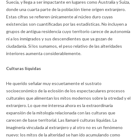
Suecia, y llega a ser impactante en lugares como Australia y Suiza,
donde una cuarta parte de la población tiene origen extranjero.
Estas cifras se refieren únicamente al núcleo duro cuyas
existencias son cuantificadas por las estadísticas. No incluyen a
grupos de antigua residencia cuyo territorio carece de autonomía
ni a los inmigrados y sus descendientes que ya gozan de
ciudadanía. Si los sumamos, el peso relativo de las alteridades
interiores aumenta considerablemente.
Culturas líquidas
He querido señalar muy escuetamente el sustrato
socioeconómico de la eclosión de los espectaculares procesos
culturales que alimentan los mitos modernos sobre la otredad y el
extranjero. Lo que me interesa ahora es la extraordinaria
expansión de la mitología relacionada con las culturas que
carecen de base territorial. Las llamaré culturas líquidas. La
imaginería vinculada al extranjero y al otro no es un fenómeno
nuevo: los mitos de la alteridad se han ido acumulando como