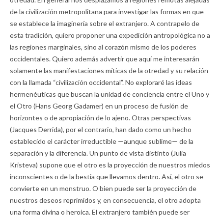
de la civilización metropolitana para investigar las formas en que
se establece la imaginería sobre el extranjero. A contrapelo de
esta tradición, quiero proponer una expedición antropológica no a
las regiones marginales, sino al corazón mismo de los poderes
occidentales. Quiero además advertir que aquí me interesarán
solamente las manifestaciones míticas de la otredad y su relación
con la llamada “civilización occidental”. No exploraré las ideas
hermenéuticas que buscan la unidad de conciencia entre el Uno y
el Otro (Hans Georg Gadamer) en un proceso de fusión de
horizontes o de apropiación de lo ajeno. Otras perspectivas
(Jacques Derrida), por el contrario, han dado como un hecho
establecido el carácter irreductible —aunque sublime— de la
separación y la diferencia. Un punto de vista distinto (Julia
Kristeva) supone que el otro es la proyección de nuestros miedos
inconscientes o de la bestia que llevamos dentro. Así, el otro se
convierte en un monstruo. O bien puede ser la proyección de
nuestros deseos reprimidos y, en consecuencia, el otro adopta
una forma divina o heroica. El extranjero también puede ser