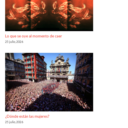
Lo que se oye al momento de caer
25 julio, 2026
¿Dónde están las mujeres?
25 julio, 2026