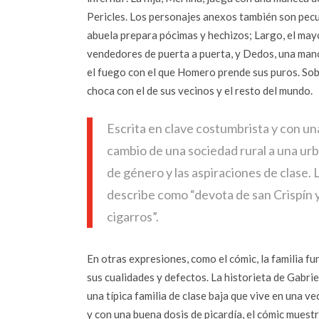
Pericles. Los personajes anexos también son pecul
abuela prepara pócimas y hechizos; Largo, el may
vendedores de puerta a puerta, y Dedos, una mano
el fuego con el que Homero prende sus puros. Sob
choca con el de sus vecinos y el resto del mundo.
Escrita en clave costumbrista y con un
cambio de una sociedad rural a una urba
de género y las aspiraciones de clase. 
describe como “devota de san Crispín y d
cigarros”.
En otras expresiones, como el cómic, la familia f
sus cualidades y defectos. La historieta de Gabri
una típica familia de clase baja que vive en una v
y con una buena dosis de picardía, el cómic muestr