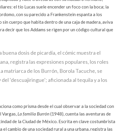
iares: el tío Lucas suele encender un foco con la boca; la
ordomo, con su parecido a Frankenstein espanta a los
 sin cuerpo que habita dentro de una caja de madera, aviva
ra decir que los Addams se rigen por un código cultural que
a buena dosis de picardía, el cómic muestra el
na, registra las expresiones populares, los roles
La matriarca de los Burrón, Borola Tacuche, se
el ‘descuajiringue’; aficionada al tequila y a los
unciona como prisma desde el cual observar a la sociedad con
el Vargas,
La familia Burrón
(1948), cuenta las aventuras de
ecindad de la Ciudad de México. Escrita en clave costumbrista
a el cambio de una sociedad rural a una urbana, registra las