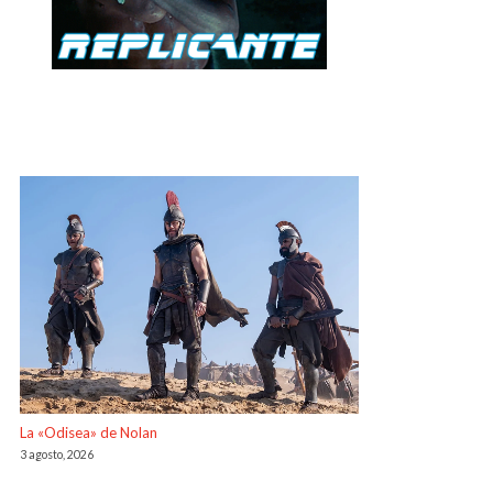
La «Odisea» de Nolan
3 agosto, 2026