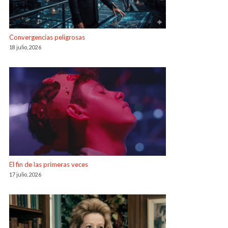
Convergencias peligrosas
18 julio, 2026
El fin de las primeras veces
17 julio, 2026