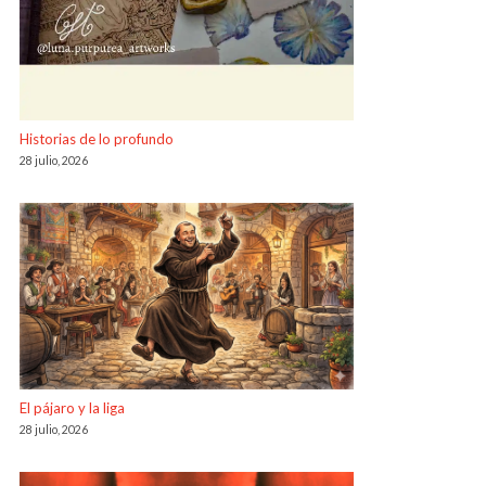
Historias de lo profundo
28 julio, 2026
El pájaro y la liga
28 julio, 2026