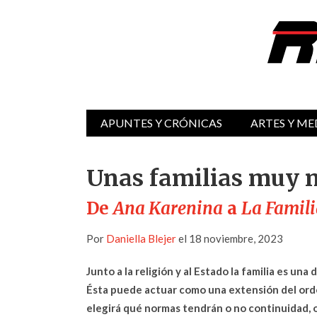
APUNTES Y CRÓNICAS
ARTES Y ME
Unas familias muy 
De
Ana Karenina
a
La Famili
Por
Daniella Blejer
el 18 noviembre, 2023
Junto a la religión y al Estado la familia es una
Ésta puede actuar como una extensión del orde
elegirá qué normas tendrán o no continuidad, 