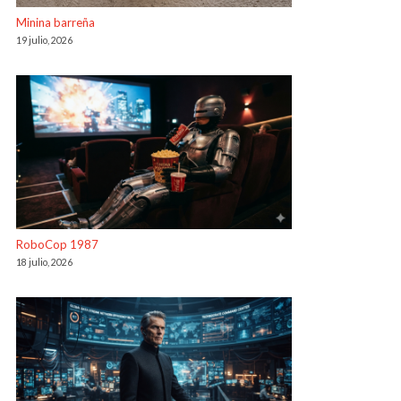
Minina barreña
19 julio, 2026
RoboCop 1987
18 julio, 2026