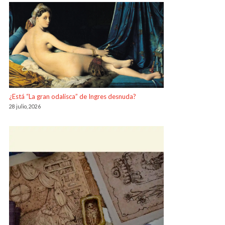
¿Está “La gran odalisca” de Ingres desnuda?
28 julio, 2026