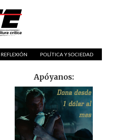
 REFLEXIÓN
POLÍTICA Y SOCIEDAD
Apóyanos: