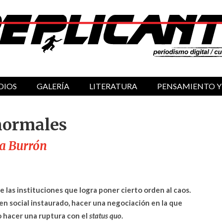
DIOS
GALERÍA
LITERATURA
PENSAMIENTO Y
normales
a Burrón
 de las instituciones que logra poner cierto orden al caos.
n social instaurado, hacer una negociación en la que
o hacer una ruptura con el
status quo
.