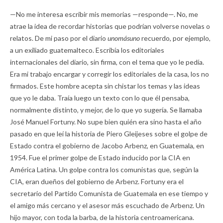
—No me interesa escribir mis memorias —responde—. No, me
atrae la idea de recordar historias que podrían volverse novelas o
relatos. De mi paso por el diario
unomásuno
recuerdo, por ejemplo,
a un exiliado guatemalteco. Escribía los editoriales
internacionales del diario, sin firma, con el tema que yo le pedía.
Era mi trabajo encargar y corregir los editoriales de la casa, los no
firmados. Este hombre acepta sin chistar los temas y las ideas
que yo le daba. Traía luego un texto con lo que él pensaba,
normalmente distinto, y mejor, de lo que yo sugería. Se llamaba
José Manuel Fortuny. No supe bien quién era sino hasta el año
pasado en que leí la historia de Piero Gleijeses sobre el golpe de
Estado contra el gobierno de Jacobo Arbenz, en Guatemala, en
1954. Fue el primer golpe de Estado inducido por la CIA en
América Latina. Un golpe contra los comunistas que, según la
CIA, eran dueños del gobierno de Arbenz. Fortuny era el
secretario del Partido Comunista de Guatemala en ese tiempo y
el amigo más cercano y el asesor más escuchado de Arbenz. Un
hijo mayor, con toda la barba, de la historia centroamericana.