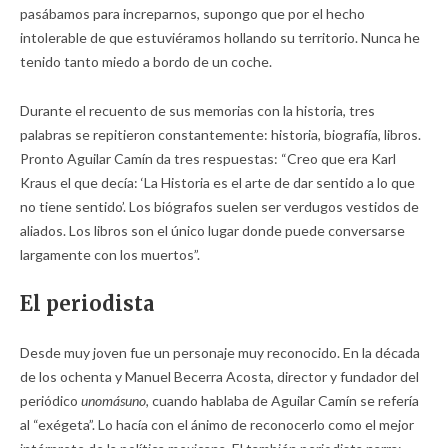
pasábamos para increparnos, supongo que por el hecho
intolerable de que estuviéramos hollando su territorio. Nunca he
tenido tanto miedo a bordo de un coche.
Durante el recuento de sus memorias con la historia, tres
palabras se repitieron constantemente: historia, biografía, libros.
Pronto Aguilar Camín da tres respuestas: “Creo que era Karl
Kraus el que decía: ‘La Historia es el arte de dar sentido a lo que
no tiene sentido’. Los biógrafos suelen ser verdugos vestidos de
aliados. Los libros son el único lugar donde puede conversarse
largamente con los muertos”.
El periodista
Desde muy joven fue un personaje muy reconocido. En la década
de los ochenta y Manuel Becerra Acosta, director y fundador del
periódico
unomásuno,
cuando hablaba de Aguilar Camín se refería
al “exégeta”. Lo hacía con el ánimo de reconocerlo como el mejor