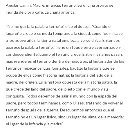
Aguilar Camín: Madre, infancia, terruño. Su oficina pronto se
inunda de olor a café. La charla arranca.
“No me gusta la palabra terruño”, dice el doctor. “Cuando el
lugareño crece o se muda temprano a la ciudad, como fue mi caso,
a los nueve años, la tierra natal empieza a verse chica. Entonces
aparece la palabra terruño. Tiene un toque entre avergonzado y
condescendiente. Luego el terruño crece. Entre más años pasan,
más grande es el terruño dentro de nosotros. El historiador de los
terruños mexicanos, Luis González, bautizó la historia que se
ocupa de ellos como historia matria: la historia del lado de la
madre, del origen. Es la historia opuesta de la historia patria, la
que crece del lado del padre, del pleito con el mundo y su
conquista. Todos debemos de salir al mundo con la espada del
padre, pero todos terminamos, como Ulises, tratando de volver al
terruño después de la guerra. Descubrimos entonces que el
terruño no es un lugar físico, sino un lugar del alma, de la memoria:
el lugar de la infancia y la madre”.