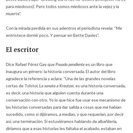
para miedosos)’. Pero todos somos miedosos ante la vejez y la
muerte”.
Con la mirada perdida en sus adentros el periodista revela: “Me
entristece dormir poco. Y pensar en Bette Davies”.
El escritor
Dice Rafael Pérez Gay que
Pasado pendiente
es un libro que
inaugura un género: la historia conversada. El autor del libro
agradece la referencia y aclara: “Una de las grandes novelas
cortas de Tolstoi,
La sonata a Kreutzer,
es una historia conversada,
es decir, una historia que alguien cuenta durante una
conversación con otro. Yo lo que hice fue usar ese mecanismo de
las historias conversadas para dar salida a cosas que me habían
sucedido, como si dijéramos, a medias, y que requerían, por decir
así, una terminación. Si estuviéramos hablando de albañilería,
diríamos que a esas historias les faltaba el acabado, estaban en