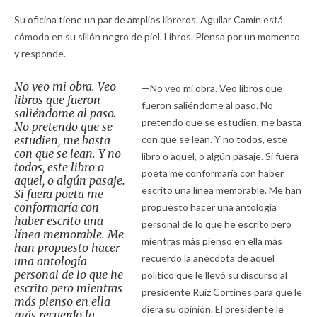
Su oficina tiene un par de amplios libreros. Aguilar Camín está
cómodo en su sillón negro de piel. Libros. Piensa por un momento
y responde.
No veo mi obra. Veo
—No veo mi obra. Veo libros que
libros que fueron
fueron saliéndome al paso. No
saliéndome al paso.
pretendo que se estudien, me basta
No pretendo que se
estudien, me basta
con que se lean. Y no todos, este
con que se lean. Y no
libro o aquel, o algún pasaje. Si fuera
todos, este libro o
poeta me conformaría con haber
aquel, o algún pasaje.
escrito una línea memorable. Me han
Si fuera poeta me
conformaría con
propuesto hacer una antología
haber escrito una
personal de lo que he escrito pero
línea memorable. Me
mientras más pienso en ella más
han propuesto hacer
recuerdo la anécdota de aquel
una antología
personal de lo que he
político que le llevó su discurso al
escrito pero mientras
presidente Ruiz Cortines para que le
más pienso en ella
diera su opinión. El presidente le
más recuerdo la