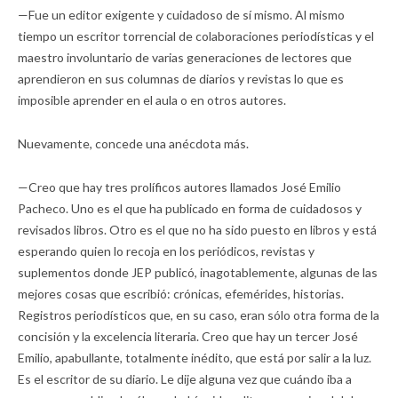
—Fue un editor exigente y cuidadoso de sí mismo. Al mismo
tiempo un escritor torrencial de colaboraciones periodísticas y el
maestro involuntario de varias generaciones de lectores que
aprendieron en sus columnas de diarios y revistas lo que es
imposible aprender en el aula o en otros autores.
Nuevamente, concede una anécdota más.
—Creo que hay tres prolíficos autores llamados José Emilio
Pacheco. Uno es el que ha publicado en forma de cuidadosos y
revisados libros. Otro es el que no ha sido puesto en libros y está
esperando quien lo recoja en los periódicos, revistas y
suplementos donde JEP publicó, inagotablemente, algunas de las
mejores cosas que escribió: crónicas, efemérides, historias.
Registros periodísticos que, en su caso, eran sólo otra forma de la
concisión y la excelencia literaria. Creo que hay un tercer José
Emilio, apabullante, totalmente inédito, que está por salir a la luz.
Es el escritor de su diario. Le dije alguna vez que cuándo iba a