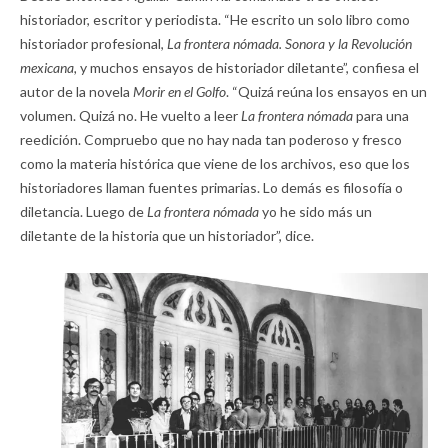
historiador, escritor y periodista. “He escrito un solo libro como
historiador profesional,
La frontera nómada. Sonora y la Revolución
mexicana,
y muchos ensayos de historiador diletante”, confiesa el
autor de la novela
Morir en el Golfo
. “Quizá reúna los ensayos en un
volumen. Quizá no. He vuelto a leer
La frontera nómada
para una
reedición. Compruebo que no hay nada tan poderoso y fresco
como la materia histórica que viene de los archivos, eso que los
historiadores llaman fuentes primarias. Lo demás es filosofía o
diletancia. Luego de
La frontera nómada
yo he sido más un
diletante de la historia que un historiador”, dice.