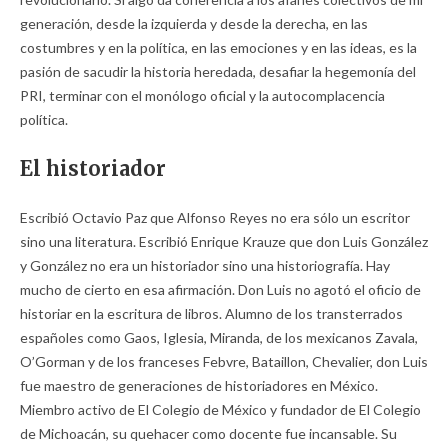
generación, desde la izquierda y desde la derecha, en las
costumbres y en la política, en las emociones y en las ideas, es la
pasión de sacudir la historia heredada, desafiar la hegemonía del
PRI, terminar con el monólogo oficial y la autocomplacencia
política.
El historiador
Escribió Octavio Paz que Alfonso Reyes no era sólo un escritor
sino una literatura. Escribió Enrique Krauze que don Luis González
y González no era un historiador sino una historiografía. Hay
mucho de cierto en esa afirmación. Don Luis no agotó el oficio de
historiar en la escritura de libros. Alumno de los transterrados
españoles como Gaos, Iglesia, Miranda, de los mexicanos Zavala,
O’Gorman y de los franceses Febvre, Bataillon, Chevalier, don Luis
fue maestro de generaciones de historiadores en México.
Miembro activo de El Colegio de México y fundador de El Colegio
de Michoacán, su quehacer como docente fue incansable. Su