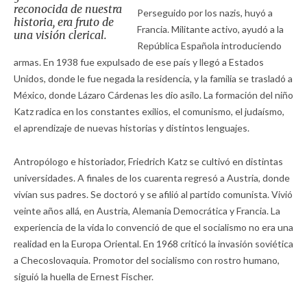
reconocida de nuestra
Perseguido por los nazis, huyó a
historia, era fruto de
Francia. Militante activo, ayudó a la
una visión clerical.
República Española introduciendo
armas. En 1938 fue expulsado de ese país y llegó a Estados
Unidos, donde le fue negada la residencia, y la familia se trasladó a
México, donde Lázaro Cárdenas les dio asilo. La formación del niño
Katz radica en los constantes exilios, el comunismo, el judaísmo,
el aprendizaje de nuevas historias y distintos lenguajes.
Antropólogo e historiador, Friedrich Katz se cultivó en distintas
universidades. A finales de los cuarenta regresó a Austria, donde
vivían sus padres. Se doctoró y se afilió al partido comunista. Vivió
veinte años allá, en Austria, Alemania Democrática y Francia. La
experiencia de la vida lo convenció de que el socialismo no era una
realidad en la Europa Oriental. En 1968 criticó la invasión soviética
a Checoslovaquia. Promotor del socialismo con rostro humano,
siguió la huella de Ernest Fischer.