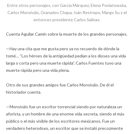
Entre otros personajes, con García Márquez, Elena Poniatowska,
Carlos Monsiváis, Granados Chapa, Iván Restrepo, Margo Su y el
entonces presidente Carlos Salinas.
Cuenta Aguilar Camín sobre la muerte de los grandes personajes.
—Hay una cita que me gusta pero ya no recuerdo de dónde la
tomé… “Los héroes de la antigüedad pedían a los dioses una vida
larga o corta pero una muerte rápida”. Carlos Fuentes tuvo una
muerte rápida pero una vida plena.
Otro de sus grandes amigos fue Carlos Monsiváis. De él el
historiador cuenta.
—Monsiváis fue un escritor torrencial siendo por naturaleza un
aforista, y un hombre de una enorme vida secreta, siendo el más
público o el más visible de los escritores mexicanos. Fue un
verdadero heterodoxo, un escritor que se instaló precozmente