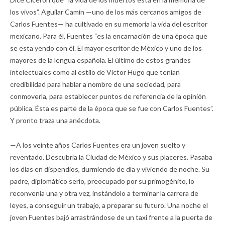
los vivos”. Aguilar Camín —uno de los más cercanos amigos de
Carlos Fuentes— ha cultivado en su memoria la vida del escritor
mexicano. Para él, Fuentes “es la encarnación de una época que
se esta yendo con él. El mayor escritor de México y uno de los
mayores de la lengua española. El último de estos grandes
intelectuales como al estilo de Víctor Hugo que tenían
credibilidad para hablar a nombre de una sociedad, para
conmoverla, para establecer puntos de referencia de la opinión
pública. Ésta es parte de la época que se fue con Carlos Fuentes”.
Y pronto traza una anécdota.
—A los veinte años Carlos Fuentes era un joven suelto y
reventado. Descubría la Ciudad de México y sus placeres. Pasaba
los días en dispendios, durmiendo de día y viviendo de noche. Su
padre, diplomático serio, preocupado por su primogénito, lo
reconvenía una y otra vez, instándolo a terminar la carrera de
leyes, a conseguir un trabajo, a preparar su futuro. Una noche el
joven Fuentes bajó arrastrándose de un taxi frente a la puerta de