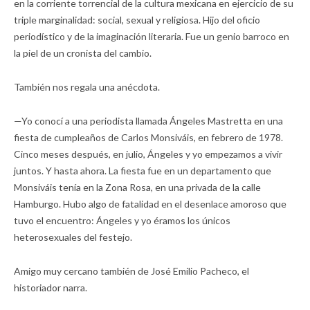
en la corriente torrencial de la cultura mexicana en ejercicio de su
triple marginalidad: social, sexual y religiosa. Hijo del oficio
periodístico y de la imaginación literaria. Fue un genio barroco en
la piel de un cronista del cambio.
También nos regala una anécdota.
—Yo conocí a una periodista llamada Ángeles Mastretta en una
fiesta de cumpleaños de Carlos Monsiváis, en febrero de 1978.
Cinco meses después, en julio, Ángeles y yo empezamos a vivir
juntos. Y hasta ahora. La fiesta fue en un departamento que
Monsiváis tenía en la Zona Rosa, en una privada de la calle
Hamburgo. Hubo algo de fatalidad en el desenlace amoroso que
tuvo el encuentro: Ángeles y yo éramos los únicos
heterosexuales del festejo.
Amigo muy cercano también de José Emilio Pacheco, el
historiador narra.