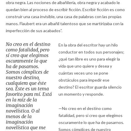
obra negra. Las nociones de albañilería, obra negra y acabado le
quedan bien al proceso de escribir ficción. Escribir ficción es como
construir una casa invisible, una casa de palabras con las propias
manos. Flaubert era un albañil talentoso que se martirizaba con la
imperfección de sus acabados”.
No creo en el destino
En la obra del escritor hay un hilo
como fatalidad, pero
conductor en todos sus personajes;
sí creo que elegimos
¿qué tan libre es uno para elegir la
oscuramente lo que
ha de pasarnos.
vida que uno quiere y desea y
Somos cómplices de
cuántas veces uno se pone
nuestro destino,
obstáculos para impedir ese
cualquiera que éste
destino? El escritor guarda silencio
sea. Éste es un tema
favorito para mí. Está
un momento y responde.
en la raíz de la
imaginación
—No creo en el destino como
novelística. O al
fatalidad, pero sí creo que elegimos
menos de la
imaginación
oscuramente lo que ha de pasarnos.
novelística que me
Somos cómplices de nuestro