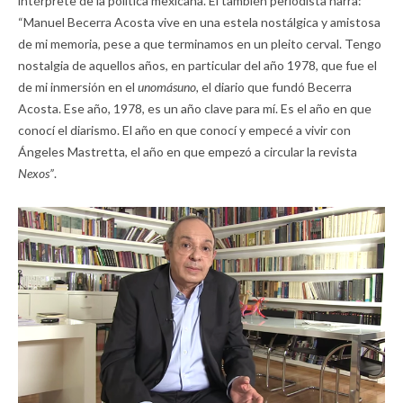
intérprete de la política mexicana. El también periodista narra:
“Manuel Becerra Acosta vive en una estela nostálgica y amistosa
de mi memoria, pese a que terminamos en un pleito cerval. Tengo
nostalgia de aquellos años, en particular del año 1978, que fue el
de mi inmersión en el
unomásuno,
el diario que fundó Becerra
Acosta. Ese año, 1978, es un año clave para mí. Es el año en que
conocí el diarismo. El año en que conocí y empecé a vivir con
Ángeles Mastretta, el año en que empezó a circular la revista
Nexos”
.