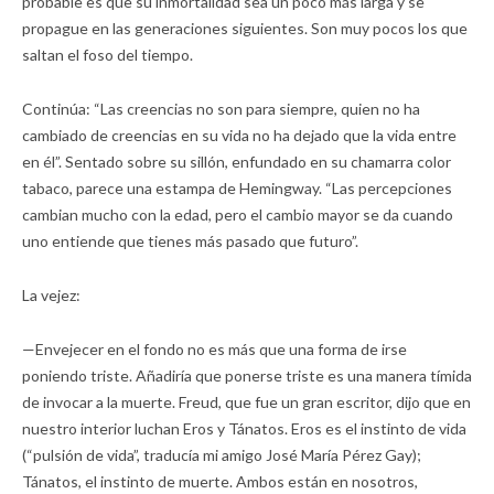
probable es que su inmortalidad sea un poco más larga y se
propague en las generaciones siguientes. Son muy pocos los que
saltan el foso del tiempo.
Continúa: “Las creencias no son para siempre, quien no ha
cambiado de creencias en su vida no ha dejado que la vida entre
en él”. Sentado sobre su sillón, enfundado en su chamarra color
tabaco, parece una estampa de Hemingway. “Las percepciones
cambian mucho con la edad, pero el cambio mayor se da cuando
uno entiende que tienes más pasado que futuro”.
La vejez:
—Envejecer en el fondo no es más que una forma de irse
poniendo triste. Añadiría que ponerse triste es una manera tímida
de invocar a la muerte. Freud, que fue un gran escritor, dijo que en
nuestro interior luchan Eros y Tánatos. Eros es el instinto de vida
(“pulsión de vida”, traducía mi amigo José María Pérez Gay);
Tánatos, el instinto de muerte. Ambos están en nosotros,