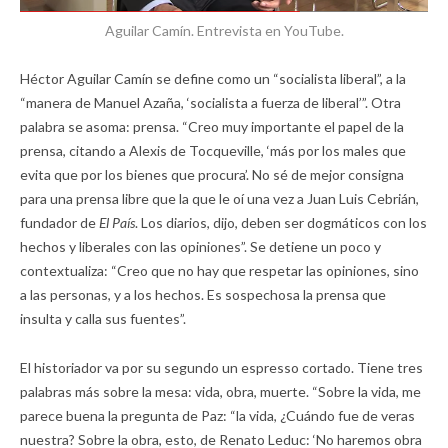
Aguilar Camín. Entrevista en YouTube.
Héctor Aguilar Camín se define como un “socialista liberal”, a la
“manera de Manuel Azaña, ‘socialista a fuerza de liberal’”. Otra
palabra se asoma: prensa. “Creo muy importante el papel de la
prensa, citando a Alexis de Tocqueville, ‘más por los males que
evita que por los bienes que procura’. No sé de mejor consigna
para una prensa libre que la que le oí una vez a Juan Luis Cebrián,
fundador de
El País
. Los diarios, dijo, deben ser dogmáticos con los
hechos y liberales con las opiniones”. Se detiene un poco y
contextualiza: “Creo que no hay que respetar las opiniones, sino
a las personas, y a los hechos. Es sospechosa la prensa que
insulta y calla sus fuentes”.
El historiador va por su segundo un espresso cortado. Tiene tres
palabras más sobre la mesa: vida, obra, muerte. “Sobre la vida, me
parece buena la pregunta de Paz: “la vida, ¿Cuándo fue de veras
nuestra? Sobre la obra, esto, de Renato Leduc: ‘No haremos obra