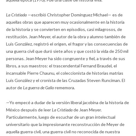
La Cristiada
—escribió Christopher Domínguez Michael— es de
aquellas obras que aparecen muy ocasionalmente en la historia
de la historia y se convierten en episodios, casi milagrosos, de
restitución. Jean Meyer, el autor de la obra y alumno también de
Luis González, registró el origen, el fragor y las consecuencias de
una guerra civil que duró siete años y que costó la vida de 250 mil
personas. Jean Meyer ha sido congruente y fiel, a través de sus
libros, a sus maestros: el trascendental Fernand Braudel, el
incansable Pierre Chaunu, el coleccionista de historias matrias
Luis González y el cronista de las Cruzadas Steven Runciman. El
autor de
La guerra de Galio
rememora.
—Yo empecé a dudar de la versión liberal jacobina de la historia de
México después de leer
La Cristiada
de Jean Meyer.
Particularmente, luego de escuchar de un gran intelectual
universitario que la impresionante reconstrucción de Meyer de
aquella guerra civil, una guerra civil no reconocida de nuestra