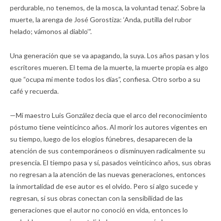
perdurable, no tenemos, de la mosca, la voluntad tenaz’. Sobre la
muerte, la arenga de José Gorostiza: ‘Anda, putilla del rubor
helado; vámonos al diablo’”.
Una generación que se va apagando, la suya. Los años pasan y los
escritores mueren. El tema de la muerte, la muerte propia es algo
que “ocupa mi mente todos los días”, confiesa. Otro sorbo a su
café y recuerda.
—Mi maestro Luis González decía que el arco del reconocimiento
póstumo tiene veinticinco años. Al morir los autores vigentes en
su tiempo, luego de los elogios fúnebres, desaparecen de la
atención de sus contemporáneos o disminuyen radicalmente su
presencia. El tiempo pasa y sí, pasados veinticinco años, sus obras
no regresan a la atención de las nuevas generaciones, entonces
la inmortalidad de ese autor es el olvido. Pero si algo sucede y
regresan, si sus obras conectan con la sensibilidad de las
generaciones que el autor no conoció en vida, entonces lo