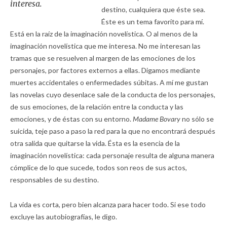
interesa.
destino, cualquiera que éste sea.
Éste es un tema favorito para mí.
Está en la raíz de la imaginación novelística. O al menos de la
imaginación novelística que me interesa. No me interesan las
tramas que se resuelven al margen de las emociones de los
personajes, por factores externos a ellas. Digamos mediante
muertes accidentales o enfermedades súbitas. A mí me gustan
las novelas cuyo desenlace sale de la conducta de los personajes,
de sus emociones, de la relación entre la conducta y las
emociones, y de éstas con su entorno.
Madame Bovary
no sólo se
suicida, teje paso a paso la red para la que no encontrará después
otra salida que quitarse la vida. Ésta es la esencia de la
imaginación novelística: cada personaje resulta de alguna manera
cómplice de lo que sucede, todos son reos de sus actos,
responsables de su destino.
La vida es corta, pero bien alcanza para hacer todo. Si ese todo
excluye las autobiografías, le digo.