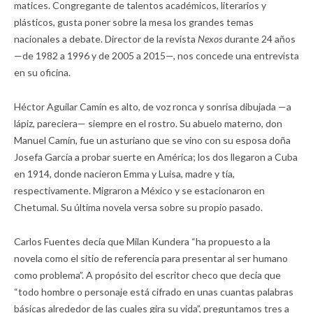
matices. Congregante de talentos académicos, literarios y
plásticos, gusta poner sobre la mesa los grandes temas
nacionales a debate. Director de la revista
Nexos
durante 24 años
—de 1982 a 1996 y de 2005 a 2015—, nos concede una entrevista
en su oficina.
Héctor Aguilar Camín es alto, de voz ronca y sonrisa dibujada —a
lápiz, pareciera— siempre en el rostro. Su abuelo materno, don
Manuel Camín, fue un asturiano que se vino con su esposa doña
Josefa García a probar suerte en América; los dos llegaron a Cuba
en 1914, donde nacieron Emma y Luisa, madre y tía,
respectivamente. Migraron a México y se estacionaron en
Chetumal. Su última novela versa sobre su propio pasado.
Carlos Fuentes decía que Milan Kundera “ha propuesto a la
novela como el sitio de referencia para presentar al ser humano
como problema”. A propósito del escritor checo que decía que
“todo hombre o personaje está cifrado en unas cuantas palabras
básicas alrededor de las cuales gira su vida”, preguntamos tres a