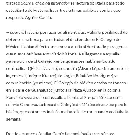
tratado
Sobre el oficio del historiador
es lectura obligada para todo
estudiante de Historia. Esas tres últimas palabras son las que
responde Aguilar Camín.
—Estudié historia por razones alimenticias. Había la posibilidad de
obtener una beca para estudiar el doctorado en El Colegio de
México. Habían abierto una convocatoria al doctorado para gente
que nunca hubiese estudiado historia. Así llegamos a aquella
generación de El Colegio gente que antes había estudiado
contabilidad (Estela Zavala), economía (Álvaro López Miramontes),
ingeniería (Enrique Krauze), teología (Primitivo Rodríguez) y
comunicación (yo mismo). El Colegio de México estaba entonces
en la calle de Guanajuato, junto a la Plaza Ajusco, en la colonia
Roma. Yo vivía a sólo unas calles, frente al Parque México en la
colonia Condesa. La beca del Colegio de México alcanzaba para lo
básico, que entonces incluía una botella de ron cuando acababa la
semana.
Desde entonces Aguilar Camín ha combinado tres oficios: