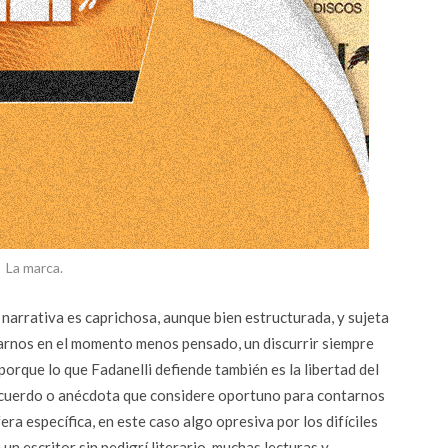
La marca.
a narrativa es caprichosa, aunque bien estructurada, y sujeta
ltarnos en el momento menos pensado, un discurrir siempre
porque lo que Fadanelli defiende también es la libertad del
 recuerdo o anécdota que considere oportuno para contarnos
era específica, en este caso algo opresiva por los difíciles
n escritor sin pedigrí literario, muchas lecturas y