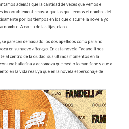
contamos además que la cantidad de veces que vemos el
es es incontablemente mayor que las que leemos el nombre del
cisamente por los tiempos en los que discurre la novela yo
nombre. A causa de las lijas, claro.
, se parecen demasiado los dos apellidos como para no
ívoca en su nuevo
alter ego
. En esta novela Fadanelli nos
e al centro de la ciudad, sus últimos momentos en la
n con una bailarina y aeromoza que medio lo mantiene y que a
ento en la vida real, ya que en la novela el personaje de