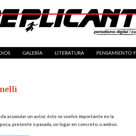
DIOS
GALERÍA
LITERATURA
PENSAMIENTO Y
nelli
ueda acumular un autor, éste se vuelve importante en la
poca, presente o pasada, un lugar en concreto, o ambos.