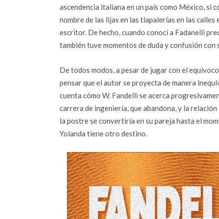
ascendencia italiana en un país como México, si 
nombre de las lijas en las tlapalerías en las call
escritor. De hecho, cuando conocí a Fadanelli pre
también tuve momentos de duda y confusión con su 
De todos modos, a pesar de jugar con el equívoco
pensar que el autor se proyecta de manera inequ
cuenta cómo W. Fandelli se acerca progresivament
carrera de ingeniería, que abandona, y la relació
la postre se convertiría en su pareja hasta el mom
Yolanda tiene otro destino.