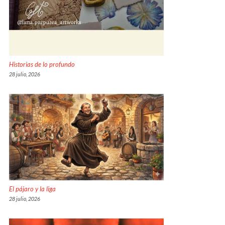
Historias de lo profundo
28 julio, 2026
El pájaro y la liga
28 julio, 2026