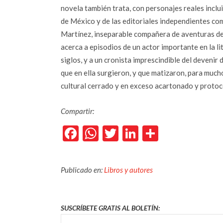
novela también trata, con personajes reales inclu
de México y de las editoriales independientes com
Martínez, inseparable compañera de aventuras de
acerca a episodios de un actor importante en la l
siglos, y a un cronista imprescindible del devenir 
que en ella surgieron, y que matizaron, para much
cultural cerrado y en exceso acartonado y protoc
Compartir:
Facebook
WhatsApp
Twitter
LinkedIn
Comparti
Publicado en:
Libros y autores
SUSCRÍBETE GRATIS AL BOLETÍN: