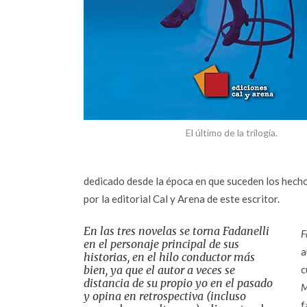
El último de la trilogía.
dedicado desde la época en que suceden los hech
por la editorial Cal y Arena de este escritor.
En las tres novelas se torna Fadanelli
F
en el personaje principal de sus
a
historias, en el hilo conductor más
bien, ya que el autor a veces se
c
distancia de su propio yo en el pasado
M
y opina en retrospectiva (incluso
f