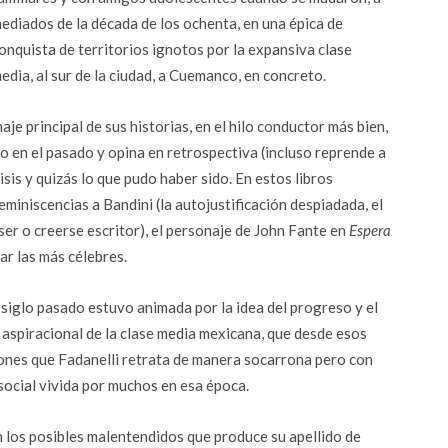
ediados de la década de los ochenta, en una épica de
onquista de territorios ignotos por la expansiva clase
edia, al sur de la ciudad, a Cuemanco, en concreto.
aje principal de sus historias, en el hilo conductor más bien,
yo en el pasado y opina en retrospectiva (incluso reprende a
sis y quizás lo que pudo haber sido. En estos libros
miniscencias a Bandini (la autojustificación despiadada, el
er o creerse escritor), el personaje de John Fante en
Espera
ar las más célebres.
siglo pasado estuvo animada por la idea del progreso y el
 aspiracional de la clase media mexicana, que desde esos
iones que Fadanelli retrata de manera socarrona pero con
 social vivida por muchos en esa época.
n los posibles malentendidos que produce su apellido de