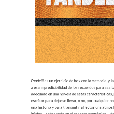
Fandelli
es un ejercicio de box con la memoria, y l
a esa impredicibilidad de los recuerdos para asa
adecuado en una novela de estas características, 
escritor para dejarse llevar, o no, por cualquier
una historia y para transmitir al lector una atmósf
inicios —sobre todo en el aspecto económico— de u