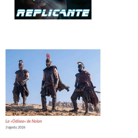
La «Odisea» de Nolan
3 agosto, 2026