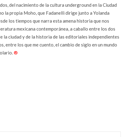
idos, del nacimiento de la cultura underground en la Ciudad
o la propia Moho, que Fadanelli dirige junto a Yolanda
sde los tiempos que narra esta amena historia que nos
iteratura mexicana contemporánea, a caballo entre los dos
de la ciudad y de la historia de las editoriales independientes
os, entre los que me cuento, el cambio de siglo en un mundo
olario.
®
r