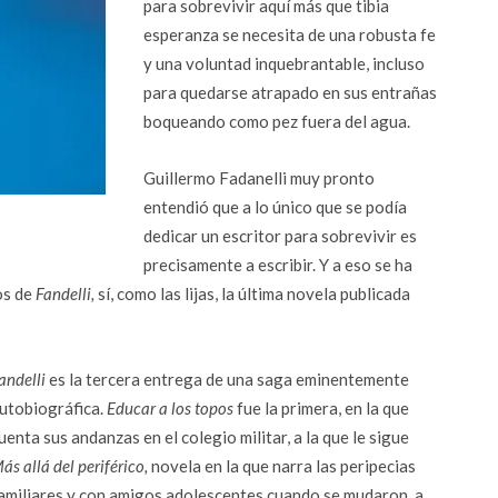
para sobrevivir aquí más que tibia
esperanza se necesita de una robusta fe
y una voluntad inquebrantable, incluso
para quedarse atrapado en sus entrañas
boqueando como pez fuera del agua.
Guillermo Fadanelli muy pronto
entendió que a lo único que se podía
dedicar un escritor para sobrevivir es
precisamente a escribir. Y a eso se ha
os de
Fandelli,
sí, como las lijas, la última novela publicada
andelli
es la tercera entrega de una saga eminentemente
utobiográfica.
Educar a los topos
fue la primera, en la que
uenta sus andanzas en el colegio militar, a la que le sigue
ás allá del periférico,
novela en la que narra las peripecias
amiliares y con amigos adolescentes cuando se mudaron
, a