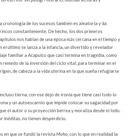
a cronología de los sucesos también es aleatoria y da
rincos constantemente. De hecho, los dos primeros
apítulos nos hablan de una época más cercana en el tiempo y
n el último se lanza a la infancia, un divertido y revelador
iaje familiar a Acapulco que casi termina en tragedia, como
n remedo de la inversión del ciclo vital, para terminar en el
rigen, de cabeza a la vida uterina en la que sueña refugiarse
incluso tierna, con ese dejo de ironía que tiene casi todo lo
urlona y un autoescarnio que impide colocar su sagacidad por
que el autor o su proyección berrea y moraliza desde el lodo.
r inéditas, no tienen desperdicio.
 en que se fundó la revista
Moho,
con lo que en realidad la