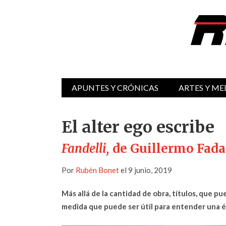
APUNTES Y CRÓNICAS
ARTES Y ME
El alter ego escribe
Fandelli,
de Guillermo Fada
Por
Rubén Bonet
el 9 junio, 2019
Más allá de la cantidad de obra, títulos, que p
medida que puede ser útil para entender una é