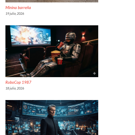
Minina barreña
19 julio, 2026
RoboCop 1987
18 julio, 2026