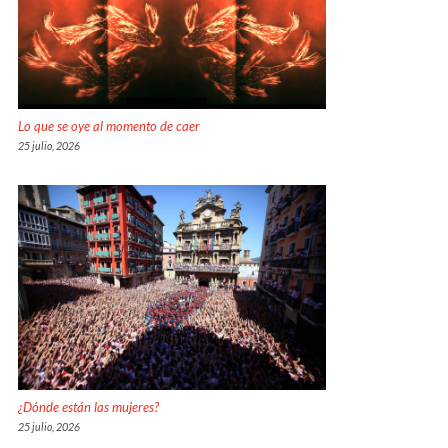
Lo que se oye al momento de caer
25 julio, 2026
¿Dónde están las mujeres?
25 julio, 2026