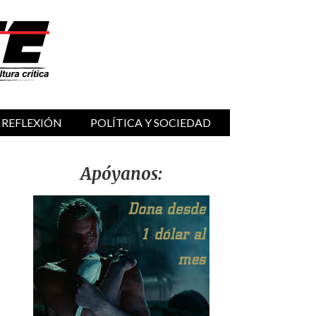
 REFLEXIÓN
POLÍTICA Y SOCIEDAD
Apóyanos: