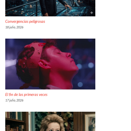
Convergencias peligrosas
18 julio, 2026
El fin de las primeras veces
17 julio, 2026