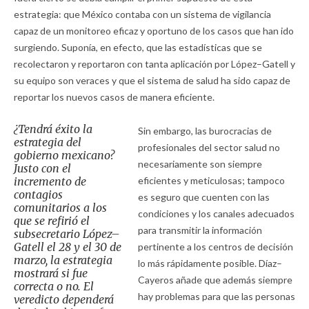
estrategia: que México contaba con un sistema de vigilancia
capaz de un monitoreo eficaz y oportuno de los casos que han ido
surgiendo. Suponía, en efecto, que las estadísticas que se
recolectaron y reportaron con tanta aplicación por López–Gatell y
su equipo son veraces y que el sistema de salud ha sido capaz de
reportar los nuevos casos de manera eficiente.
¿Tendrá éxito la
Sin embargo, las burocracias de
estrategia del
profesionales del sector salud no
gobierno mexicano?
necesariamente son siempre
Justo con el
incremento de
eficientes y meticulosas; tampoco
contagios
es seguro que cuenten con las
comunitarios a los
condiciones y los canales adecuados
que se refirió el
para transmitir la información
subsecretario López–
Gatell el 28 y el 30 de
pertinente a los centros de decisión
marzo, la estrategia
lo más rápidamente posible. Díaz–
mostrará si fue
Cayeros añade que además siempre
correcta o no. El
hay problemas para que las personas
veredicto dependerá