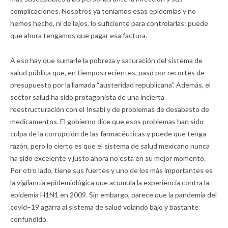
complicaciones. Nosotros ya teníamos esas epidemias y no
hemos hecho, ni de lejos, lo suficiente para controlarlas: puede
que ahora tengamos que pagar esa factura.
A eso hay que sumarle la pobreza y saturación del sistema de
salud pública que, en tiempos recientes, pasó por recortes de
presupuesto por la llamada “austeridad republicana”. Además, el
sector salud ha sido protagonista de una incierta
reestructuración con el Insabi y de problemas de desabasto de
medicamentos. El gobierno dice que esos problemas han sido
culpa de la corrupción de las farmacéuticas y puede que tenga
razón, pero lo cierto es que el sistema de salud mexicano nunca
ha sido excelente y justo ahora no está en su mejor momento.
Por otro lado, tiene sus fuertes y uno de los más importantes es
la vigilancia epidemiológica que acumula la experiencia contra la
epidemia H1N1 en 2009. Sin embargo, parece que la pandemia del
covid–19 agarra al sistema de salud volando bajo y bastante
confundido.