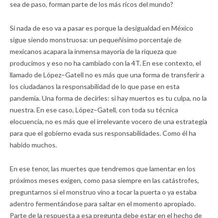
sea de paso, forman parte de los más ricos del mundo?
Si nada de eso va a pasar es porque la desigualdad en México
sigue siendo monstruosa: un pequeñísimo porcentaje de
mexicanos acapara la inmensa mayoría de la riqueza que
producimos y eso no ha cambiado con la 4T. En ese contexto, el
llamado de López–Gatell no es más que una forma de transferir a
los ciudadanos la responsabilidad de lo que pase en esta
pandemia. Una forma de decirles: si hay muertos es tu culpa, no la
nuestra. En ese caso, López–Gatell, con toda su técnica
elocuencia, no es más que el irrelevante vocero de una estrategia
para que el gobierno evada sus responsabilidades. Como él ha
habido muchos.
En ese tenor, las muertes que tendremos que lamentar en los
próximos meses exigen, como pasa siempre en las catástrofes,
preguntarnos si el monstruo vino a tocar la puerta o ya estaba
adentro fermentándose para saltar en el momento apropiado.
Parte de la respuesta a esa pregunta debe estar en el hecho de