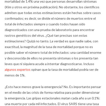
mortalidad de 1.4% una vez que personas desarrollan síntomas
(Kim y otros en próxima publicación). No obstante, los científicos
admiten que todas estas estimaciones están hechas sobre casos
confirmados; es decir, se divide el número de muertos entre el
total de infectados siempre y cuando todos hayan sido
diagnosticados con una prueba de laboratorio para encontrar
rastros genéticos del virus. ¿Qué tan precisas son estas
estimaciones? Quizá no tanto. La verdad es que nadie sabe, con
exactitud, la magnitud de la tasa de mortalidad porque no es
posible saber el número total de infectados: una cantidad enorme
y desconocida de ellos no presenta síntomas o los presenta tan
leves que ni siquiera acude a intentar diagnosticarse. Incluso
algunos expertos
opinan que la tasa de mortalidad podría ser de
menos de 1%.
¿Esto hace menos grave la emergencia? No. Es importante pensar
en el medio de las crisis de forma relativa para poder dimensionar
la emergencia. Las gripas estacionales matan cada año a un 0.1%:
una muerte por cada mil infectados. El virus SARS tiene una tasa