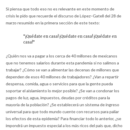
Si piensa que todo eso no es relevante en este momento de
crisis le pido que recuerde el discurso de López–Gatell del 28 de
marzo resumido en la primera sección de este texto:
“¡Quédate en casa! ¡Quédate en casa! ¡Quédate en
casa!”
¿Quién nos va a pagar a los cerca de 40 millones de mexicanos
que no tenemos salarios durante esta pandemia si no salimos a
trabajar? ¿Cómo se van a alimentar las decenas de millones que
dependen de esos 40 millones de trabajadores? ¿Van a repartir
despensa, comida, agua o servicios para que la gente pueda
soportar el aislamiento lo mejor posible? ¿Se van a condonar los
pagos de luz, agua, impuestos, deudas por créditos para la
mayoría de la población? ¿Se establecerá un sistema de ingreso
universal para que todo mundo cuente con recursos para paliar
los efectos de esta epidemia? Para financiar todo lo anterior, ¿se
impondrá un impuesto especial a los más ricos del país que, dicho