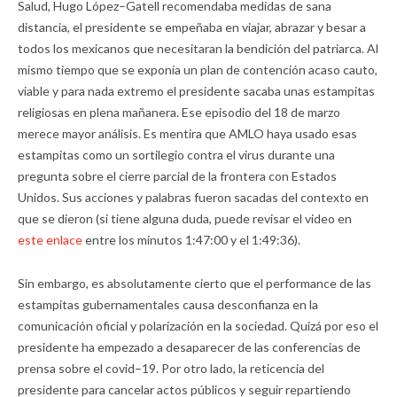
Salud, Hugo López–Gatell recomendaba medidas de sana
distancia, el presidente se empeñaba en viajar, abrazar y besar a
todos los mexicanos que necesitaran la bendición del patriarca. Al
mismo tiempo que se exponía un plan de contención acaso cauto,
viable y para nada extremo el presidente sacaba unas estampitas
religiosas en plena mañanera. Ese episodio del 18 de marzo
merece mayor análisis. Es mentira que AMLO haya usado esas
estampitas como un sortilegio contra el virus durante una
pregunta sobre el cierre parcial de la frontera con Estados
Unidos. Sus acciones y palabras fueron sacadas del contexto en
que se dieron (si tiene alguna duda, puede revisar el video en
este enlace
entre los minutos 1:47:00 y el 1:49:36).
Sin embargo, es absolutamente cierto que el performance de las
estampitas gubernamentales causa desconfianza en la
comunicación oficial y polarización en la sociedad. Quizá por eso el
presidente ha empezado a desaparecer de las conferencias de
prensa sobre el covid–19. Por otro lado, la reticencia del
presidente para cancelar actos públicos y seguir repartiendo