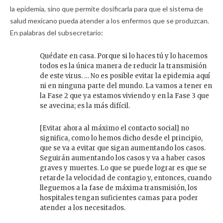
la epidemia, sino que permite dosificarla para que el sistema de
salud mexicano pueda atender a los enfermos que se produzcan.
En palabras del subsecretario:
Quédate en casa. Porque si lo haces tú y lo hacemos
todos es la única manera de reducir la transmisión
de este virus. … No es posible evitar la epidemia aquí
ni en ninguna parte del mundo. La vamos a tener en
la Fase 2 que ya estamos viviendo y en la Fase 3 que
se avecina; es la más difícil.
[Evitar ahora al máximo el contacto social] no
significa, como lo hemos dicho desde el principio,
que se va a evitar que sigan aumentando los casos.
Seguirán aumentando los casos y va a haber casos
graves y muertes. Lo que se puede lograr es que se
retarde la velocidad de contagio y, entonces, cuando
lleguemos a la fase de máxima transmisión, los
hospitales tengan suficientes camas para poder
atender a los necesitados.