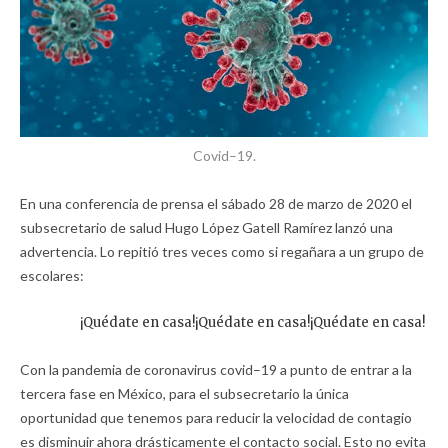
Covid–19.
En una conferencia de prensa el sábado 28 de marzo de 2020 el
subsecretario de salud Hugo López Gatell Ramírez lanzó una
advertencia. Lo repitió tres veces como si regañara a un grupo de
escolares:
¡Quédate en casa!¡Quédate en casa!¡Quédate en casa!
Con la pandemia de coronavirus covid–19 a punto de entrar a la
tercera fase en México, para el subsecretario la única
oportunidad que tenemos para reducir la velocidad de contagio
es disminuir ahora drásticamente el contacto social. Esto no evita