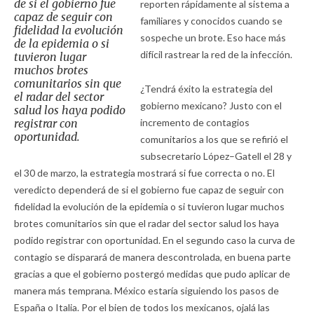
de si el gobierno fue
reporten rápidamente al sistema a
capaz de seguir con
familiares y conocidos cuando se
fidelidad la evolución
sospeche un brote. Eso hace más
de la epidemia o si
difícil rastrear la red de la infección.
tuvieron lugar
muchos brotes
comunitarios sin que
¿Tendrá éxito la estrategia del
el radar del sector
gobierno mexicano? Justo con el
salud los haya podido
registrar con
incremento de contagios
oportunidad.
comunitarios a los que se refirió el
subsecretario López–Gatell el 28 y
el 30 de marzo, la estrategia mostrará si fue correcta o no. El
veredicto dependerá de si el gobierno fue capaz de seguir con
fidelidad la evolución de la epidemia o si tuvieron lugar muchos
brotes comunitarios sin que el radar del sector salud los haya
podido registrar con oportunidad. En el segundo caso la curva de
contagio se disparará de manera descontrolada, en buena parte
gracias a que el gobierno postergó medidas que pudo aplicar de
manera más temprana. México estaría siguiendo los pasos de
España o Italia. Por el bien de todos los mexicanos, ojalá las