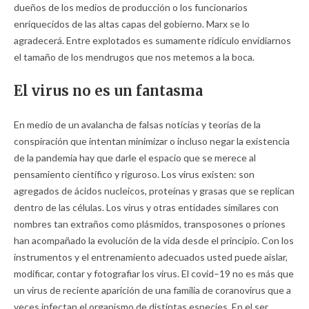
dueños de los medios de producción o los funcionarios
enriquecidos de las altas capas del gobierno. Marx se lo
agradecerá. Entre explotados es sumamente ridículo envidiarnos
el tamaño de los mendrugos que nos metemos a la boca.
El virus no es un fantasma
En medio de un avalancha de falsas noticias y teorías de la
conspiración que intentan minimizar o incluso negar la existencia
de la pandemia hay que darle el espacio que se merece al
pensamiento científico y riguroso. Los virus existen: son
agregados de ácidos nucleicos, proteínas y grasas que se replican
dentro de las células. Los virus y otras entidades similares con
nombres tan extraños como plásmidos, transposones o priones
han acompañado la evolución de la vida desde el principio. Con los
instrumentos y el entrenamiento adecuados usted puede aislar,
modificar, contar y fotografiar los virus. El covid–19 no es más que
un virus de reciente aparición de una familia de coranovirus que a
veces infectan el organismo de distintas especies. En el ser