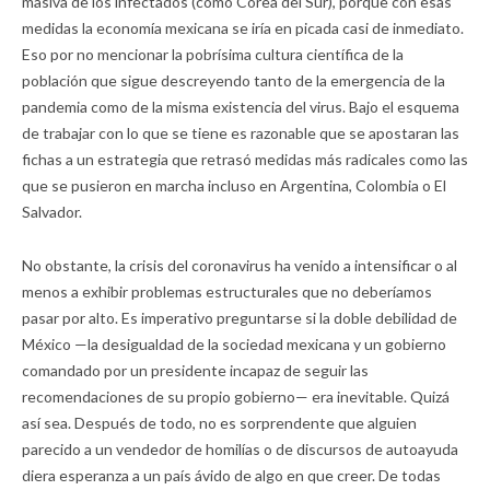
masiva de los infectados (como Corea del Sur), porque con esas
medidas la economía mexicana se iría en picada casi de inmediato.
Eso por no mencionar la pobrísima cultura científica de la
población que sigue descreyendo tanto de la emergencia de la
pandemia como de la misma existencia del virus. Bajo el esquema
de trabajar con lo que se tiene es razonable que se apostaran las
fichas a un estrategia que retrasó medidas más radicales como las
que se pusieron en marcha incluso en Argentina, Colombia o El
Salvador.
No obstante, la crisis del coronavirus ha venido a intensificar o al
menos a exhibir problemas estructurales que no deberíamos
pasar por alto. Es imperativo preguntarse si la doble debilidad de
México —la desigualdad de la sociedad mexicana y un gobierno
comandado por un presidente incapaz de seguir las
recomendaciones de su propio gobierno— era inevitable. Quizá
así sea. Después de todo, no es sorprendente que alguien
parecido a un vendedor de homilías o de discursos de autoayuda
diera esperanza a un país ávido de algo en que creer. De todas