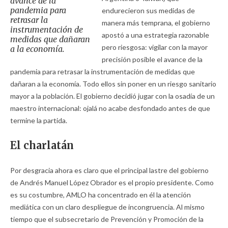
avance de la
pandemia para
endurecieron sus medidas de
retrasar la
manera más temprana, el gobierno
instrumentación de
apostó a una estrategia razonable
medidas que dañaran
pero riesgosa: vigilar con la mayor
a la economía.
precisión posible el avance de la
pandemia para retrasar la instrumentación de medidas que
dañaran a la economía. Todo ellos sin poner en un riesgo sanitario
mayor a la población. El gobierno decidió jugar con la osadía de un
maestro internacional: ojalá no acabe desfondado antes de que
termine la partida.
El charlatán
Por desgracia ahora es claro que el principal lastre del gobierno
de Andrés Manuel López Obrador es el propio presidente. Como
es su costumbre, AMLO ha concentrado en él la atención
mediática con un claro despliegue de incongruencia. Al mismo
tiempo que el subsecretario de Prevención y Promoción de la