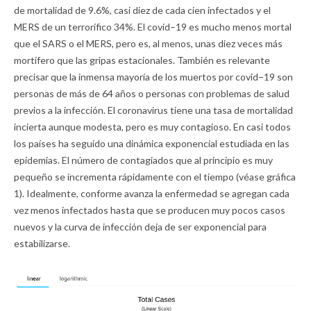
de mortalidad de 9.6%, casi diez de cada cien infectados y el
MERS de un terrorífico 34%. El covid–19 es mucho menos mortal
que el SARS o el MERS, pero es, al menos, unas diez veces más
mortífero que las gripas estacionales. También es relevante
precisar que la inmensa mayoría de los muertos por covid–19 son
personas de más de 64 años o personas con problemas de salud
previos a la infección. El coronavirus tiene una tasa de mortalidad
incierta aunque modesta, pero es muy contagioso. En casi todos
los países ha seguido una dinámica exponencial estudiada en las
epidemias. El número de contagiados que al principio es muy
pequeño se incrementa rápidamente con el tiempo (véase gráfica
1). Idealmente, conforme avanza la enfermedad se agregan cada
vez menos infectados hasta que se producen muy pocos casos
nuevos y la curva de infección deja de ser exponencial para
estabilizarse.