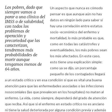
Los pobres, dado que
Un aspecto que nunca es cómodo
siempre vamos a
pensar es que aunque aún no hay
parar a una clínica del
datos en ningún lado para saber si
IMSS o de salubridad,
con todos los
hay una correlación entre estatus
problemas de
socio–económico del enfermo y
operación y
mortalidad, lo más probable es que,
precariedad que las
como en todas las catástrofes y
caracterizan,
tendremos más
eventualidades, los más pobres sean
probabilidades de
los más afectados. En este caso,
morir aunque
esto tiene una explicación simple:
tengamos menos de
como ya se dijo, un porcentaje
64 años.
pequeño de los contagiados llegará
a un estado crítico y en esa condición sí que es vital una buena
atención para que las enfermedades asociadas o las infecciones
nosocomiales (las que prevalecen en los hospitales) no maten al
enfermo. La vida, como siempre, dependerá del grado de atención
que reciba. Así que si el enfermo en estado crítico no es anciano
ni tiene la salud deteriorada por alguna condición previa y además