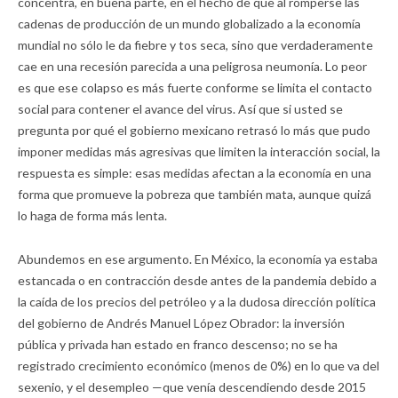
concentra, en buena parte, en el hecho de que al romperse las
cadenas de producción de un mundo globalizado a la economía
mundial no sólo le da fiebre y tos seca, sino que verdaderamente
cae en una recesión parecida a una peligrosa neumonía. Lo peor
es que ese colapso es más fuerte conforme se limita el contacto
social para contener el avance del virus. Así que si usted se
pregunta por qué el gobierno mexicano retrasó lo más que pudo
imponer medidas más agresivas que limiten la interacción social, la
respuesta es simple: esas medidas afectan a la economía en una
forma que promueve la pobreza que también mata, aunque quizá
lo haga de forma más lenta.
Abundemos en ese argumento. En México, la economía ya estaba
estancada o en contracción desde antes de la pandemia debido a
la caída de los precios del petróleo y a la dudosa dirección política
del gobierno de Andrés Manuel López Obrador: la inversión
pública y privada han estado en franco descenso; no se ha
registrado crecimiento económico (menos de 0%) en lo que va del
sexenio, y el desempleo —que venía descendiendo desde 2015