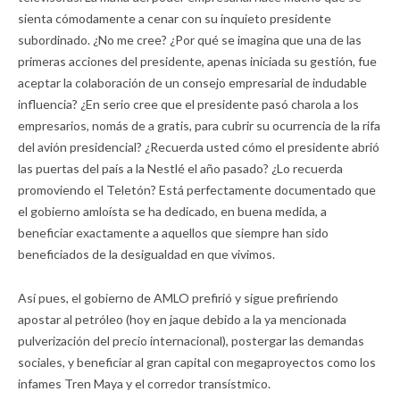
sienta cómodamente a cenar con su inquieto presidente
subordinado. ¿No me cree? ¿Por qué se imagina que una de las
primeras acciones del presidente, apenas iniciada su gestión, fue
aceptar la colaboración de un consejo empresarial de indudable
influencia? ¿En serio cree que el presidente pasó charola a los
empresarios, nomás de a gratis, para cubrir su ocurrencia de la rifa
del avión presidencial? ¿Recuerda usted cómo el presidente abrió
las puertas del país a la Nestlé el año pasado? ¿Lo recuerda
promoviendo el Teletón? Está perfectamente documentado que
el gobierno amloísta se ha dedicado, en buena medida, a
beneficiar exactamente a aquellos que siempre han sido
beneficiados de la desigualdad en que vivimos.
Así pues, el gobierno de AMLO prefirió y sigue prefiriendo
apostar al petróleo (hoy en jaque debido a la ya mencionada
pulverización del precio internacional), postergar las demandas
sociales, y beneficiar al gran capital con megaproyectos como los
infames Tren Maya y el corredor transístmico.