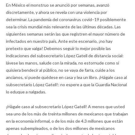
En México el monstruo se anunció por semanas, avanzó
discretamente, y ahora se revela con una violencia por
determinar. La pandemia del coronavirus covid–19 posiblemente
sea la crisis mundial más relevante de las últimas décadas. Las
siguientes semanas serán las que registren el mayor número de
infectados en nuestro país. Ante este escenario, ¡no hay
pretexto que valga! Debemos seguir lo mejor posible las
indicaciones del subsecretario López Gatell de distancia social:
lávese las manos, salude con la mirada, no estornude como si
quisiera bendecir al público, no se vaya de farra, cuide a los
ancianos, si puede quédese en casa y lea un libro. ¡Hágale caso al
subsecretario López Gatell!: no espere a que la Guardia Nacional
lo eduque a nalgadas.
¡Hágale caso al subsecretario López Gatell! A menos que usted
sea uno de los más de treinta millones de mexicanos que trabajan
en la economía informal, o de los más de 4.3 millones que están
apenas subempleados, o de los dos millones de mexicanos