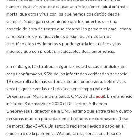
humano este virus puede causar una infección respiratoria más
mortal que otros virus con los que hemos coexistido desde
siempre. Nadie gana suponiendo que los muertos son una
especie de obra de teatro que crearon los gobiernos para llevar a
cabo extraños y maquiavélicos designios. Ahí están los
científicos, los testimonios y por desgracia los ataúdes y los
muertos que son pruebas inobjetables de la emergencia.
Sin embargo, hasta ahora, según las estadísticas mundiales de
casos confirmados, 95% de los infectados verificados por covid–
19 desarrolla a lo más síntomas de una gripe ligera, fiebre y tos
seca (si quiere ver las estadísticas en tiempo real de la
Organización Mundial de la Salud, OMS, dé clic
aquí
). En el anuncio
inicial del 3 de marzo de 2020 el Dr. Tedros Adhanom
Ghebreyesus, director de la OMS, estimó que entre tres y cuatro
personas mueren por cada cien infectados de coronavirus (tasa
de mortalidad=3.4%). Un estudio reciente llevado a cabo en el
epicentro de la pandemia, Wuhan, China, señala una tasa de