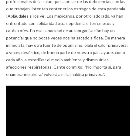
profesionales de la salud que, a pesar de las deficiencias con las
que trabajan, intentan contener los estragos de esta pandemia.
¡Apláudales si los ve! Los mexicanos, por otro lado lado, ya han
enfrentado con solidaridad otras epidemias, terremotos y
catástrofes. En esa capacidad de autoorganización hay un
potencial que no pocas veces nos ha sacado a flote. De manera
inmediata, hay otra fuente de optimismo: ojalá el calor primaveral,
a veces desértico, de buena parte de nuestro país ayude, como
cada año, a esterilizar el medio ambiente y disminuir las
afecciones respiratorias. Cante conmigo: “No importa si, para
enamorarme ahora/ volverá a mí la maldita primavera”.