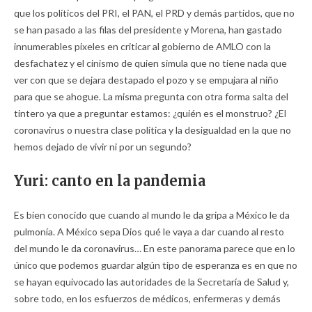
que los políticos del PRI, el PAN, el PRD y demás partidos, que no
se han pasado a las filas del presidente y Morena, han gastado
innumerables pixeles en criticar al gobierno de AMLO con la
desfachatez y el cinismo de quien simula que no tiene nada que
ver con que se dejara destapado el pozo y se empujara al niño
para que se ahogue. La misma pregunta con otra forma salta del
tintero ya que a preguntar estamos: ¿quién es el monstruo? ¿El
coronavirus o nuestra clase política y la desigualdad en la que no
hemos dejado de vivir ni por un segundo?
Yuri: canto en la pandemia
Es bien conocido que cuando al mundo le da gripa a México le da
pulmonía. A México sepa Dios qué le vaya a dar cuando al resto
del mundo le da coronavirus… En este panorama parece que en lo
único que podemos guardar algún tipo de esperanza es en que no
se hayan equivocado las autoridades de la Secretaría de Salud y,
sobre todo, en los esfuerzos de médicos, enfermeras y demás