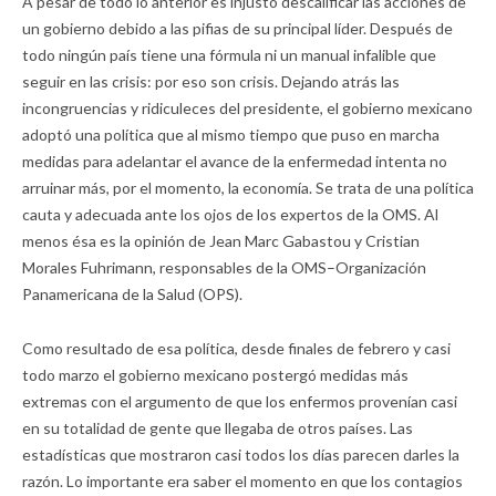
A pesar de todo lo anterior es injusto descalificar las acciones de
un gobierno debido a las pifias de su principal líder. Después de
todo ningún país tiene una fórmula ni un manual infalible que
seguir en las crisis: por eso son crisis. Dejando atrás las
incongruencias y ridiculeces del presidente, el gobierno mexicano
adoptó una política que al mismo tiempo que puso en marcha
medidas para adelantar el avance de la enfermedad intenta no
arruinar más, por el momento, la economía. Se trata de una política
cauta y adecuada ante los ojos de los expertos de la OMS. Al
menos ésa es la opinión de Jean Marc Gabastou y Cristian
Morales Fuhrimann, responsables de la OMS–Organización
Panamericana de la Salud (OPS).
Como resultado de esa política, desde finales de febrero y casi
todo marzo el gobierno mexicano postergó medidas más
extremas con el argumento de que los enfermos provenían casi
en su totalidad de gente que llegaba de otros países. Las
estadísticas que mostraron casi todos los días parecen darles la
razón. Lo importante era saber el momento en que los contagios