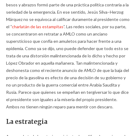
besos y abrazos formó parte de una práctica política contraria a la
seriedad de la emergencia. En ese sentido, Jesús Silva–Herzog
Márquez no se equivoca al calificar duramente al presidente como
el “
charlatán de las estampitas
”. Las redes sociales, por su parte,
se concentraron en retratar a AMLO como un anciano
supersticioso que confía en amuletos para hacer frente a una
epidemia. Como ya se dijo, uno puede defender que todo esto se
trata de una distorsión malintencionada de lo dicho y hecho por
López Obrador en aquella mañanera. Tan malintencionada y
deshonesta como el reciente anuncio de AMLO de que la baja del
precio de la gasolina es efecto de una decisión de su gobierno y
no un producto de la guerra comercial entre Arabia Saudita y
Rusia. Parece que quienes se empeñan en tergiversar lo que dice
el presidente son iguales a la miseria del propio presidente.
Ambos no tienen ningún reparo para mentir con descaro.
La estrategia