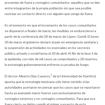
provenían de fuera a contagios comunitarios: aquellos que se dan
entre integrantes de la propia población sin que sea posible
rastrear un contacto directo con alguien que venga de fuera.
En el momento en que el incremento de los casos comunitarios
se dispararon a finales de marzo, las medidas se endurecieron a
partir de la conferencia del 28 de marzo de López–Gatell. El lunes
30 de marzo el gobierno declaró al país en emergencia sanitaria y
la suspensión de actividades no esenciales en los sectores
público, privado y social hasta el 30 de abril. Al filo de la fase 3 de
la epidemia, con más de mil casos ya comprobados y 28 muertos,
la estrategia gubernamental enfrenta su prueba de fuego.
1
El doctor Alberto Díaz-Cayeros,
de la Universidad de Stanford,
apunta que la estrategia mexicana sólo tiene sentido si las
autoridades acertaron en pensar que los casos que se reportaron
hasta ya avanzado marzo fueron casi exclusivamente de
contagios externos y no contagios comunitarios. Para que eso
fuera cierto se debía cumplir el primer supuesto de esta