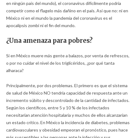
en ningún país del mundo), el coronavirus difícilmente podría
competir como el flagelo más dañino en el país. Así que no: ni en
México ni en el mundo la pandemia del coronavirus es el
apocalipsis zombi ni el fin del mundo.
¿Una amenaza para pobres?
Si en México muere más gente a balazos, por venta de refrescos,
o por no cuidar el nivel de los triglicéridos, ¿por qué tanta
alharaca?
Principalmente, por dos problemas. El primero es que el sistema
de salud de México NO tendría capacidad de respuesta ante un
incremento súbito y descontrolado de la cantidad de infectados.
Según los científicos, entre 5 y 10 % de los infectados
necesitarían atención hospitalaria y muchos de ellos alcanzarían
un estado crítico. En México la incidencia de diabetes, problemas
cardiovasculares y obesidad empeoran el pronóstico, pues hace
más susceptibles a las personas ante la infección y sus