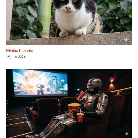
Minina barreña
19 julio, 2026