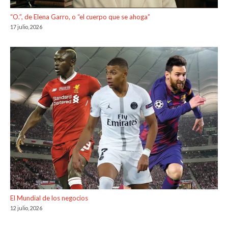
“O.”, de Elena Garro, o “el cuerpo que se ahoga”
17 julio, 2026
El Mundial de los negocios
12 julio, 2026