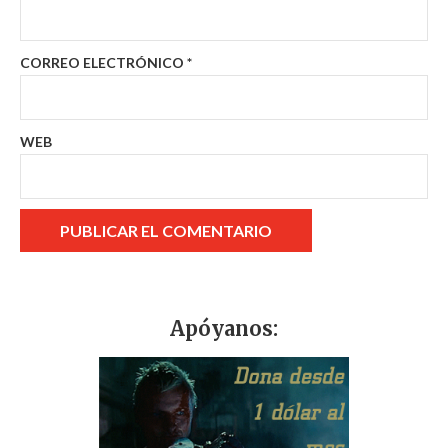
CORREO ELECTRÓNICO
*
WEB
Apóyanos: