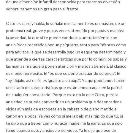
de una dimensión infantil desconocida para traernos diversión
sonora, tenemos un gran paso al frente.
Otto es claro y habla, lo señala; mímicamente es un máster, de un
problema real, grave y pocas veces atendido por papás y mamás:
la ansiedad, la que sí te puede conducir a un tratamiento con
ansiolíticos recetados por un psiquiatra tanto para infantes como
para adultos, la que se desarrolla bajo un esquema determinado y
que atiende a ciertas características que por lo común los papás y
las mamás ni siquiera ponen atención y menos atienden. El clásico
es medio nerviosito. El “es que se pone así cuando se enoja”. El
“ay, déjalo, así es él, es igualito a su papá”. Y aquí podríamos hacer
un listado de características que están enmarcadas en la pared
de cualquier consultorio. Porque esto no lo dice Otto, pero la
ansiedad se puede convertir en un problema que desencadena
vicios aún más de escopeta en la cabeza o de plano metido el
cañón en la boca. Ya ves cómo sí me la bebí más rápido que tú, si
te digo que a beber como huracán nadie me la gana. Es que sólo
fumo cuando estoy ansioso o nervioso. Ya le dije que eso de