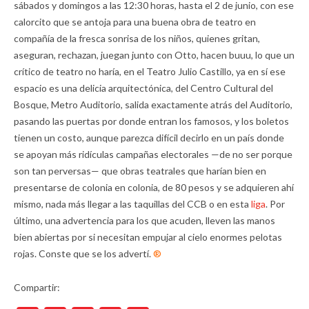
sábados y domingos a las 12:30 horas, hasta el 2 de junio, con ese
calorcito que se antoja para una buena obra de teatro en
compañía de la fresca sonrisa de los niños, quienes gritan,
aseguran, rechazan, juegan junto con Otto, hacen buuu, lo que un
crítico de teatro no haría, en el Teatro Julio Castillo, ya en sí ese
espacio es una delicia arquitectónica, del Centro Cultural del
Bosque, Metro Auditorio, salida exactamente atrás del Auditorio,
pasando las puertas por donde entran los famosos, y los boletos
tienen un costo, aunque parezca difícil decirlo en un país donde
se apoyan más ridículas campañas electorales —de no ser porque
son tan perversas— que obras teatrales que harían bien en
presentarse de colonia en colonia, de 80 pesos y se adquieren ahí
mismo, nada más llegar a las taquillas del CCB o en esta
liga
. Por
último, una advertencia para los que acuden, lleven las manos
bien abiertas por si necesitan empujar al cielo enormes pelotas
rojas. Conste que se los advertí.
®
Compartir: