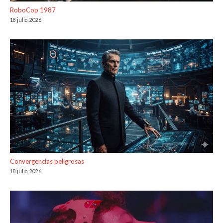
RoboCop 1987
18 julio, 2026
Convergencias peligrosas
18 julio, 2026