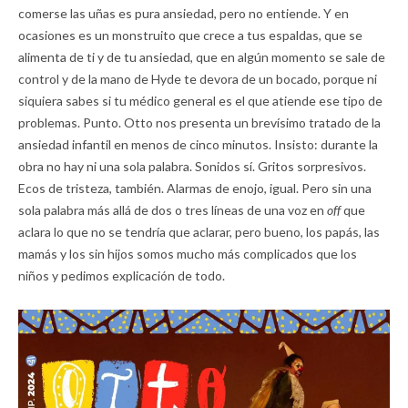
comerse las uñas es pura ansiedad, pero no entiende. Y en
ocasiones es un monstruito que crece a tus espaldas, que se
alimenta de ti y de tu ansiedad, que en algún momento se sale de
control y de la mano de Hyde te devora de un bocado, porque ni
siquiera sabes si tu médico general es el que atiende ese tipo de
problemas. Punto. Otto nos presenta un brevísimo tratado de la
ansiedad infantil en menos de cinco minutos. Insisto: durante la
obra no hay ni una sola palabra. Sonidos sí. Gritos sorpresivos.
Ecos de tristeza, también. Alarmas de enojo, igual. Pero sin una
sola palabra más allá de dos o tres líneas de una voz en
off
que
aclara lo que no se tendría que aclarar, pero bueno, los papás, las
mamás y los sin hijos somos mucho más complicados que los
niños y pedimos explicación de todo.