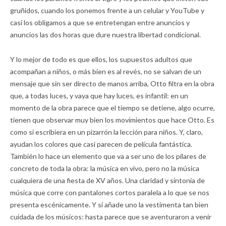
gruñidos, cuando los ponemos frente a un celular y YouTube y
casi los obligamos a que se entretengan entre anuncios y
anuncios las dos horas que dure nuestra libertad condicional.
Y lo mejor de todo es que ellos, los supuestos adultos que
acompañan a niños, o más bien es al revés, no se salvan de un
mensaje que sin ser directo de manos arriba, Otto filtra en la obra
que, a todas luces, y vaya que hay luces, es infantil: en un
momento de la obra parece que el tiempo se detiene, algo ocurre,
tienen que observar muy bien los movimientos que hace Otto. Es
como si escribiera en un pizarrón la lección para niños. Y, claro,
ayudan los colores que casi parecen de película fantástica.
También lo hace un elemento que va a ser uno de los pilares de
concreto de toda la obra: la música en vivo, pero no la música
cualquiera de una fiesta de XV años. Una claridad y sintonía de
música que corre con pantalones cortos paralela a lo que se nos
presenta escénicamente. Y si añade uno la vestimenta tan bien
cuidada de los músicos: hasta parece que se aventuraron a venir