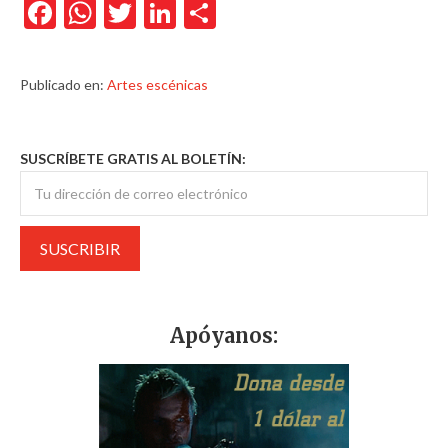
Facebook
WhatsApp
Twitter
LinkedIn
Compartir
Publicado en:
Artes escénicas
SUSCRÍBETE GRATIS AL BOLETÍN:
Apóyanos: