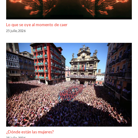
Lo que se oye al momento de caer
25 julio, 2026
¿Dónde están las mujeres?