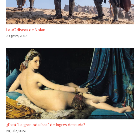
La «Odisea» de Nolan
3 agosto, 2026
¿Está “La gran odalisca” de Ingres desnuda?
28 julio, 2026