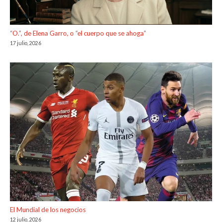
“O.”, de Elena Garro, o “el cuerpo que se ahoga”
17 julio, 2026
El Mundial de los negocios
12 julio, 2026