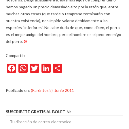
hemos pagado un precio demasiado alto por la razón que, entre
muchas otras cosas (que tarde o temprano terminarán con
nuestra existencia), nos impide valorar debidamente a las
especies “inferiores”. No cabe duda de que, como dicen, el perro
es el mejor amigo del hombre, pero el hombre es el peor enemigo
del perro.
®
Compartir:
Facebook
WhatsApp
Twitter
LinkedIn
Compartir
Publicado en:
(Paréntesis)
,
Junio 2011
SUSCRÍBETE GRATIS AL BOLETÍN: