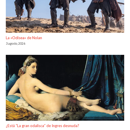
La «Odisea» de Nolan
3 agosto, 2026
¿Está “La gran odalisca” de Ingres desnuda?