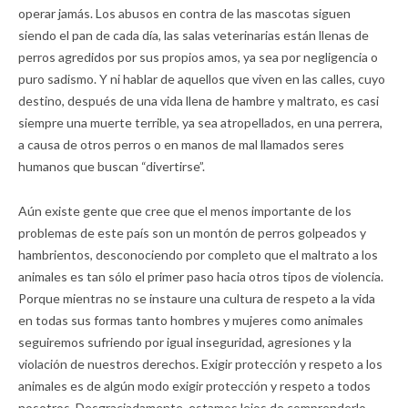
operar jamás. Los abusos en contra de las mascotas siguen
siendo el pan de cada día, las salas veterinarias están llenas de
perros agredidos por sus propios amos, ya sea por negligencia o
puro sadismo. Y ni hablar de aquellos que viven en las calles, cuyo
destino, después de una vida llena de hambre y maltrato, es casi
siempre una muerte terrible, ya sea atropellados, en una perrera,
a causa de otros perros o en manos de mal llamados seres
humanos que buscan “divertirse”.
Aún existe gente que cree que el menos importante de los
problemas de este país son un montón de perros golpeados y
hambrientos, desconociendo por completo que el maltrato a los
animales es tan sólo el primer paso hacia otros tipos de violencia.
Porque mientras no se instaure una cultura de respeto a la vida
en todas sus formas tanto hombres y mujeres como animales
seguiremos sufriendo por igual inseguridad, agresiones y la
violación de nuestros derechos. Exigir protección y respeto a los
animales es de algún modo exigir protección y respeto a todos
nosotros. Desgraciadamente, estamos lejos de comprenderlo,