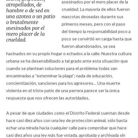
asesinados por el mero placer de la
atropellados, de
crueldad. La mayoría de ellos fueron
hambre o de sed en
una azotea o un patio
mascotas deseadas durante sus
o brutalmente
primeros meses, pero con el paso
asesinados por el
del tiempo la responsabilidad poco a
mero placer de la
poco se convirtió en carga hasta que
crueldad.
fueron abandonados, ya sea
hacinados en su propio hogar o echados a la calle. Nuestra cultura
urbana se ha desensibilizado a tal grado ante esta situación que
cuando se plantean soluciones para el problema todas van
encaminadas a “exterminar la plaga”; nada de educación,
concientización, sanciones para los agresores… Una muerte
violenta en el triste patio de una perrera parece ser la única
respuesta que nos ofrecen las autoridades.
A pesar de que ciudades como el Distrito Federal cuentan desde
hace casi diez años con una ley de protección animal, sólo basta
echar una mirada hacia cualquier calle para comprobar que hace
casi diez años una ley más fue votada, aprobada y archivada sin