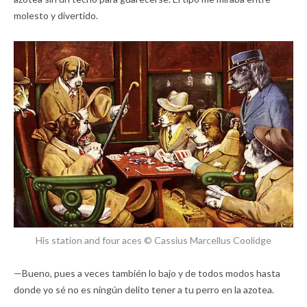
molesto y divertido.
His station and four aces © Cassius Marcellus Coolidge
—Bueno, pues a veces también lo bajo y de todos modos hasta
donde yo sé no es ningún delito tener a tu perro en la azotea.