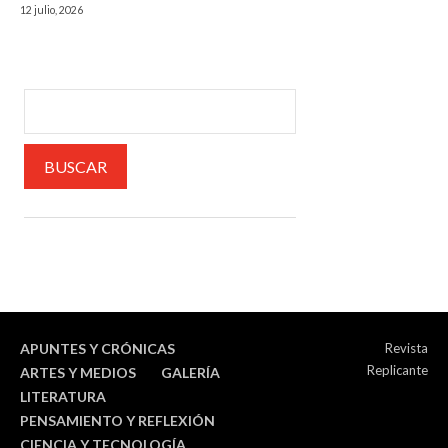
12 julio, 2026
APUNTES Y CRÓNICAS
Revista
Replicante
ARTES Y MEDIOS
GALERÍA
LITERATURA
PENSAMIENTO Y REFLEXIÓN
CIENCIA Y TECNOLOGÍA