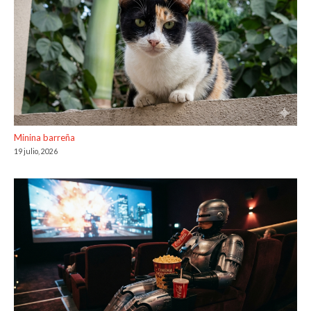
Minina barreña
19 julio, 2026