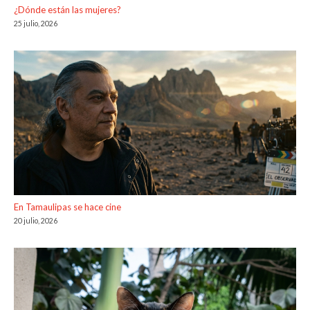
¿Dónde están las mujeres?
25 julio, 2026
En Tamaulipas se hace cine
20 julio, 2026