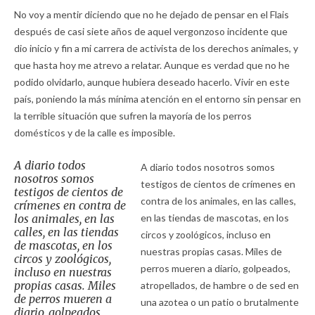
No voy a mentir diciendo que no he dejado de pensar en el Flais
después de casi siete años de aquel vergonzoso incidente que
dio inicio y fin a mi carrera de activista de los derechos animales, y
que hasta hoy me atrevo a relatar. Aunque es verdad que no he
podido olvidarlo, aunque hubiera deseado hacerlo. Vivir en este
país, poniendo la más mínima atención en el entorno sin pensar en
la terrible situación que sufren la mayoría de los perros
domésticos y de la calle es imposible.
A diario todos
A diario todos nosotros somos
nosotros somos
testigos de cientos de crímenes en
testigos de cientos de
contra de los animales, en las calles,
crímenes en contra de
los animales, en las
en las tiendas de mascotas, en los
calles, en las tiendas
circos y zoológicos, incluso en
de mascotas, en los
nuestras propias casas. Miles de
circos y zoológicos,
perros mueren a diario, golpeados,
incluso en nuestras
propias casas. Miles
atropellados, de hambre o de sed en
de perros mueren a
una azotea o un patio o brutalmente
diario, golpeados,