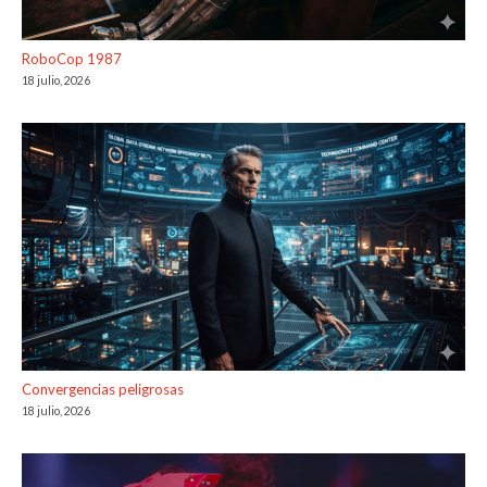
RoboCop 1987
18 julio, 2026
Convergencias peligrosas
18 julio, 2026