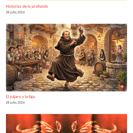
Historias de lo profundo
28 julio, 2026
El pájaro y la liga
28 julio, 2026