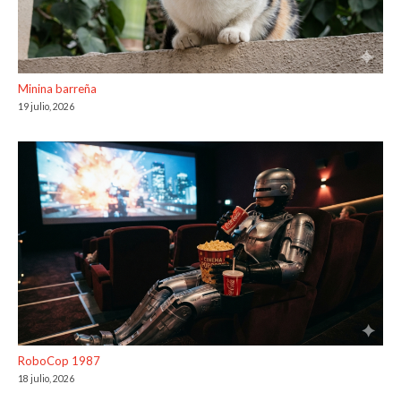
Minina barreña
19 julio, 2026
RoboCop 1987
18 julio, 2026