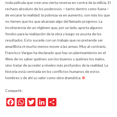
toda película que cree una cierta reserva en contra de la milicia. El
rechazo absoluto de los poderosos —tanto dentro como fuera—
de encarar la realidad: la pobreza va en aumento, son más los que
no tienen que los que alcanzan algo del llamado progreso. La
incoherencia de un régimen que, por un lado, aporta algunos
fondos para la realización de la obra y luego se asusta de los
resultados. Esto sucede con un trabajo que no pretende ser
amarillista ni mucho menos mover a las armas. Muy al contrario,
Francisco Vargas ha declarado que hay un planteamiento en el
filme de no saber quiénes son los buenos y quiénes los malos,
sino tratar de acceder a niveles más profundos de la realidad
.
La
historia está centrada en los conflictos humanos de estos
hombres y de ahí su valor como obra dramática.
®
Compartir:
Facebook
WhatsApp
Twitter
LinkedIn
Compartir