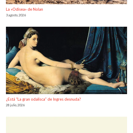
La «Odisea» de Nolan
3 agosto, 2026
¿Está “La gran odalisca” de Ingres desnuda?
28 julio, 2026