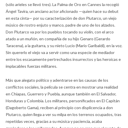
(sólo arieles se llevó tres). La Palma de Oro en Cannes la recogió
Ángel Tavira, un anciano actor aficionado —quien hace su debut
en esta cinta— por su caracterización de don Plutarco, un viejo
músico de rostro enjuto y manco, padre de uno de los alzados.
Don Plutarco va por los pueblos tocando su violín, con el arco
atado a un muñón, en compañía de su hijo Genaro (Gerardo
Taracena), a la guitarra, y su nieto Lucio (Mario Garibaldi), en la voz.
Sin quererlo el viejo va a servir como una especie de mediador
entre los escasamente pertrechados insurrectos y las heroicas e
implacables fuerzas militares.
Más que alegato político y adentrarse en las causas de los
conflictos sociales, la película se centra en mostrar una realidad
en Chiapas, Guerrero y Puebla, aunque también en El Salvador,
Honduras y Colombia. Los militares, personificados en El Capitán
(Dagoberto Gama), reciben al principio con displicencia a don
Plutarco, quien llega a ver su milpa en los terrenos ocupados, tras
repetidas veces, gracias a su música y paciencia, acaba