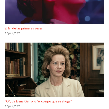
El fin de las primeras veces
17 julio, 2026
“O.”, de Elena Garro, o “el cuerpo que se ahoga”
17 julio, 2026