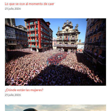
Lo que se oye al momento de caer
25 julio, 2026
¿Dónde están las mujeres?
25 julio, 2026