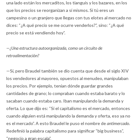
una lado están los mercaditos, los tianguis y los bazares, en los
que los precios se reorganizan a sí mismos. Si tú eres un
campesino o un granjero que llegas con tus elotes al mercado no
dices: “¿A qué precio se me ocurre venderlos?”, sino: “¿A qué
precio se está vendiendo hoy”.
—¿Una estructura autoorganizada, como un circuito de
retroalimentación?
—Sí, pero Braudel también se dio cuenta que desde el siglo XIV
los vendedores al mayoreo, opuestos al menudeo, manipulaban
los precios. Por ejemplo, tenían dónde guardar grandes
cantidades de grano; lo compraban cuando estaba barato y lo
sacaban cuando estaba caro. Iban manipulando la demanda y
oferta. Lo que dijo es: “Si el capitalismo es el mercado, entonces
cuando alguien está manipulando la demanda y oferta, eso ya no
es el mercado”. A esto Braudel le puso el nombre de
antimercado
.
Redefinió la palabra capitalismo para significar “big business”,
“negocio a gran escala”.