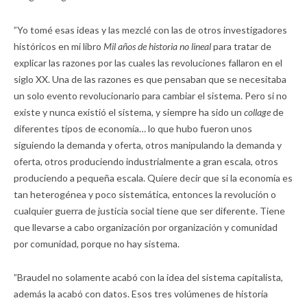
”Yo tomé esas ideas y las mezclé con las de otros investigadores
históricos en mi libro
Mil años de historia no lineal
para tratar de
explicar las razones por las cuales las revoluciones fallaron en el
siglo XX. Una de las razones es que pensaban que se necesitaba
un solo evento revolucionario para cambiar el sistema. Pero si no
existe y nunca existió el sistema, y siempre ha sido un
collage
de
diferentes tipos de economía… lo que hubo fueron unos
siguiendo la demanda y oferta, otros manipulando la demanda y
oferta, otros produciendo industrialmente a gran escala, otros
produciendo a pequeña escala. Quiere decir que si la economía es
tan heterogénea y poco sistemática, entonces la revolución o
cualquier guerra de justicia social tiene que ser diferente. Tiene
que llevarse a cabo organización por organización y comunidad
por comunidad, porque no hay sistema.
”Braudel no solamente acabó con la idea del sistema capitalista,
además la acabó con datos. Esos tres volúmenes de historia