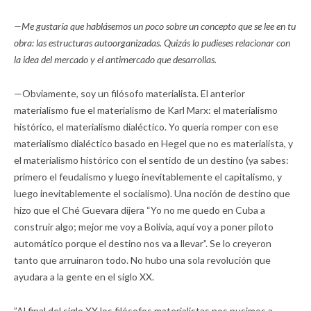
—Me gustaría que hablásemos un poco sobre un concepto que se lee en tu
obra: las estructuras autoorganizadas. Quizás lo pudieses relacionar con
la idea del mercado y el antimercado que desarrollas.
—Obviamente, soy un filósofo materialista. El anterior
materialismo fue el materialismo de Karl Marx: el materialismo
histórico, el materialismo dialéctico. Yo quería romper con ese
materialismo dialéctico basado en Hegel que no es materialista, y
el materialismo histórico con el sentido de un destino (ya sabes:
primero el feudalismo y luego inevitablemente el capitalismo, y
luego inevitablemente el socialismo). Una noción de destino que
hizo que el Ché Guevara dijera “Yo no me quedo en Cuba a
construir algo; mejor me voy a Bolivia, aquí voy a poner piloto
automático porque el destino nos va a llevar”. Se lo creyeron
tanto que arruinaron todo. No hubo una sola revolución que
ayudara a la gente en el siglo XX.
”Al final del siglo XX los filósofos materialistas nos pusimos a