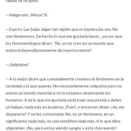
rápido se te quitó.
—Indaga esto. ¡Mocos! Sí.
—Exacto. Las balas viajan tan rápido que ni siquiera las ves. No
son fenómenos. De hecho lo que me gustaría hacer… ya ves que
los fenomenólogos dicen: “No, yo no creo en un mundo que
exista independientemente de nuestra mente”.
—¿Solipsistas?
—A lo mejor dicen que comunalmente creamos el fenómeno en la
sociedad y lo que quieras. No necesariamente solipsista pero no
existe un mundo material si no lo estamos observando los
humanos. A mí lo que me gustaría sería traer una pistola y darles
un balazo, nada más en la pierna. ¡Pum!, y entonces dirían: ¡Ay, me
disparaste! Y yo les contestaría: No, es un fenómeno, es un
significante nada más; es una metáfora nada más. A lo que ellos
objetarían: ¡No, pero estoy viendo sangre y está chorreando!