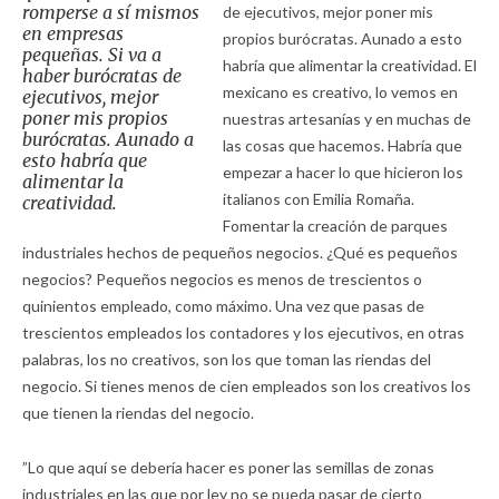
romperse a sí mismos
de ejecutivos, mejor poner mis
en empresas
propios burócratas. Aunado a esto
pequeñas. Si va a
habría que alimentar la creatividad. El
haber burócratas de
mexicano es creativo, lo vemos en
ejecutivos, mejor
poner mis propios
nuestras artesanías y en muchas de
burócratas. Aunado a
las cosas que hacemos. Habría que
esto habría que
empezar a hacer lo que hicieron los
alimentar la
italianos con Emilia Romaña.
creatividad.
Fomentar la creación de parques
industriales hechos de pequeños negocios. ¿Qué es pequeños
negocios? Pequeños negocios es menos de trescientos o
quinientos empleado, como máximo. Una vez que pasas de
trescientos empleados los contadores y los ejecutivos, en otras
palabras, los no creativos, son los que toman las riendas del
negocio. Si tienes menos de cien empleados son los creativos los
que tienen la riendas del negocio.
”Lo que aquí se debería hacer es poner las semillas de zonas
industriales en las que por ley no se pueda pasar de cierto