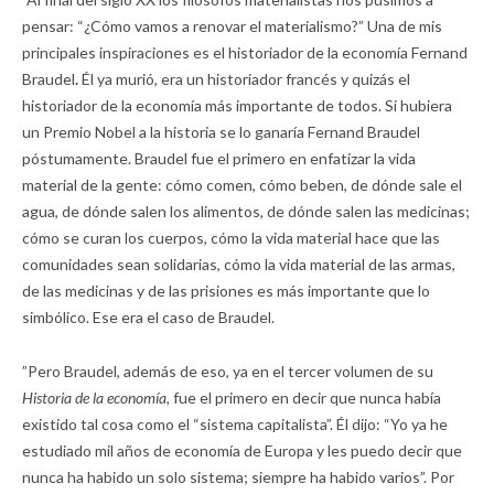
pensar: “¿Cómo vamos a renovar el materialismo?” Una de mis
principales inspiraciones es el historiador de la economía Fernand
Braudel
.
Él ya murió, era un historiador francés y quizás el
historiador de la economía más importante de todos. Si hubiera
un Premio Nobel a la historia se lo ganaría Fernand Braudel
póstumamente. Braudel fue el primero en enfatizar la vida
material de la gente: cómo comen, cómo beben, de dónde sale el
agua, de dónde salen los alimentos, de dónde salen las medicinas;
cómo se curan los cuerpos, cómo la vida material hace que las
comunidades sean solidarias, cómo la vida material de las armas,
de las medicinas y de las prisiones es más importante que lo
simbólico. Ese era el caso de Braudel.
”Pero Braudel, además de eso, ya en el tercer volumen de su
Historia de la economía,
fue el primero en decir que nunca había
existido tal cosa como el “sistema capitalista”. Él dijo: “Yo ya he
estudiado mil años de economía de Europa y les puedo decir que
nunca ha habido un solo sistema; siempre ha habido varios”. Por