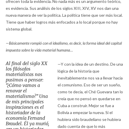
ofrecen toda la evidencia. No nada más es un argumento teórico,
es evidencia. Sus análisis de los siglos XIII, XIV, XV nos dan una
nueva manera de ver la política. La política tiene que ser más local.
Tiene que haber logros más enfocados a lo local porque no hay
sistema global.
—Básicamente rompió con el idealismo, es decir, la forma ideal del capital
impuesta sobre la vida material humana…
Al final del siglo XX
—Y con la idea de un destino. De una
los filósofos
lógica de la historia que
materialistas nos
inevitablemente nos va a llevar hacia
pusimos a pensar:
“¿Cómo vamos a
el comunismo. Eso de ser un sueño,
renovar el
como te decía, el Ché Guevara tan lo
materialismo?” Una
creía que no pensó en quedarse en
de mis principales
Cuba a construir. Mejor se fue a
inspiraciones es el
historiador de la
Bolivia a empezar la nueva. Si el
economía Fernand
hubiera sido braudeliano se hubiera
Braudel
.
Él ya murió,
dado cuenta de que lo más