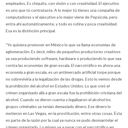
empleados. Es chiquito, con visión y con creatividad. El ejecutivo
es uno que tú contrataste. A lo mejor tú tienes una compañía de
computadoras y el ejecutivo a lo mejor viene de Pepsicola, pero
entra ahí automáticamente, y todo es rutina y poca creatividad.
Esa es la distinción principal.
”Yo quisiera promover en México lo que se llama economías de
aglomeración. Es decir, miles de pequeños productores creativos
ya sea produciendo software, hardware o produciendo lo que sea
contra las economías de gran escala. El narcotráfico es ahora una
economía a gran escala, es un antimercado artificial torpe porque
no sobreviviría a la legalización de las drogas. Esto lo vemos desde
la prohibición del alcohol en Estados Unidos. Lo que creó el
crimen organizado allá a gran escala fue la prohibición cristiana del
alcohol. Cuando se dieron cuenta y legalizaron el alcohol los
grupos criminales ya tenían demasiado dinero. Ese dinero lo
metieron en Las Vegas, en la prostitución, entre otras cosas. Ésta
es parte de la razón por la cual ya nunca se pudo desmantelar el
crimen organizado. Lo mismo va a pasar con el narcotráfico en