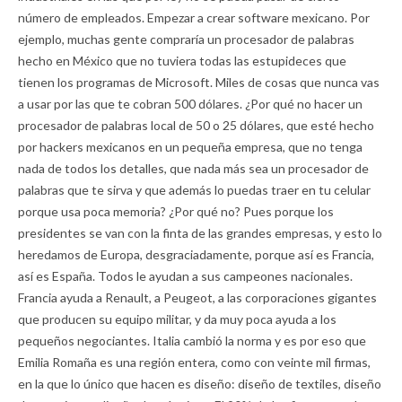
número de empleados. Empezar a crear software mexicano. Por
ejemplo, muchas gente compraría un procesador de palabras
hecho en México que no tuviera todas las estupideces que
tienen los programas de Microsoft. Miles de cosas que nunca vas
a usar por las que te cobran 500 dólares. ¿Por qué no hacer un
procesador de palabras local de 50 o 25 dólares, que esté hecho
por hackers mexicanos en un pequeña empresa, que no tenga
nada de todos los detalles, que nada más sea un procesador de
palabras que te sirva y que además lo puedas traer en tu celular
porque usa poca memoria? ¿Por qué no? Pues porque los
presidentes se van con la finta de las grandes empresas, y esto lo
heredamos de Europa, desgraciadamente, porque así es Francia,
así es España. Todos le ayudan a sus campeones nacionales.
Francia ayuda a Renault, a Peugeot, a las corporaciones gigantes
que producen su equipo militar, y da muy poca ayuda a los
pequeños negociantes. Italia cambió la norma y es por eso que
Emilia Romaña es una región entera, como con veinte mil firmas,
en la que lo único que hacen es diseño: diseño de textiles, diseño