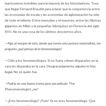
mantuvieron invisibles para la mayoría de los historiadores. Tuvo
que llegar Fernand Braudel para aclarar que la competencia entre
las economías de escala y las economías de aglomeración ha sido
de todo el milenio. Entre menudeo y el mayoreo, entre las fábricas
gigantes en Milán y la pequeñas fabriquitas en Florencia del siglo
XVII. No es una cosa de los últimos doscientos años.
—Algo al margen de esto, siendo que tomas esta postura materialista, me
pregunto ¿qué piensas de la fenomenología?
—Odio a los fenomenólogos. Si no fuera crimen dispararles en la
cara les disparaba en la cara. Desgraciadamente alguien lo hizo
ilegal. No sé quién fue.
—Podría ser una buena trama para una película:
The
Phenomenologist,
¿no?
—¿Eres fenomenólogo? ¡Pum! Ya no eres fenomenólogo. Que