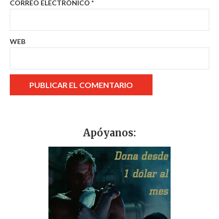
CORREO ELECTRÓNICO
*
WEB
Apóyanos: