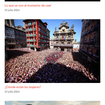
Lo que se oye al momento de caer
25 julio, 2026
¿Dónde están las mujeres?
25 julio, 2026