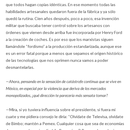
que todos hagan copias idénticas. En ese momento todas las
habilidades artesanales quedaron fuera de la fábrica y ya sólo
quedó la rutina. Cien años después, poco a poco, esa invención
militar que buscaba tener control sobre los artesanos con
órdenes que vienen desde arriba fue incorporada por Henry Ford
a la creación de coches. Es por eso que los marxistas siguen
llamándole “fordismo” a la producción estandarizada, aunque ese
es un error fatal porque a menos que sepamos el origen histórico
de las tecnologías que nos oprimen nunca vamos a poder
desmantelarlas.
—Ahora, pensando en la sensación de catástrofe continua que se vive en
México, en especial por la violencia que deriva de los mercados
monopolizados, ¿qué dirección te parecería más sensata tomar?
—Mira, si yo tuviera influencia sobre el presidente, si fuera mi
cuate y me pidiera consejo le diría: “Olvídate de Televisa, olvídate
de Bimbo; mantén a Pemex. Cualquier cosa que sea de economías