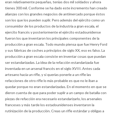
eran relativamente pequeñas, tenías dos mil soldados y ahora
tienes 300 mil. Conforme se ha dado este incremento han creado
alianzas con los grandes negocios de antimercado porque éstos
son los que los pueden suplir. Pero además del ejército como un
consumidor de los productos de la industria a gran escala, el
ejercito francés y posteriormente el ejército estadounidense
fueron los que inventaron los principales componentes de la
producción a gran escala. Todo mundo piensa que fue Henry Ford
y sus fábricas de coches a principios de siglo XX, eso es falso. La
producción a gran escala consiste en inventar cosas que puedan
ser estandarizadas. La idea de la refacción estandarizada fue
inventada en un arsenal francés en el siglo XVIII. Antes cada
artesano hacía un rifle, y si querías ponerle a un rifle las
refacciones de otro rifle lo más probable es que no le iban a
quedar porque no eran estandarizadas. En el momento en que se
dieron cuenta de que para poder suplir a un campo de batalla con
piezas de refacción era necesario estandarizarlo, los arsenales
franceses y más tarde los estadounidenses inventaron la
rutinización de la producción. Creas un rifle estándar y obligas a