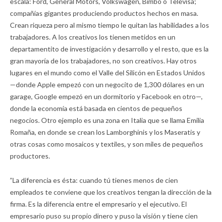
escala: Ford, General Motors, Volkswagen, Bimbo o Televisa;
compañías gigantes produciendo productos hechos en masa.
Crean riqueza pero al mismo tiempo le quitan las habilidades a los
trabajadores. A los creativos los tienen metidos en un
departamentito de investigación y desarrollo y el resto, que es la
gran mayoría de los trabajadores, no son creativos. Hay otros
lugares en el mundo como el Valle del Silicón en Estados Unidos
—donde Apple empezó con un negocito de 1,300 dólares en un
garage, Google empezó en un dormitorio y Facebook en otro—,
donde la economía está basada en cientos de pequeños
negocios. Otro ejemplo es una zona en Italia que se llama Emilia
Romaña, en donde se crean los Lamborghinis y los Maseratis y
otras cosas como mosaicos y textiles, y son miles de pequeños
productores.
”La diferencia es ésta: cuando tú tienes menos de cien
empleados te conviene que los creativos tengan la dirección de la
firma. Es la diferencia entre el empresario y el ejecutivo. El
empresario puso su propio dinero y puso la visión y tiene cien