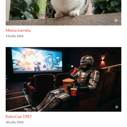
Minina barreña
19 julio, 2026
RoboCop 1987
18 julio, 2026