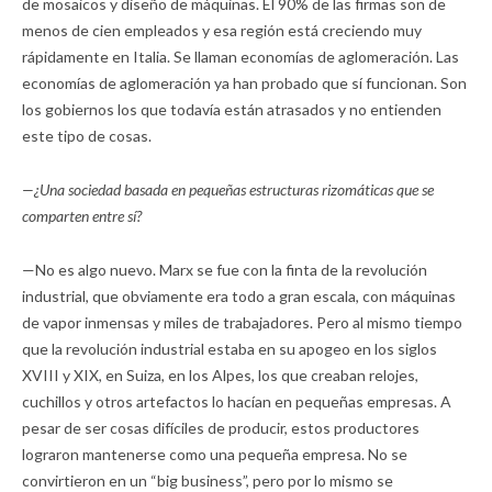
de mosaicos y diseño de máquinas. El 90% de las firmas son de
menos de cien empleados y esa región está creciendo muy
rápidamente en Italia. Se llaman economías de aglomeración. Las
economías de aglomeración ya han probado que sí funcionan. Son
los gobiernos los que todavía están atrasados y no entienden
este tipo de cosas.
—¿Una sociedad basada en pequeñas estructuras rizomáticas que se
comparten entre sí?
—No es algo nuevo. Marx se fue con la finta de la revolución
industrial, que obviamente era todo a gran escala, con máquinas
de vapor inmensas y miles de trabajadores. Pero al mismo tiempo
que la revolución industrial estaba en su apogeo en los siglos
XVIII y XIX, en Suiza, en los Alpes, los que creaban relojes,
cuchillos y otros artefactos lo hacían en pequeñas empresas. A
pesar de ser cosas difíciles de producir, estos productores
lograron mantenerse como una pequeña empresa. No se
convirtieron en un “big business”, pero por lo mismo se