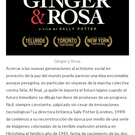
Ginger y Rosa.
Acercar a las nuevas generaciones al activismo social en
provecho de la paz del mundo puede parecer una idea encomiable
aunque peregrina, en particular en vísperas de la marcha colectiva
contra Siria. Al final, ¿a quién le importa el futuro lejano cuando el
futuro inmediato se dibuja tan lleno de promesas de un progreso
fácil, siempre constante, salpicado sin cesar de innovaciones
tecnológicas? La directora británica Sally Potter (Londres, 1949)
da comienzo a su reconstrucción de época por medio de una serie
de imágenes coloreadas de la terrible explosión atómica en
Hiróshima el fatídico año de 1945, fecha de nacimiento de las dos