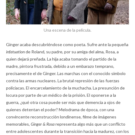
Una escena de la película.
Ginger acaba descubriéndose como poeta. Sufre ante la pequeña
infatuation
de Roland, su padre, por su amiga del alma, Rosa, a
quien dejará preñada. La hija acaba tomando el partido de la
madre, pintora frustrada, debido a un embarazo temprano,
precisamente el de Ginger. Las marchas con el conocido símbolo
contra las armas nucleares. La brutal represión de las fuerzas
policiacas. El encarcelamiento de la muchacha. La presunción de
locura por parte de un médico de la prisión. El oponerse a la
guerra, ¿qué otra cosa puede ser más que demencia a ojos de
quienes detentan el poder? Melodrama de época, con una
convincente reconstrucción londinense, filme de imágenes
memorables,
Ginger & Rosa
representa algo más que un conflicto
entre adolescentes durante la transición hacia la madurez, con los