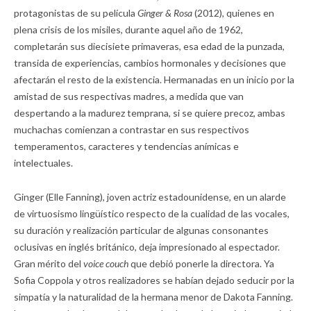
protagonistas de su película
Ginger & Rosa
(2012), quienes en
plena crisis de los misiles, durante aquel año de 1962,
completarán sus diecisiete primaveras, esa edad de la punzada,
transida de experiencias, cambios hormonales y decisiones que
afectarán el resto de la existencia. Hermanadas en un inicio por la
amistad de sus respectivas madres, a medida que van
despertando a la madurez temprana, si se quiere precoz, ambas
muchachas comienzan a contrastar en sus respectivos
temperamentos, caracteres y tendencias anímicas e
intelectuales.
Ginger (Elle Fanning), joven actriz estadounidense, en un alarde
de virtuosismo lingüístico respecto de la cualidad de las vocales,
su duración y realización particular de algunas consonantes
oclusivas en inglés británico, deja impresionado al espectador.
Gran mérito del
voice couch
que debió ponerle la directora. Ya
Sofia Coppola y otros realizadores se habían dejado seducir por la
simpatía y la naturalidad de la hermana menor de Dakota Fanning.