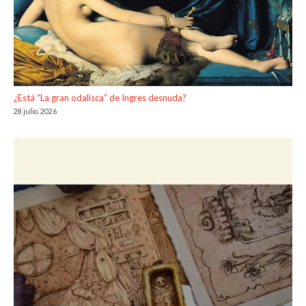
¿Está “La gran odalisca” de Ingres desnuda?
28 julio, 2026