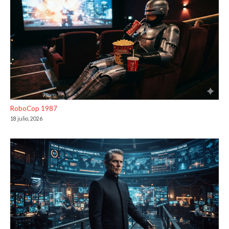
RoboCop 1987
18 julio, 2026