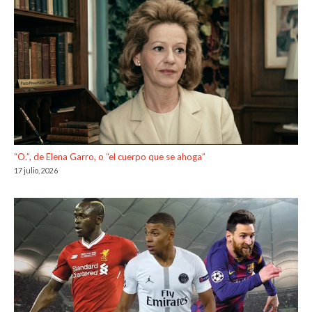
“O.”, de Elena Garro, o “el cuerpo que se ahoga”
17 julio, 2026