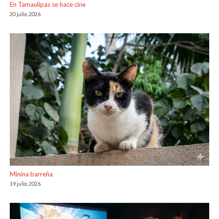
En Tamaulipas se hace cine
20 julio, 2026
Minina barreña
19 julio, 2026