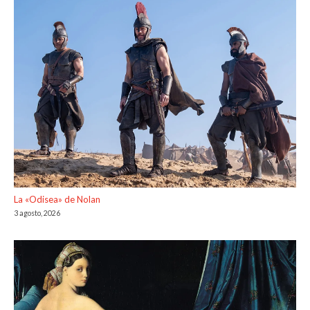
La «Odisea» de Nolan
3 agosto, 2026