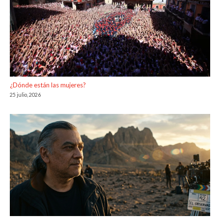
¿Dónde están las mujeres?
25 julio, 2026