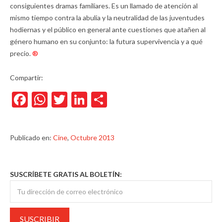
consiguientes dramas familiares. Es un llamado de atención al
mismo tiempo contra la abulia y la neutralidad de las juventudes
hodiernas y el público en general ante cuestiones que atañen al
género humano en su conjunto: la futura supervivencia y a qué
precio.
®
Compartir:
Facebook
WhatsApp
Twitter
LinkedIn
Compartir
Publicado en:
Cine
,
Octubre 2013
SUSCRÍBETE GRATIS AL BOLETÍN: