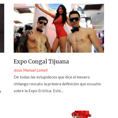
Expo Congal Tijuana
Jesús Manuel Lomelí
De todas las estupideces que dice el mesero
chilango rescato la primera definición que escucho
sobre la Expo Erótica: Este...
a