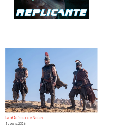
La «Odisea» de Nolan
3 agosto, 2026