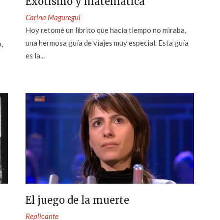
Exotismo y matemática
Carina Maguregui
Hoy retomé un librito que hacía tiempo no miraba,
una hermosa guía de viajes muy especial. Esta guía
,
es la...
El juego de la muerte
Replicante