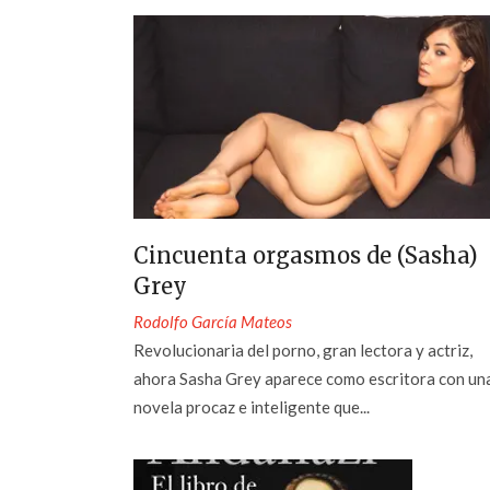
Cincuenta orgasmos de (Sasha)
Grey
Rodolfo García Mateos
Revolucionaria del porno, gran lectora y actriz,
ahora Sasha Grey aparece como escritora con un
novela procaz e inteligente que...