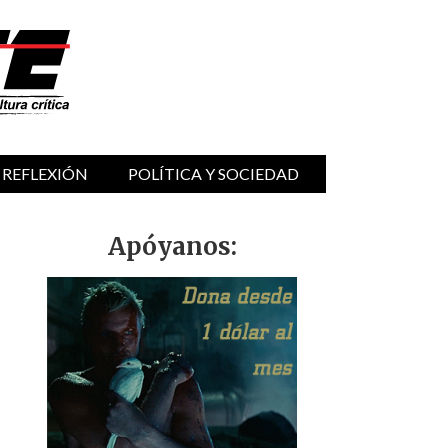
 REFLEXIÓN
POLÍTICA Y SOCIEDAD
Apóyanos: