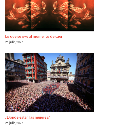
Lo que se oye al momento de caer
25 julio, 2026
¿Dónde están las mujeres?
25 julio, 2026