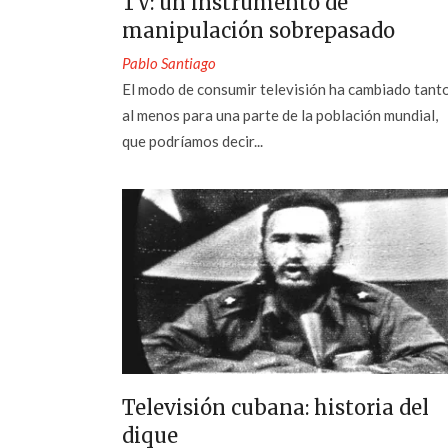
TV: un instrumento de
manipulación sobrepasado
Pablo Santiago
El modo de consumir televisión ha cambiado tanto
al menos para una parte de la población mundial,
que podríamos decir...
Televisión cubana: historia del
dique