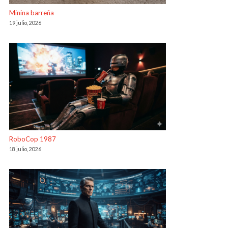
Minina barreña
19 julio, 2026
RoboCop 1987
18 julio, 2026