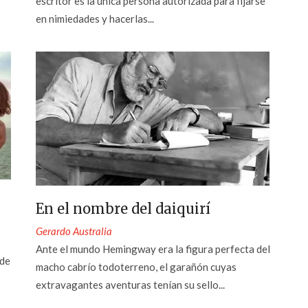
escritor es la única persona autorizada para fijarse
en nimiedades y hacerlas...
En el nombre del daiquirí
Gerardo Australia
Ante el mundo Hemingway era la figura perfecta del
nde
macho cabrío todoterreno, el garañón cuyas
extravagantes aventuras tenían su sello...