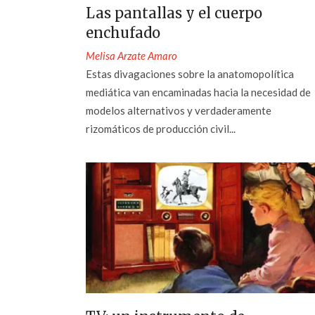
Las pantallas y el cuerpo
enchufado
Melisa Arzate Amaro
Estas divagaciones sobre la anatomopolítica
mediática van encaminadas hacia la necesidad de
modelos alternativos y verdaderamente
rizomáticos de producción civil...