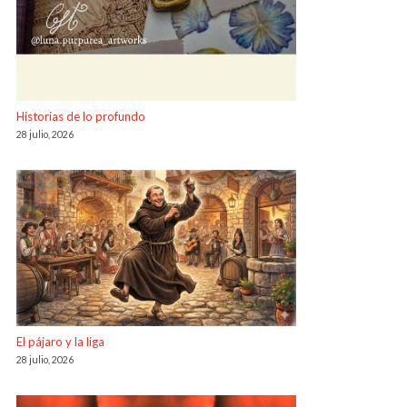
Historias de lo profundo
28 julio, 2026
El pájaro y la liga
28 julio, 2026