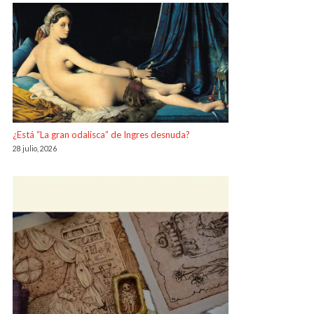
¿Está “La gran odalisca” de Ingres desnuda?
28 julio, 2026