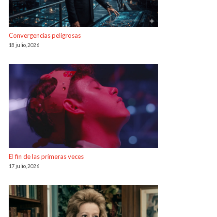
Convergencias peligrosas
18 julio, 2026
El fin de las primeras veces
17 julio, 2026