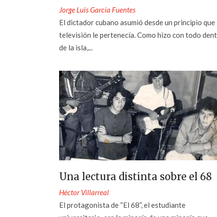
Jorge Luis García Fuentes
El dictador cubano asumió desde un principio que 
televisión le pertenecía. Como hizo con todo den
de la isla,...
Una lectura distinta sobre el 68
Héctor Villarreal
El protagonista de “El 68”, el estudiante