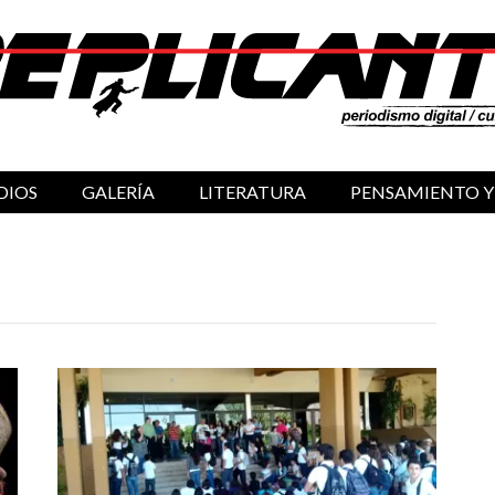
DIOS
GALERÍA
LITERATURA
PENSAMIENTO Y