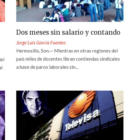
Dos meses sin salario y contando
Jorge Luis García Fuentes
Hermosillo, Son.— Mientras en otras regiones del
país miles de docentes libran contiendas sindicales
del
a base de paros laborales sin...
al