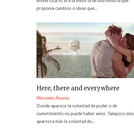
universitario, era la minoría de una minoría que
proponía cambios o ideas que...
Here, there and everywhere
Mercedes Álvarez
Donde aparece la voluntad de poder o de
sometimiento no puede haber amor. Tampoco do
aparezca más la voluntad de...