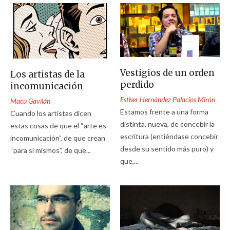
Vestigios de un orden
Los artistas de la
perdido
incomunicación
Esther Hernández Palacios Mirón
Macu Gavilán
Estamos frente a una forma
Cuando los artistas dicen
distinta, nueva, de concebir la
estas cosas de que el “arte es
escritura (entiéndase concebir
incomunicación”, de que crean
desde su sentido más puro) y
“para sí mismos”, de que...
que,...