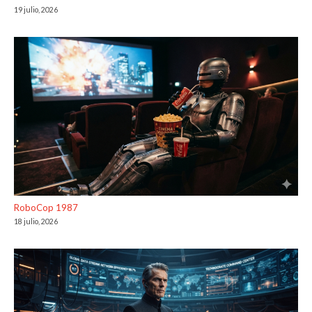
19 julio, 2026
RoboCop 1987
18 julio, 2026