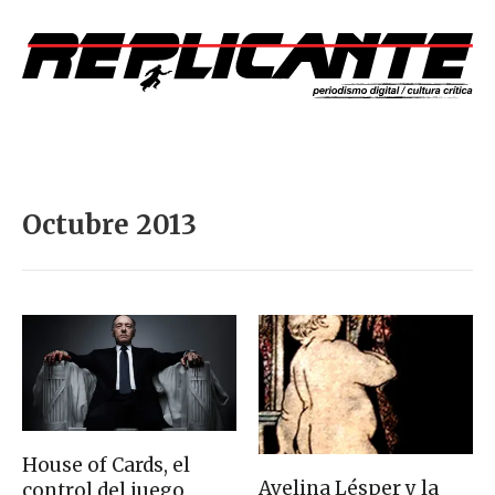
Octubre 2013
House of Cards, el
Avelina Lésper y la
control del juego