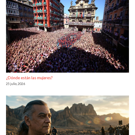
¿Dónde están las mujeres?
25 julio, 2026