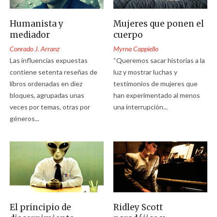
Humanista y
Mujeres que ponen el
mediador
cuerpo
Conrado J. Arranz
Myrna Cappiello
Las influencias expuestas
“Queremos sacar historias a la
contiene setenta reseñas de
luz y mostrar luchas y
libros ordenadas en diez
testimonios de mujeres que
bloques, agrupadas unas
han experimentado al menos
veces por temas, otras por
una interrupción...
géneros...
El principio de
Ridley Scott