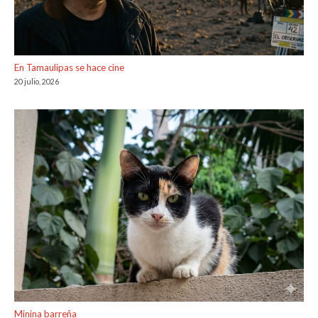
En Tamaulipas se hace cine
20 julio, 2026
Minina barreña