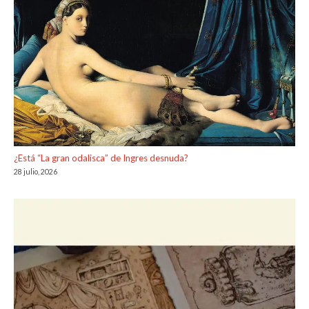
¿Está “La gran odalisca” de Ingres desnuda?
28 julio, 2026