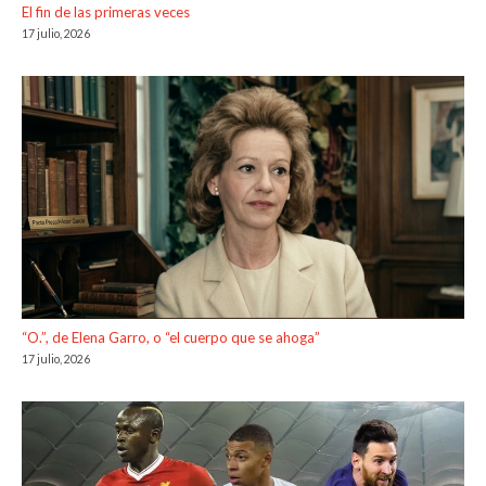
El fin de las primeras veces
17 julio, 2026
“O.”, de Elena Garro, o “el cuerpo que se ahoga”
17 julio, 2026