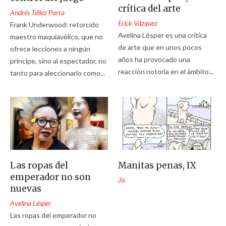
crítica del arte
Andrés Téllez Parra
Erick Vázquez
Frank Underwood: retorcido
Avelina Lésper es una crítica
maestro maquiavélico, que no
de arte que en unos pocos
ofrece lecciones a ningún
años ha provocado una
príncipe, sino al espectador, no
reacción notoria en el ámbito...
tanto para aleccionarlo como...
Las ropas del
Manitas penas, IX
emperador no son
Jis
nuevas
Avelina Lésper
Las ropas del emperador no