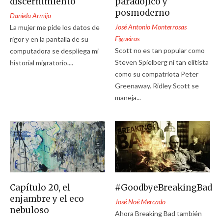
discernimiento
paradójico y
posmoderno
Daniela Armijo
José Antonio Monterrosas
La mujer me pide los datos de
Figueiras
rigor y en la pantalla de su
Scott no es tan popular como
computadora se despliega mi
Steven Spielberg ni tan elitista
historial migratorio....
como su compatriota Peter
Greenaway. Ridley Scott se
maneja...
Capítulo 20, el
#GoodbyeBreakingBad
enjambre y el eco
José Noé Mercado
nebuloso
Ahora Breaking Bad también