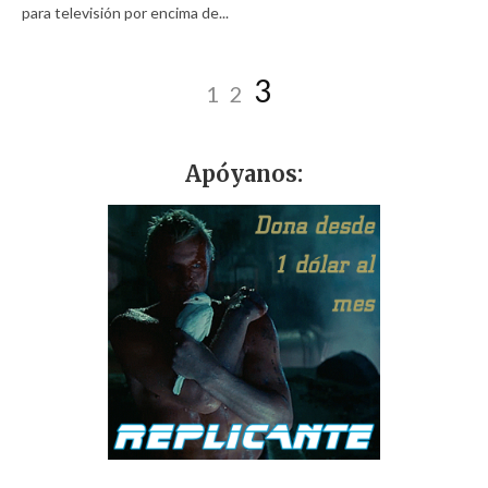
para televisión por encima de...
3
1
2
Apóyanos: