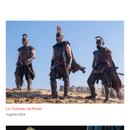
La «Odisea» de Nolan
3 agosto, 2026