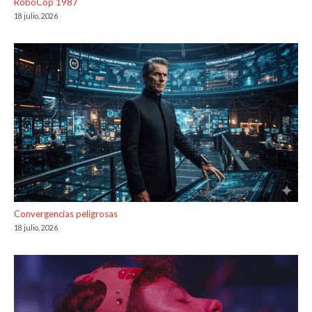
RoboCop 1987
18 julio, 2026
Convergencias peligrosas
18 julio, 2026