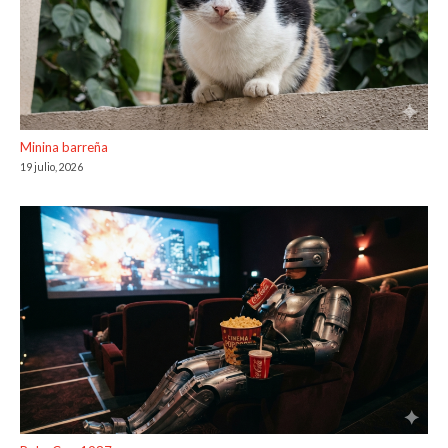
Minina barreña
19 julio, 2026