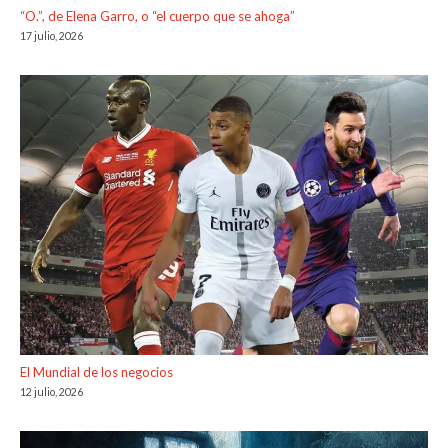
“O.”, de Elena Garro, o “el cuerpo que se ahoga”
17 julio, 2026
El Mundial de los negocios
12 julio, 2026