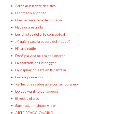
Adiós al instante decisivo
El crimen y el poder
El espejismo de la democracia
Nace una estrella
Los chistes del arte conceptual
¿Y quién saca la basura del museo?
Ni tú ni nadie
Doré y la vida oculta de Londres
La coartada de Heidegger
La inspiración está en la pantalla
Locura y creación
Reflexiones sobre arte contemporáneo
Do you want to be famous?
El rock y el arte
Santidad, asesinato y arte
ARTE REACCIONARIO