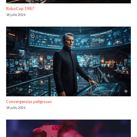
RoboCop 1987
18 julio, 2026
Convergencias peligrosas
18 julio, 2026