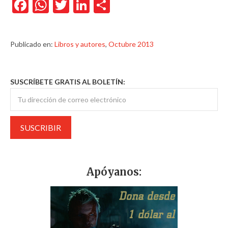
Facebook
WhatsApp
Twitter
LinkedIn
Compartir
Publicado en:
Libros y autores
,
Octubre 2013
SUSCRÍBETE GRATIS AL BOLETÍN:
Apóyanos: