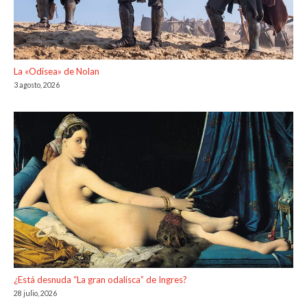
La «Odisea» de Nolan
3 agosto, 2026
¿Está desnuda “La gran odalisca” de Ingres?
28 julio, 2026