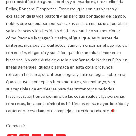
prerromántico de algunos poetas y pensadores, entre ellos du
Bellay, Ronsard, Desportes, Fœneste, que con sus versos y
exaltación de la vida pastoril y las perdidas bondades del campo,
nobles que suspiraban por sus casas en la campiña, prefiguraban
ya las frescas y letales ideas de Rousseau. Eso sin mencionar
cómo Racine y la tragedia clásica, al igual que las huestes de
pintores, músicos y arquitectos, supieron encarnar el espíritu de
corrección, elegancia y sumisión que demandaba el momento
histórico. No cabe duda de que la enseñanza de Norbert Elias, en
líneas generales, queda plasmada en esta obra, profunda
reflexión histórica, social, psicológica y antropológica sobre una
época, cuyos conceptos fundamentales, sin embargo, son
susceptibles de emplearse para desbrozar otros periodos
históricos, partiendo siempre de las cosas reales y las personas
concretas, los acontecimientos históricos en su mayor fidelidad y
carácter necesariamente complejo e interdependiente.
®
Compartir: