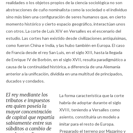
realidades o los objetos propios de la ciencia sociológica no son
abstracciones de cuño nominalista como la sociedad o el individuo
sino más bien una configuración de seres humanos que, en cierto
momento histórico y cierto espacio geográfico, interactúan unos
con otros. La corte de Luis XIV en Versalles es el escenario del
estudio. Las cortes han existido desde civilizaciones antiquísimas,
como fueron China e India, y las hubo también en Europa. El caso
de Francia desde el rey San Luis, en el siglo XIII, hasta la llegada
de Enrique IV de Borbón, en el siglo XVII, resulta paradigmático a
causa de la continuidad histórica, a diferencia de una Alemania
anterior a la unificación, dividida en una multitud de principados,
ducados y condados.
El rey mediante los
La forma característica que la corte
tributos e impuestos
habría de adoptar durante el siglo
era quien poseía la
XVIII, teniendo a Versalles como
mayor concentración
de capital que repartía
asiento, constituiría un modelo a
sabiamente entre sus
imitar para el resto de Europa.
súbditos a cambio de
Preparado el terreno por Mazarino y