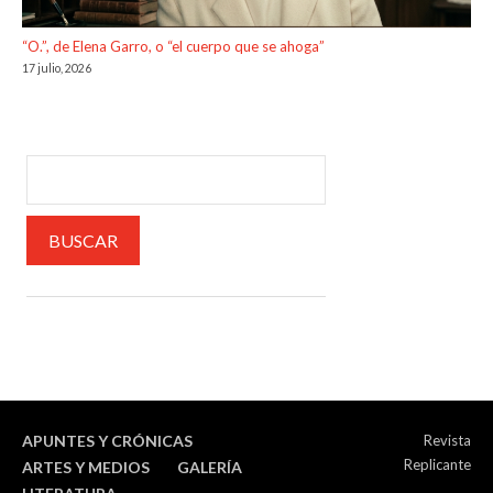
“O.”, de Elena Garro, o “el cuerpo que se ahoga”
17 julio, 2026
APUNTES Y CRÓNICAS
Revista
Replicante
ARTES Y MEDIOS
GALERÍA