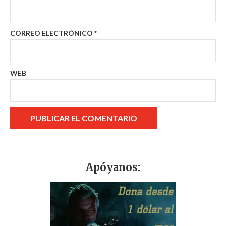
CORREO ELECTRÓNICO
*
WEB
Apóyanos: