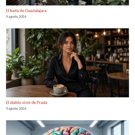
El hada de Guadalajara
9 agosto, 2026
El diablo viste de Prada
9 agosto, 2026