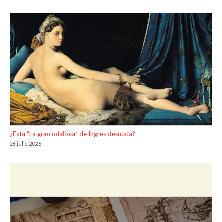
¿Está “La gran odalisca” de Ingres desnuda?
28 julio, 2026