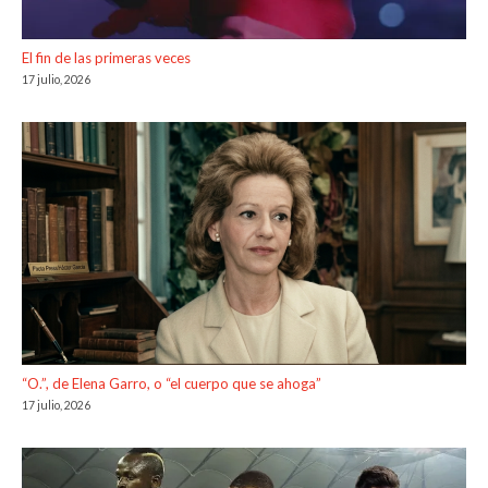
El fin de las primeras veces
17 julio, 2026
“O.”, de Elena Garro, o “el cuerpo que se ahoga”
17 julio, 2026