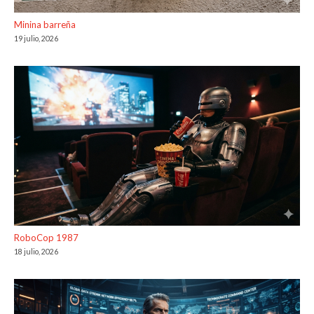
Minina barreña
19 julio, 2026
RoboCop 1987
18 julio, 2026