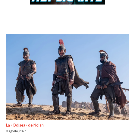
La «Odisea» de Nolan
3 agosto, 2026