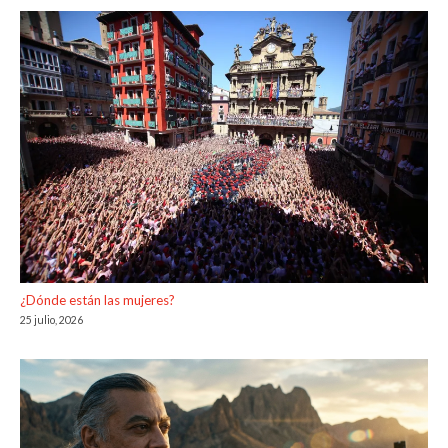
¿Dónde están las mujeres?
25 julio, 2026