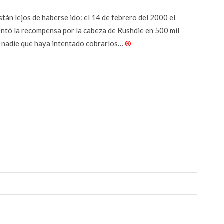
tán lejos de haberse ido: el 14 de febrero del 2000 el
entó la recompensa por la cabeza de Rushdie en 500 mil
e nadie que haya intentado cobrarlos…
®
r