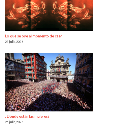
Lo que se oye al momento de caer
25 julio, 2026
¿Dónde están las mujeres?
25 julio, 2026