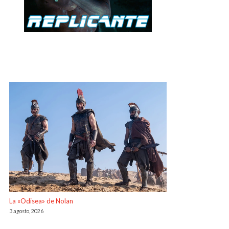
La «Odisea» de Nolan
3 agosto, 2026