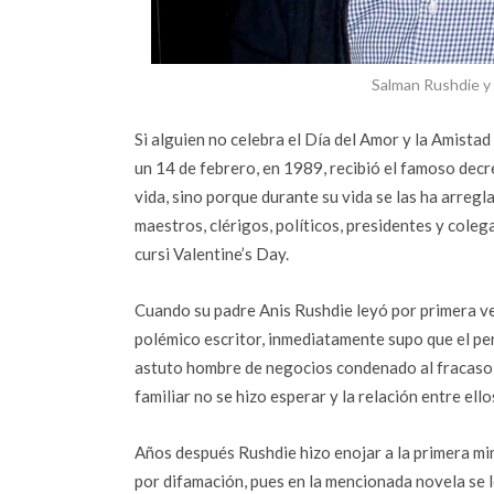
Salman Rushdie y
Si alguien no celebra el Día del Amor y la Amista
un 14 de febrero, en 1989, recibió el famoso dec
vida, sino porque durante su vida se las ha arregl
maestros, clérigos, políticos, presidentes y colega
cursi Valentine’s Day.
Cuando su padre Anis Rushdie leyó por primera v
polémico escritor, inmediatamente supo que el per
astuto hombre de negocios condenado al fracaso p
familiar no se hizo esperar y la relación entre ell
Años después Rushdie hizo enojar a la primera min
por difamación, pues en la mencionada novela se l