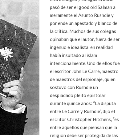
pasó de ser el good old Salman a
meramente el Asunto Rushdie y
por ende un apestado y blanco de
la crítica. Muchos de sus colegas
opinaban que el autor, fuera de ser
ingenuo e idealista, en realidad
había insultado al islam
intencionalmente. Uno de ellos fue
el escritor John Le Carré, maestro
de maestros del espionaje, quien
sostuvo con Rushdie un
despiadado pleito epistolar
durante quince años: “La disputa
entre Le Carré y Rushdie”, dijo el
escritor Christopher Hitchens, “es
entre aquellos que piensan que la
religión debe ser protegida de las