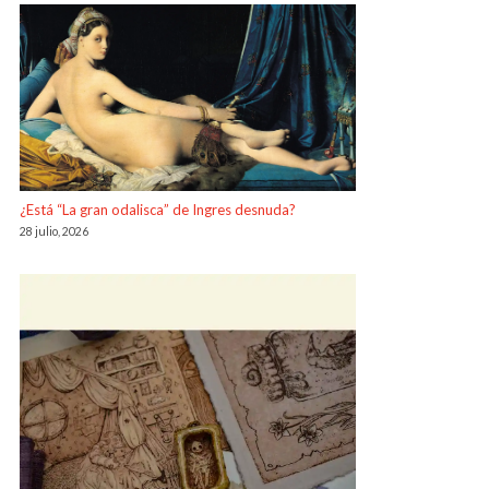
¿Está “La gran odalisca” de Ingres desnuda?
28 julio, 2026