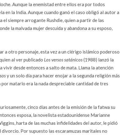
Noche. Aunque la enemistad entre ellos era por todos
la en la India. Aunque cuando ganó el caso obligó al autor a
a el siempre arrogante Rushdie, quien a partir de las
donde la malvada mujer descuida y abandona a su esposo,
r a otro personaje, esta vez a un clérigo islámico poderoso
 quien al ver publicado
Los versos satánicos
(1988) lanzó la
a vivir desde entonces a salto de mata. Llama la atención
rsos
y un solo día para hacer enojar a la segunda religión más
por matarlo era la nada despreciable cantidad de tres
uriosamente, cinco días antes de la emisión de la fatwa su
ntonces esposa, la novelista estadounidense Marianne
iggins, harta de las muchas infidelidades del autor, le pidió
l divorcio. Por supuesto las escaramuzas maritales no