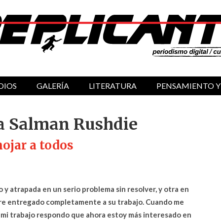
DIOS
GALERÍA
LITERATURA
PENSAMIENTO Y
ra Salman Rushdie
nojar a todos
o y atrapada en un serio problema sin resolver, y otra en
ibre entregado completamente a su trabajo. Cuando me
mi trabajo respondo que ahora estoy más interesado en