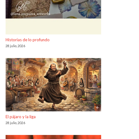
Historias de lo profundo
28 julio, 2026
El pájaro y la liga
28 julio, 2026