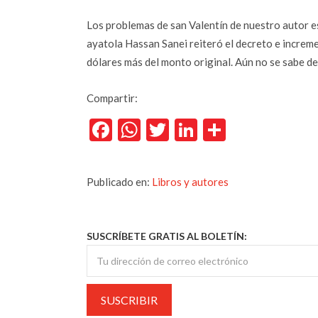
Los problemas de san Valentín de nuestro autor es
ayatola Hassan Sanei reiteró el decreto e increm
dólares más del monto original. Aún no se sabe d
Compartir:
Facebook
WhatsApp
Twitter
LinkedIn
Comparti
Publicado en:
Libros y autores
SUSCRÍBETE GRATIS AL BOLETÍN: