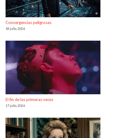
Convergencias peligrosas
18 julio, 2026
El fin de las primeras veces
17 julio, 2026