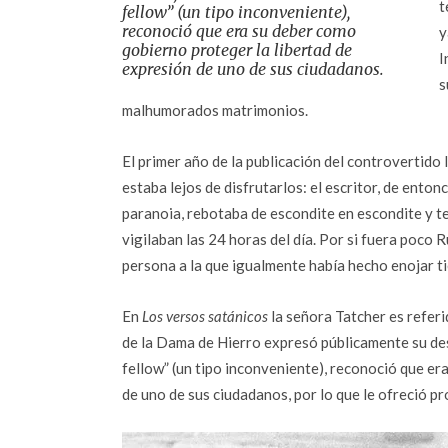
t
fellow” (un tipo inconveniente),
reconoció que era su deber como
y
gobierno proteger la libertad de
I
expresión de uno de sus ciudadanos.
s
malhumorados matrimonios.
El primer año de la publicación del controvertido
estaba lejos de disfrutarlos: el escritor, de ento
paranoia, rebotaba de escondite en escondite y t
vigilaban las 24 horas del día. Por si fuera poco 
persona a la que igualmente había hecho enojar t
En
Los versos satánicos
la señora Tatcher es refer
de la Dama de Hierro expresó públicamente su des
fellow” (un tipo inconveniente), reconoció que er
de uno de sus ciudadanos, por lo que le ofreció p