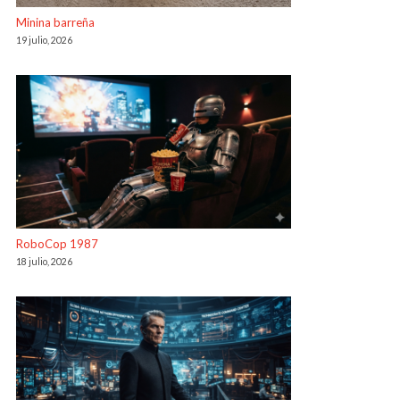
Minina barreña
19 julio, 2026
RoboCop 1987
18 julio, 2026