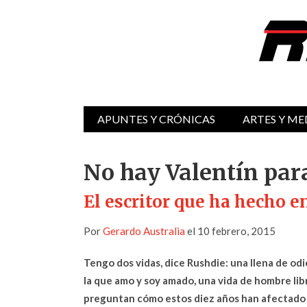
APUNTES Y CRÓNICAS
ARTES Y ME
No hay Valentín pa
El escritor que ha hecho e
Por
Gerardo Australia
el 10 febrero, 2015
Tengo dos vidas, dice Rushdie: una llena de odi
la que amo y soy amado, una vida de hombre l
preguntan cómo estos diez años han afectado 