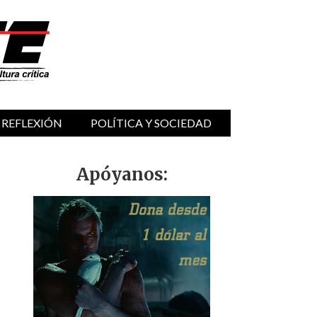
 REFLEXIÓN
POLÍTICA Y SOCIEDAD
Apóyanos: