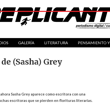
DIOS
GALERÍA
LITERATURA
PENSAMIENTO Y
de (Sasha) Grey
z, ahora Sasha Grey aparece como escritora con una
chas escritoras que se pierden en florituras literarias.