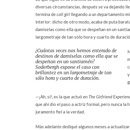
diversas circunstancias, después se va dejando lle
termina de
call girl
llegando a un departamento min
interior: dicho de otro modo, acaba de puta bara
damiselas como ella que se despeñan en un santia
largometraje de tan sólo hora y cuarto de duració
¿Cuántas veces nos hemos enterado de
N
destinos de damiselas como ella que se
m
despeñan en un santiamén?
Soderbergh expone el caso con
c
brillantez en un largometraje de tan
y
sólo hora y cuarto de duración.
g
—¡Ah, sí!, es la que actuó en
The Girfriend Experien
que ahí dio el paso a actriz formal, pero nunca la 
juramento fiel a la verdad.
Más adelante dediqué algunos meses a actualizarm