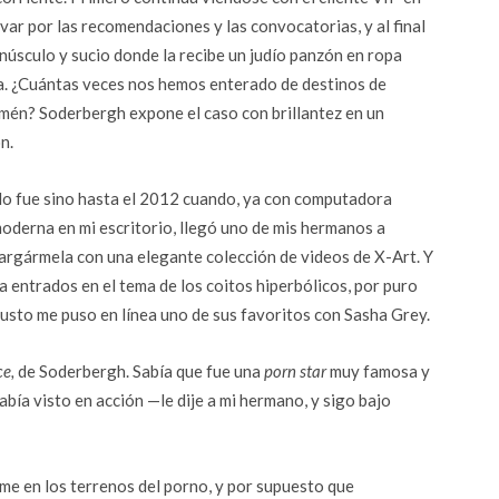
var por las recomendaciones y las convocatorias, y al final
úsculo y sucio donde la recibe un judío panzón en ropa
ta. ¿Cuántas veces nos hemos enterado de destinos de
mén? Soderbergh expone el caso con brillantez en un
n.
o fue sino hasta el 2012 cuando, ya con computadora
oderna en mi escritorio, llegó uno de mis hermanos a
argármela con una elegante colección de videos de X-Art. Y
a entrados en el tema de los coitos hiperbólicos, por puro
usto me puso en línea uno de sus favoritos con Sasha Grey.
ce,
de Soderbergh. Sabía que fue una
porn star
muy famosa y
había visto en acción —le dije a mi hermano, y sigo bajo
e en los terrenos del porno, y por supuesto que