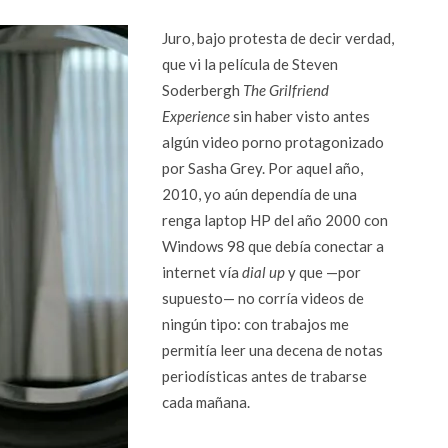
Juro, bajo protesta de decir verdad,
que vi la película de Steven
Soderbergh
The Grilfriend
Experience
sin haber visto antes
algún video porno protagonizado
por Sasha Grey. Por aquel año,
2010, yo aún dependía de una
renga laptop HP del año 2000 con
Windows 98 que debía conectar a
internet vía
dial up
y que —por
supuesto— no corría videos de
ningún tipo: con trabajos me
permitía leer una decena de notas
periodísticas antes de trabarse
cada mañana.