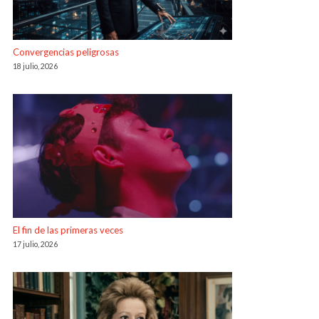
Convergencias peligrosas
18 julio, 2026
El fin de las primeras veces
17 julio, 2026