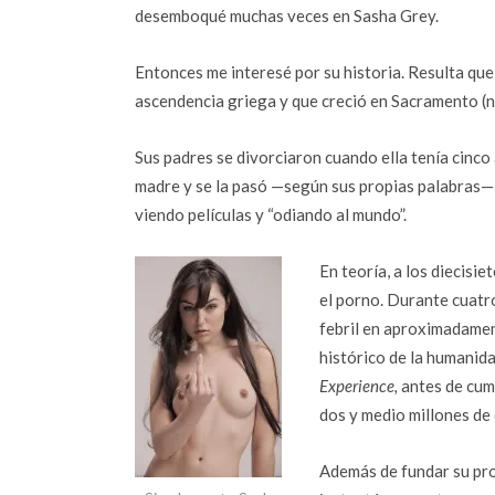
desemboqué muchas veces en Sasha Grey.
Entonces me interesé por su historia. Resulta qu
ascendencia griega y que creció en Sacramento (n
Sus padres se divorciaron cuando ella tenía cinco 
madre y se la pasó —según sus propias palabras—
viendo películas y “odiando al mundo”.
En teoría, a los diecisi
el porno. Durante cuatr
febril en aproximadamen
histórico de la humanida
Experience,
antes de cump
dos y medio millones de 
Además de fundar su pro