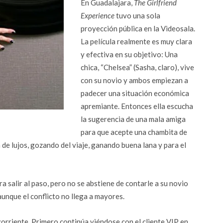
En Guadalajara,
The Girlfriend
Experience
tuvo una sola
proyección pública en la Videosala.
La película realmente es muy clara
y efectiva en su objetivo: Una
chica, “Chelsea” (Sasha, claro), vive
con su novio y ambos empiezan a
padecer una situación económica
apremiante. Entonces ella escucha
la sugerencia de una mala amiga
para que acepte una chambita de
 de lujos, gozando del viaje, ganando buena lana y para el
ara salir al paso, pero no se abstiene de contarle a su novio
aunque el conflicto no llega a mayores.
corriente. Primero continúa viéndose con el cliente VIP en