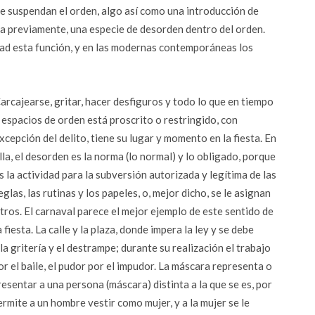
e suspendan el orden, algo así como una introducción de
 previamente, una especie de desorden dentro del orden.
dad esta función, y en las modernas contemporáneas los
arcajearse, gritar, hacer desfiguros y todo lo que en tiempo
 espacios de orden está proscrito o restringido, con
xcepción del delito, tiene su lugar y momento en la fiesta. En
lla, el desorden es la norma (lo normal) y lo obligado, porque
s la actividad para la subversión autorizada y legítima de las
eglas, las rutinas y los papeles, o, mejor dicho, se le asignan
tros. El carnaval parece el mejor ejemplo de este sentido de
a fiesta. La calle y la plaza, donde impera la ley y se debe
la gritería y el destrampe; durante su realización el trabajo
or el baile, el pudor por el impudor. La máscara representa o
presentar a una persona (máscara) distinta a la que se es, por
ermite a un hombre vestir como mujer, y a la mujer se le