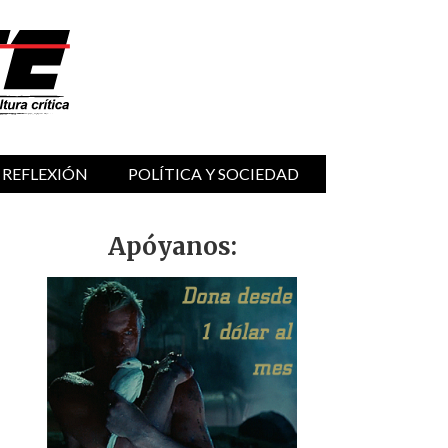
 REFLEXIÓN
POLÍTICA Y SOCIEDAD
Apóyanos: