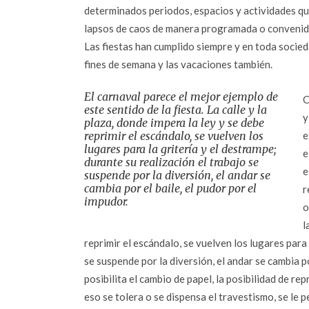
determinados periodos, espacios y actividades qu
lapsos de caos de manera programada o convenida
Las fiestas han cumplido siempre y en toda socie
fines de semana y las vacaciones también.
El carnaval parece el mejor ejemplo de
C
este sentido de la fiesta. La calle y la
y
plaza, donde impera la ley y se debe
reprimir el escándalo, se vuelven los
e
lugares para la gritería y el destrampe;
e
durante su realización el trabajo se
e
suspende por la diversión, el andar se
cambia por el baile, el pudor por el
r
impudor.
o
l
reprimir el escándalo, se vuelven los lugares para 
se suspende por la diversión, el andar se cambia p
posibilita el cambio de papel, la posibilidad de re
eso se tolera o se dispensa el travestismo, se le p