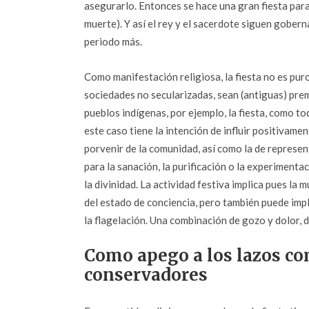
asegurarlo. Entonces se hace una gran fiesta para 
muerte). Y así el rey y el sacerdote siguen gober
periodo más.
Como manifestación religiosa, la fiesta no es puro
sociedades no secularizadas, sean (antiguas) pr
pueblos indígenas, por ejemplo, la fiesta, como to
este caso tiene la intención de influir positivamen
porvenir de la comunidad, así como la de represent
para la sanación, la purificación o la experiment
la divinidad. La actividad festiva implica pues la m
del estado de conciencia, pero también puede impli
la flagelación. Una combinación de gozo y dolor, d
Como apego a los lazos c
conservadores