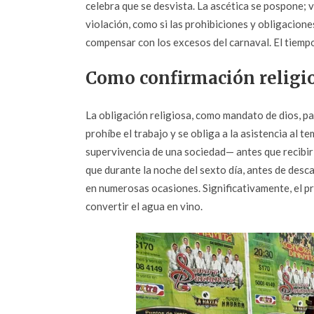
celebra que se desvista. La ascética se pospone;
violación, como si las prohibiciones y obligacion
compensar con los excesos del carnaval. El tiempo 
Como confirmación religio
La obligación religiosa, como mandato de dios, par
prohíbe el trabajo y se obliga a la asistencia al t
supervivencia de una sociedad— antes que recibir u
que durante la noche del sexto día, antes de desca
en numerosas ocasiones. Significativamente, el pri
convertir el agua en vino.