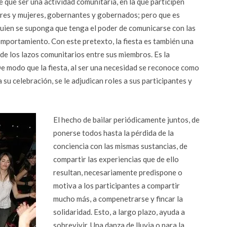
e que ser una actividad comunitaria, en la que participen
bres y mujeres, gobernantes y gobernados; pero que es
 quien se suponga que tenga el poder de comunicarse con las
mportamiento. Con este pretexto, la fiesta es también una
de los lazos comunitarios entre sus miembros. Es la
e modo que la fiesta, al ser una necesidad se reconoce como
 su celebración, se le adjudican roles a sus participantes y
El hecho de bailar periódicamente juntos, de
ponerse todos hasta la pérdida de la
conciencia con las mismas sustancias, de
compartir las experiencias que de ello
resultan, necesariamente predispone o
motiva a los participantes a compartir
mucho más, a compenetrarse y fincar la
solidaridad. Esto, a largo plazo, ayuda a
sobrevivir. Una danza de lluvia o para la