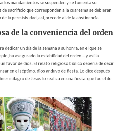
 varios mandamientos se suspenden y se fomenta su
es de sacrificio que corresponden a la cuaresma se debieran
de la permisividad, así, precede al de la abstinencia.
sa de la conveniencia del orden
a dedicar un día de la semana a su honra, en el que se
emplo, ha asegurado la estabilidad del orden —y así la
n favor de dios. El relato religioso bíblico debería de decir
nsar en el séptimo, dios anduvo de fiesta. Lo dice después
mer milagro de Jesús lo realiza en una fiesta, que fue el de