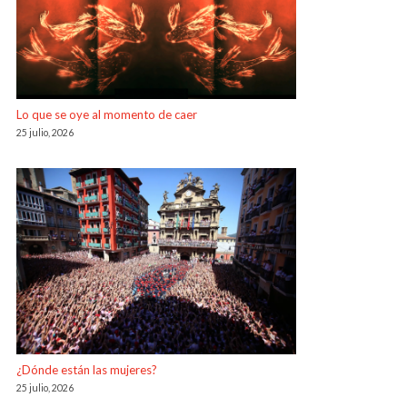
Lo que se oye al momento de caer
25 julio, 2026
¿Dónde están las mujeres?
25 julio, 2026