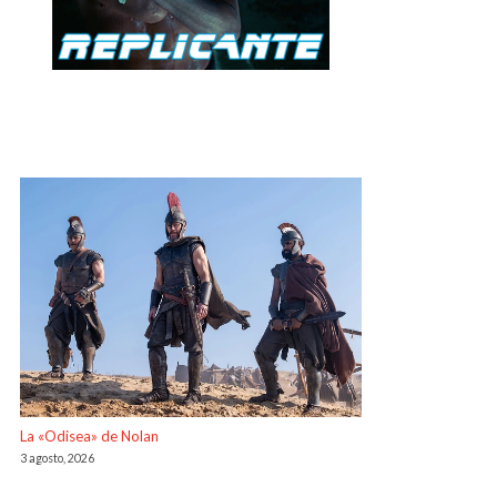
La «Odisea» de Nolan
3 agosto, 2026