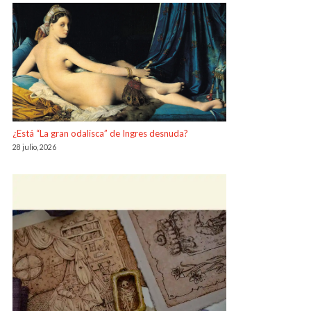
¿Está “La gran odalisca” de Ingres desnuda?
28 julio, 2026