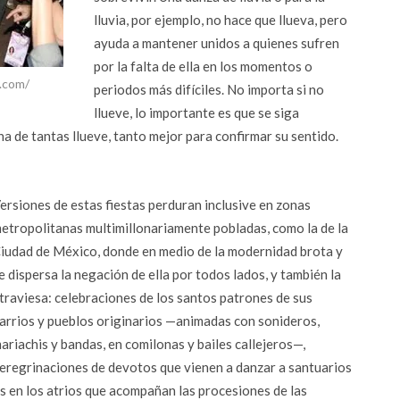
lluvia, por ejemplo, no hace que llueva, pero
ayuda a mantener unidos a quienes sufren
por la falta de ella en los momentos o
.com/
periodos más difíciles. No importa si no
llueve, lo importante es que se siga
na de tantas llueve, tanto mejor para confirmar su sentido.
ersiones de estas fiestas perduran inclusive en zonas
etropolitanas multimillonariamente pobladas, como la de la
iudad de México, donde en medio de la modernidad brota y
e dispersa la negación de ella por todos lados, y también la
traviesa: celebraciones de los santos patrones de sus
arrios y pueblos originarios —animadas con sonideros,
ariachis y bandas, en comilonas y bailes callejeros—,
eregrinaciones de devotos que vienen a danzar a santuarios
os en los atrios que acompañan las procesiones de las