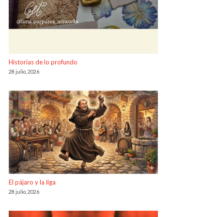
Historias de lo profundo
28 julio, 2026
El pájaro y la liga
28 julio, 2026