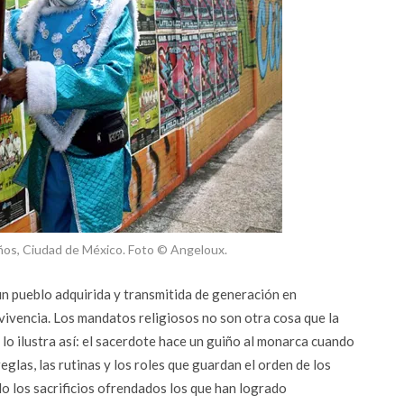
ños, Ciudad de México. Foto © Angeloux.
un pueblo adquirida y transmitida de generación en
ivencia. Los mandatos religiosos no son otra cosa que la
lo ilustra así: el sacerdote hace un guiño al monarca cuando
eglas, las rutinas y los roles que guardan el orden de los
do los sacrificios ofrendados los que han logrado