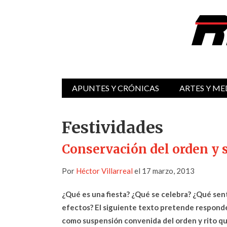
APUNTES Y CRÓNICAS
ARTES Y ME
Festividades
Conservación del orden y 
Por
Héctor Villarreal
el 17 marzo, 2013
¿Qué es una fiesta? ¿Qué se celebra? ¿Qué sent
efectos? El siguiente texto pretende responder 
como suspensión convenida del orden y rito que