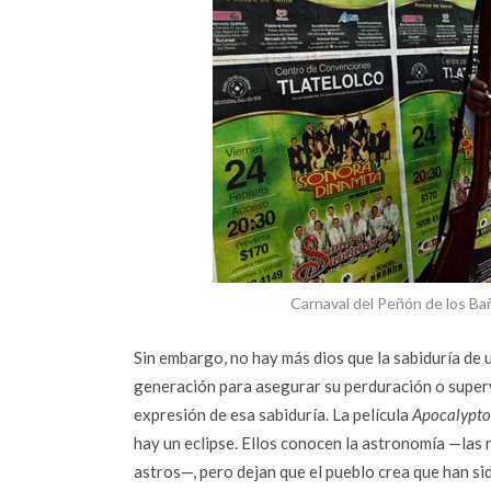
Carnaval del Peñón de los Ba
Sin embargo, no hay más dios que la sabiduría de 
generación para asegurar su perduración o superv
expresión de esa sabiduría. La película
Apocalypto
hay un eclipse. Ellos conocen la astronomía —las r
astros—, pero dejan que el pueblo crea que han si