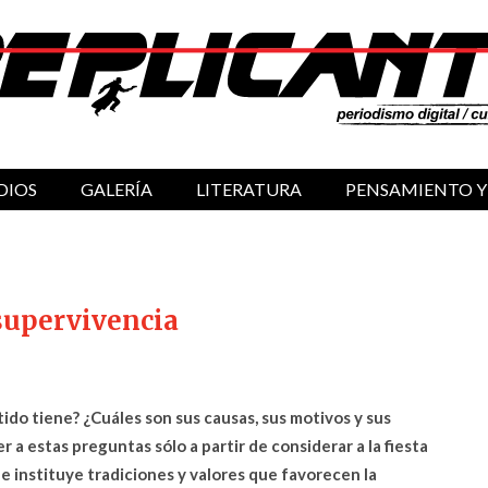
DIOS
GALERÍA
LITERATURA
PENSAMIENTO Y
supervivencia
ido tiene? ¿Cuáles son sus causas, sus motivos y sus
a estas preguntas sólo a partir de considerar a la fiesta
 instituye tradiciones y valores que favorecen la