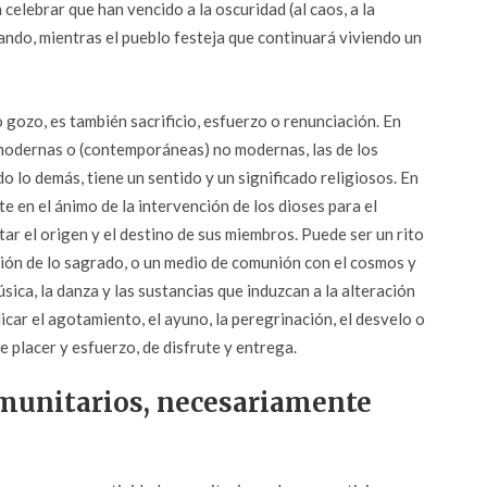
celebrar que han vencido a la oscuridad (al caos, a la
nando, mientras el pueblo festeja que continuará viviendo un
 gozo, es también sacrificio, esfuerzo o renunciación. En
emodernas o (contemporáneas) no modernas, las de los
do lo demás, tiene un sentido y un significado religiosos. En
te en el ánimo de la intervención de los dioses para el
ar el origen y el destino de sus miembros. Puede ser un rito
ación de lo sagrado, o un medio de comunión con el cosmos y
úsica, la danza y las sustancias que induzcan a la alteración
car el agotamiento, el ayuno, la peregrinación, el desvelo o
e placer y esfuerzo, de disfrute y entrega.
omunitarios, necesariamente