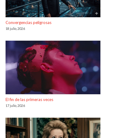
Convergencias peligrosas
18 julio, 2026
El fin de las primeras veces
17 julio, 2026