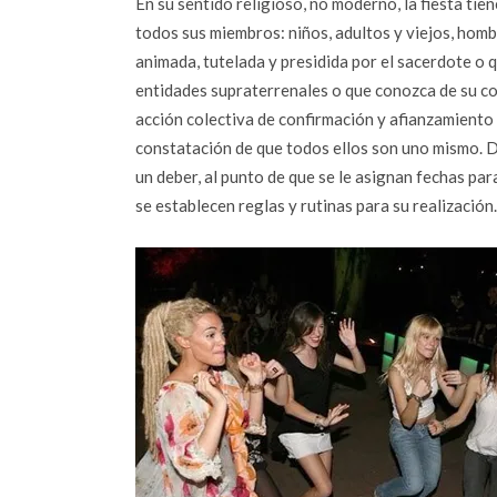
En su sentido religioso, no moderno, la fiesta tien
todos sus miembros: niños, adultos y viejos, hom
animada, tutelada y presidida por el sacerdote o
entidades supraterrenales o que conozca de su co
acción colectiva de confirmación y afianzamiento 
constatación de que todos ellos son uno mismo. D
un deber, al punto de que se le asignan fechas para
se establecen reglas y rutinas para su realización.