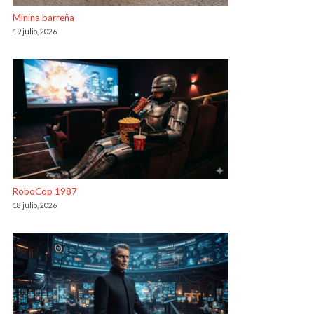
Minina barreña
19 julio, 2026
RoboCop 1987
18 julio, 2026