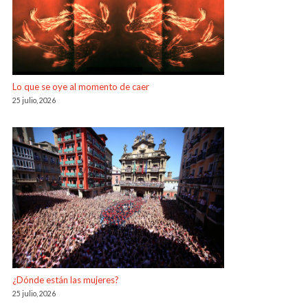
Lo que se oye al momento de caer
25 julio, 2026
¿Dónde están las mujeres?
25 julio, 2026