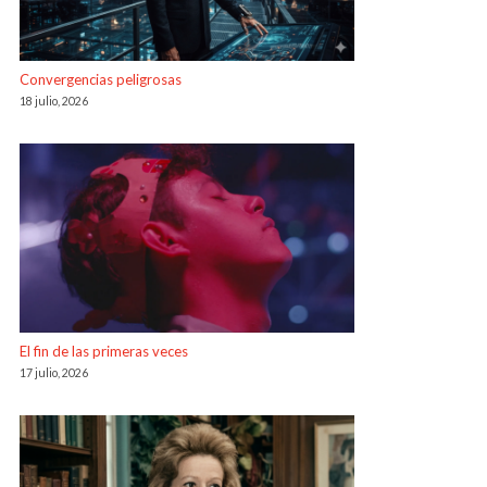
Convergencias peligrosas
18 julio, 2026
El fin de las primeras veces
17 julio, 2026