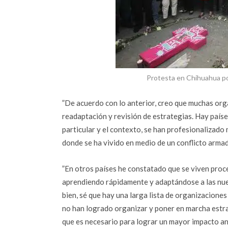
Protesta en Chihuahua po
”De acuerdo con lo anterior, creo que muchas or
readaptación y revisión de estrategias. Hay países
particular y el contexto, se han profesionalizado
donde se ha vivido en medio de un conflicto armad
”En otros países he constatado que se viven proc
aprendiendo rápidamente y adaptándose a las nue
bien, sé que hay una larga lista de organizacion
no han logrado organizar y poner en marcha estra
que es necesario para lograr un mayor impacto an