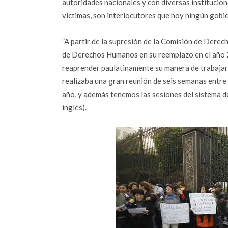
autoridades nacionales y con diversas institucio
víctimas, son interlocutores que hoy ningún gobie
”A partir de la supresión de la Comisión de Dere
de Derechos Humanos en su reemplazo en el año 2
reaprender paulatinamente su manera de trabajar 
realizaba una gran reunión de seis semanas entre 
año, y además tenemos las sesiones del sistema d
inglés).