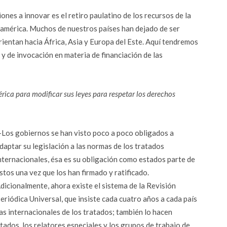
nes a innovar es el retiro paulatino de los recursos de la
oamérica. Muchos de nuestros países han dejado de ser
rientan hacia África, Asia y Europa del Este. Aquí tendremos
 y de invocación en materia de financiación de las
rica para modificar sus leyes para respetar los derechos
Los gobiernos se han visto poco a poco obligados a
daptar su legislación a las normas de los tratados
nternacionales, ésa es su obligación como estados parte de
stos una vez que los han firmado y ratificado.
dicionalmente, ahora existe el sistema de la Revisión
eriódica Universal, que insiste cada cuatro años a cada país
as internacionales de los tratados; también lo hacen
ados, los relatores especiales y los grupos de trabajo de