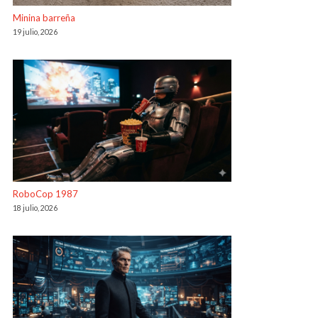
Minina barreña
19 julio, 2026
RoboCop 1987
18 julio, 2026