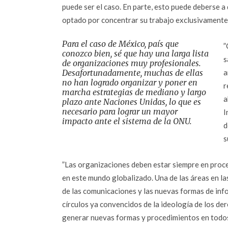
puede ser el caso. En parte, esto puede deberse a
optado por concentrar su trabajo exclusivamente e
Para el caso de México, país que
”
conozco bien, sé que hay una larga lista
s
de organizaciones muy profesionales.
Desafortunadamente, muchas de ellas
a
no han logrado organizar y poner en
r
marcha estrategias de mediano y largo
a
plazo ante Naciones Unidas, lo que es
necesario para lograr un mayor
I
impacto ante el sistema de la ONU.
d
s
”Las organizaciones deben estar siempre en proc
en este mundo globalizado. Una de las áreas en l
de las comunicaciones y las nuevas formas de infor
círculos ya convencidos de la ideología de los d
generar nuevas formas y procedimientos en todos 