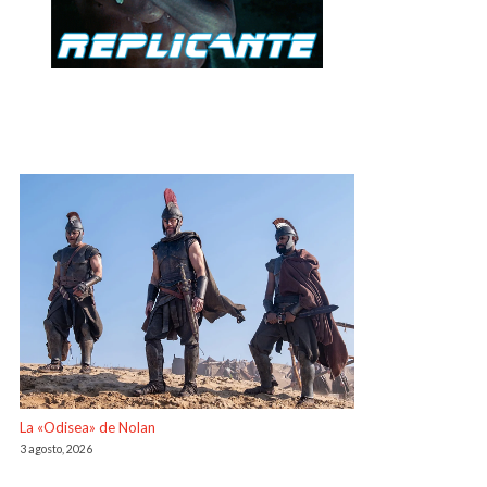
La «Odisea» de Nolan
3 agosto, 2026