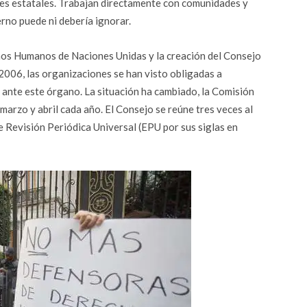
nes estatales. Trabajan directamente con comunidades y
rno puede ni debería ignorar.
chos Humanos de Naciones Unidas y la creación del Consejo
006, las organizaciones se han visto obligadas a
ante este órgano. La situación ha cambiado, la Comisión
marzo y abril cada año. El Consejo se reúne tres veces al
e Revisión Periódica Universal (EPU por sus siglas en