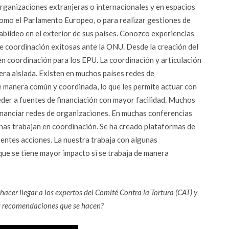
rganizaciones extranjeras o internacionales y en espacios
omo el Parlamento Europeo, o para realizar gestiones de
abildeo en el exterior de sus países. Conozco experiencias
e coordinación exitosas ante la ONU. Desde la creación del
coordinación para los EPU. La coordinación y articulación
era aislada. Existen en muchos países redes de
 manera común y coordinada, lo que les permite actuar con
eder a fuentes de financiación con mayor facilidad. Muchos
inanciar redes de organizaciones. En muchas conferencias
nas trabajan en coordinación. Se ha creado plataformas de
entes acciones. La nuestra trabaja con algunas
que se tiene mayor impacto si se trabaja de manera
cer llegar a los expertos del Comité Contra la Tortura (CAT) y
as recomendaciones que se hacen?