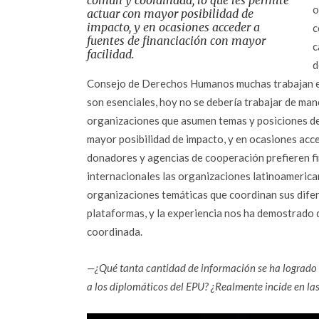
común y coordinada, lo que les permite
o
actuar con mayor posibilidad de
impacto, y en ocasiones acceder a
c
fuentes de financiación con mayor
c
facilidad.
d
Consejo de Derechos Humanos muchas trabajan en 
son esenciales, hoy no se debería trabajar de man
organizaciones que asumen temas y posiciones de
mayor posibilidad de impacto, y en ocasiones acc
donadores y agencias de cooperación prefieren f
internacionales las organizaciones latinoamerica
organizaciones temáticas que coordinan sus difer
plataformas, y la experiencia nos ha demostrado 
coordinada.
—¿Qué tanta cantidad de información se ha logrado ha
a los diplomáticos del EPU? ¿Realmente incide en l