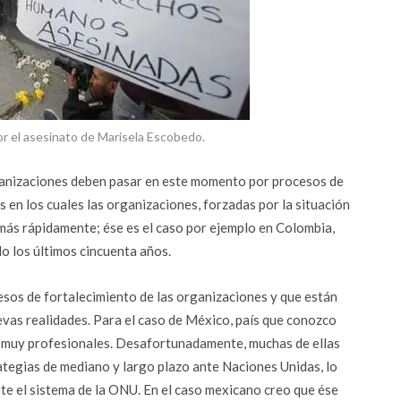
r el asesinato de Marisela Escobedo.
ganizaciones deben pasar en este momento por procesos de
 en los cuales las organizaciones, forzadas por la situación
 más rápidamente; ése es el caso por ejemplo en Colombia,
o los últimos cincuenta años.
esos de fortalecimiento de las organizaciones y que están
vas realidades. Para el caso de México, país que conozco
es muy profesionales. Desafortunadamente, muchas de ellas
tegias de mediano y largo plazo ante Naciones Unidas, lo
te el sistema de la ONU. En el caso mexicano creo que ése