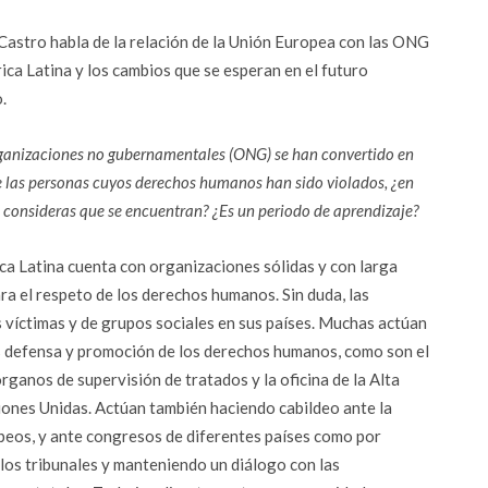
astro habla de la relación de la Unión Europea con las ONG
ica Latina y los cambios que se esperan en el futuro
.
ganizaciones no gubernamentales (ONG) se han convertido en
e las personas cuyos derechos humanos han sido violados, ¿en
 consideras que se encuentran? ¿Es un periodo de aprendizaje?
a Latina cuenta con organizaciones sólidas y con larga
ra el respeto de los derechos humanos. Sin duda, las
s víctimas y de grupos sociales en sus países. Muchas actúan
s defensa y promoción de los derechos humanos, como son el
rganos de supervisión de tratados y la oficina de la Alta
nes Unidas. Actúan también haciendo cabildeo ante la
peos, y ante congresos de diferentes países como por
e los tribunales y manteniendo un diálogo con las