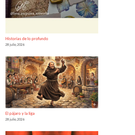
Historias de lo profundo
28 julio, 2026
El pájaro y la liga
28 julio, 2026