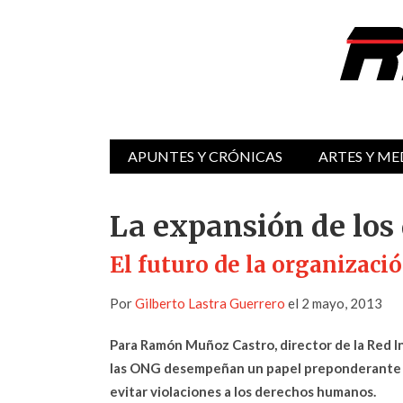
APUNTES Y CRÓNICAS
ARTES Y ME
La expansión de lo
El futuro de la organizació
Por
Gilberto Lastra Guerrero
el 2 mayo, 2013
Para Ramón Muñoz Castro, director de la Red 
las ONG desempeñan un papel preponderante pa
evitar violaciones a los derechos humanos.