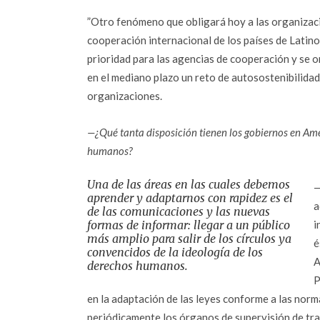
”Otro fenómeno que obligará hoy a las organizacio
cooperación internacional de los países de Latin
prioridad para las agencias de cooperación y se o
en el mediano plazo un reto de autosostenibilidad
organizaciones.
—¿Qué tanta disposición tienen los gobiernos en Amé
humanos?
Una de las áreas en las cuales debemos
—
aprender y adaptarnos con rapidez es el
a
de las comunicaciones y las nuevas
formas de informar: llegar a un público
i
más amplio para salir de los círculos ya
é
convencidos de la ideología de los
A
derechos humanos.
P
en la adaptación de las leyes conforme a las norm
periódicamente los órganos de supervisión de trat