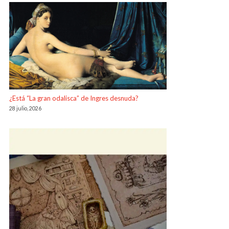
¿Está “La gran odalisca” de Ingres desnuda?
28 julio, 2026