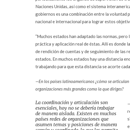
Naciones Unidas, así como el sistema interamerica
gobiernos es una combinación entre la voluntad pol
nacional e internacional para lograr estos objetiv
”Muchos estados han adaptado las normas, pero la
práctica y aplicación real de éstas. Allí es dond
de rendición de cuentas y de seguimiento de las 
estados. En muchos estados hay una distancia eno
trabajando para que esta distancia se acorte cada
—En los países latinoamericanos ¿cómo se articula
organizaciones más grandes como la que diriges?
La coordinación y articulación son
—
esenciales, hoy no se debería trabajar
r
de manera aislada. Existen en muchos
países redes de organizaciones que
s
asumen temas y posiciones de manera
e