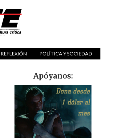
 REFLEXIÓN
POLÍTICA Y SOCIEDAD
Apóyanos: