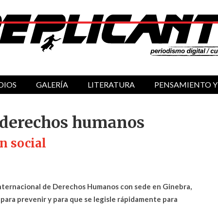
DIOS
GALERÍA
LITERATURA
PENSAMIENTO Y
s derechos humanos
n social
Internacional de Derechos Humanos con sede en Ginebra,
ra prevenir y para que se legisle rápidamente para