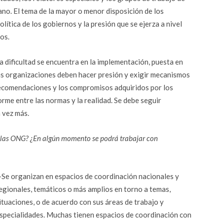
no. El tema de la mayor o menor disposición de los
ítica de los gobiernos y la presión que se ejerza a nivel
os.
 dificultad se encuentra en la implementación, puesta en
e las organizaciones deben hacer presión y exigir mecanismos
recomendaciones y los compromisos adquiridos por los
rme entre las normas y la realidad. Se debe seguir
 vez más.
n las ONG? ¿En algún momento se podrá trabajar con
Se organizan en espacios de coordinación nacionales y
egionales, temáticos o más amplios en torno a temas,
ituaciones, o de acuerdo con sus áreas de trabajo y
specialidades. Muchas tienen espacios de coordinación con