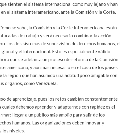
 que sienten el sistema internacional como muy lejano y han
n el sistema interamericano, ante la Comisión y la Corte.
Como se sabe, la Comisión y la Corte Interamericana están
aturadas de trabajo y será necesario combinar la acción
nte los dos sistemas de supervisión de derechos humanos, el
egional y el internacional. Esto es especialmente válido
hora que se adelanta un proceso de reforma de la Comisión
nteramericana, y aún más necesario en el caso de los países
e la región que han asumido una actitud poco amigable con
us órganos, como Venezuela.
eso de aprendizaje, pues los retos cambian constantemente
as cuales debemos aprender y adaptarnos con rapidez es el
mar: llegar a un público más amplio para salir de los
erechos humanos. Las organizaciones deben innovar y
los niveles.