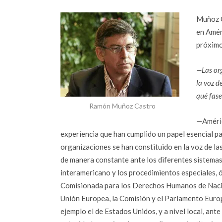
Muñoz C
en Amér
próximo
—Las or
la voz d
qué fase
Ramón Muñoz Castro
—Améric
experiencia que han cumplido un papel esencial pa
organizaciones se han constituido en la voz de la
de manera constante ante los diferentes sistema
interamericano y los procedimientos especiales, ó
Comisionada para los Derechos Humanos de Nacio
Unión Europea, la Comisión y el Parlamento Euro
ejemplo el de Estados Unidos, y a nivel local, ant