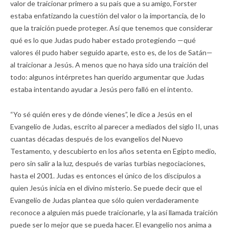
valor de traicionar primero a su país que a su amigo, Forster
estaba enfatizando la cuestión del valor o la importancia, de lo
que la traición puede proteger. Así que tenemos que considerar
qué es lo que Judas pudo haber estado protegiendo —qué
valores él pudo haber seguido aparte, esto es, de los de Satán—
al traicionar a Jesús. A menos que no haya sido una traición del
todo: algunos intérpretes han querido argumentar que Judas
estaba intentando ayudar a Jesús pero falló en el intento.
“Yo sé quién eres y de dónde vienes”, le dice a Jesús en el
Evangelio de Judas, escrito al parecer a mediados del siglo II, unas
cuantas décadas después de los evangelios del Nuevo
Testamento, y descubierto en los años setenta en Egipto medio,
pero sin salir a la luz, después de varias turbias negociaciones,
hasta el 2001. Judas es entonces el único de los discípulos a
quien Jesús inicia en el divino misterio. Se puede decir que el
Evangelio de Judas plantea que sólo quien verdaderamente
reconoce a alguien más puede traicionarle, y la así llamada traición
puede ser lo mejor que se pueda hacer. El evangelio nos anima a