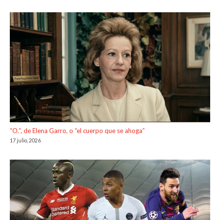
“O.”, de Elena Garro, o “el cuerpo que se ahoga”
17 julio, 2026