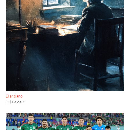
El anciano
12 julio, 2026