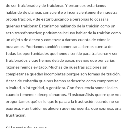
de ser traicionado y de traicionar. Y entonces estaríamos
hablando de planear, consciente o inconscientemente, nuestra
propia traición, y de estar buscando a personas (o cosas) a
quienes traicionar. Estaríamos hablando de la traición como un
acto transformativo; podríamos incluso hablar de la traición como
un objeto de deseo y comenzar a darnos cuenta de cómo le
buscamos. Podríamos también comenzar a darnos cuenta de
todas las oportunidades que hemos tenido para traicionar y ser
traicionados y que hemos dejado pasar, riesgos que por varias
razones hemos evitado. Muchas de nuestras acciones sin
completar se quedan incompletas porque son formas de traición.
Actos de cobardía que nos hemos redescrito como compromiso,
o lealtad, o integridad, o gentileza. Con frecuencia somos leales
cuando tememos decepcionarnos. El psicoanálisis quiere que nos
preguntamos qué es lo que le pasa a la frustración cuando no se
expresa, y un traidor es alguien que representa, que expresa, una
frustración.