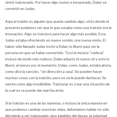
sintió traicionado. Por hacer algo nuevo e inesperado, Dylan se
convirtió en Judas.
Aquí el traidor es alguien que quería cambiar algo; visto desde el
presente podemos ver que lo que sonaba como una traición era la
innovación. Algo se traicionó para hacer algo más posible. Este
Judas estaba ofreciendo un nuevo sonido, una nueva visión. El
haber sido llamado Judas incitó a Dylan, lo liberó para ser la
persona en que se había convertido. Tocó la música “ruidosa”
incluso de modo más ruidoso. Dylan adoptó el nuevo rol y esto lo
liberó, al menos por el momento. Dylan, como Judas, estaba ahora,
como dice la canción, “sin dirección a casa”. Se pueden hacer
muchas cosas con la traición, pero no se le puede deshacer. Se
siente como algo irredimible. Traicionar es crear una situación de
la cual no se puede dar marcha atrás.
Si la traición es una de las maneras, o incluso la única manera en
que podemos cambiar nuestras vidas, deberíamos hablar no sólo
del miedo a ser traicionado, sino también del deseo, la voluntad