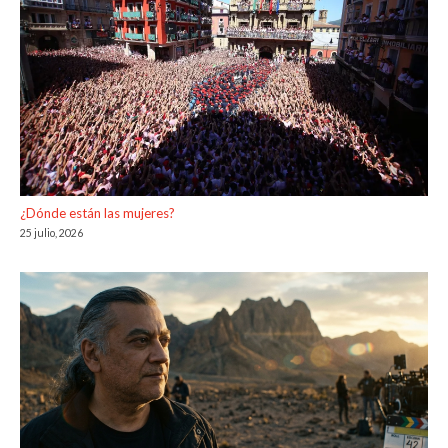
¿Dónde están las mujeres?
25 julio, 2026