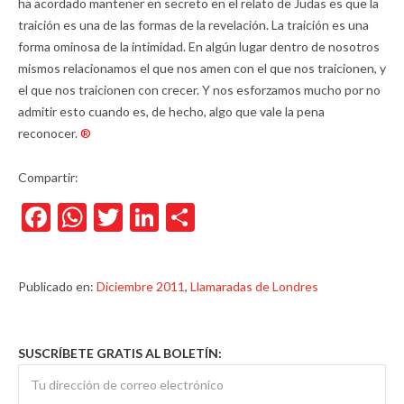
ha acordado mantener en secreto en el relato de Judas es que la
traición es una de las formas de la revelación. La traición es una
forma ominosa de la intimidad. En algún lugar dentro de nosotros
mismos relacionamos el que nos amen con el que nos traicionen, y
el que nos traicionen con crecer. Y nos esforzamos mucho por no
admitir esto cuando es, de hecho, algo que vale la pena
reconocer.
®
Compartir:
Facebook
WhatsApp
Twitter
LinkedIn
Compartir
Publicado en:
Diciembre 2011
,
Llamaradas de Londres
SUSCRÍBETE GRATIS AL BOLETÍN: