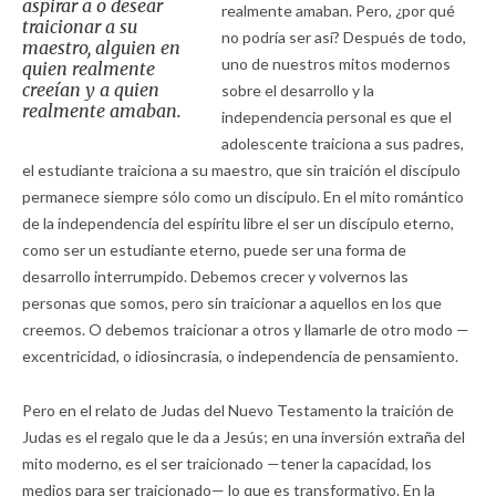
aspirar a o desear
realmente amaban. Pero, ¿por qué
traicionar a su
no podría ser así? Después de todo,
maestro, alguien en
uno de nuestros mitos modernos
quien realmente
creeían y a quien
sobre el desarrollo y la
realmente amaban.
independencia personal es que el
adolescente traiciona a sus padres,
el estudiante traiciona a su maestro, que sin traición el discípulo
permanece siempre sólo como un discípulo. En el mito romántico
de la independencia del espíritu libre el ser un discípulo eterno,
como ser un estudiante eterno, puede ser una forma de
desarrollo interrumpido. Debemos crecer y volvernos las
personas que somos, pero sin traicionar a aquellos en los que
creemos. O debemos traicionar a otros y llamarle de otro modo —
excentricidad, o idiosincrasia, o independencia de pensamiento.
Pero en el relato de Judas del Nuevo Testamento la traición de
Judas es el regalo que le da a Jesús; en una inversión extraña del
mito moderno, es el ser traicionado —tener la capacidad, los
medios para ser traicionado— lo que es transformativo. En la