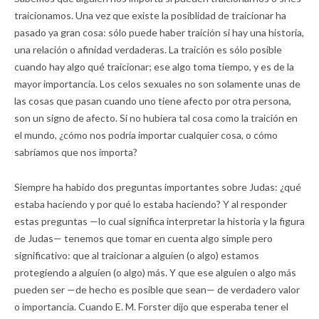
traicionamos. Una vez que existe la posiblidad de traicionar ha
pasado ya gran cosa: sólo puede haber traición si hay una historia,
una relación o afinidad verdaderas. La traición es sólo posible
cuando hay algo qué traicionar; ese algo toma tiempo, y es de la
mayor importancia. Los celos sexuales no son solamente unas de
las cosas que pasan cuando uno tiene afecto por otra persona,
son un signo de afecto. Si no hubiera tal cosa como la traición en
el mundo, ¿cómo nos podría importar cualquier cosa, o cómo
sabríamos que nos importa?
Siempre ha habido dos preguntas importantes sobre Judas: ¿qué
estaba haciendo y por qué lo estaba haciendo? Y al responder
estas preguntas —lo cual significa interpretar la historia y la figura
de Judas— tenemos que tomar en cuenta algo simple pero
significativo: que al traicionar a alguien (o algo) estamos
protegiendo a alguien (o algo) más. Y que ese alguien o algo más
pueden ser —de hecho es posible que sean— de verdadero valor
o importancia. Cuando E. M. Forster dijo que esperaba tener el