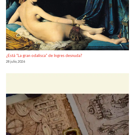
¿Está “La gran odalisca” de Ingres desnuda?
28 julio, 2026