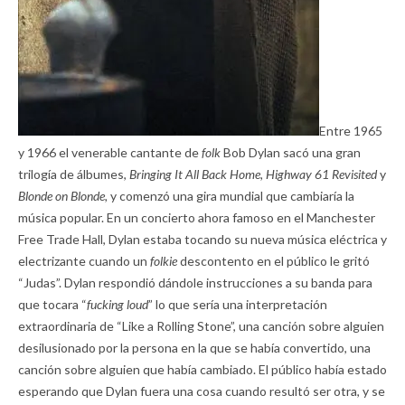
Entre 1965
y 1966 el venerable cantante de
folk
Bob Dylan sacó una gran
trilogía de álbumes,
Bringing It All Back Home, Highway 61 Revisited
y
Blonde on Blonde,
y comenzó una gira mundial que cambiaría la
música popular. En un concierto ahora famoso en el Manchester
Free Trade Hall, Dylan estaba tocando su nueva música eléctrica y
electrizante cuando un
folkie
descontento en el público le gritó
“Judas”. Dylan respondió dándole instrucciones a su banda para
que tocara “
fucking loud
” lo que sería una interpretación
extraordinaria de “Like a Rolling Stone”, una canción sobre alguien
desilusionado por la persona en la que se había convertido, una
canción sobre alguien que había cambiado. El público había estado
esperando que Dylan fuera una cosa cuando resultó ser otra, y se