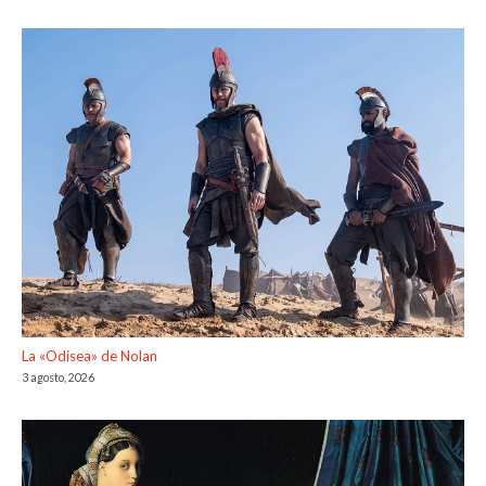
La «Odisea» de Nolan
3 agosto, 2026