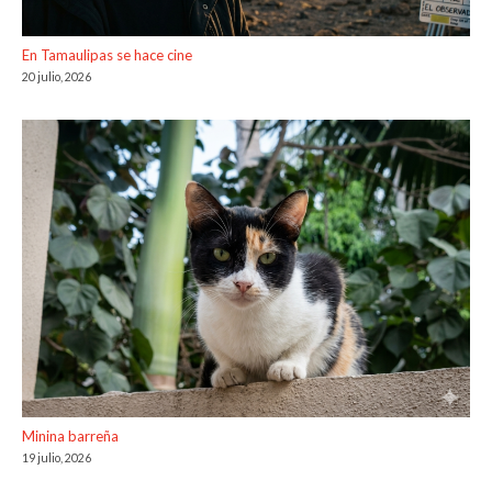
En Tamaulipas se hace cine
20 julio, 2026
Minina barreña
19 julio, 2026