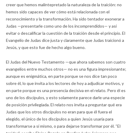
creer que hemos malintepretado la naturaleza de la traición: no
hemos sido capaces de ver cómo está relacionada con el
reconocimiento y la transformación. Ha sido tentador exonerar a
Judas —presentarle como uno de los incomprendidos— y así
evitar o descalificar la cuestión de la traición desde el principio. El
Evangelio de Judas dice justa y claramente que Judas traicionó a
Jesús, y que esto fue de hecho algo bueno.
El Judas del Nuevo Testamento —que ahora sabemos son cuatro
evangelios entre muchos otros— no es una figura impresionante;
aunque es enigmática, en parte porque se nos dice tan poco
sobre él, lo que invita a los lectores de hoy a adjudicar motivos, y
en parte porque es una presencia decisiva en el relato. Pero él es
uno de los discípulos, y esto solamente parece darle una especie
de posición privilegiada. El relato nos invita a preguntar qué era
Judas que los otros discípulos no eran para que él fuera el
elegido, el único de los discípulos a quien Jesús usaría para
transformarse a sí mismo, o para dejarse transformar por él. “El