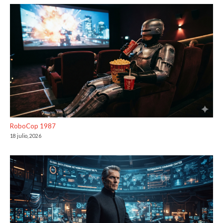
RoboCop 1987
18 julio, 2026