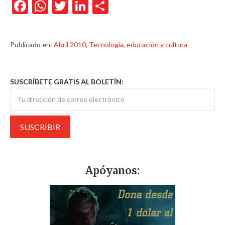
Facebook
WhatsApp
Twitter
LinkedIn
Compartir
Publicado en:
Abril 2010
,
Tecnología, educación y cultura
SUSCRÍBETE GRATIS AL BOLETÍN:
Apóyanos: