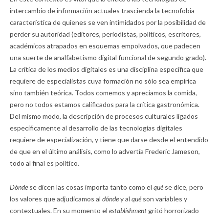
intercambio de información actuales trascienda la tecnofobia
característica de quienes se ven intimidados por la posibilidad de
perder su autoridad (editores, periodistas, políticos, escritores,
académicos atrapados en esquemas empolvados, que padecen
una suerte de analfabetismo digital funcional de segundo grado).
La crítica de los medios digitales es una disciplina específica que
requiere de especialistas cuya formación no sólo sea empírica
sino también teórica. Todos comemos y apreciamos la comida,
pero no todos estamos calificados para la crítica gastronómica.
Del mismo modo, la descripción de procesos culturales ligados
específicamente al desarrollo de las tecnologías digitales
requiere de especialización, y tiene que darse desde el entendido
de que en el último análisis, como lo advertía Frederic Jameson,
todo al final es político
.
Dónde
se dicen las cosas importa tanto como el
qué
se dice, pero
los valores que adjudicamos al
dónde
y al
qué
son variables y
contextuales. En su momento el
establishment
gritó horrorizado