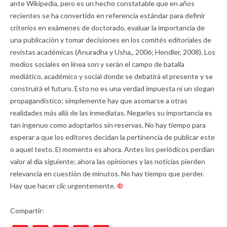
ante Wikipedia, pero es un hecho constatable que en años
recientes se ha convertido en referencia estándar para definir
criterios en exámenes de doctorado, evaluar la importancia de
una publicación y tomar decisiones en los comités editoriales de
revistas académicas (Anuradha y Usha,, 2006; Hendler, 2008). Los
medios sociales en línea son y serán el campo de batalla
mediático, académico y social donde se debatirá el presente y se
construirá el futuro. Esto no es una verdad impuesta ni un slogan
propagandístico; simplemente hay que asomarse a otras
realidades más allá de las inmediatas. Negarles su importancia es
tan ingenuo como adoptarlos sin reservas. No hay tiempo para
esperar a que los editores decidan la pertinencia de publicar este
o aquel texto. El momento es ahora. Antes los periódicos perdían
valor al día siguiente; ahora las opiniones y las noticias pierden
relevancia en cuestión de minutos. No hay tiempo que perder.
Hay que hacer
clic
urgentemente.
®
Compartir: