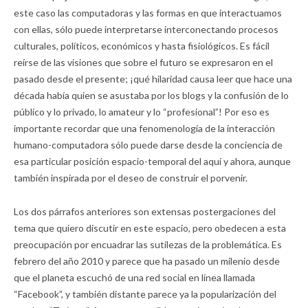
este caso las computadoras y las formas en que interactuamos
con ellas, sólo puede interpretarse interconectando procesos
culturales, políticos, económicos y hasta fisiológicos. Es fácil
reírse de las visiones que sobre el futuro se expresaron en el
pasado desde el presente; ¡qué hilaridad causa leer que hace una
década había quien se asustaba por los blogs y la confusión de lo
público y lo privado, lo amateur y lo “profesional”! Por eso es
importante recordar que una fenomenología de la interacción
humano-computadora sólo puede darse desde la conciencia de
esa particular posición espacio-temporal del aquí y ahora, aunque
también inspirada por el deseo de construir el porvenir.
Los dos párrafos anteriores son extensas postergaciones del
tema que quiero discutir en este espacio, pero obedecen a esta
preocupación por encuadrar las sutilezas de la problemática. Es
febrero del año 2010 y parece que ha pasado un milenio desde
que el planeta escuchó de una red social en línea llamada
“Facebook”, y también distante parece ya la popularización del