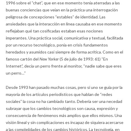
1996 sobre el “chat”, que en ese momento tenía aterradas a las
buenas conciencias que veían en la práctica una interrogación
peligrosa de concepciones “estables” de identidad. Las
ansiedades que la interacción en línea causaba en ese momento
reflejaban qué tan cosificadas estaban esas nociones
imperantes. Una práctica social, comunicativa y textual, facilitada
por un recurso tecnológico, ponía en crisis fundamentos
heredados y asumidos casi siempre de forma acrítica. Como en el
famoso cartón del
New Yorker
(5 de julio de 1993: 61) “En
Internet”, decía un perro frente al monitor, “nadie sabe que eres
un perro…”
Desde 1993 han pasado muchas cosas, pero si uno se guía por la
mayoría de los artículos periodísticos que hablan de “redes
sociales” la cosa no ha cambiado tanto. Debería ser una necedad
subrayar que los cambios tecnológicos son causa, expresión y
consecuencia de fenómenos más amplios que ellos mismos. Una
visión lineal y sin complicaciones es incapaz de siquiera acercarse
a las complejidades de los cambios históricos. La tecnología, en