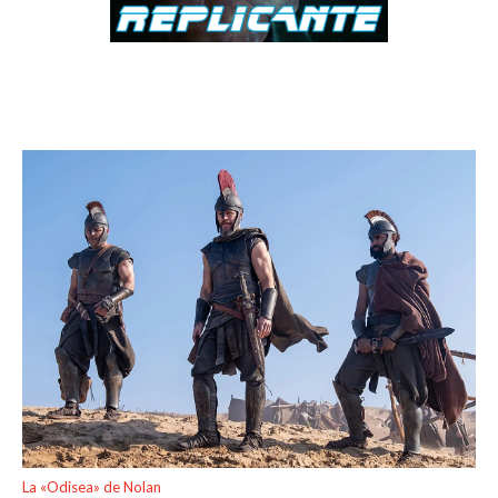
La «Odisea» de Nolan