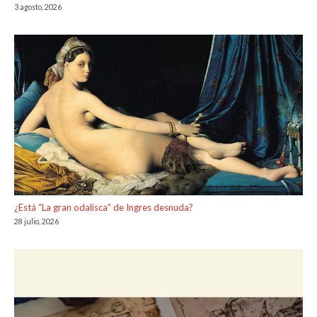
3 agosto, 2026
¿Está “La gran odalisca” de Ingres desnuda?
28 julio, 2026