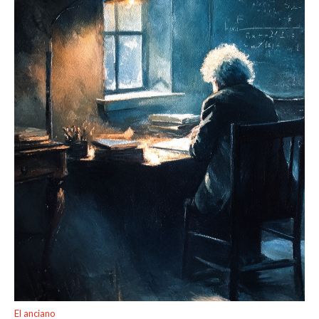
El anciano