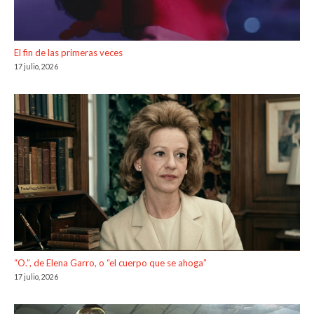
El fin de las primeras veces
17 julio, 2026
“O.”, de Elena Garro, o “el cuerpo que se ahoga”
17 julio, 2026