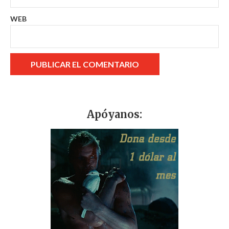
WEB
Apóyanos: