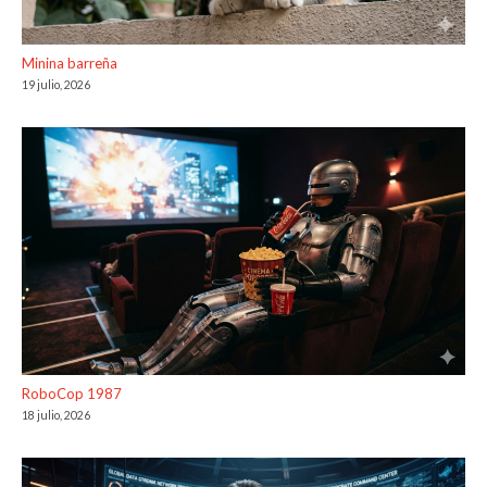
Minina barreña
19 julio, 2026
RoboCop 1987
18 julio, 2026