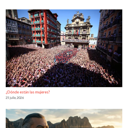
¿Dónde están las mujeres?
25 julio, 2026