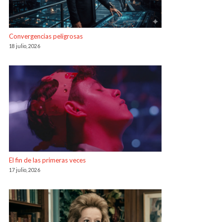
Convergencias peligrosas
18 julio, 2026
El fin de las primeras veces
17 julio, 2026