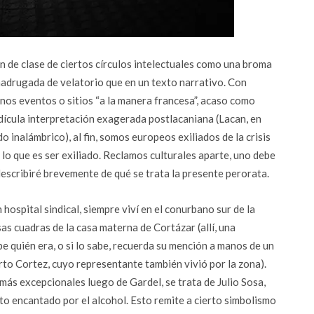
n de clase de ciertos círculos intelectuales como una broma
madrugada de velatorio que en un texto narrativo. Con
os eventos o sitios “a la manera francesa”, acaso como
ridícula interpretación exagerada postlacaniana (Lacan, en
 inalámbrico), al fin, somos europeos exiliados de la crisis
lo que es ser exiliado. Reclamos culturales aparte, uno debe
escribiré brevemente de qué se trata la presente perorata.
 hospital sindical, siempre viví en el conurbano sur de la
sas cuadras de la casa materna de Cortázar (allí, una
e quién era, o si lo sabe, recuerda su mención a manos de un
o Cortez, cuyo representante también vivió por la zona).
más excepcionales luego de Gardel, se trata de Julio Sosa,
to encantado por el alcohol. Esto remite a cierto simbolismo