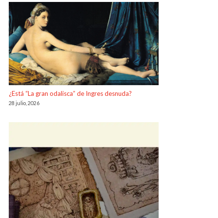
¿Está “La gran odalisca” de Ingres desnuda?
28 julio, 2026