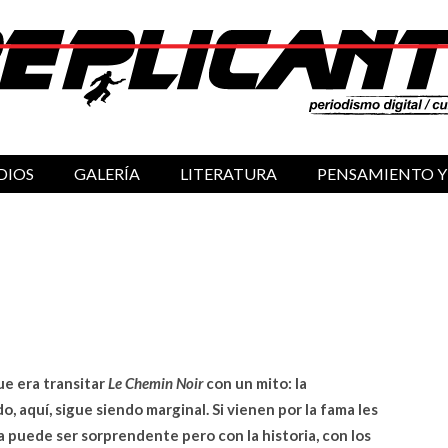
DIOS
GALERÍA
LITERATURA
PENSAMIENTO Y
ue era transitar
Le Chemin Noir
con un mito: la
, aquí, sigue siendo marginal. Si vienen por la fama les
 puede ser sorprendente pero con la historia, con los