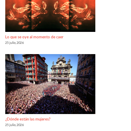
Lo que se oye al momento de caer
25 julio, 2026
¿Dónde están las mujeres?
25 julio, 2026