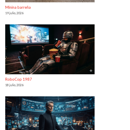
Minina barreña
19 julio, 2026
RoboCop 1987
18 julio, 2026