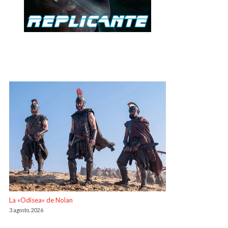
La «Odisea» de Nolan
3 agosto, 2026