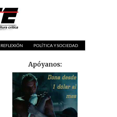
 REFLEXIÓN
POLÍTICA Y SOCIEDAD
Apóyanos: