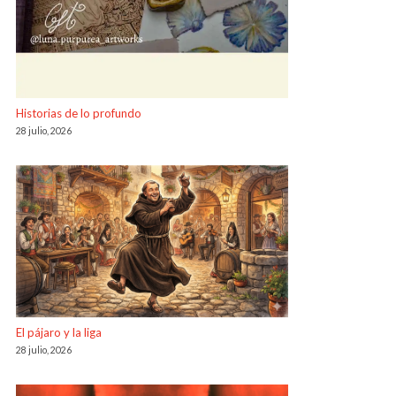
Historias de lo profundo
28 julio, 2026
El pájaro y la liga
28 julio, 2026