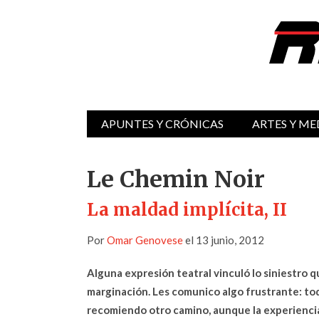
APUNTES Y CRÓNICAS
ARTES Y ME
Le Chemin Noir
La maldad implícita, II
Por
Omar Genovese
el 13 junio, 2012
Alguna expresión teatral vinculó lo siniestro q
marginación. Les comunico algo frustrante: todo
recomiendo otro camino, aunque la experiencia