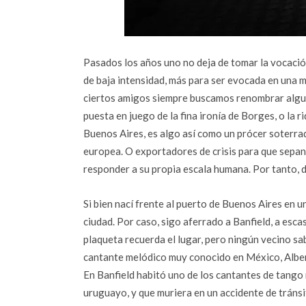
Pasados los años uno no deja de tomar la vocació
de baja intensidad, más para ser evocada en una 
ciertos amigos siempre buscamos renombrar algun
puesta en juego de la fina ironía de Borges, o la 
Buenos Aires, es algo así como un prócer soterrado
europea. O exportadores de crisis para que sepan 
responder a su propia escala humana. Por tanto, d
Si bien nací frente al puerto de Buenos Aires en un
ciudad. Por caso, sigo aferrado a Banfield, a esca
plaqueta recuerda el lugar, pero ningún vecino sab
cantante melódico muy conocido en México, Albert
En Banfield habitó uno de los cantantes de tango 
uruguayo, y que muriera en un accidente de tránsi