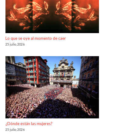
Lo que se oye al momento de caer
25 julio, 2026
¿Dónde están las mujeres?
25 julio, 2026