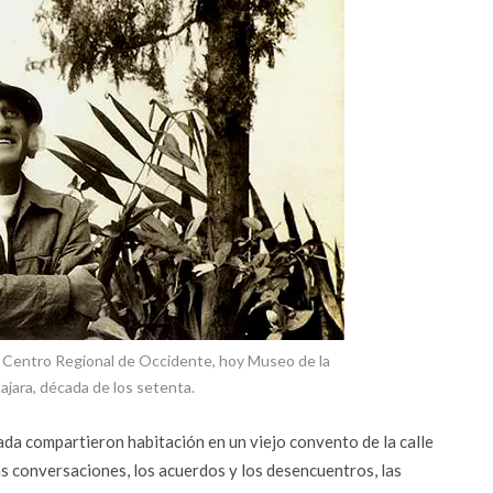
el Centro Regional de Occidente, hoy Museo de la
jara, década de los setenta.
da compartieron habitación en un viejo convento de la calle
s conversaciones, los acuerdos y los desencuentros, las