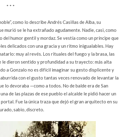
* * *
ble”, como lo describe Andrés Casillas de Alba, su
se murió se le ha extrañado agudamente. Nadie, casi, como
ido del humor gentil y mordaz. Se vestía como un príncipe que
bles delicados con una gracia y un ritmo inigualables. Hay
tarlo: muy al revés. Los rituales del fuego y la brasa, las
le dieron sentido y profundidad a su trayecto: más alta
do a Gonzalo no es difícil imaginar su gesto displicente y
y aburrida con el gusto tantas veces renovado de levantar la
ue lo devoraba —como a todos. No de balde era de San
una de las plazas de ese pueblo el alcalde le pidió hacer un
ortal. Fue la única traza que dejó el gran arquitecto en su
urado, sabio, discreto.