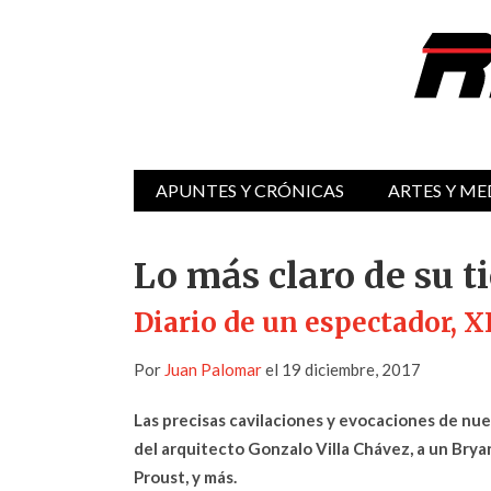
APUNTES Y CRÓNICAS
ARTES Y ME
Lo más claro de su 
Diario de un espectador, XI
Por
Juan Palomar
el 19 diciembre, 2017
Las precisas cavilaciones y evocaciones de nues
del arquitecto Gonzalo Villa Chávez, a un Brya
Proust, y más.