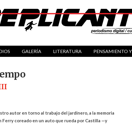
DIOS
GALERÍA
LITERATURA
PENSAMIENTO Y
tiempo
II
tro autor en torno al trabajo del jardinero, a la memoria
n Ferry coreado en un auto que rueda por Castilla —y