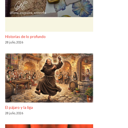
Historias de lo profundo
28 julio, 2026
El pájaro y la liga
28 julio, 2026