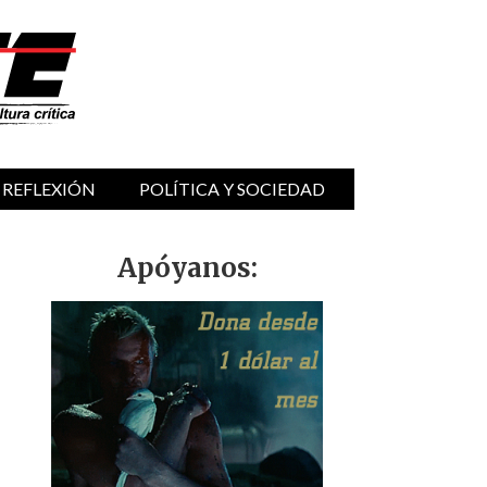
 REFLEXIÓN
POLÍTICA Y SOCIEDAD
Apóyanos: