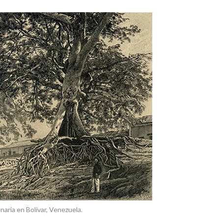
aria en Bolívar, Venezuela.