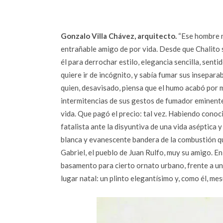
Gonzalo Villa Chávez, arquitecto.
“Ese hombre no
entrañable amigo de por vida. Desde que Chalito 
él para derrochar estilo, elegancia sencilla, sent
quiere ir de incógnito, y sabía fumar sus insepara
quien, desavisado, piensa que el humo acabó por ma
intermitencias de sus gestos de fumador eminente 
vida. Que pagó el precio: tal vez. Habiendo conoci
fatalista ante la disyuntiva de una vida aséptica 
blanca y evanescente bandera de la combustión q
Gabriel, el pueblo de Juan Rulfo, muy su amigo. En 
basamento para cierto ornato urbano, frente a un p
lugar natal: un plinto elegantísimo y, como él, mes