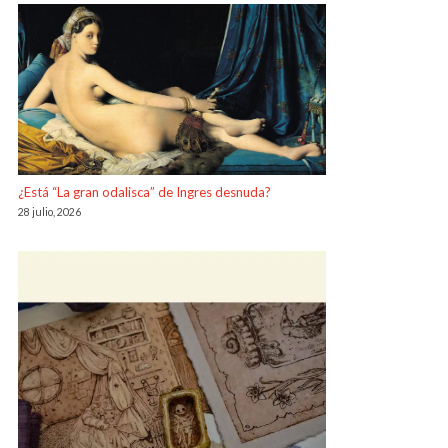
¿Está “La gran odalisca” de Ingres desnuda?
28 julio, 2026