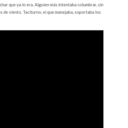
char que ya lo era. Alguien más intentaba columbrar, sin
os de viento. Taciturno, el que manejaba, soportaba los