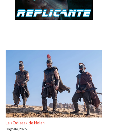
La «Odisea» de Nolan
3 agosto, 2026