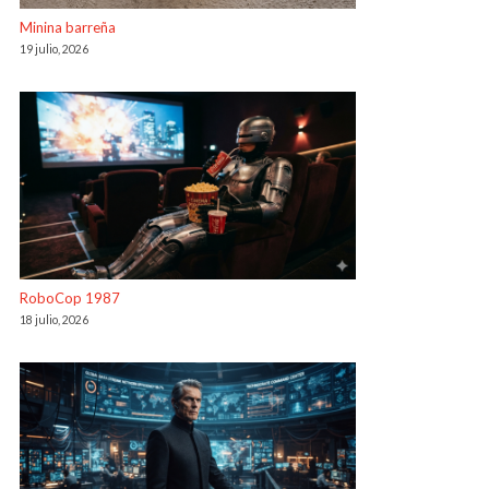
Minina barreña
19 julio, 2026
RoboCop 1987
18 julio, 2026