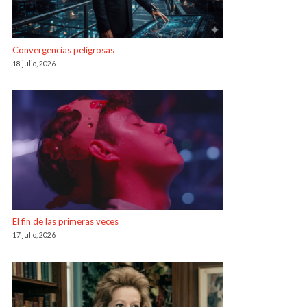
Convergencias peligrosas
18 julio, 2026
El fin de las primeras veces
17 julio, 2026