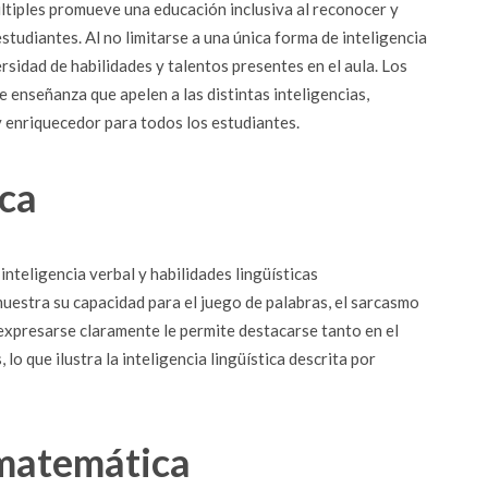
múltiples promueve una educación inclusiva al reconocer y
studiantes. Al no limitarse a una única forma de inteligencia
ersidad de habilidades y talentos presentes en el aula. Los
 enseñanza que apelen a las distintas inteligencias,
 enriquecedor para todos los estudiantes.
ica
inteligencia verbal y habilidades lingüísticas
muestra su capacidad para el juego de palabras, el sarcasmo
 expresarse claramente le permite destacarse tanto en el
o que ilustra la inteligencia lingüística descrita por
–matemática