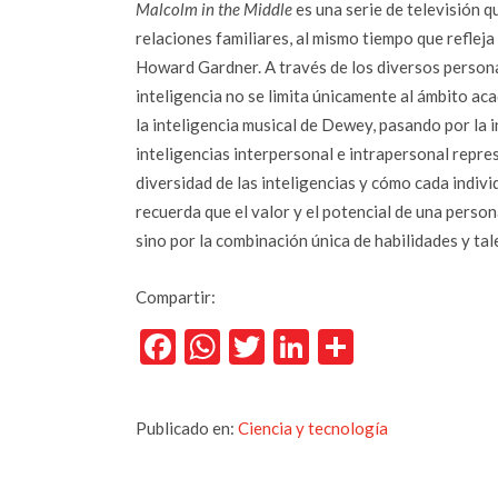
Malcolm in the Middle
es una serie de televisión q
relaciones familiares, al mismo tiempo que refleja 
Howard Gardner. A través de los diversos persona
inteligencia no se limita únicamente al ámbito ac
la inteligencia musical de Dewey, pasando por la 
inteligencias interpersonal e intrapersonal repre
diversidad de las inteligencias y cómo cada indivi
recuerda que el valor y el potencial de una person
sino por la combinación única de habilidades y ta
Compartir:
Facebook
WhatsApp
Twitter
LinkedIn
Comparti
Publicado en:
Ciencia y tecnología