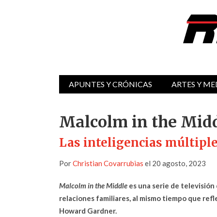
APUNTES Y CRÓNICAS
ARTES Y ME
Malcolm in the Mid
Las inteligencias múltiple
Por
Christian Covarrubias
el 20 agosto, 2023
Malcolm in the Middle
es una serie de televisión 
relaciones familiares, al mismo tiempo que refle
Howard Gardner.