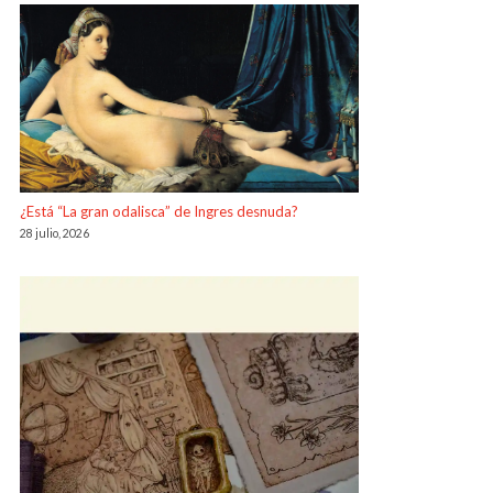
¿Está “La gran odalisca” de Ingres desnuda?
28 julio, 2026