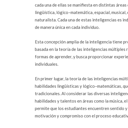
cada una de ellas se manifiesta en distintas áreas 
lingüística, lógico–matemática, espacial, musical,
naturalista. Cada una de estas inteligencias es i
de manera única en cada individuo.
Esta concepción amplia de la inteligencia tiene p
basada en la teoría de las inteligencias múltiples
formas de aprender, y busca proporcionar experie
individuales.
En primer lugar, la teoría de las inteligencias mú
habilidades lingüísticas y lógico–matemáticas, q
tradicionales. Al considerar las diversas intelige
habilidades y talentos en áreas como la música, el 
permite que los estudiantes encuentren sentido 
motivación y compromiso con el proceso educati