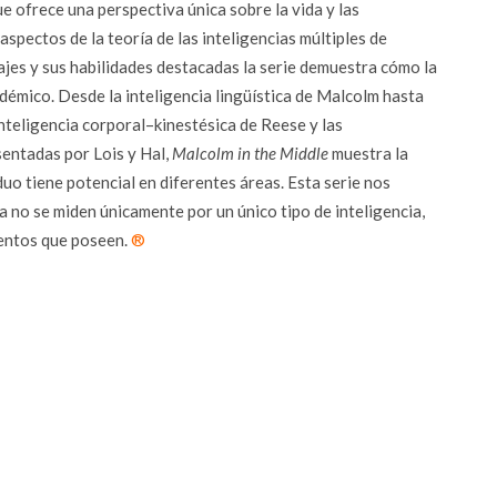
ue ofrece una perspectiva única sobre la vida y las
aspectos de la teoría de las inteligencias múltiples de
jes y sus habilidades destacadas la serie demuestra cómo la
adémico. Desde la inteligencia lingüística de Malcolm hasta
inteligencia corporal–kinestésica de Reese y las
sentadas por Lois y Hal,
Malcolm in the Middle
muestra la
duo tiene potencial en diferentes áreas. Esta serie nos
a no se miden únicamente por un único tipo de inteligencia,
lentos que poseen.
®
r