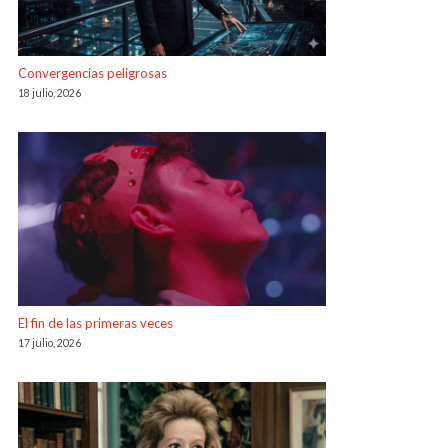
Convergencias peligrosas
18 julio, 2026
El fin de las primeras veces
17 julio, 2026