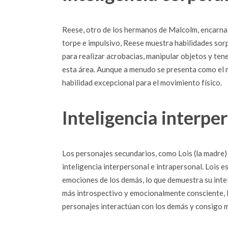
Reese, otro de los hermanos de Malcolm, encarna 
torpe e impulsivo, Reese muestra habilidades sorp
para realizar acrobacias, manipular objetos y tene
esta área. Aunque a menudo se presenta como el 
habilidad excepcional para el movimiento físico.
Inteligencia interpe
Los personajes secundarios, como Lois (la madre) 
inteligencia interpersonal e intrapersonal. Lois es
emociones de los demás, lo que demuestra su intel
más introspectivo y emocionalmente consciente, lo
personajes interactúan con los demás y consigo m