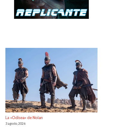
La «Odisea» de Nolan
3 agosto, 2026