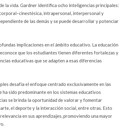
de la vida. Gardner identifica ocho inteligencias principales:
 corporal–cinestésica, intrapersonal, interpersonal y
ndependiente de las demás y se puede desarrollar y potenciar
rofundas implicaciones en el ámbito educativo. La educación
 reconoce que los estudiantes tienen diferentes fortalezas y
ncias educativas que se adapten a esas diferencias
ltiples desafía el enfoque centrado exclusivamente en las
ue ha sido predominante en los sistemas educativos
ncias se brinda la oportunidad de valorar y fomentar
arte, el deporte y la interacción social, entre otras. Esto
y relevancia en sus aprendizajes, promoviendo una mayor
vo.