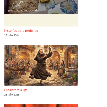
Historias de lo profundo
28 julio, 2026
El pájaro y la liga
28 julio, 2026