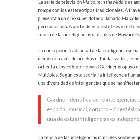
La serie de televisión
Malcolm in the Middle
es amp
rompe con los estereotipos tradicionales. A travé
presenta a un niño superdotado llamado Malcolm, 
pero amorosa. A partir de ello, este breve texto
teoría de las inteligencias múltiples de Howard G
La concepción tradicional de la inteligencia se h
medida a través de pruebas estandarizadas, como e
ochenta el psicólogo Howard Gardner propuso una 
Múltiples. Según esta teoría, la inteligencia huma
una diversidad de inteligencias que se manifiestan
Gardner identifica ocho inteligencias p
espacial, musical, corporal–cinestésica
una de estas inteligencias es independ
La teoría de las inteligencias múltiples sostiene 