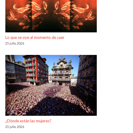
Lo que se oye al momento de caer
25 julio, 2026
¿Dónde están las mujeres?
25 julio, 2026