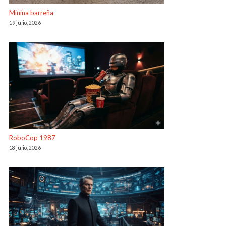
Minina barreña
19 julio, 2026
RoboCop 1987
18 julio, 2026