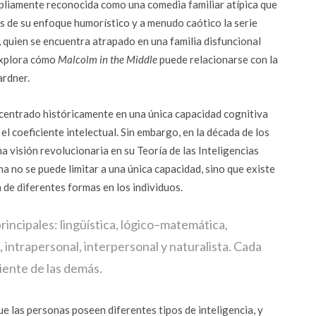
liamente reconocida como una comedia familiar atípica que
s de su enfoque humorístico y a menudo caótico la serie
quien se encuentra atrapado en una familia disfuncional
 explora cómo
Malcolm in the Middle
puede relacionarse con la
ardner.
a centrado históricamente en una única capacidad cognitiva
l coeficiente intelectual. Sin embargo, en la década de los
visión revolucionaria en su Teoría de las Inteligencias
na no se puede limitar a una única capacidad, sino que existe
 de diferentes formas en los individuos.
rincipales: lingüística, lógico–matemática,
, intrapersonal, interpersonal y naturalista. Cada
iente de las demás.
que las personas poseen diferentes tipos de inteligencia, y