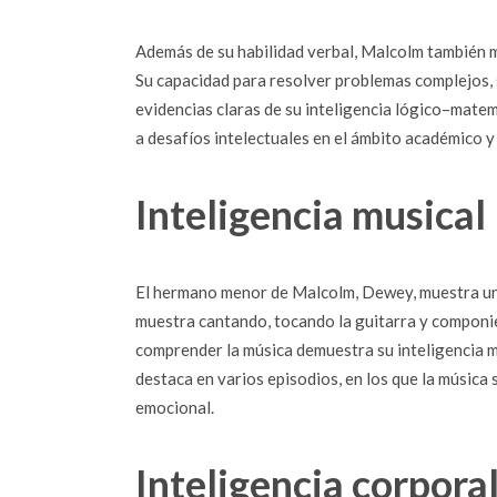
Además de su habilidad verbal, Malcolm también mu
Su capacidad para resolver problemas complejos,
evidencias claras de su inteligencia lógico–mate
a desafíos intelectuales en el ámbito académico y 
Inteligencia musical
El hermano menor de Malcolm, Dewey, muestra una i
muestra cantando, tocando la guitarra y componi
comprender la música demuestra su inteligencia mu
destaca en varios episodios, en los que la música
emocional.
Inteligencia corpora