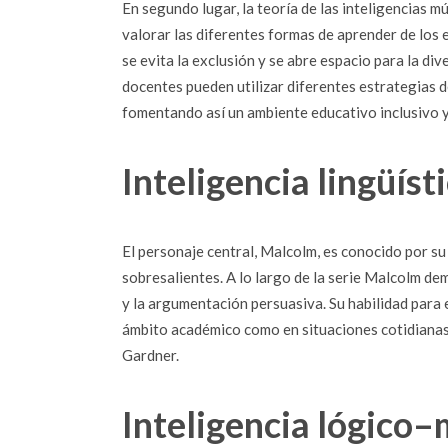
En segundo lugar, la teoría de las inteligencias 
valorar las diferentes formas de aprender de los e
se evita la exclusión y se abre espacio para la div
docentes pueden utilizar diferentes estrategias de
fomentando así un ambiente educativo inclusivo y
Inteligencia lingüíst
El personaje central, Malcolm, es conocido por su 
sobresalientes. A lo largo de la serie Malcolm de
y la argumentación persuasiva. Su habilidad para
ámbito académico como en situaciones cotidianas, l
Gardner.
Inteligencia lógico