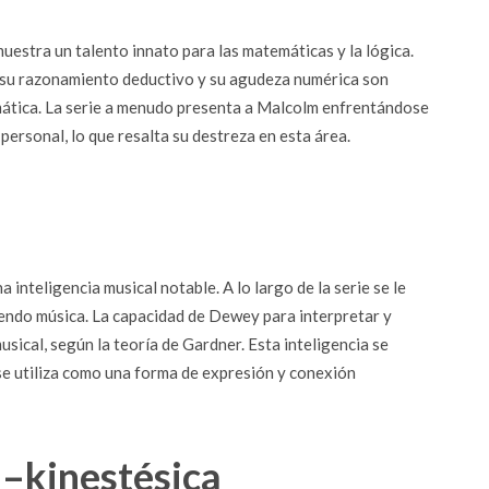
estra un talento innato para las matemáticas y la lógica.
 su razonamiento deductivo y su agudeza numérica son
mática. La serie a menudo presenta a Malcolm enfrentándose
personal, lo que resalta su destreza en esta área.
nteligencia musical notable. A lo largo de la serie se le
endo música. La capacidad de Dewey para interpretar y
sical, según la teoría de Gardner. Esta inteligencia se
 se utiliza como una forma de expresión y conexión
l–kinestésica