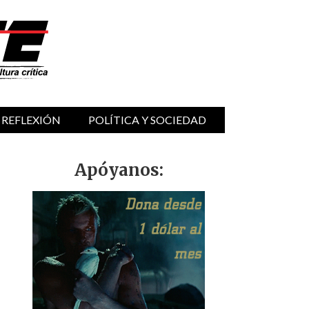
 REFLEXIÓN
POLÍTICA Y SOCIEDAD
Apóyanos: