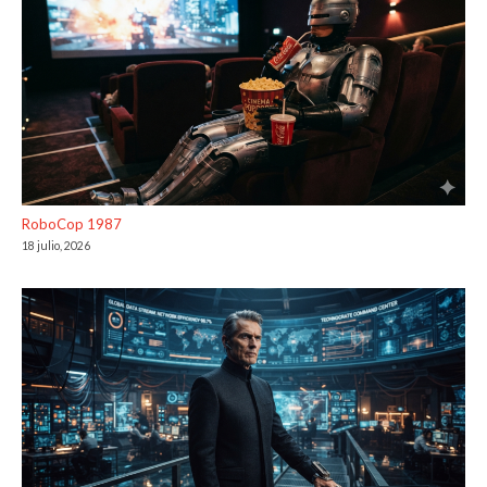
RoboCop 1987
18 julio, 2026