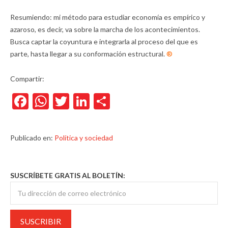
Resumiendo: mi método para estudiar economía es empírico y
azaroso, es decir, va sobre la marcha de los acontecimientos.
Busca captar la coyuntura e integrarla al proceso del que es
parte, hasta llegar a su conformación estructural.
®
Compartir:
Facebook
WhatsApp
Twitter
LinkedIn
Compartir
Publicado en:
Política y sociedad
SUSCRÍBETE GRATIS AL BOLETÍN: