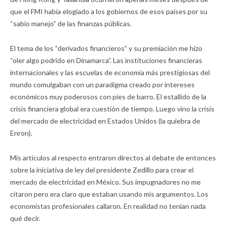
que el FMI había elogiado a los gobiernos de esos países por su
“sabio manejo” de las finanzas públicas.
El tema de los “derivados financieros” y su premiación me hizo
“oler algo podrido en Dinamarca”. Las instituciones financieras
internacionales y las escuelas de economía más prestigiosas del
mundo comulgaban con un paradigma creado por intereses
económicos muy poderosos con pies de barro. El estallido de la
crisis financiera global era cuestión de tiempo. Luego vino la crisis
del mercado de electricidad en Estados Unidos (la quiebra de
Enron).
Mis artículos al respecto entraron directos al debate de entonces
sobre la iniciativa de ley del presidente Zedillo para crear el
mercado de electricidad en México. Sus impugnadores no me
citaron pero era claro que estaban usando mis argumentos. Los
economistas profesionales callaron. En realidad no tenían nada
qué decir.