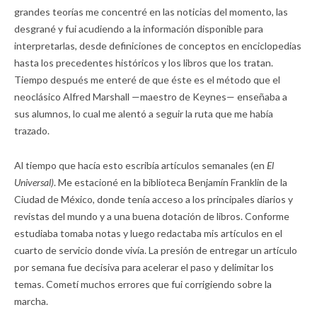
grandes teorías me concentré en las noticias del momento, las
desgrané y fui acudiendo a la información disponible para
interpretarlas, desde definiciones de conceptos en enciclopedias
hasta los precedentes históricos y los libros que los tratan.
Tiempo después me enteré de que éste es el método que el
neoclásico Alfred Marshall —maestro de Keynes— enseñaba a
sus alumnos, lo cual me alentó a seguir la ruta que me había
trazado.
Al tiempo que hacía esto escribía artículos semanales (en
El
Universal)
. Me estacioné en la biblioteca Benjamín Franklin de la
Ciudad de México, donde tenía acceso a los principales diarios y
revistas del mundo y a una buena dotación de libros. Conforme
estudiaba tomaba notas y luego redactaba mis artículos en el
cuarto de servicio donde vivía. La presión de entregar un artículo
por semana fue decisiva para acelerar el paso y delimitar los
temas. Cometí muchos errores que fui corrigiendo sobre la
marcha.