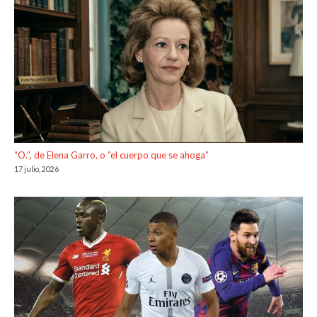
“O.”, de Elena Garro, o “el cuerpo que se ahoga”
17 julio, 2026