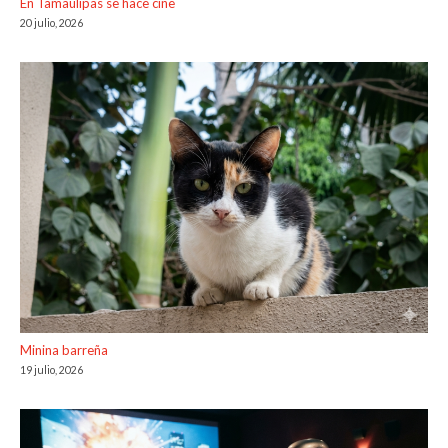
En Tamaulipas se hace cine
20 julio, 2026
Minina barreña
19 julio, 2026