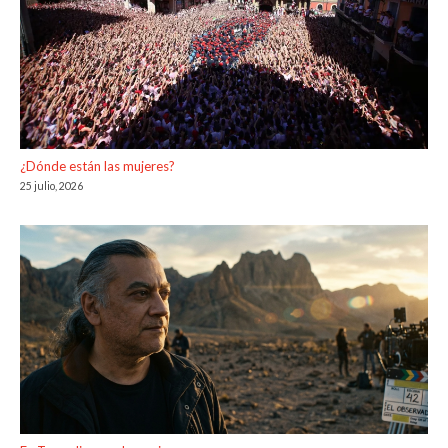
¿Dónde están las mujeres?
25 julio, 2026