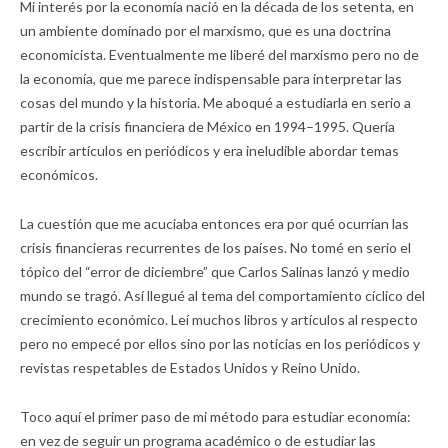
Mi interés por la economía nació en la década de los setenta, en
un ambiente dominado por el marxismo, que es una doctrina
economicista. Eventualmente me liberé del marxismo pero no de
la economía, que me parece indispensable para interpretar las
cosas del mundo y la historia. Me aboqué a estudiarla en serio a
partir de la crisis financiera de México en 1994–1995. Quería
escribir artículos en periódicos y era ineludible abordar temas
económicos.
La cuestión que me acuciaba entonces era por qué ocurrían las
crisis financieras recurrentes de los países. No tomé en serio el
tópico del “error de diciembre” que Carlos Salinas lanzó y medio
mundo se tragó. Así llegué al tema del comportamiento cíclico del
crecimiento económico. Leí muchos libros y artículos al respecto
pero no empecé por ellos sino por las noticias en los periódicos y
revistas respetables de Estados Unidos y Reino Unido.
Toco aquí el primer paso de mi método para estudiar economía:
en vez de seguir un programa académico o de estudiar las