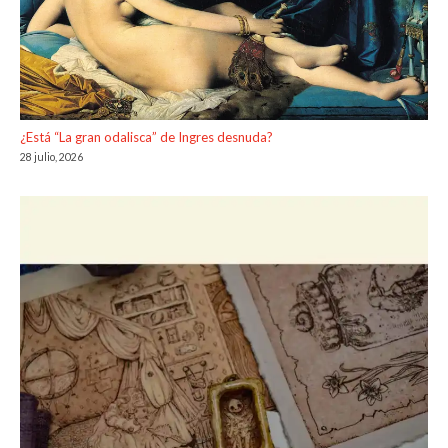
¿Está “La gran odalisca” de Ingres desnuda?
28 julio, 2026