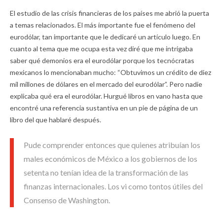
El estudio de las crisis financieras de los países me abrió la puerta
a temas relacionados. El más importante fue el fenómeno del
eurodólar, tan importante que le dedicaré un artículo luego. En
cuanto al tema que me ocupa esta vez diré que me intrigaba
saber qué demonios era el eurodólar porque los tecnócratas
mexicanos lo mencionaban mucho: “Obtuvimos un crédito de diez
mil millones de dólares en el mercado del eurodólar”. Pero nadie
explicaba qué era el eurodólar. Hurgué libros en vano hasta que
encontré una referencia sustantiva en un pie de página de un
libro del que hablaré después.
Pude comprender entonces que quienes atribuían los
males económicos de México a los gobiernos de los
setenta no tenían idea de la transformación de las
finanzas internacionales. Los vi como tontos útiles del
Consenso de Washington.