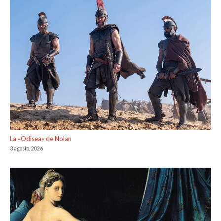
La «Odisea» de Nolan
3 agosto, 2026