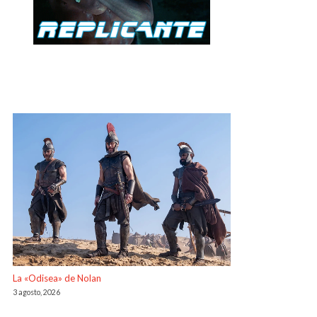
La «Odisea» de Nolan
3 agosto, 2026