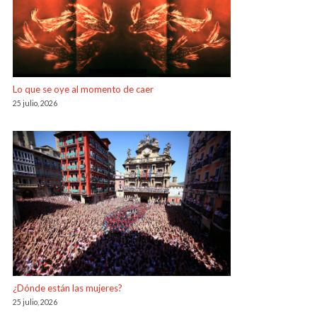
Lo que se oye al momento de caer
25 julio, 2026
¿Dónde están las mujeres?
25 julio, 2026