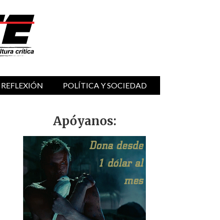
 REFLEXIÓN
POLÍTICA Y SOCIEDAD
Apóyanos: