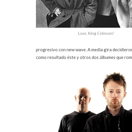
Loor, King Crimson!
progresivo con new wave. A media gira decidiero
como resultado éste y otros dos álbumes que rom