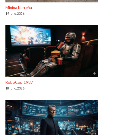
Minina barreña
19 julio, 2026
RoboCop 1987
18 julio, 2026