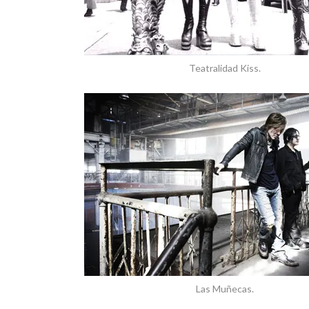
Teatralidad Kiss.
Las Muñecas.