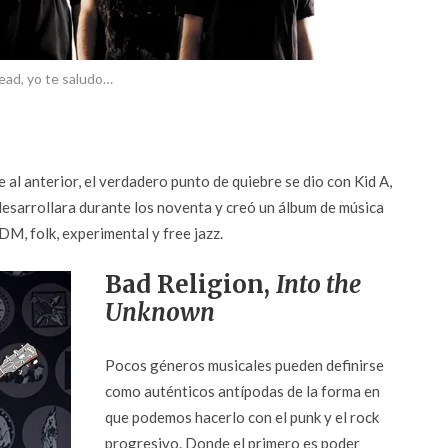
ead, yo te saludo…
l anterior, el verdadero punto de quiebre se dio con Kid A,
 desarrollara durante los noventa y creó un álbum de música
DM, folk, experimental y free jazz.
Bad Religion,
Into the
Unknown
Pocos géneros musicales pueden definirse
como auténticos antípodas de la forma en
que podemos hacerlo con el punk y el rock
progresivo. Donde el primero es poder