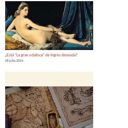
¿Está “La gran odalisca” de Ingres desnuda?
28 julio, 2026