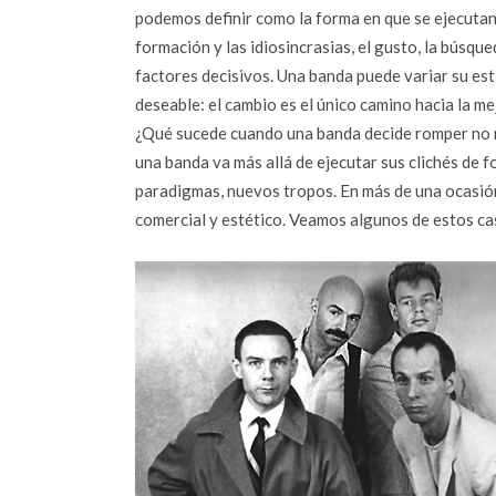
podemos definir como la forma en que se ejecutan 
formación y las idiosincrasias, el gusto, la búsqu
factores decisivos. Una banda puede variar su esti
deseable: el cambio es el único camino hacia la me
¿Qué sucede cuando una banda decide romper no n
una banda va más allá de ejecutar sus clichés de 
paradigmas, nuevos tropos. En más de una ocasión
comercial y estético. Veamos algunos de estos ca