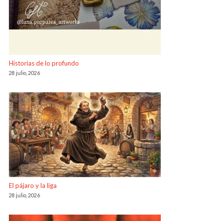
Historias de lo profundo
28 julio, 2026
El pájaro y la liga
28 julio, 2026