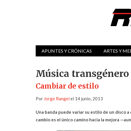
APUNTES Y CRÓNICAS
ARTES Y ME
Música transgénero
Cambiar de estilo
Por
Jorge Rangel
el 14 junio, 2013
Una banda puede variar su estilo de un disco a 
cambio es el único camino hacia la mejora —au