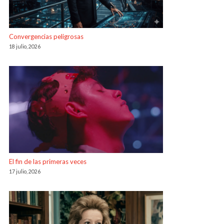
Convergencias peligrosas
18 julio, 2026
El fin de las primeras veces
17 julio, 2026