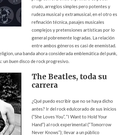
crudo, arreglos simples pero potentes y
rudeza musical y extramusical, en el otro es
refinación técnica, pasajes musicales
complejos y pretensiones artísticas por lo
general pobremente logradas. La relación
entre ambos géneros es casi de enemistad.
eligion, una banda ahora considerada emblemática del punk,
s: un
buen
disco de rock progresivo.
The Beatles, toda su
carrera
¿Qué puedo escribir que no se haya dicho
antes? Ir del rock edulcorado de sus inicios
(“She Loves You”, “I Want to Hold Your
Hand”) al rock experimental (“Tomorrow
Never Knows”); llevar a un público