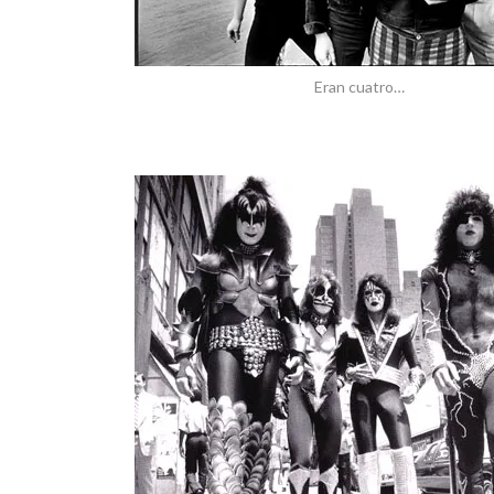
Eran cuatro…