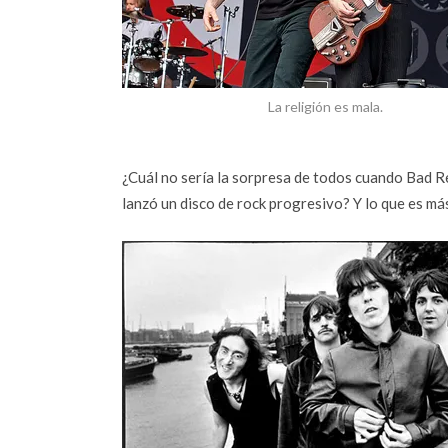
La religión es mala.
¿Cuál no sería la sorpresa de todos cuando Bad R
lanzó un disco de rock progresivo? Y lo que es má