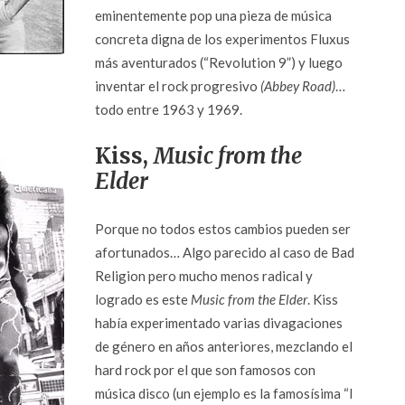
eminentemente pop una pieza de música
concreta digna de los experimentos Fluxus
más aventurados (“Revolution 9”) y luego
inventar el rock progresivo
(Abbey Road)
…
todo entre 1963 y 1969.
Kiss,
Music from the
Elder
Porque no todos estos cambios pueden ser
afortunados… Algo parecido al caso de Bad
Religion pero mucho menos radical y
logrado es este
Music from the Elder
. Kiss
había experimentado varias divagaciones
de género en años anteriores, mezclando el
hard rock por el que son famosos con
música disco (un ejemplo es la famosísima “I