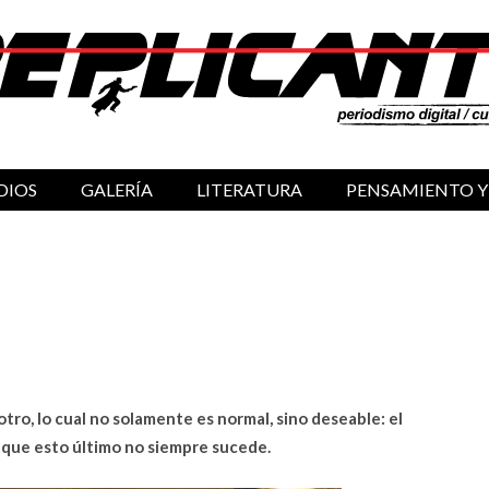
DIOS
GALERÍA
LITERATURA
PENSAMIENTO Y
otro, lo cual no solamente es normal, sino deseable: el
nque esto último no siempre sucede.