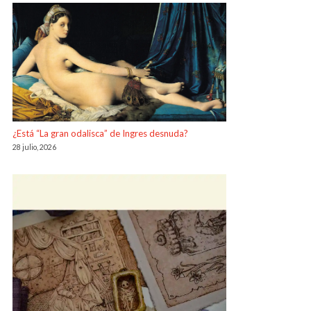
¿Está “La gran odalisca” de Ingres desnuda?
28 julio, 2026