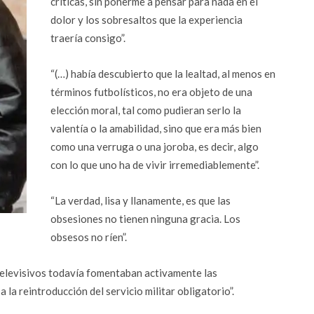
críticas, sin ponerme a pensar para nada en el
dolor y los sobresaltos que la experiencia
traería consigo”.
“(…) había descubierto que la lealtad, al menos en
términos futbolísticos, no era objeto de una
elección moral, tal como pudieran serlo la
valentía o la amabilidad, sino que era más bien
como una verruga o una joroba, es decir, algo
con lo que uno ha de vivir irremediablemente”.
“La verdad, lisa y llanamente, es que las
obsesiones no tienen ninguna gracia. Los
obsesos no ríen”.
televisivos todavía fomentaban activamente las
la reintroducción del servicio militar obligatorio”.