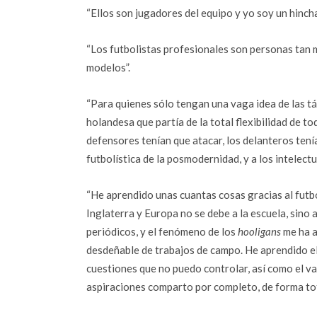
“Ellos son jugadores del equipo y yo soy un hinch
“Los futbolistas profesionales son personas tan m
modelos”.
“Para quienes sólo tengan una vaga idea de las tác
holandesa que partía de la total flexibilidad de t
defensores tenían que atacar, los delanteros tenía
futbolística de la posmodernidad, y a los intelectu
“He aprendido unas cuantas cosas gracias al futb
Inglaterra y Europa no se debe a la escuela, sino 
periódicos, y el fenómeno de los
hooligans
me ha a
desdeñable de trabajos de campo. He aprendido el 
cuestiones que no puedo controlar, así como el v
aspiraciones comparto por completo, de forma tot