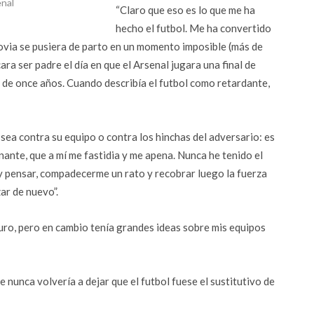
enal
“Claro que eso es lo que me ha
hecho el futbol. Me ha convertido
novia se pusiera de parto en un momento imposible (más de
a ser padre el día en que el Arsenal jugara una final de
o de once años. Cuando describía el futbol como retardante,
 sea contra su equipo o contra los hinchas del adversario: es
ante, que a mí me fastidia y me apena. Nunca he tenido el
 y pensar, compadecerme un rato y recobrar luego la fuerza
ar de nuevo”.
uro, pero en cambio tenía grandes ideas sobre mis equipos
 nunca volvería a dejar que el futbol fuese el sustitutivo de