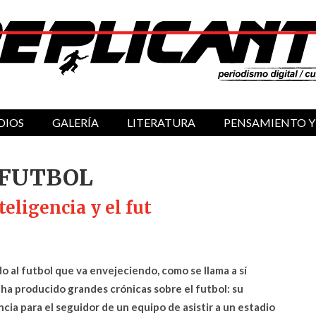
DIOS
GALERÍA
LITERATURA
PENSAMIENTO Y
 FUTBOL
teligencia y el fut
o al futbol que va envejeciendo, como se llama a sí
ha producido grandes crónicas sobre el futbol: su
ancia para el seguidor de un equipo de asistir a un estadio