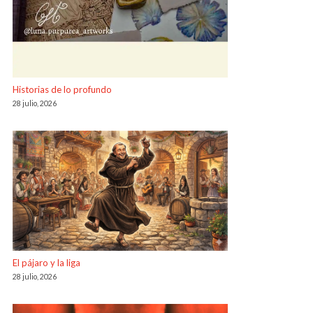
Historias de lo profundo
28 julio, 2026
El pájaro y la liga
28 julio, 2026