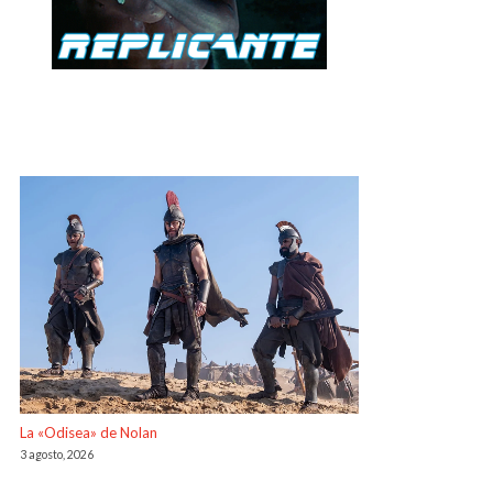
La «Odisea» de Nolan
3 agosto, 2026