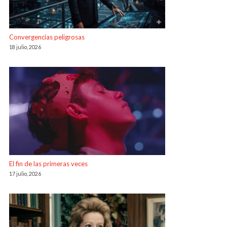
Convergencias peligrosas
18 julio, 2026
El fin de las primeras veces
17 julio, 2026