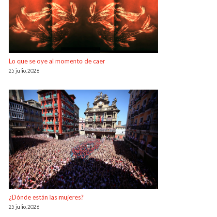
Lo que se oye al momento de caer
25 julio, 2026
¿Dónde están las mujeres?
25 julio, 2026