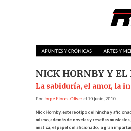
APUNTES Y CRÓNICAS
ARTES Y ME
NICK HORNBY Y EL
La sabiduría, el amor, la in
Por
Jorge Flores-Oliver
el 10 junio, 2010
Nick Hornby, estereotipo del hincha y aficionad
mismo, además de novelas y reseñas musicales, 
mística, el papel del aficionado, la gran import