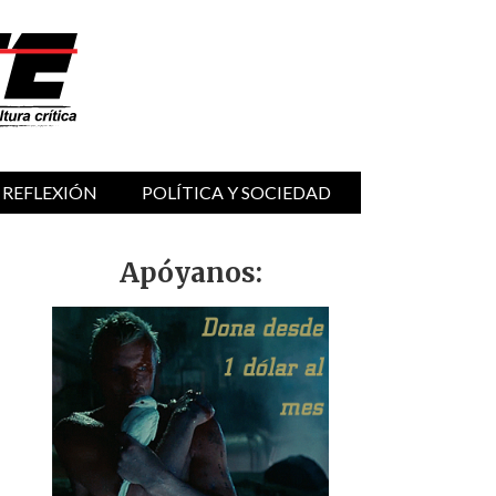
 REFLEXIÓN
POLÍTICA Y SOCIEDAD
Apóyanos: