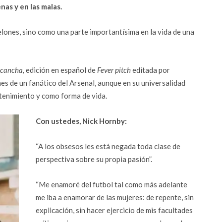
enas y en las malas.
lones, sino como una parte importantísima en la vida de una
 cancha,
edición en español de
Fever pitch
editada por
nes de un fanático del
Arsenal, aunque en su universalidad
etenimiento y como forma de vida.
Con ustedes, Nick Hornby:
“A los obsesos les está negada toda clase de
perspectiva sobre su propia pasión”.
“Me enamoré del futbol tal como más adelante
me iba a enamorar de las mujeres: de repente, sin
explicación, sin hacer ejercicio de mis facultades