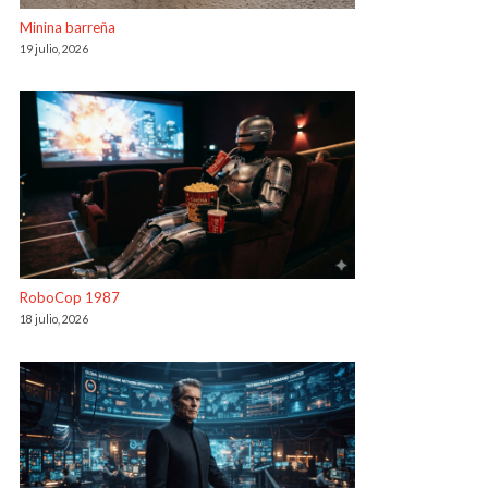
Minina barreña
19 julio, 2026
RoboCop 1987
18 julio, 2026