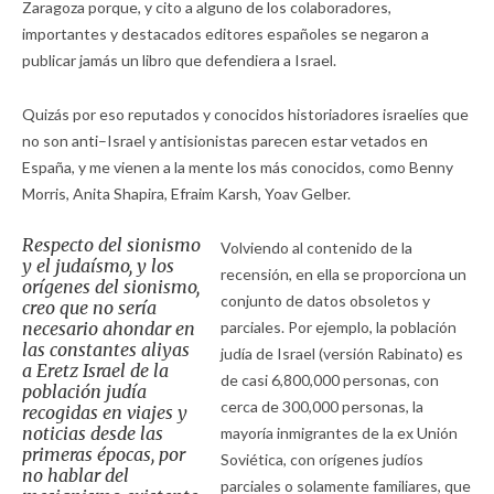
Zaragoza porque, y cito a alguno de los colaboradores,
importantes y destacados editores españoles se negaron a
publicar jamás un libro que defendiera a Israel.
Quizás por eso reputados y conocidos historiadores israelíes que
no son anti–Israel y antisionistas parecen estar vetados en
España, y me vienen a la mente los más conocidos, como Benny
Morris, Anita Shapira, Efraim Karsh, Yoav Gelber.
Respecto del sionismo
Volviendo al contenido de la
y el judaísmo, y los
recensión, en ella se proporciona un
orígenes del sionismo,
conjunto de datos obsoletos y
creo que no sería
necesario ahondar en
parciales. Por ejemplo, la población
las constantes aliyas
judía de Israel (versión Rabinato) es
a Eretz Israel de la
de casi 6,800,000 personas, con
población judía
cerca de 300,000 personas, la
recogidas en viajes y
noticias desde las
mayoría inmigrantes de la ex Unión
primeras épocas, por
Soviética, con orígenes judíos
no hablar del
parciales o solamente familiares, que