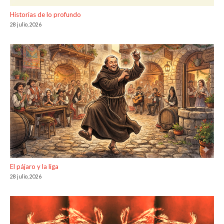
Historias de lo profundo
28 julio, 2026
El pájaro y la liga
28 julio, 2026