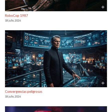
RoboCop 1987
18 julio, 2026
Convergencias peligrosas
18 julio, 2026