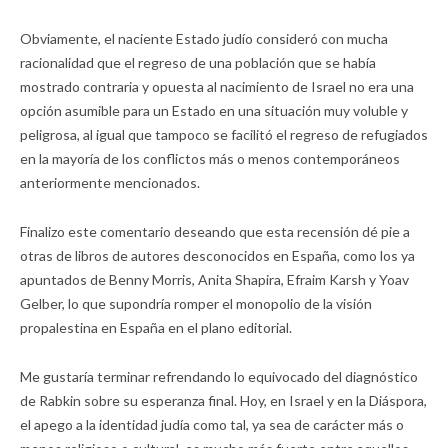
Obviamente, el naciente Estado judío consideró con mucha
racionalidad que el regreso de una población que se había
mostrado contraria y opuesta al nacimiento de Israel no era una
opción asumible para un Estado en una situación muy voluble y
peligrosa, al igual que tampoco se facilitó el regreso de refugiados
en la mayoría de los conflictos más o menos contemporáneos
anteriormente mencionados.
Finalizo este comentario deseando que esta recensión dé pie a
otras de libros de autores desconocidos en España, como los ya
apuntados de Benny Morris, Anita Shapira, Efraim Karsh y Yoav
Gelber, lo que supondría romper el monopolio de la visión
propalestina en España en el plano editorial.
Me gustaría terminar refrendando lo equivocado del diagnóstico
de Rabkin sobre su esperanza final. Hoy, en Israel y en la Diáspora,
el apego a la identidad judía como tal, ya sea de carácter más o