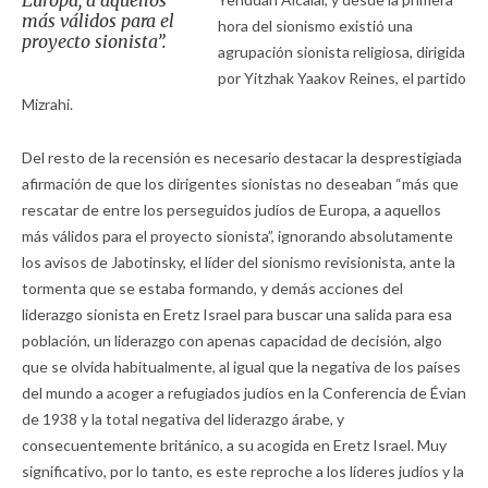
Europa, a aquellos
más válidos para el
hora del sionismo existió una
proyecto sionista”.
agrupación sionista religiosa, dirigida
por Yitzhak Yaakov Reines, el partido
Mizrahi.
Del resto de la recensión es necesario destacar la desprestigiada
afirmación de que los dirigentes sionistas no deseaban “más que
rescatar de entre los perseguidos judíos de Europa, a aquellos
más válidos para el proyecto sionista”, ignorando absolutamente
los avisos de Jabotinsky, el líder del sionismo revisionista, ante la
tormenta que se estaba formando, y demás acciones del
liderazgo sionista en Eretz Israel para buscar una salida para esa
población, un liderazgo con apenas capacidad de decisión, algo
que se olvida habitualmente, al igual que la negativa de los países
del mundo a acoger a refugiados judíos en la Conferencia de Évian
de 1938 y la total negativa del liderazgo árabe, y
consecuentemente británico, a su acogida en Eretz Israel. Muy
significativo, por lo tanto, es este reproche a los líderes judíos y la