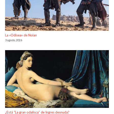
La «Odisea» de Nolan
3 agosto, 2026
¿Está “La gran odalisca” de Ingres desnuda?