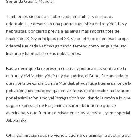
Segunda Guerra Mundial.
También es cierto que, sobre todo en ámbitos europeos
orientales, se desarrolló una guerra lingüística entre yiddistas y
hebraístas, por cierto previa a las aliyas más importantes de
finales del XIX y principios del XX, y que el hebreo en esa Europa
oriental fue cada vez más ganando terreno como lengua de uso
literario y habitual en esas poblaciones.
Basta decir que la expresión cultural y política más señera de la
cultura y civilización yiddista y diaspórica, el Bund, fue aniquilado
durante la Segunda Guerra Mundial, al igual que buena parte de la
población judía europea que en las áreas occidentales apostaron
por el asimilacionismo yel intregacionismo, dando la razón a lo que
según expresión de Benjamin avisaron del infierno que se
avecinaba, y que fueron precisamente los sionistas, y en especial
Jabotinsky.
Otra denigración que no viene a cuento es asimilar la doctrina del