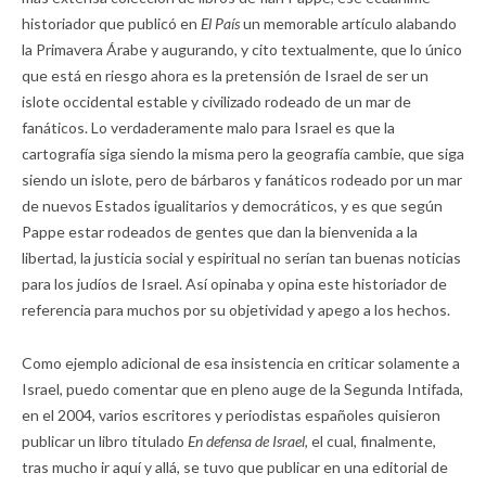
historiador que publicó en
El País
un memorable artículo alabando
la Primavera Árabe y augurando, y cito textualmente, que lo único
que está en riesgo ahora es la pretensión de Israel de ser un
islote occidental estable y civilizado rodeado de un mar de
fanáticos. Lo verdaderamente malo para Israel es que la
cartografía siga siendo la misma pero la geografía cambie, que siga
siendo un islote, pero de bárbaros y fanáticos rodeado por un mar
de nuevos Estados igualitarios y democráticos, y es que según
Pappe estar rodeados de gentes que dan la bienvenida a la
libertad, la justicia social y espiritual no serían tan buenas noticias
para los judíos de Israel. Así opinaba y opina este historiador de
referencia para muchos por su objetividad y apego a los hechos.
Como ejemplo adicional de esa insistencia en criticar solamente a
Israel, puedo comentar que en pleno auge de la Segunda Intifada,
en el 2004, varios escritores y periodistas españoles quisieron
publicar un libro titulado
En defensa de Israel,
el cual, finalmente,
tras mucho ir aquí y allá, se tuvo que publicar en una editorial de