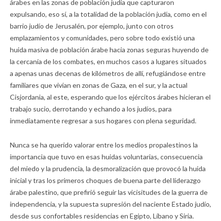
árabes en las zonas de población judía que capturaron
expulsando, eso sí, a la totalidad de la población judía, como en el
barrio judío de Jerusalén, por ejemplo, junto con otros
emplazamientos y comunidades, pero sobre todo existió una
huida masiva de población árabe hacia zonas seguras huyendo de
la cercanía de los combates, en muchos casos a lugares situados
a apenas unas decenas de kilómetros de allí, refugiándose entre
familiares que vivían en zonas de Gaza, en el sur, y la actual
Cisjordania, al este, esperando que los ejércitos árabes hicieran el
trabajo sucio, derrotando y echando a los judíos, para
inmediatamente regresar a sus hogares con plena seguridad.
Nunca se ha querido valorar entre los medios propalestinos la
importancia que tuvo en esas huidas voluntarias, consecuencia
del miedo y la prudencia, la desmoralización que provocó la huida
inicial y tras los primeros choques de buena parte del liderazgo
árabe palestino, que prefirió seguir las vicisitudes de la guerra de
independencia, y la supuesta supresión del naciente Estado judío,
desde sus confortables residencias en Egipto, Líbano y Siria.