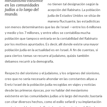
mesianismo existente
no tienen tal designación según la
en las comunidades
judías a lo largo del
acepción del Rabinato. La población
mundo.
judía de Estados Unidos se sitúa de
manera fluctuante, las estadísticas
son menos determinantes que las de Israel —entre los 6 millones
y medio y los 7 millones, y entre ellos se contabiliza mucha
población que tampoco entraría en la contabilidad del Rabinato
por los motivos apuntados. Es decir, allí donde existe una mayor
población judía en la actualidad es en Israel. A fin de cuentas, si
para ciertos temas se recurre al judaísmo, quizás también
debamos recurrir a la demografía.
Respecto del sionismo y el judaísmo, y los orígenes del sionismo,
creo que no sería necesario ahondar en las constantes aliyas a
Eretz Israel de la población judía recogidas en viajes y noticias
desde las primeras épocas, por no hablar del mesianismo
existente en las comunidades judías a lo largo del mundo; bastaría
con citar diversos hechos, como el exilio sefardí y su implantación