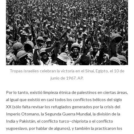
Tropas israelíes celebran la victoria en el Sinaí, Egipto, el 10 de
junio de 1967. AP.
Por lo tanto, existió limpieza étnica de palestinos en ciertas áreas,
al igual que existió en casi todos los conflictos bélicos del siglo
XX (sólo falta revisar los refugiados generados por la crisis del
Imperio Otomano, la Segunda Guerra Mundial, la división de la
India y Pakistán, el conflicto turco–chipriota o el conflicto
yugoeslavo, por hablar de algunos), y también la practicaron los