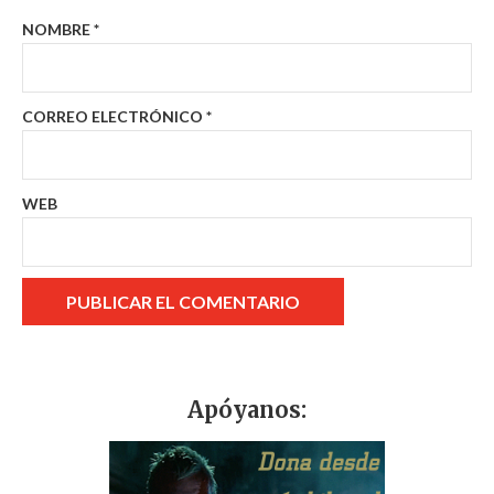
NOMBRE
*
CORREO ELECTRÓNICO
*
WEB
Apóyanos: