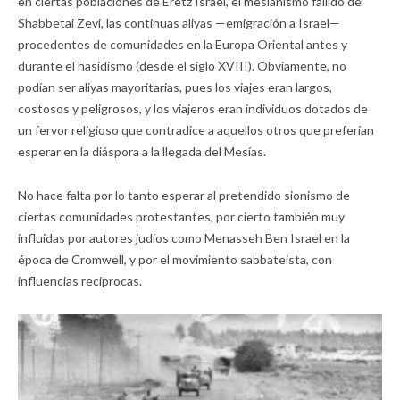
en ciertas poblaciones de Eretz Israel, el mesianismo fallido de
Shabbetai Zevi, las continuas aliyas —emigración a Israel—
procedentes de comunidades en la Europa Oriental antes y
durante el hasidismo (desde el siglo XVIII). Obviamente, no
podían ser aliyas mayoritarias, pues los viajes eran largos,
costosos y peligrosos, y los viajeros eran individuos dotados de
un fervor religioso que contradice a aquellos otros que preferían
esperar en la diáspora a la llegada del Mesías.
No hace falta por lo tanto esperar al pretendido sionismo de
ciertas comunidades protestantes, por cierto también muy
influidas por autores judíos como Menasseh Ben Israel en la
época de Cromwell, y por el movimiento sabbateísta, con
influencias recíprocas.