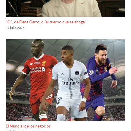
“O.”, de Elena Garro, o “el cuerpo que se ahoga”
17 julio, 2026
El Mundial de los negocios