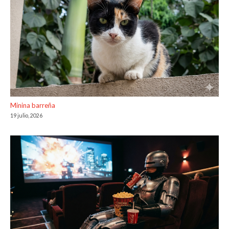
Minina barreña
19 julio, 2026