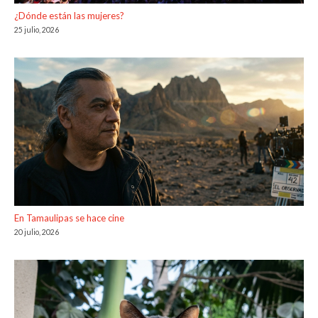
¿Dónde están las mujeres?
25 julio, 2026
En Tamaulipas se hace cine
20 julio, 2026