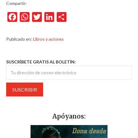
Compartir:
Facebook
WhatsApp
Twitter
LinkedIn
Compartir
Publicado en:
Libros y autores
SUSCRÍBETE GRATIS AL BOLETÍN:
Apóyanos: