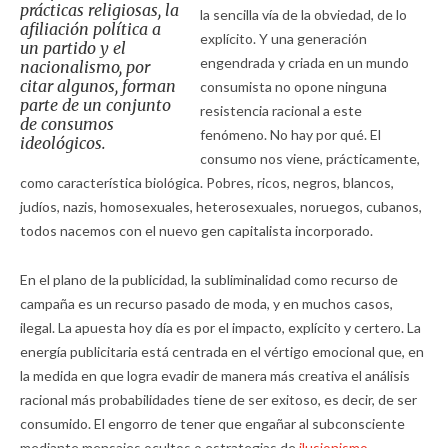
prácticas religiosas, la
la sencilla vía de la obviedad, de lo
afiliación política a
explícito. Y una generación
un partido y el
engendrada y criada en un mundo
nacionalismo, por
citar algunos, forman
consumista no opone ninguna
parte de un conjunto
resistencia racional a este
de consumos
fenómeno. No hay por qué. El
ideológicos.
consumo nos viene, prácticamente,
como característica biológica. Pobres, ricos, negros, blancos,
judíos, nazis, homosexuales, heterosexuales, noruegos, cubanos,
todos nacemos con el nuevo gen capitalista incorporado.
En el plano de la publicidad, la subliminalidad como recurso de
campaña es un recurso pasado de moda, y en muchos casos,
ilegal. La apuesta hoy día es por el impacto, explícito y certero. La
energía publicitaria está centrada en el vértigo emocional que, en
la medida en que logra evadir de manera más creativa el análisis
racional más probabilidades tiene de ser exitoso, es decir, de ser
consumido. El engorro de tener que engañar al subconsciente
mediante mensajes ocultos o estrategias de
ilusionismo