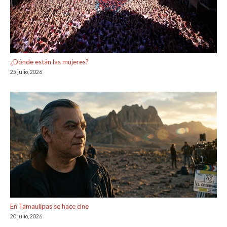
¿Dónde están las mujeres?
25 julio, 2026
En Tamaulipas se hace cine
20 julio, 2026