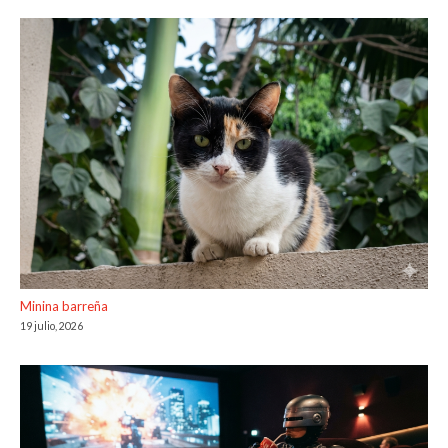
Minina barreña
19 julio, 2026