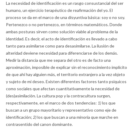
La necesidad de identificación es un rasgo consustancial del ser
humano, un ejercicio terapéutico de reafirmación del yo. El
proceso se da en el marco de una disyuntiva básica: soy o no soy.
Pertenezco o no pertenezco, en términos matemáticos. Donde
ambas posturas sirven como solución viable al problema de la
identidad. Es decir, el acto de identificación es llevado a cabo
tanto para asimilarse como para desasimilarse. La ilusión de
alteridad deviene necesidad para diferenciarse de los demás.
Medir la distancia que me separa del otro es de facto una
aproximación, imposible de explicar sin el reconocimiento implícito
de que ahí hay alguien más, el territorio extranjero a la vez objeto
y sujeto de mi deseo. Existen diferentes factores tanto psíquicos
como sociales que afectan cuantitativamente la necesidad de
(des)asimilación. La cultura pop y la contracultura surgen,
respectivamente, en el marco de dos tendencias:
1)
los que
buscan a un grupo mayoritario y representativo como eje de
identificación;
2)
los que buscan a una minoría que marche en
contrasentido del canon dominante.