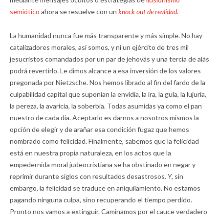
semiótico
ahora se resuelve con un
knock out de realidad.
La humanidad nunca fue más transparente y más simple. No hay
catalizadores morales, así somos, y ni un ejército de tres mil
jesucristos comandados por un par de jehovás y una tercia de alás
podrá revertirlo. Le dimos alcance a esa inversión de los valores
pregonada por Nietzsche. Nos hemos librado al fin del fardo de la
culpabilidad capital que suponían la envidia, la ira, la gula, la lujuria,
la pereza, la avaricia, la soberbia. Todas asumidas ya como el pan
nuestro de cada día. Aceptarlo es darnos a nosotros mismos la
opción de elegir y de arañar esa condición fugaz que hemos
nombrado como felicidad. Finalmente, sabemos que la felicidad
está en nuestra propia naturaleza, en los actos que la
empedernida moral judeocristiana se ha obstinado en negar y
reprimir durante siglos con resultados desastrosos. Y, sin
embargo, la felicidad se traduce en aniquilamiento. No estamos
pagando ninguna culpa, sino recuperando el tiempo perdido.
Pronto nos vamos a extinguir. Caminamos por el cauce verdadero