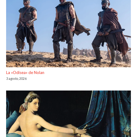
La «Odisea» de Nolan
3 agosto, 2026