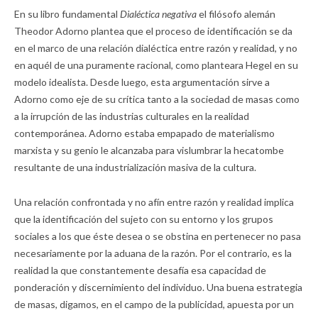
En su libro fundamental
Dialéctica negativa
el filósofo alemán
Theodor Adorno plantea que el proceso de identificación se da
en el marco de una relación dialéctica entre razón y realidad, y no
en aquél de una puramente racional, como planteara Hegel en su
modelo idealista. Desde luego, esta argumentación sirve a
Adorno como eje de su crítica tanto a la sociedad de masas como
a la irrupción de las industrias culturales en la realidad
contemporánea. Adorno estaba empapado de materialismo
marxista y su genio le alcanzaba para vislumbrar la hecatombe
resultante de una industrialización masiva de la cultura.
Una relación confrontada y no afín entre razón y realidad implica
que la identificación del sujeto con su entorno y los grupos
sociales a los que éste desea o se obstina en pertenecer no pasa
necesariamente por la aduana de la razón. Por el contrario, es la
realidad la que constantemente desafía esa capacidad de
ponderación y discernimiento del individuo. Una buena estrategia
de masas, digamos, en el campo de la publicidad, apuesta por un