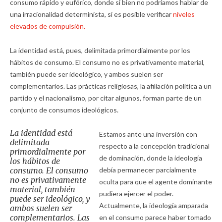
consumo rápido y eufórico, donde si bien no podríamos hablar de
una irracionalidad determinista, sí es posible verificar
niveles
elevados de compulsión.
La identidad está, pues, delimitada primordialmente por los
hábitos de consumo. El consumo no es privativamente material,
también puede ser ideológico, y ambos suelen ser
complementarios. Las prácticas religiosas, la afiliación política a un
partido y el nacionalismo, por citar algunos, forman parte de un
conjunto de consumos ideológicos.
La identidad está
Estamos ante una inversión con
delimitada
respecto a la concepción tradicional
primordialmente por
de dominación, donde la ideología
los hábitos de
consumo. El consumo
debía permanecer parcialmente
no es privativamente
oculta para que el agente dominante
material, también
pudiera ejercer el poder.
puede ser ideológico, y
Actualmente, la ideología amparada
ambos suelen ser
complementarios. Las
en el consumo parece haber tomado