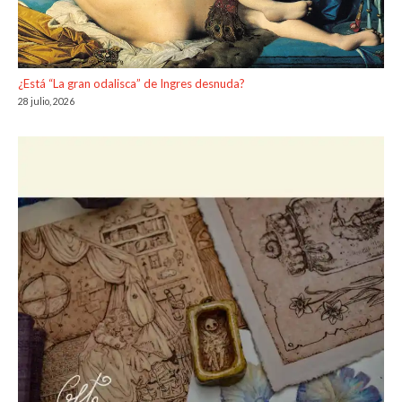
¿Está “La gran odalisca” de Ingres desnuda?
28 julio, 2026