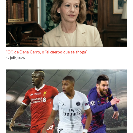
“O.”, de Elena Garro, o “el cuerpo que se ahoga”
17 julio, 2026