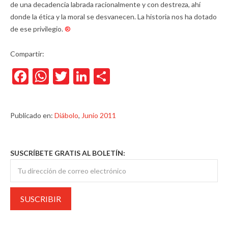
de una decadencia labrada racionalmente y con destreza, ahí
donde la ética y la moral se desvanecen. La historia nos ha dotado
de ese privilegio.
®
Compartir:
Facebook
WhatsApp
Twitter
LinkedIn
Compartir
Publicado en:
Diábolo
,
Junio 2011
SUSCRÍBETE GRATIS AL BOLETÍN: