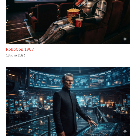
RoboCop 1987
18 julio, 2026