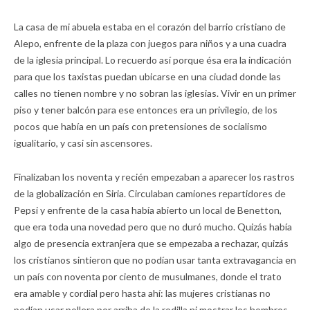
La casa de mi abuela estaba en el corazón del barrio cristiano de
Alepo, enfrente de la plaza con juegos para niños y a una cuadra
de la iglesia principal. Lo recuerdo así porque ésa era la indicación
para que los taxistas puedan ubicarse en una ciudad donde las
calles no tienen nombre y no sobran las iglesias. Vivir en un primer
piso y tener balcón para ese entonces era un privilegio, de los
pocos que había en un país con pretensiones de socialismo
igualitario, y casi sin ascensores.
Finalizaban los noventa y recién empezaban a aparecer los rastros
de la globalización en Siria. Circulaban camiones repartidores de
Pepsi y enfrente de la casa había abierto un local de Benetton,
que era toda una novedad pero que no duró mucho. Quizás había
algo de presencia extranjera que se empezaba a rechazar, quizás
los cristianos sintieron que no podían usar tanta extravagancia en
un país con noventa por ciento de musulmanes, donde el trato
era amable y cordial pero hasta ahí: las mujeres cristianas no
podían usar pollera por arriba de la rodilla ni mostrar los hombros.