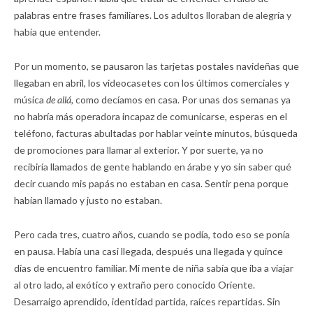
palabras entre frases familiares. Los adultos lloraban de alegría y
había que entender.
Por un momento, se pausaron las tarjetas postales navideñas que
llegaban en abril, los videocasetes con los últimos comerciales y
música
de allá,
como decíamos en casa. Por unas dos semanas ya
no habría más operadora incapaz de comunicarse, esperas en el
teléfono, facturas abultadas por hablar veinte minutos, búsqueda
de promociones para llamar al exterior. Y por suerte, ya no
recibiría llamados de gente hablando en árabe y yo sin saber qué
decir cuando mis papás no estaban en casa. Sentir pena porque
habían llamado y justo no estaban.
Pero cada tres, cuatro años, cuando se podía, todo eso se ponía
en pausa. Había una casi llegada, después una llegada y quince
días de encuentro familiar. Mi mente de niña sabía que iba a viajar
al otro lado, al exótico y extraño pero conocido Oriente.
Desarraigo aprendido, identidad partida, raíces repartidas. Sin