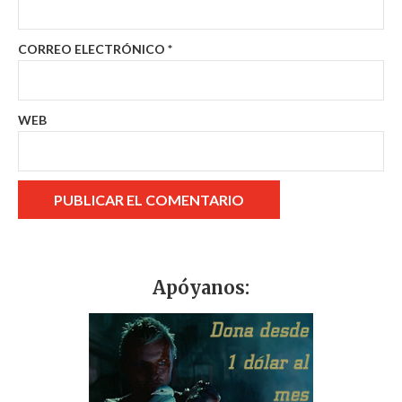
CORREO ELECTRÓNICO
*
WEB
Apóyanos: