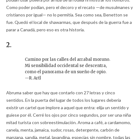
Como poder podían, pero el decoro y el recato —de musulmanes y
cristianos por igual— no lo permitía. Sea como sea, Benetton se
fue. Quedó el local de shawarmas, que después de la guerra fue a
parar a Canadá, pero eso es otra historia.
2.
Camino por las calles del arrabal moruno.
Mi sensibilidad occidental se descentra,
como el panorama de un sueño de opio.
—R. Artl
Abruma saber que hay que contarlo con 27 letras y cinco
sentidos. En la puerta del lugar de todos los lugares debería
existir un cartel que implore a aquel que entra: elija un sentido y
guíese por él. Cerré los ojos por cinco segundos, por ser una niña
mitad turista con sobreestimulación. Aroma a café, a cardamomo,
canela, menta, jamaica, sudor, rosas, detergente, carbón de
manzana, sandía, metal, lavandina, especias sin nombre, todas las