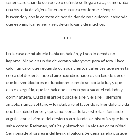
tener claro cuándo se vuelve o cuándo se llega a casa, comenzaba
una historia de viajera itinerante: nunca conforme, siempre
buscando y con la certeza de ser de donde nos quieren, sabiendo
que eso implica no ser y ser, de un lugar y de muchos.
* * *
En la casa de mi abuela había un balcón, y todo lo demás no
importa. Alepo en un día de verano mira y vive para afuera. Hace
calor, un calor que recuerda con sus vientos calientes que se está
cerca del desierto, que el aire acondicionado es un lujo de pocos,
que los ventiladores no funcionan cuando se corta la luz, y que
eso es seguido, que los balcones sirven para sacar el colchón y
dormir afuera. Quizás el árabe busca el aire, y el aire —siempre
amable, nunca solitario— le retribuye el favor devolviéndole la vida
que ha sabido tener y que amó: cerca de las estrellas, fumando
arguile, con el viento del desierto arrullando las historias que bien
sabe contar. Refranes, música y pistachos. La vida en comunidad.
Ser nómade ahora es ir del living al balcón. Se cena sandía porque