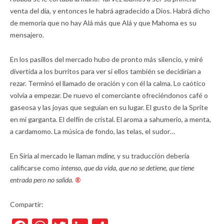
venta del día, y entonces le habrá agradecido a Dios. Habrá dicho
de memoria que no hay Alá más que Alá y que Mahoma es su
mensajero.
En los pasillos del mercado hubo de pronto más silencio, y miré
divertida a los burritos para ver si ellos también se decidirían a
rezar. Terminó el llamado de oración y con él la calma. Lo caótico
volvía a empezar. De nuevo el comerciante ofreciéndonos café o
gaseosa y las joyas que seguían en su lugar. El gusto de la Sprite
en mi garganta. El delfín de cristal. El aroma a sahumerio, a menta,
a cardamomo. La música de fondo, las telas, el sudor…
En Siria al mercado le llaman
mdine,
y su traducción debería
calificarse como
intenso, que da vida, que no se detiene, que tiene
entrada pero no salida.
®
Compartir: