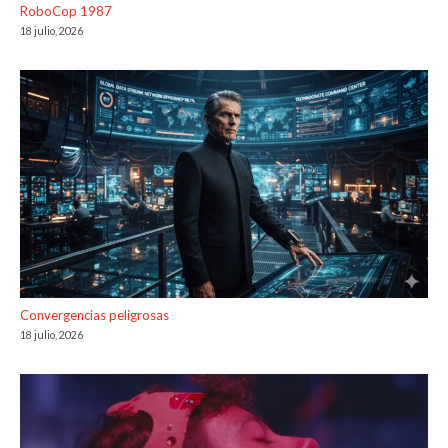
RoboCop 1987
18 julio, 2026
Convergencias peligrosas
18 julio, 2026