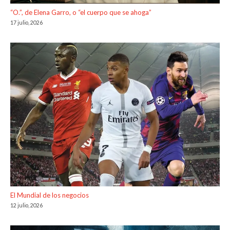
“O.”, de Elena Garro, o “el cuerpo que se ahoga”
17 julio, 2026
El Mundial de los negocios
12 julio, 2026