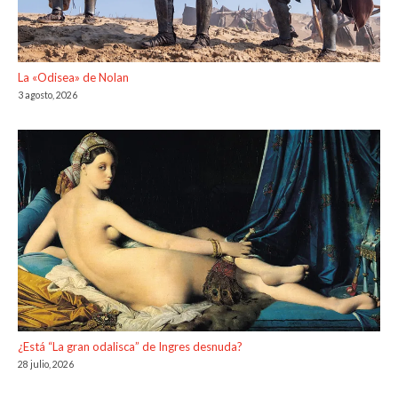
La «Odisea» de Nolan
3 agosto, 2026
¿Está “La gran odalisca” de Ingres desnuda?
28 julio, 2026