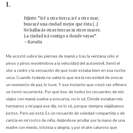
1.
Dijiste: “Iré a otra tierra, iré a otro mar;
buscaré una ciudad mejor que ésta […]
No hallarás otras tierras ni otros mares.
La ciudad irá contigo a donde vayas”.
—Kavafis
Me acosté sobre las piernas de mamá y tras la ventana sólo vi
pinos y pinos moviéndose a la velocidad del automóvil. Sentí el
olor a cedro y la sensación de que todo estaba bien en esa noche
seca. Cuando todavía no sabía lo que era la necesidad de evocar
un momento de paz, lo tuve. Y ese instante que creyó ser efímero
se tornó recurrente. Por qué ése, de todos los recuerdos de mis
viajes con mamá vuelve a evocarse, no lo sé. Dónde estaban mis
hermanos y mi papá ese día, no lo sé, porque siempre viajábamos
juntos. Pero así está. Es un recuerdo de soledad compartida y de
caricia en mi rostro de niña, dejándose arrullar por la mano de una
madre con miedo, tristeza y alegría, y por el aire caluroso que