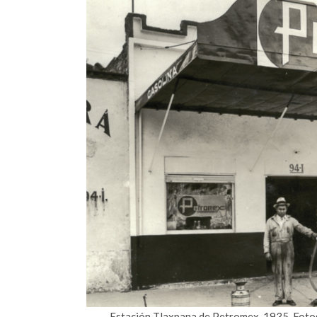
Estación Tlaxpana de Petromex, 1935. Foto