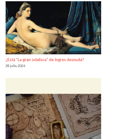
¿Está “La gran odalisca” de Ingres desnuda?
28 julio, 2026