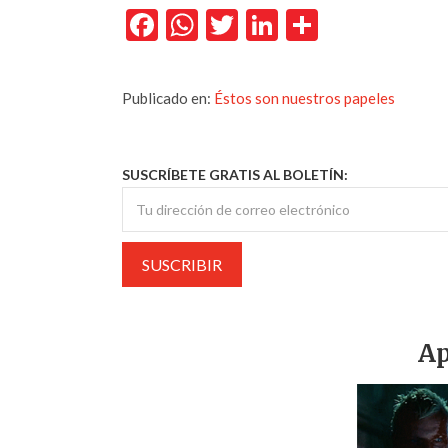
Facebook
WhatsApp
Twitter
LinkedIn
Comparti
Publicado en:
Éstos son nuestros papeles
SUSCRÍBETE GRATIS AL BOLETÍN:
Ap