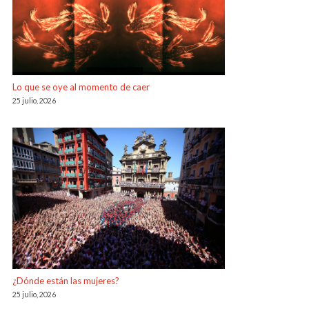
Lo que se oye al momento de caer
25 julio, 2026
¿Dónde están las mujeres?
25 julio, 2026