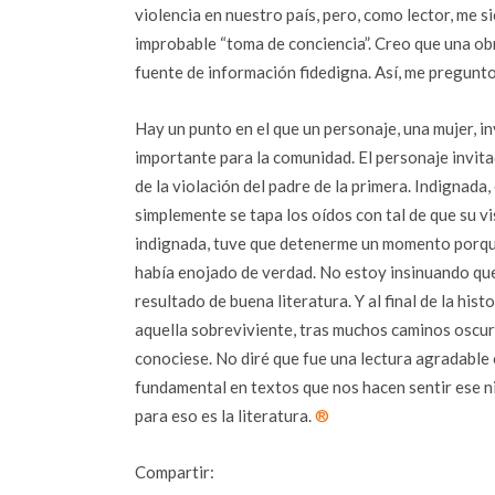
violencia en nuestro país, pero, como lector, me s
improbable “toma de conciencia”. Creo que una obra
fuente de información fidedigna. Así, me pregunt
Hay un punto en el que un personaje, una mujer, inv
importante para la comunidad. El personaje invita
de la violación del padre de la primera. Indignada, 
simplemente se tapa los oídos con tal de que su v
indignada, tuve que detenerme un momento porque
había enojado de verdad. No estoy insinuando que
resultado de buena literatura. Y al final de la his
aquella sobreviviente, tras muchos caminos oscuro
conociese. No diré que fue una lectura agradable
fundamental en textos que nos hacen sentir ese niv
para eso es la literatura.
®
Compartir: