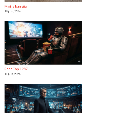
Minina barreña
19 julio, 2026
RoboCop 1987
18 julio, 2026