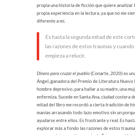
propia una historia de ficción que quiere analizar
propia experiencia en la lectura, ya que no me s
diferente a mí.
Es hasta la segunda mitad de este cort
las razones de estos traumas y cuando
empieza a relucir.
Dinero para cruzar el pueblo
(Conarte, 2020) es una
Ángel, ganadora del Premio de Literatura Nuevo L
hombre depresivo, para hallar a su madre, una muj
enfermiza. Sucede en Santa Ana, ciudad costera de
mitad del libro me recordó a cierta tradición de 
manías arrasando todo lazo emotivo sin un porqu
ayudarse entre ellos. Es frustrante y real. Es has
explorar más a fondo las razones de estos trauma