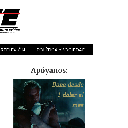
 REFLEXIÓN
POLÍTICA Y SOCIEDAD
Apóyanos: