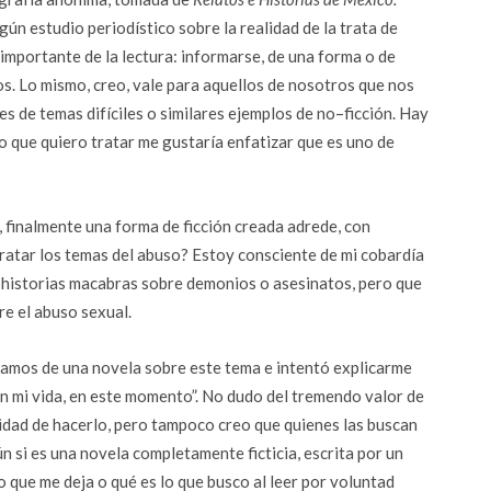
ún estudio periodístico sobre la realidad de la trata de
importante de la lectura: informarse, de una forma o de
os. Lo mismo, creo, vale para aquellos de nosotros que nos
 de temas difíciles o similares ejemplos de no–ficción. Hay
o que quiero tratar me gustaría enfatizar que es uno de
, finalmente una forma de ficción creada adrede, con
tratar los temas del abuso? Estoy consciente de mi cobardía
historias macabras sobre demonios o asesinatos, pero que
re el abuso sexual.
amos de una novela sobre este tema e intentó explicarme
n mi vida, en este momento”. No dudo del tremendo valor de
sidad de hacerlo, pero tampoco creo que quienes las buscan
 si es una novela completamente ficticia, escrita por un
 que me deja o qué es lo que busco al leer por voluntad