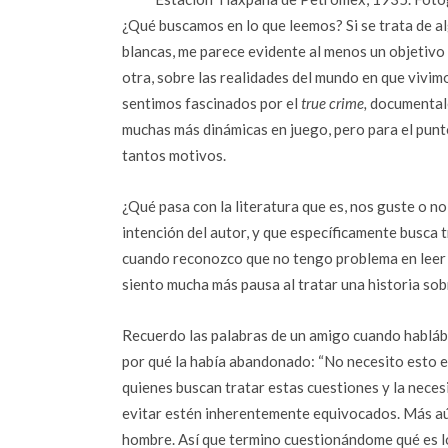
¿Qué buscamos en lo que leemos? Si se trata de alg
blancas, me parece evidente al menos un objetivo 
otra, sobre las realidades del mundo en que vivim
sentimos fascinados por el
true crime,
documentales
muchas más dinámicas en juego, pero para el punt
tantos motivos.
¿Qué pasa con la literatura que es, nos guste o no
intención del autor, y que específicamente busca 
cuando reconozco que no tengo problema en leer 
siento mucha más pausa al tratar una historia sob
Recuerdo las palabras de un amigo cuando habláb
por qué la había abandonado: “No necesito esto e
quienes buscan tratar estas cuestiones y la nece
evitar estén inherentemente equivocados. Más aún
hombre. Así que termino cuestionándome qué es lo