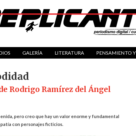
DIOS
GALERÍA
LITERATURA
PENSAMIENTO Y
odidad
de Rodrigo Ramírez del Ángel
tenida, pero creo que hay un valor enorme y fundamental
atía con personajes ficticios.