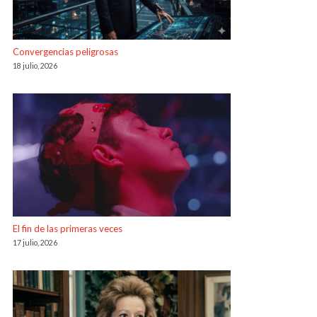
Convergencias peligrosas
18 julio, 2026
El fin de las primeras veces
17 julio, 2026