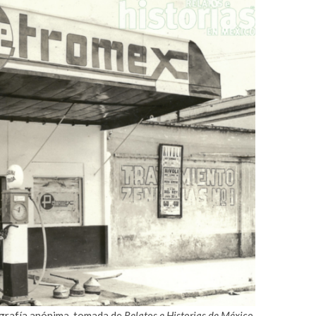
grafía anónima, tomada de
Relatos e Historias de México.