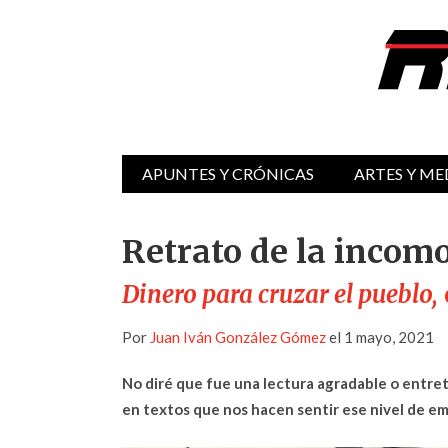
APUNTES Y CRÓNICAS
ARTES Y ME
Retrato de la incom
Dinero para cruzar el pueblo,
Por
Juan Iván González Gómez
el 1 mayo, 2021
No diré que fue una lectura agradable o entre
en textos que nos hacen sentir ese nivel de emp