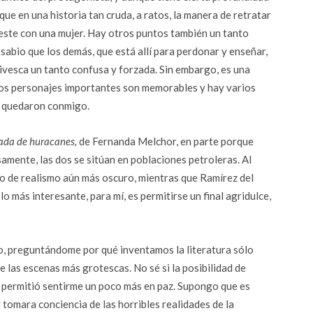
que en una historia tan cruda, a ratos, la manera de retratar
ueste con una mujer. Hay otros puntos también un tanto
sabio que los demás, que está allí para perdonar y enseñar,
vesca un tanto confusa y forzada. Sin embargo, es una
: los personajes importantes son memorables y hay varios
e quedaron conmigo.
da de huracanes,
de Fernanda Melchor, en parte porque
amente, las dos se sitúan en poblaciones petroleras. Al
o de realismo aún más oscuro, mientras que Ramírez del
o más interesante, para mí, es permitirse un final agridulce,
o, preguntándome por qué inventamos la literatura sólo
las escenas más grotescas. No sé si la posibilidad de
 permitió sentirme un poco más en paz. Supongo que es
y tomara conciencia de las horribles realidades de la