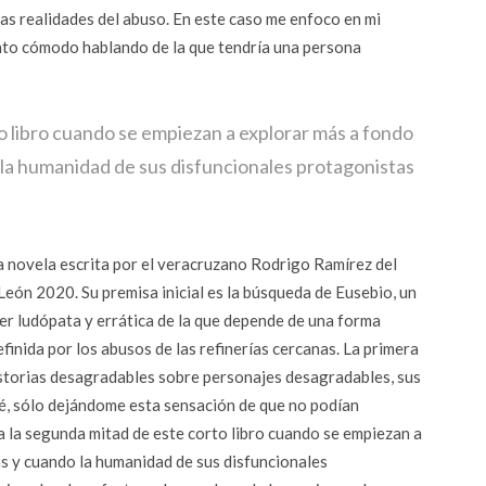
 las realidades del abuso. En este caso me enfoco en mi
iento cómodo hablando de la que tendría una persona
o libro cuando se empiezan a explorar más a fondo
 la humanidad de sus disfuncionales protagonistas
 novela escrita por el veracruzano Rodrigo Ramírez del
eón 2020. Su premisa inicial es la búsqueda de Eusebio, un
er ludópata y errática de la que depende de una forma
finida por los abusos de las refinerías cercanas. La primera
historias desagradables sobre personajes desagradables, sus
é, sólo dejándome esta sensación de que no podían
ta la segunda mitad de este corto libro cuando se empiezan a
s y cuando la humanidad de sus disfuncionales