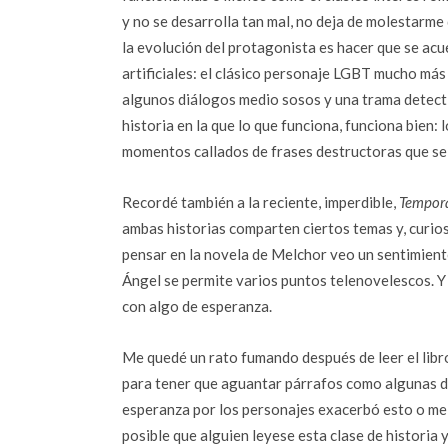
y no se desarrolla tan mal, no deja de molestarme 
la evolución del protagonista es hacer que se ac
artificiales: el clásico personaje LGBT mucho más 
algunos diálogos medio sosos y una trama detecti
historia en la que lo que funciona, funciona bien
momentos callados de frases destructoras que s
Recordé también a la reciente, imperdible,
Tempora
ambas historias comparten ciertos temas y, curios
pensar en la novela de Melchor veo un sentimient
Ángel se permite varios puntos telenovelescos. Y l
con algo de esperanza.
Me quedé un rato fumando después de leer el libr
para tener que aguantar párrafos como algunas de 
esperanza por los personajes exacerbó esto o me
posible que alguien leyese esta clase de historia 