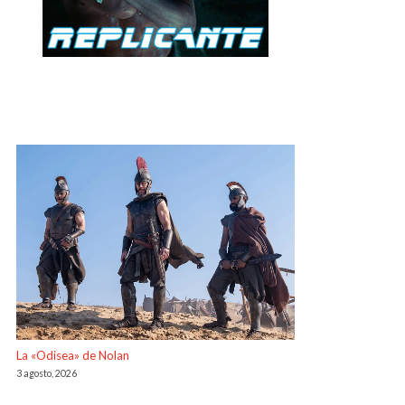
La «Odisea» de Nolan
3 agosto, 2026