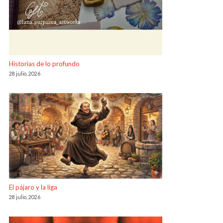
Historias de lo profundo
28 julio, 2026
El pájaro y la liga
28 julio, 2026