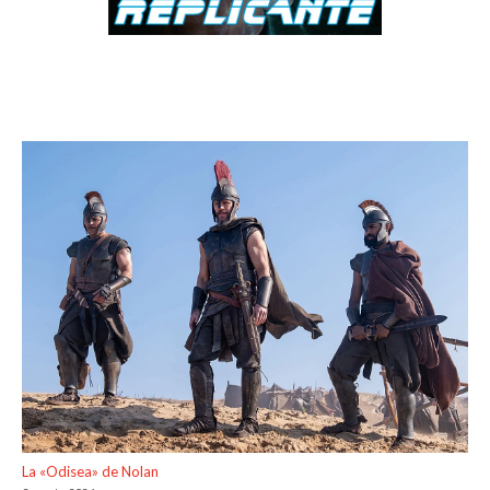
La «Odisea» de Nolan