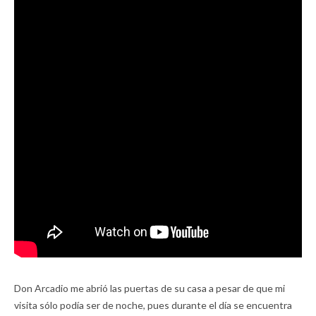
Don Arcadio me abrió las puertas de su casa a pesar de que mi
visita sólo podía ser de noche, pues durante el día se encuentra