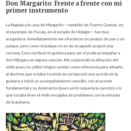
Don Margarito: Frente a frente con mi
primer instrumento
La llegada a la casa de Margarito —también de Puerto Grande, en
el municipio de Pacula, en el estado de Hidalgo— fue muy
acogedora: inmediatamente me ofrecieron un pedazo de pan y un
pulque, pero como el pulque no es de mi agrado acepté una
cerveza. Esta vez llevé mi guitarra para ver si podía acompañar a
don Márgaro en alguna canción. Me sorprendió la afinación del
violín pues no utilizó ningún sonido como referencia para afinarlo;
al decirme que estaba tocando en
sol
ejecuté ese acorde en la
guitarra e inicié un acompañamiento sencillo, con el acorde
fundamental y su dominante (pues así lo requería la canción) y lo
que tocaba él en el violín encajaba sin problemas con la armonía
de la guitarra.