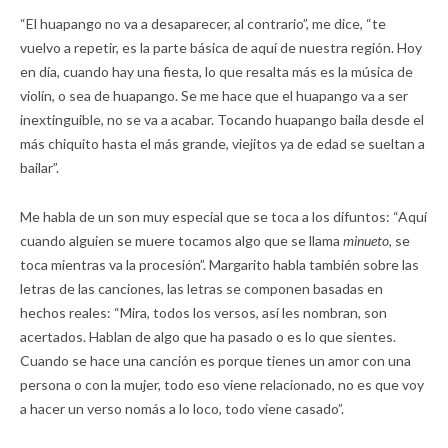
“El huapango no va a desaparecer, al contrario”, me dice, “te
vuelvo a repetir, es la parte básica de aquí de nuestra región. Hoy
en día, cuando hay una fiesta, lo que resalta más es la música de
violín, o sea de huapango. Se me hace que el huapango va a ser
inextinguible, no se va a acabar. Tocando huapango baila desde el
más chiquito hasta el más grande, viejitos ya de edad se sueltan a
bailar”.
Me habla de un son muy especial que se toca a los difuntos: “Aquí
cuando alguien se muere tocamos algo que se llama
minueto,
se
toca mientras va la procesión”. Margarito habla también sobre las
letras de las canciones, las letras se componen basadas en
hechos reales: “Mira, todos los versos, así les nombran, son
acertados. Hablan de algo que ha pasado o es lo que sientes.
Cuando se hace una canción es porque tienes un amor con una
persona o con la mujer, todo eso viene relacionado, no es que voy
a hacer un verso nomás a lo loco, todo viene casado”.