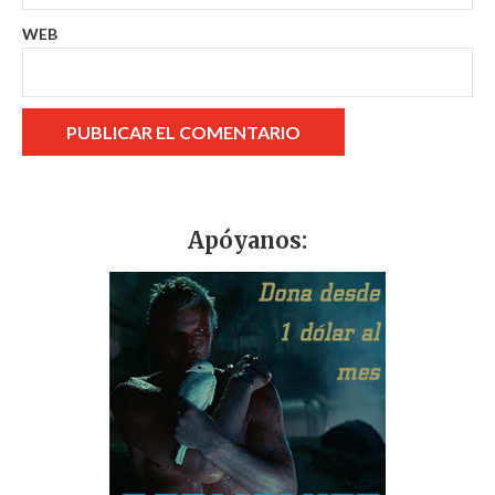
WEB
Apóyanos: