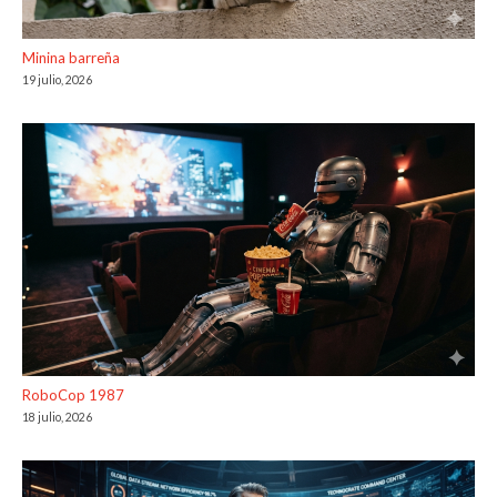
Minina barreña
19 julio, 2026
RoboCop 1987
18 julio, 2026