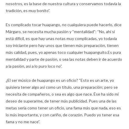
nosotros, es la base de nuestra cultura y conservamos todavía la
tradición, es muy bonito”.
Es complicado tocar huapango, no cualquiera puede hacerlo, dice
Márgaro, se necesita mucha pasión y “mentalidad”: “No, ahí sí
está difícil, es que hay unas notas muy complicadas, yo todavía
soy iniciante pero hay unos que tienen más preparación, tienen
más calidad, pues, yo apenas toco cualquier huapanguito.Es pura
mentalidad y parte de pasión, o sea las notas deben ir de acuerdo
a la pasión, así a lo puro loco no”.
¿El ser músico de huapango es un oficio? “Esto es un arte, yo
quisiera tener algo así como un título, una preparación; pero se
necesita de compañeros, o sea es algo que nace. Ése ha sido mi
deseo de superarme, de tener más publicidad. Pues una de las
metas sería como tener un oficio, una fama más que nada, eso es
lo más importante, y con cariño, de corazón. Puedo yo tener esa
fama y no me nace”.