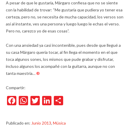
A pesar de que le gustaría, Márgaro confiesa que no se siente
con la habilidad de trovar: “Me gustaría que pudiera yo tener esa
certeza, pero no, se necesita de mucha capacidad, los versos son
así al instante, ves una persona y luego luego le echas el verso.
Pero no, carezco yo de esas cosas”.
Con una ansiedad ya casi incontenible, pues desde que llegué a
su casa Márgaro quería tocar, al fin llega el momento en el que
toca algunos sones, los mismos que pude grabar y disfrutar,
incluso algunos los acompañé con la guitarra, aunque no con
tanta maestría…
®
Compartir:
Facebook
WhatsApp
Twitter
LinkedIn
Compartir
Publicado en:
Junio 2013
,
Música