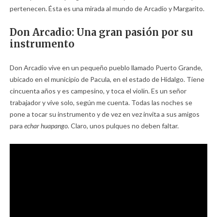
pertenecen. Ésta es una mirada al mundo de Arcadio y Margarito.
Don Arcadio: Una gran pasión por su
instrumento
Don Arcadio vive en un pequeño pueblo llamado Puerto Grande,
ubicado en el municipio de Pacula, en el estado de Hidalgo. Tiene
cincuenta años y es campesino, y toca el violín. Es un señor
trabajador y vive solo, según me cuenta. Todas las noches se
pone a tocar su instrumento y de vez en vez invita a sus amigos
para
echar huapango.
Claro, unos pulques no deben faltar.