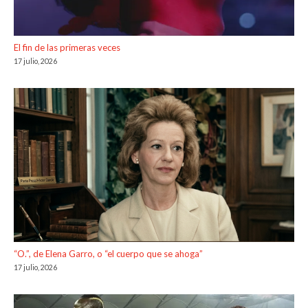
El fin de las primeras veces
17 julio, 2026
“O.”, de Elena Garro, o “el cuerpo que se ahoga”
17 julio, 2026