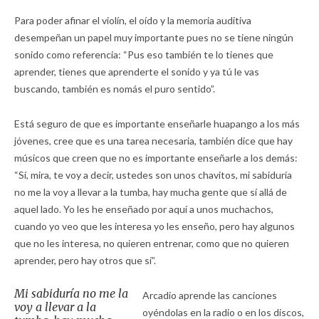
Para poder afinar el violín, el oído y la memoria auditiva
desempeñan un papel muy importante pues no se tiene ningún
sonido como referencia: “Pus eso también te lo tienes que
aprender, tienes que aprenderte el sonido y ya tú le vas
buscando, también es nomás el puro sentido”.
Está seguro de que es importante enseñarle huapango a los más
jóvenes, cree que es una tarea necesaria, también dice que hay
músicos que creen que no es importante enseñarle a los demás:
“Sí, mira, te voy a decir, ustedes son unos chavitos, mi sabiduría
no me la voy a llevar a la tumba, hay mucha gente que sí allá de
aquel lado. Yo les he enseñado por aquí a unos muchachos,
cuando yo veo que les interesa yo les enseño, pero hay algunos
que no les interesa, no quieren entrenar, como que no quieren
aprender, pero hay otros que sí”.
Mi sabiduría no me la
Arcadio aprende las canciones
voy a llevar a la
oyéndolas en la radio o en los discos,