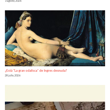
3 agosto, 2026
¿Está “La gran odalisca” de Ingres desnuda?
28 julio, 2026