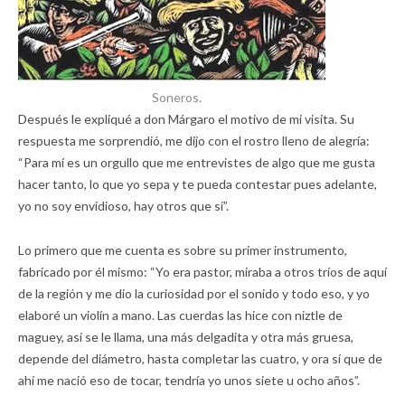
Soneros.
Después le expliqué a don Márgaro el motivo de mi visita. Su
respuesta me sorprendió, me dijo con el rostro lleno de alegría:
“Para mí es un orgullo que me entrevistes de algo que me gusta
hacer tanto, lo que yo sepa y te pueda contestar pues adelante,
yo no soy envidioso, hay otros que sí”.
Lo primero que me cuenta es sobre su primer instrumento,
fabricado por él mismo: “Yo era pastor, miraba a otros tríos de aquí
de la región y me dio la curiosidad por el sonido y todo eso, y yo
elaboré un violín a mano. Las cuerdas las hice con niztle de
maguey, así se le llama, una más delgadita y otra más gruesa,
depende del diámetro, hasta completar las cuatro, y ora sí que de
ahí me nació eso de tocar, tendría yo unos siete u ocho años”.