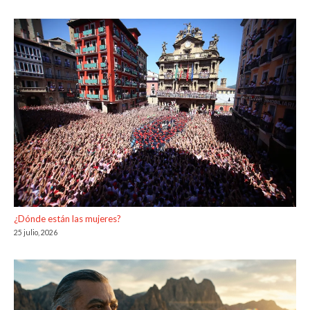
¿Dónde están las mujeres?
25 julio, 2026