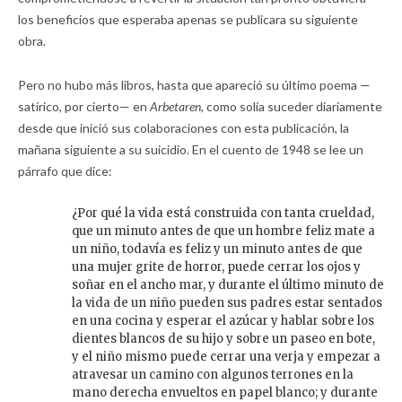
los beneficios que esperaba apenas se publicara su siguiente
obra.
Pero no hubo más libros, hasta que apareció su último poema —
satírico, por cierto— en
Arbetaren,
como solía suceder diariamente
desde que inició sus colaboraciones con esta publicación, la
mañana siguiente a su suicidio. En el cuento de 1948 se lee un
párrafo que dice:
¿Por qué la vida está construida con tanta crueldad,
que un minuto antes de que un hombre feliz mate a
un niño, todavía es feliz y un minuto antes de que
una mujer grite de horror, puede cerrar los ojos y
soñar en el ancho mar, y durante el último minuto de
la vida de un niño pueden sus padres estar sentados
en una cocina y esperar el azúcar y hablar sobre los
dientes blancos de su hijo y sobre un paseo en bote,
y el niño mismo puede cerrar una verja y empezar a
atravesar un camino con algunos terrones en la
mano derecha envueltos en papel blanco; y durante