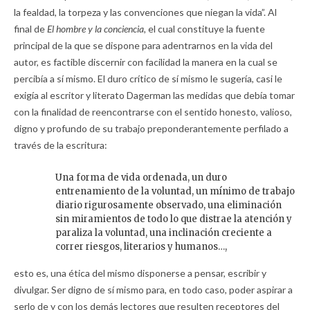
la fealdad, la torpeza y las convenciones que niegan la vida”. Al
final de
El hombre y la conciencia,
el cual constituye la fuente
principal de la que se dispone para adentrarnos en la vida del
autor, es factible discernir con facilidad la manera en la cual se
percibía a sí mismo. El duro crítico de sí mismo le sugería, casi le
exigía al escritor y literato Dagerman las medidas que debía tomar
con la finalidad de reencontrarse con el sentido honesto, valioso,
digno y profundo de su trabajo preponderantemente perfilado a
través de la escritura:
Una forma de vida ordenada, un duro
entrenamiento de la voluntad, un mínimo de trabajo
diario rigurosamente observado, una eliminación
sin miramientos de todo lo que distrae la atención y
paraliza la voluntad, una inclinación creciente a
correr riesgos, literarios y humanos…,
esto es, una ética del mismo disponerse a pensar, escribir y
divulgar. Ser digno de sí mismo para, en todo caso, poder aspirar a
serlo de y con los demás lectores que resulten receptores del