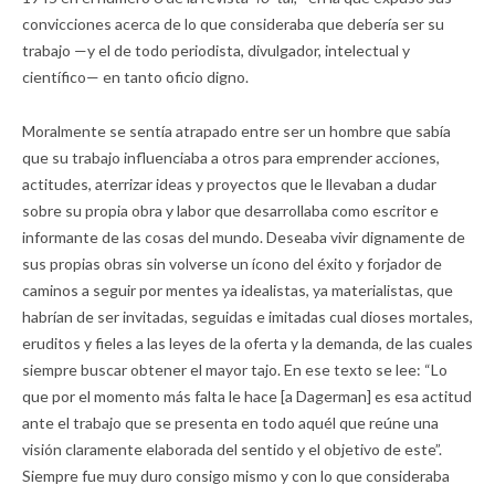
convicciones acerca de lo que consideraba que debería ser su
trabajo —y el de todo periodista, divulgador, intelectual y
científico— en tanto oficio digno.
Moralmente se sentía atrapado entre ser un hombre que sabía
que su trabajo influenciaba a otros para emprender acciones,
actitudes, aterrizar ideas y proyectos que le llevaban a dudar
sobre su propia obra y labor que desarrollaba como escritor e
informante de las cosas del mundo. Deseaba vivir dignamente de
sus propias obras sin volverse un ícono del éxito y forjador de
caminos a seguir por mentes ya idealistas, ya materialistas, que
habrían de ser invitadas, seguidas e imitadas cual dioses mortales,
eruditos y fieles a las leyes de la oferta y la demanda, de las cuales
siempre buscar obtener el mayor tajo. En ese texto se lee: “Lo
que por el momento más falta le hace [a Dagerman] es esa actitud
ante el trabajo que se presenta en todo aquél que reúne una
visión claramente elaborada del sentido y el objetivo de este”.
Siempre fue muy duro consigo mismo y con lo que consideraba