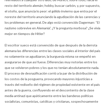
resto del territorio alemán; hobby, buscar carbón, y, por supuesto,
el otoño, que anuncia lo peor: el gélido invierno que entra por el
noreste del territorio anunciando la agudización de las carencias y
los problemas en general. De algo está convencido Dagerman: “El
nazismo sobrevive en Alemania”. ¿Y la pregunta morbosa? ¿Se vivía
mejor en tiempos de Hitler?
El escritor sueco está convencido de que después de la derrota
alemana las diferencias entre las clases sociales al interior del país
no solamente se agudizaron, la burguesía misma se empeñó en
asegurarse de que así fuese. Diferencias muy notorias entre los
que se volvieron pobres y los que no tenían absolutamente nada.
El proceso de desnazificación corrió a la par de la distribución de
los costos de la posguerra, provocando mayores injusticias a
través del rediseño del régimen de propiedad existente en el país
antes de la guerra, confluyendo en el descontento de la clase
media antinazi que apáticamente entre las banderas políticas
socialistas, comunistas, católicas y cristianas, sospechosamente