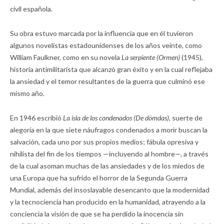
civil española.
Su obra estuvo marcada por la influencia que en él tuvieron
algunos novelistas estadounidenses de los años veinte, como
William Faulkner, como en su novela
La serpiente (Ormen)
(1945),
historia antimilitarista que alcanzó gran éxito y en la cual reflejaba
la ansiedad y el temor resultantes de la guerra que culminó ese
mismo año.
En 1946 escribió
La isla de los condenados (De dömdas),
suerte de
alegoría en la que siete náufragos condenados a morir buscan la
salvación, cada uno por sus propios medios; fábula opresiva y
nihilista del fin de los tiempos —incluyendo al hombre—, a través
de la cual asoman muchas de las ansiedades y de los miedos de
una Europa que ha sufrido el horror de la Segunda Guerra
Mundial, además del insoslayable desencanto que la modernidad
y la tecnociencia han producido en la humanidad, atrayendo a la
conciencia la visión de que se ha perdido la inocencia sin