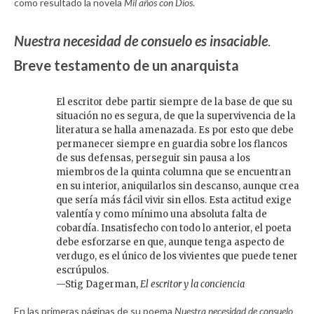
como resultado la novela
Mil años con Dios
.
Nuestra necesidad de consuelo es insaciable
.
Breve testamento de un anarquista
El escritor debe partir siempre de la base de que su
situación no es segura, de que la supervivencia de la
literatura se halla amenazada. Es por esto que debe
permanecer siempre en guardia sobre los flancos
de sus defensas, perseguir sin pausa a los
miembros de la quinta columna que se encuentran
en su interior, aniquilarlos sin descanso, aunque crea
que sería más fácil vivir sin ellos. Esta actitud exige
valentía y como mínimo una absoluta falta de
cobardía. Insatisfecho con todo lo anterior, el poeta
debe esforzarse en que, aunque tenga aspecto de
verdugo, es el único de los vivientes que puede tener
escrúpulos.
—Stig Dagerman,
El escritor y la conciencia
En las primeras páginas de su poema
Nuestra necesidad de consuelo