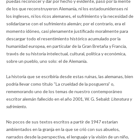
puedas reconocer y dar por hecho y evidente, pasó por la mente
de los que reconstruyeron Alemania, ni los estadounidenses ni
los ingleses, ni los ricos alemanes, el sufrimiento y la necesidad de
solidarizarse con el sufrimiento alemán; por el contrario, era el
momento idóneo, casi plenamente justificado moralmente para
descargar todo el resentimiento histórico acumulado por la
humanidad europea, en particular de la Gran Bretaña y Francia,
través de su historia intelectual, cultural, política y económica,
sobre un pueblo, uno solo: el de Alemania.
La historia que se escribiría desde estas ruinas, las alemanas, bien
podría llevar como título “La crueldad de la posguerra” o,
rememorando uno de los temas de nuestro contemporáneo
escritor alemán fallecido en el año 2001, W. G. Sebald:
Literatura y
sufrimiento
.
No pocos de sus textos escritos a partir de 1947 estarían
ambientados en la granja en la que se crió con sus abuelos,
narrados desde la perspectiva, el lenguaje y la visión de un niño,