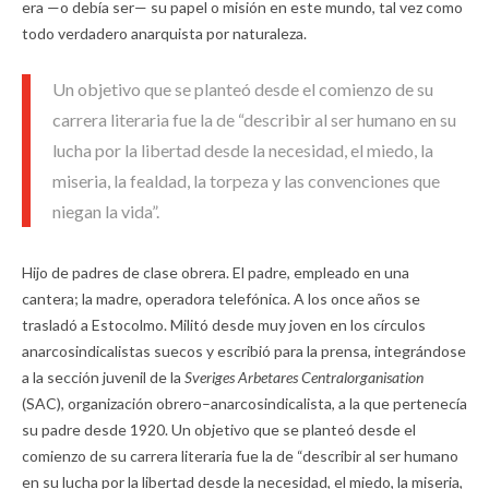
era —o debía ser— su papel o misión en este mundo, tal vez como
todo verdadero anarquista por naturaleza.
Un objetivo que se planteó desde el comienzo de su
carrera literaria fue la de “describir al ser humano en su
lucha por la libertad desde la necesidad, el miedo, la
miseria, la fealdad, la torpeza y las convenciones que
niegan la vida”.
Hijo de padres de clase obrera. El padre, empleado en una
cantera; la madre, operadora telefónica. A los once años se
trasladó a Estocolmo. Militó desde muy joven en los círculos
anarcosindicalistas suecos y escribió para la prensa, integrándose
a la sección juvenil de la
Sveriges Arbetares Centralorganisation
(SAC), organización obrero–anarcosindicalista, a la que pertenecía
su padre desde 1920. Un objetivo que se planteó desde el
comienzo de su carrera literaria fue la de “describir al ser humano
en su lucha por la libertad desde la necesidad, el miedo, la miseria,