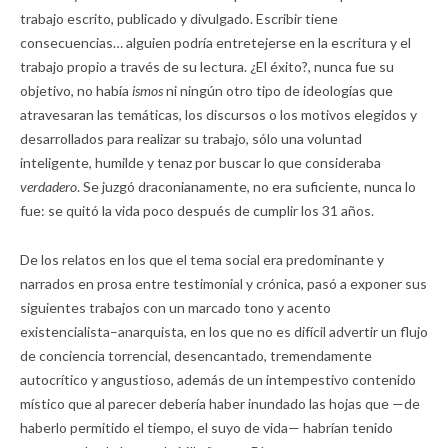
trabajo escrito, publicado y divulgado. Escribir tiene
consecuencias… alguien podría entretejerse en la escritura y el
trabajo propio a través de su lectura. ¿El éxito?, nunca fue su
objetivo, no había
ismos
ni ningún otro tipo de ideologías que
atravesaran las temáticas, los discursos o los motivos elegidos y
desarrollados para realizar su trabajo, sólo una voluntad
inteligente, humilde y tenaz por buscar lo que consideraba
verdadero
. Se juzgó draconianamente, no era suficiente, nunca lo
fue: se quitó la vida poco después de cumplir los 31 años.
De los relatos en los que el tema social era predominante y
narrados en prosa entre testimonial y crónica, pasó a exponer sus
siguientes trabajos con un marcado tono y acento
existencialista–anarquista, en los que no es difícil advertir un flujo
de conciencia torrencial, desencantado, tremendamente
autocrítico y angustioso, además de un intempestivo contenido
místico que al parecer debería haber inundado las hojas que —de
haberlo permitido el tiempo, el suyo de vida— habrían tenido