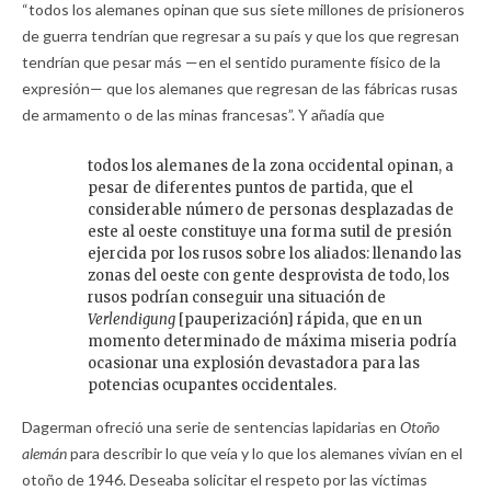
“todos los alemanes opinan que sus siete millones de prisioneros
de guerra tendrían que regresar a su país y que los que regresan
tendrían que pesar más —en el sentido puramente físico de la
expresión— que los alemanes que regresan de las fábricas rusas
de armamento o de las minas francesas”. Y añadía que
todos los alemanes de la zona occidental opinan, a
pesar de diferentes puntos de partida, que el
considerable número de personas desplazadas de
este al oeste constituye una forma sutil de presión
ejercida por los rusos sobre los aliados: llenando las
zonas del oeste con gente desprovista de todo, los
rusos podrían conseguir una situación de
Verlendigung
[pauperización] rápida, que en un
momento determinado de máxima miseria podría
ocasionar una explosión devastadora para las
potencias ocupantes occidentales.
Dagerman ofreció una serie de sentencias lapidarias en
Otoño
alemán
para describir lo que veía y lo que los alemanes vivían en el
otoño de 1946. Deseaba solicitar el respeto por las víctimas