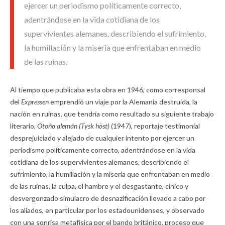
ejercer un periodismo políticamente correcto,
adentrándose en la vida cotidiana de los
supervivientes alemanes, describiendo el sufrimiento,
la humillación y la miseria que enfrentaban en medio
de las ruinas.
Al tiempo que publicaba esta obra en 1946, como corresponsal
del
Expressen
emprendió un viaje por la Alemania destruida, la
nación en ruinas, que tendría como resultado su siguiente trabajo
literario,
Otoño alemán (Tysk höst)
(1947), reportaje testimonial
desprejuiciado y alejado de cualquier intento por ejercer un
periodismo políticamente correcto, adentrándose en la vida
cotidiana de los supervivientes alemanes, describiendo el
sufrimiento, la humillación y la miseria que enfrentaban en medio
de las ruinas, la culpa, el hambre y el desgastante, cínico y
desvergonzado simulacro de desnazificación llevado a cabo por
los aliados, en particular por los estadounidenses, y observado
con una sonrisa metafísica por el bando británico, proceso que