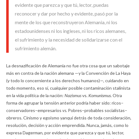
evidente que parezca y que tú, lector, puedas
reconocer y dar por hecho y evidente, pasó por la
mente de los que reconstruyeron Alemania, ni los
estadounidenses ni los ingleses, ni los ricos alemanes,
el sufrimiento y la necesidad de solidarizarse con el
sufrimiento alemán.
La desnazificación de Alemania no fue otra cosa que un sabotaje
más en contra de la nación alemana —y la Convención de La Haya
(y todo lo concerniente a los derechos humanos)—, cuidando en
todo momento, eso sí, cualquier posible contaminación stalinista
en la vida política de la nación:
Nazismus
vs.
Komunismus
. Otra
forma de agrupar la tensión anterior podría haber sido: ricos–
conservadores–empresarios
vs
. Pobres–probables socialistas–
obreros. Cinismo y egoísmo yanqui detrás de toda consideración,
resolución, decisión y acción emprendida. Nunca, jamás, como lo
expresa Dagerman, por evidente que parezca y que tú, lector,