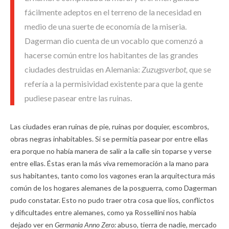
fácilmente adeptos en el terreno de la necesidad en
medio de una suerte de economía de la miseria.
Dagerman dio cuenta de un vocablo que comenzó a
hacerse común entre los habitantes de las grandes
ciudades destruidas en Alemania:
Zuzugsverbot,
que se
refería a la permisividad existente para que la gente
pudiese pasear entre las ruinas.
Las ciudades eran ruinas de pie, ruinas por doquier, escombros,
obras negras inhabitables. Si se permitía pasear por entre ellas
era porque no había manera de salir a la calle sin toparse y verse
entre ellas. Éstas eran la más viva rememoración a la mano para
sus habitantes, tanto como los vagones eran la arquitectura más
común de los hogares alemanes de la posguerra, como Dagerman
pudo constatar. Esto no pudo traer otra cosa que líos, conflictos
y dificultades entre alemanes, como ya Rossellini nos había
dejado ver en
Germania Anno Zero:
abuso, tierra de nadie, mercado