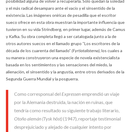
posibilidad alguna de volver a recuperarla. Sólo quedan la soledad
y el más radical desamparo ante el vacío y el sinsentido de la
existencia. Las imágenes oníricas de pesadilla que el escritor
sueco ofrece en esta obra muestran la importante influencia que
tuvieron en su vida Strindberg, en primer lugar, además de Camus
y Kafka. Su obra completa llegó a ser catalogada junto a la de
otros autores suecos en el llamado grupo “Los escritores de la
década de los cuarenta del llamado”
(Fyrtiotalisterna),
los cuales a
su manera construyeron una especie de novela existencialista
basada en los sentimientos y las sensaciones del miedo, la
alienación, el sinsentido y la angustia, entre otros derivados de la
Segunda Guerra Mundial y la posguerra.
Como corresponsal del
Expressen
emprendió un viaje
por la Alemania destruida, la nación en ruinas, que
tendría como resultado su siguiente trabajo literario,
Otoño alemán (Tysk höst)
(1947), reportaje testimonial
desprejuiciado y alejado de cualquier intento por