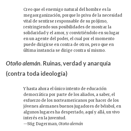
Creo que el enemigo natural del hombre es la
megaorganización, porque lo priva de la necesidad
vital de sentirse responsable de su prójimo,
restringiendo sus posibilidades de mostrar la
solidaridad y el amor, y convirtiéndolo en su lugar
en un agente del poder, el cual por el momento
puede dirigirse en contra de otros, pero que en
última instancia se dirige contra sí mismo.
Otoño alemán
. Ruinas, verdad y anarquía
(contra toda ideología)
Y hasta ahora el único intento de educación
democrática por parte de los aliados, a saber, el
esfuerzo de los norteamericanos por hacer de los
jóvenes alemanes buenos jugadores de béisbol, en
algunos lugares ha despertado, aquí y allá, un vivo
interés en la juventud.
—Stig Dagerman,
Otoño alemán