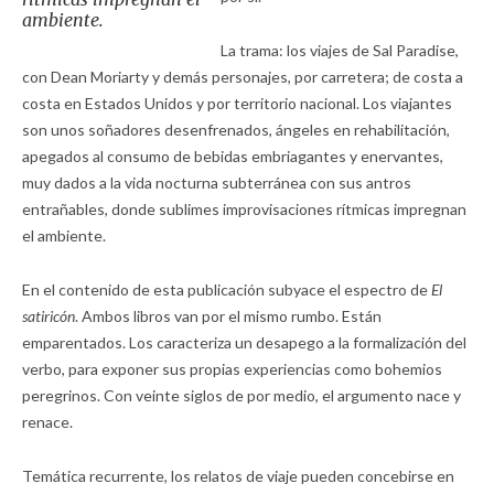
ambiente.
La trama: los viajes de Sal Paradise,
con Dean Moriarty y demás personajes, por carretera; de costa a
costa en Estados Unidos y por territorio nacional. Los viajantes
son unos soñadores desenfrenados, ángeles en rehabilitación,
apegados al consumo de bebidas embriagantes y enervantes,
muy dados a la vida nocturna subterránea con sus antros
entrañables, donde sublimes improvisaciones rítmicas impregnan
el ambiente.
En el contenido de esta publicación subyace el espectro de
El
satiricón
. Ambos libros van por el mismo rumbo. Están
emparentados. Los caracteriza un desapego a la formalización del
verbo, para exponer sus propias experiencias como bohemios
peregrinos. Con veinte siglos de por medio, el argumento nace y
renace.
Temática recurrente, los relatos de viaje pueden concebirse en