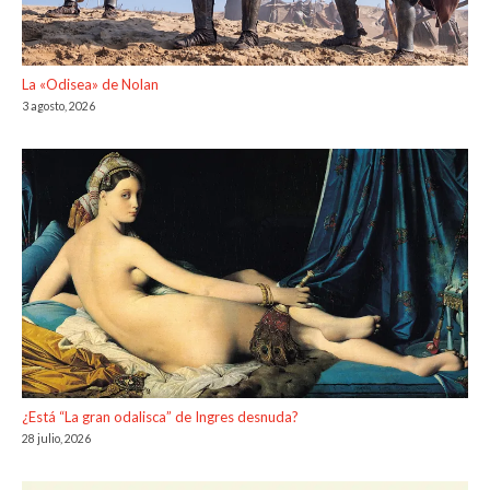
La «Odisea» de Nolan
3 agosto, 2026
¿Está “La gran odalisca” de Ingres desnuda?
28 julio, 2026