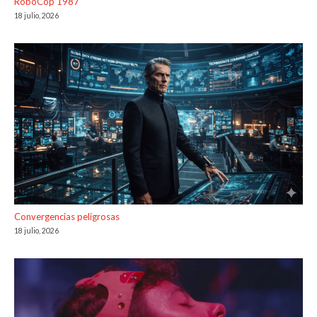
RoboCop 1987
18 julio, 2026
Convergencias peligrosas
18 julio, 2026