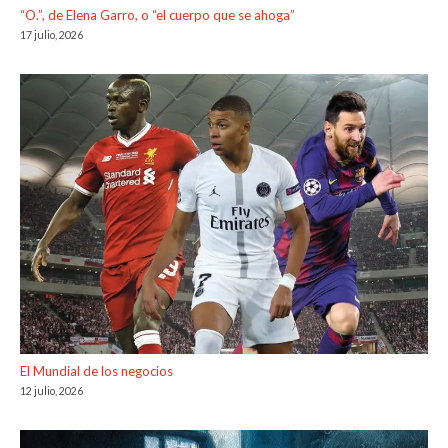
“O.”, de Elena Garro, o “el cuerpo que se ahoga”
17 julio, 2026
El Mundial de los negocios
12 julio, 2026