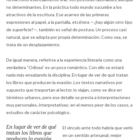
no determinantes. En la práctica todo mundo sucumbe a los
atractivos de la escritura. Ese acarreo de las primeras
expresiones al papel, a la pantalla, etcétera —¿hay algún otro tipo
de superficie?—, también es señal de postura. Un proceso casi
natural, que se adopta por propia determinación. Como sea, se
trata de un desplazamiento.
De igual manera, referirse a la experiencia literaria como una
verdadera “Odisea” es un poco romántico. Con ello se estará
nada más ensalzando la disciplina. En lugar de ver de qué tratan
los libros que producen la evasión. Los textos narrativos por
supuesto que trasportan al lector, lo viajan, como se dice en
términos urbanos, pero ese detalle se presta a interpretaciones
muy personales, interpretativas; en el menos peor de los casos, a
estudios de carácter psicológico.
En lugar de ver de qué
El vínculo ante todo habría que verlo
tratan los libros que
en un sentido artesanal; mejor
producen la evasión.