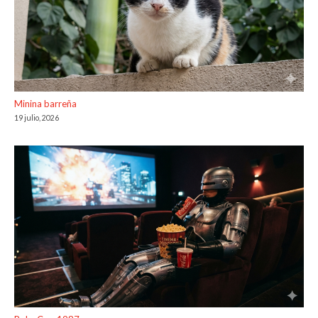
Minina barreña
19 julio, 2026