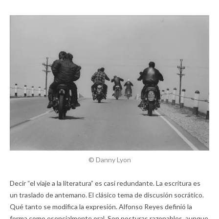
© Danny Lyon
Decir “el viaje a la literatura” es casi redundante. La escritura es
un traslado de antemano. El clásico tema de discusión socrático.
Qué tanto se modifica la expresión. Alfonso Reyes definió la
forma como esencialmente oral. Son posturas razonables, aunque