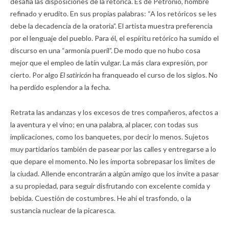
desafía las disposiciones de la retórica. Es de Petronio, hombre
refinado y erudito. En sus propias palabras: “A los retóricos se les
debe la decadencia de la oratoria”. El artista muestra preferencia
por el lenguaje del pueblo. Para él, el espíritu retórico ha sumido el
discurso en una “armonía pueril”. De modo que no hubo cosa
mejor que el empleo de latín vulgar. La más clara expresión, por
cierto. Por algo
El satiricón
ha franqueado el curso de los siglos. No
ha perdido esplendor a la fecha.
Retrata las andanzas y los excesos de tres compañeros, afectos a
la aventura y el vino; en una palabra, al placer, con todas sus
implicaciones, como los banquetes, por decir lo menos. Sujetos
muy partidarios también de pasear por las calles y entregarse a lo
que depare el momento. No les importa sobrepasar los límites de
la ciudad. Allende encontrarán a algún amigo que los invite a pasar
a su propiedad, para seguir disfrutando con excelente comida y
bebida. Cuestión de costumbres. He ahí el trasfondo, o la
sustancia nuclear de la picaresca.