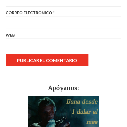
CORREO ELECTRÓNICO
*
WEB
Apóyanos: