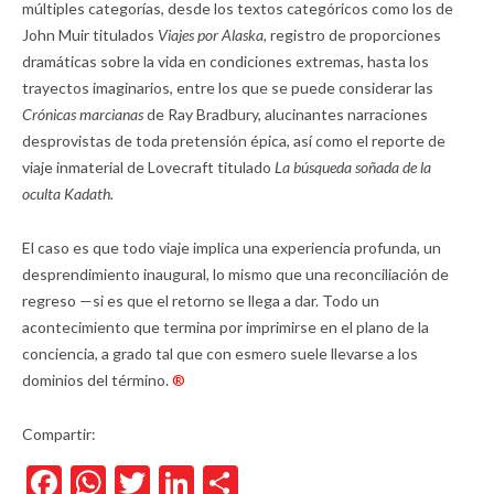
múltiples categorías, desde los textos categóricos como los de
John Muir titulados
Viajes por Alaska,
registro de proporciones
dramáticas sobre la vida en condiciones extremas, hasta los
trayectos imaginarios, entre los que se puede considerar las
Crónicas marcianas
de Ray Bradbury, alucinantes narraciones
desprovistas de toda pretensión épica, así como el reporte de
viaje inmaterial de Lovecraft titulado
La búsqueda soñada de la
oculta Kadath.
El caso es que todo viaje implica una experiencia profunda, un
desprendimiento inaugural, lo mismo que una reconciliación de
regreso —si es que el retorno se llega a dar. Todo un
acontecimiento que termina por imprimirse en el plano de la
conciencia, a grado tal que con esmero suele llevarse a los
dominios del término.
®
Compartir:
Facebook
WhatsApp
Twitter
LinkedIn
Compartir