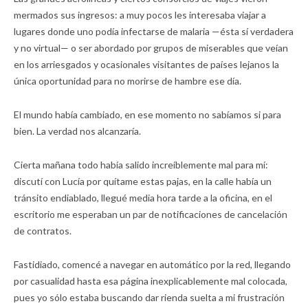
mermados sus ingresos: a muy pocos les interesaba viajar a
lugares donde uno podía infectarse de malaria —ésta sí verdadera
y no virtual— o ser abordado por grupos de miserables que veían
en los arriesgados y ocasionales visitantes de países lejanos la
única oportunidad para no morirse de hambre ese día.
El mundo había cambiado, en ese momento no sabíamos si para
bien. La verdad nos alcanzaría.
Cierta mañana todo había salido increíblemente mal para mí:
discutí con Lucía por quítame estas pajas, en la calle había un
tránsito endiablado, llegué media hora tarde a la oficina, en el
escritorio me esperaban un par de notificaciones de cancelación
de contratos.
Fastidiado, comencé a navegar en automático por la red, llegando
por casualidad hasta esa página inexplicablemente mal colocada,
pues yo sólo estaba buscando dar rienda suelta a mi frustración