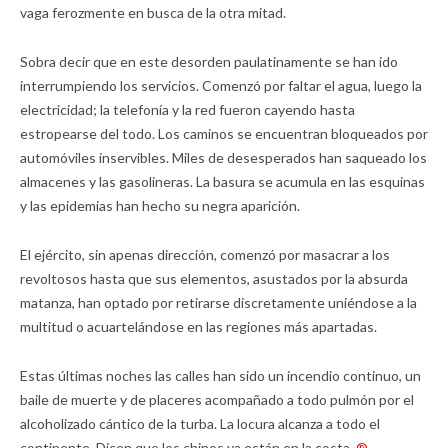
vaga ferozmente en busca de la otra mitad.
Sobra decir que en este desorden paulatinamente se han ido
interrumpiendo los servicios. Comenzó por faltar el agua, luego la
electricidad; la telefonía y la red fueron cayendo hasta
estropearse del todo. Los caminos se encuentran bloqueados por
automóviles inservibles. Miles de desesperados han saqueado los
almacenes y las gasolineras. La basura se acumula en las esquinas
y las epidemias han hecho su negra aparición.
El ejército, sin apenas dirección, comenzó por masacrar a los
revoltosos hasta que sus elementos, asustados por la absurda
matanza, han optado por retirarse discretamente uniéndose a la
multitud o acuartelándose en las regiones más apartadas.
Estas últimas noches las calles han sido un incendio continuo, un
baile de muerte y de placeres acompañado a todo pulmón por el
alcoholizado cántico de la turba. La locura alcanza a todo el
continente. Dicen que los chinos ya están en la costa.
®