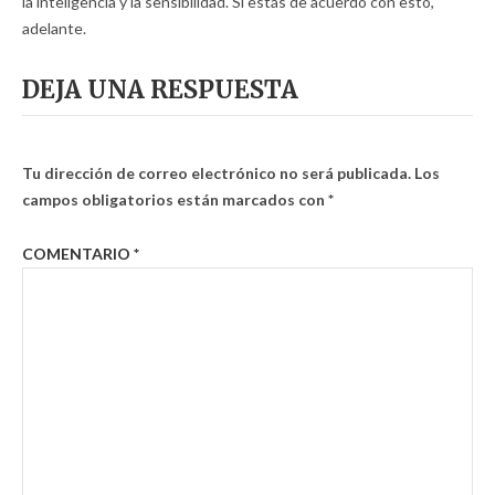
la inteligencia y la sensibilidad. Si estás de acuerdo con esto,
adelante.
DEJA UNA RESPUESTA
Tu dirección de correo electrónico no será publicada.
Los
campos obligatorios están marcados con
*
COMENTARIO
*