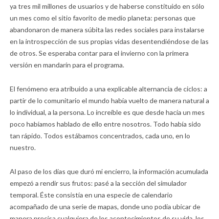
ya tres mil millones de usuarios y de haberse constituido en sólo
un mes como el sitio favorito de medio planeta: personas que
abandonaron de manera súbita las redes sociales para instalarse
en la introspección de sus propias vidas desentendiéndose de las
de otros. Se esperaba contar para el invierno con la primera
versión en mandarín para el programa.
El fenómeno era atribuido a una explicable alternancia de ciclos: a
partir de lo comunitario el mundo había vuelto de manera natural a
lo individual, a la persona. Lo increíble es que desde hacía un mes
poco habíamos hablado de ello entre nosotros. Todo había sido
tan rápido. Todos estábamos concentrados, cada uno, en lo
nuestro.
Al paso de los días que duró mi encierro, la información acumulada
empezó a rendir sus frutos: pasé a la sección del simulador
temporal. Éste consistía en una especie de calendario
acompañado de una serie de mapas, donde uno podía ubicar de
manera precisa cualquiera de los acontecimientos de su vida, los