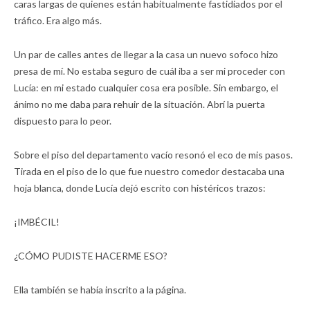
caras largas de quienes están habitualmente fastidiados por el
tráfico. Era algo más.
Un par de calles antes de llegar a la casa un nuevo sofoco hizo
presa de mí. No estaba seguro de cuál iba a ser mi proceder con
Lucía: en mi estado cualquier cosa era posible. Sin embargo, el
ánimo no me daba para rehuir de la situación. Abrí la puerta
dispuesto para lo peor.
Sobre el piso del departamento vacío resonó el eco de mis pasos.
Tirada en el piso de lo que fue nuestro comedor destacaba una
hoja blanca, donde Lucía dejó escrito con histéricos trazos:
¡IMBÉCIL!
¿CÓMO PUDISTE HACERME ESO?
Ella también se había inscrito a la página.