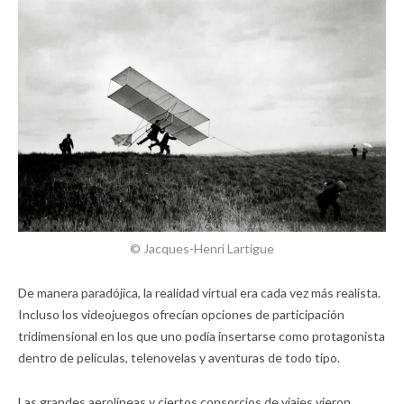
© Jacques-Henri Lartigue
De manera paradójica, la realidad virtual era cada vez más realista.
Incluso los videojuegos ofrecían opciones de participación
tridimensional en los que uno podía insertarse como protagonista
dentro de películas, telenovelas y aventuras de todo tipo.
Las grandes aerolíneas y ciertos consorcios de viajes vieron