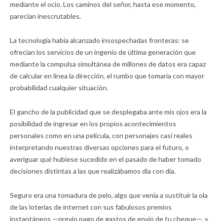
mediante el ocio. Los caminos del señor, hasta ese momento,
parecían inescrutables.
La tecnología había alcanzado insospechadas fronteras: se
ofrecían los servicios de un ingenio de última generación que
mediante la compulsa simultánea de millones de datos era capaz
de calcular en línea la dirección, el rumbo que tomaría con mayor
probabilidad cualquier situación.
El gancho de la publicidad que se desplegaba ante mis ojos era la
posibilidad de ingresar en los propios acontecimientos
personales como en una película, con personajes casi reales
interpretando nuestras diversas opciones para el futuro, o
averiguar qué hubiese sucedido en el pasado de haber tomado
decisiones distintas a las que realizábamos día con día.
Seguro era una tomadura de pelo, algo que venía a sustituir la ola
de las loterías de internet con sus fabulosos premios
instantáneos —previo pago de gastos de envío de tu cheque—, y