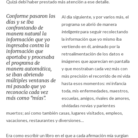
Quizá debí haber prestado más atención a ese detalle.
Conforme pasaron los
Al día siguiente, y por varios más, el
días y se iba
programa se abrió de manera
confrontando de
inteligente
para seguir recolectando
manera natural la
información que yo
la información que yo mismo iba
ingresaba contra la
vertiendo en él, animado por la
información que
retroalimentación de los datos e
aportaba y procesaba
imágenes que aparecían en pantalla
el programa de
manera automática,
y que mostraban cada vez más con
se iban abriendo
más precisión el recorrido de mi vida
múltiples ventanas de
hasta esos momentos: mi infancia
mi pasado que yo
toda, mis enfermedades, maestros,
reconocía cada vez
más como “mías”.
escuelas, amigos, rivales de amores,
olvidadas novias y parientes
muertos; así como también casas, lugares visitados, empleos,
vacaciones, restaurantes y diversiones…
Era como escribir un libro en el que a cada afirmación mía surgían