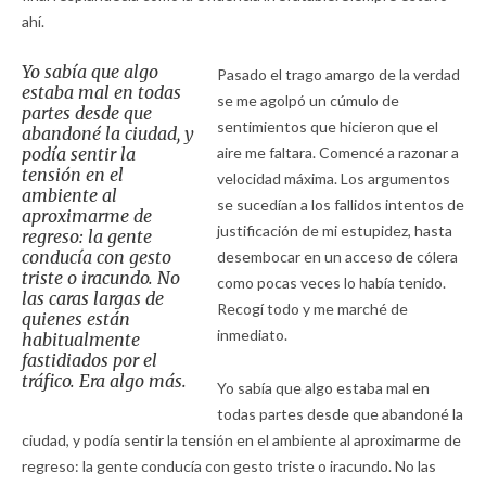
ahí.
Yo sabía que algo
Pasado el trago amargo de la verdad
estaba mal en todas
se me agolpó un cúmulo de
partes desde que
sentimientos que hicieron que el
abandoné la ciudad, y
podía sentir la
aire me faltara. Comencé a razonar a
tensión en el
velocidad máxima. Los argumentos
ambiente al
se sucedían a los fallidos intentos de
aproximarme de
justificación de mi estupidez, hasta
regreso: la gente
conducía con gesto
desembocar en un acceso de cólera
triste o iracundo. No
como pocas veces lo había tenido.
las caras largas de
Recogí todo y me marché de
quienes están
inmediato.
habitualmente
fastidiados por el
tráfico. Era algo más.
Yo sabía que algo estaba mal en
todas partes desde que abandoné la
ciudad, y podía sentir la tensión en el ambiente al aproximarme de
regreso: la gente conducía con gesto triste o iracundo. No las