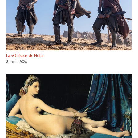
La «Odisea» de Nolan
3 agosto, 2026