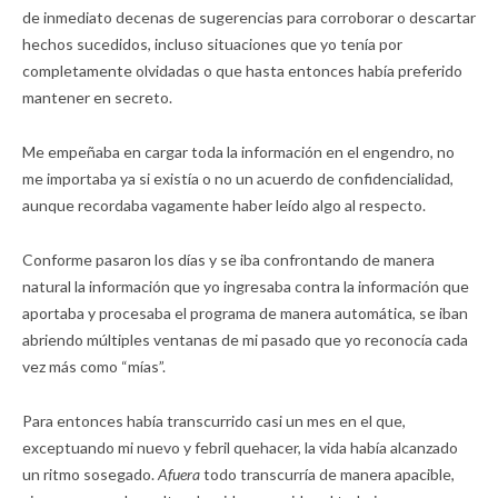
de inmediato decenas de sugerencias para corroborar o descartar
hechos sucedidos, incluso situaciones que yo tenía por
completamente olvidadas o que hasta entonces había preferido
mantener en secreto.
Me empeñaba en cargar toda la información en el engendro, no
me importaba ya si existía o no un acuerdo de confidencialidad,
aunque recordaba vagamente haber leído algo al respecto.
Conforme pasaron los días y se iba confrontando de manera
natural la información que yo ingresaba contra la información que
aportaba y procesaba el programa de manera automática, se iban
abriendo múltiples ventanas de mi pasado que yo reconocía cada
vez más como “mías”.
Para entonces había transcurrido casi un mes en el que,
exceptuando mi nuevo y febril quehacer, la vida había alcanzado
un ritmo sosegado.
Afuera
todo transcurría de manera apacible,