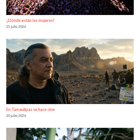
¿Dónde están las mujeres?
25 julio, 2026
En Tamaulipas se hace cine
20 julio, 2026