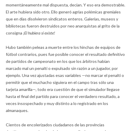
momentáneamente mal dispuesta, decían. Y eso era demostrable.
El arte hubiera sido otro. Ello generó agrias polémicas gremiales
que en días disolvieron sindicatos enteros. Galerías, museos y
bibliotecas fueron destruidos por neo anarquistas al grito de la
consigna
¡El hubiera sí existe!
Hubo también peleas a muerte entre los hinchas de equipos de
fútbol contrarios, pues fue posible conocer el resultado definitivo
de partidos de campeonato en los que los árbitros habían
marcado mal un penalti o expulsado sin razón a un jugador, por
ejemplo. Una vez ajustadas esas variables —no marcar el penalti o
permitir que el muchacho siguiera en el campo tras sólo una
tarjeta amarilla—, todo era cuestión de que el simulador llegase
hasta el final del partido para conocer el verdadero resultado, a
veces insospechado y muy distinto a lo registrado en los
almanaques.
Cientos de encolerizados ciudadanos de las provincias