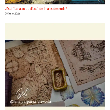
¿Está “La gran odalisca” de Ingres desnuda?
28 julio, 2026