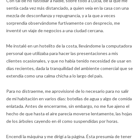
Con tal de no fastidiar a nadie, sobre todo a Lucía, de la que me
sentía cada vez más distanciado, a quien veía en la casa con una
mezcla de desconfianza y repugnancia, y a la que a veces
sorprendía observándome furtivamente con desprecio, me
inventé un viaje de negocios a una ciudad cercana.
Me instalé en un hotelito de la costa, llevándome la computadora
personal que utilizaba para hacer las presentaciones a mis
clientes ocasionales, y que no había tenido necesidad de usar en
días recientes, dada la tranquilidad del ambiente comercial que se
extendía como una calma chicha a lo largo del país.
Para no distraerme, me aprovisioné de lo necesario para no salir
de mi habitación en varios días: botellas de agua y algo de comida
enlatada. Antes de encerrarme, sin embargo, no me fue ajeno el
hecho de que hasta el aire parecía moverse lentamente, las hojas
de los árboles cayendo en él como suspendidas por horas.
Encendí la máquina y me dirigí a la página. Ésta presumía de tener