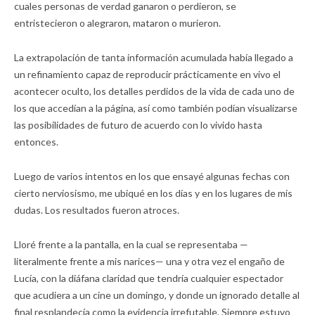
cuales personas de verdad ganaron o perdieron, se
entristecieron o alegraron, mataron o murieron.
La extrapolación de tanta información acumulada había llegado a
un refinamiento capaz de reproducir prácticamente en vivo el
acontecer oculto, los detalles perdidos de la vida de cada uno de
los que accedían a la página, así como también podían visualizarse
las posibilidades de futuro de acuerdo con lo vivido hasta
entonces.
Luego de varios intentos en los que ensayé algunas fechas con
cierto nerviosismo, me ubiqué en los días y en los lugares de mis
dudas. Los resultados fueron atroces.
Lloré frente a la pantalla, en la cual se representaba —
literalmente frente a mis narices— una y otra vez el engaño de
Lucía, con la diáfana claridad que tendría cualquier espectador
que acudiera a un cine un domingo, y donde un ignorado detalle al
final resplandecía como la evidencia irrefutable. Siempre estuvo