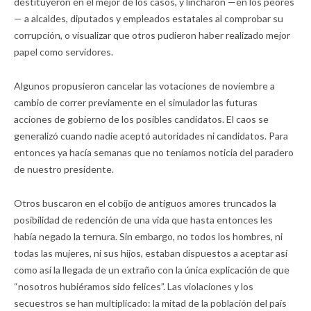
destituyeron en el mejor de los casos, y lincharon —en los peores
— a alcaldes, diputados y empleados estatales al comprobar su
corrupción, o visualizar que otros pudieron haber realizado mejor
papel como servidores.
Algunos propusieron cancelar las votaciones de noviembre a
cambio de correr previamente en el simulador las futuras
acciones de gobierno de los posibles candidatos. El caos se
generalizó cuando nadie aceptó autoridades ni candidatos. Para
entonces ya hacía semanas que no teníamos noticia del paradero
de nuestro presidente.
Otros buscaron en el cobijo de antiguos amores truncados la
posibilidad de redención de una vida que hasta entonces les
había negado la ternura. Sin embargo, no todos los hombres, ni
todas las mujeres, ni sus hijos, estaban dispuestos a aceptar así
como así la llegada de un extraño con la única explicación de que
“nosotros hubiéramos sido felices”. Las violaciones y los
secuestros se han multiplicado: la mitad de la población del país