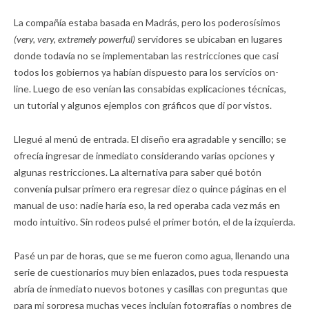
La compañía estaba basada en Madrás, pero los poderosísimos
(very, very, extremely powerful)
servidores se ubicaban en lugares
donde todavía no se implementaban las restricciones que casi
todos los gobiernos ya habían dispuesto para los servicios on-
line. Luego de eso venían las consabidas explicaciones técnicas,
un tutorial y algunos ejemplos con gráficos que di por vistos.
Llegué al menú de entrada. El diseño era agradable y sencillo; se
ofrecía ingresar de inmediato considerando varias opciones y
algunas restricciones. La alternativa para saber qué botón
convenía pulsar primero era regresar diez o quince páginas en el
manual de uso: nadie haría eso, la red operaba cada vez más en
modo intuitivo. Sin rodeos pulsé el primer botón, el de la izquierda.
Pasé un par de horas, que se me fueron como agua, llenando una
serie de cuestionarios muy bien enlazados, pues toda respuesta
abría de inmediato nuevos botones y casillas con preguntas que
para mi sorpresa muchas veces incluían fotografías o nombres de