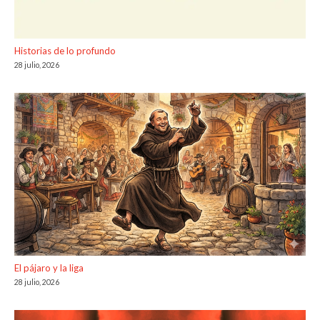
Historias de lo profundo
28 julio, 2026
El pájaro y la liga
28 julio, 2026