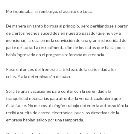
Me inquietaba, sin embargo, el asunto de Lucía.
De manera un tanto borrosa al principio, pero perfilándose a partir
de ciertos hechos sucedidos en nuestro pasado (que no voy a
mencionar), crecía en mí la convicción de una gran insinceridad de
parte de Lucía. La retroalimentación de los datos que hacía poco
había ingresado en el programa reforzaba mi creencia.
Pasé entonces del frenesí a la tristeza, de la curiosidad a los
celos. Y a la determinación de
saber
.
Solicité unas vacaciones para contar con la serenidad y la
tranquilidad necesarias para afrontar la verdad, cualquiera que
ésta fuese. No me costó ningún trabajo obtener la autorización: la
recibí a vuelta de correo electrónico, pues los directivos de la
empresa habían salido por una temporada.