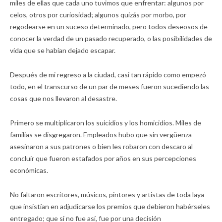
miles de ellas que cada uno tuvimos que enfrentar: algunos por
celos, otros por curiosidad; algunos quizás por morbo, por
regodearse en un suceso determinado, pero todos deseosos de
conocer la verdad de un pasado recuperado, o las posibilidades de
vida que se habían dejado escapar.
Después de mi regreso a la ciudad, casi tan rápido como empezó
todo, en el transcurso de un par de meses fueron sucediendo las
cosas que nos llevaron al desastre.
Primero se multiplicaron los suicidios y los homicidios. Miles de
familias se disgregaron. Empleados hubo que sin vergüenza
asesinaron a sus patrones o bien les robaron con descaro al
concluir que fueron estafados por años en sus percepciones
económicas.
No faltaron escritores, músicos, pintores y artistas de toda laya
que insistían en adjudicarse los premios que debieron habérseles
entregado; que si no fue así, fue por una decisión