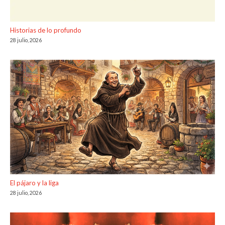
Historias de lo profundo
28 julio, 2026
El pájaro y la liga
28 julio, 2026