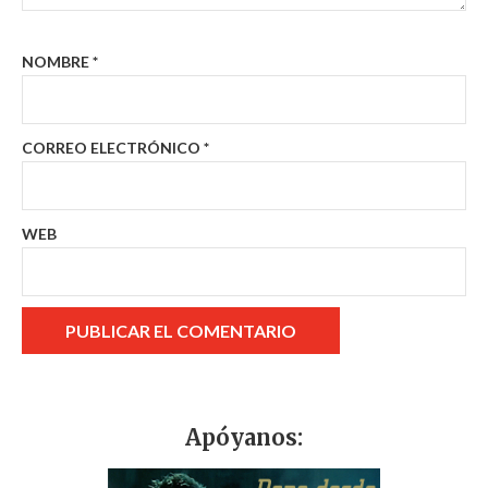
NOMBRE
*
CORREO ELECTRÓNICO
*
WEB
Apóyanos: