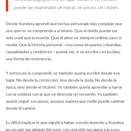
puede ser examinado sin moral, sin juicios, sin clichés.
Desde Kundera aprendí que no hay personaje más complejo que
uno que no se comprende a sí mismo. Que el olvido puede ser
más cruel que la muerte. Que el amor no siempre redime, pero sí
revela. Que la historia personal —esa suma de azares, cobardías,
casualidades y temblores— puede ser, si se escribe con lucidez,
una forma de resistencia.
Y entonces lo comprendí: yo también quería escribir desde ese
lugar. No desde la corrección, sino desde la duda. No desde la
épica, sino desde el titubeo. Yo también quería aprender a narrar
con la sutileza con la que se desnuda un recuerdo. Yo también
quería seguir sus pasos, aunque supiera que nadie puede caminar
donde él caminó.
Es difícil explicar lo que significa haber crecido leyendo a Kundera
en un país tan alejado del suyo, con una vida tan ajena a la suya.