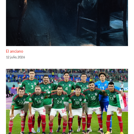
El anciano
12 julio, 2026