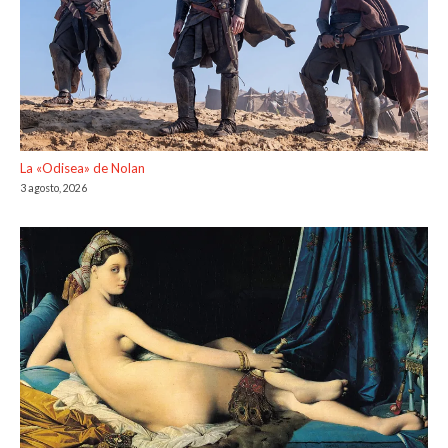
La «Odisea» de Nolan
3 agosto, 2026