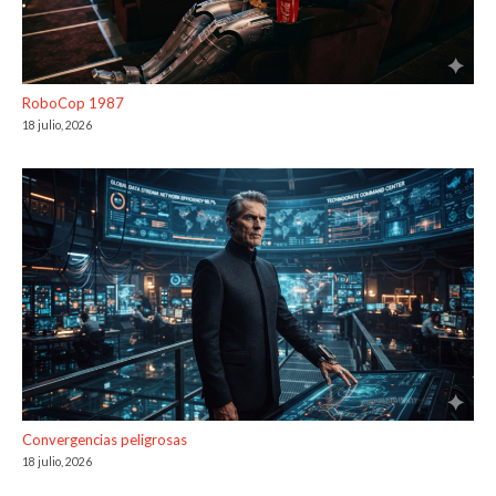
RoboCop 1987
18 julio, 2026
Convergencias peligrosas
18 julio, 2026