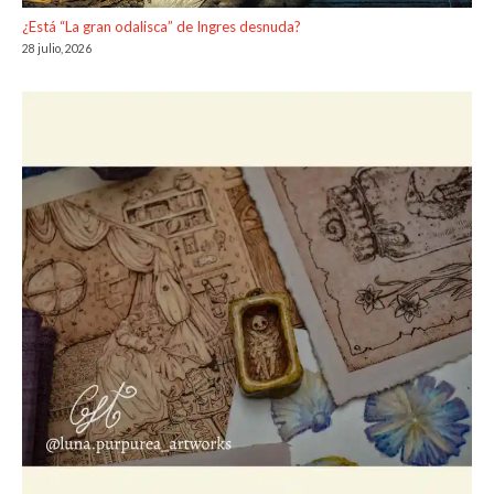
¿Está “La gran odalisca” de Ingres desnuda?
28 julio, 2026