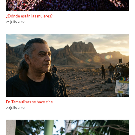
¿Dónde están las mujeres?
25 julio, 2026
En Tamaulipas se hace cine
20 julio, 2026