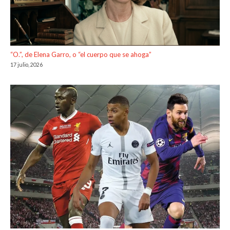
“O.”, de Elena Garro, o “el cuerpo que se ahoga”
17 julio, 2026