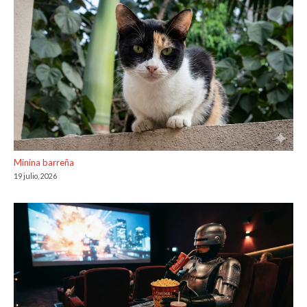
Minina barreña
19 julio, 2026