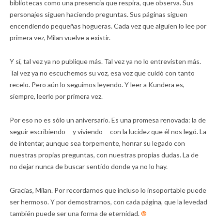
bibliotecas como una presencia que respira, que observa. Sus
personajes siguen haciendo preguntas. Sus páginas siguen
encendiendo pequeñas hogueras. Cada vez que alguien lo lee por
primera vez, Milan vuelve a existir.
Y sí, tal vez ya no publique más. Tal vez ya no lo entrevisten más.
Tal vez ya no escuchemos su voz, esa voz que cuidó con tanto
recelo. Pero aún lo seguimos leyendo. Y leer a Kundera es,
siempre, leerlo por primera vez.
Por eso no es sólo un aniversario. Es una promesa renovada: la de
seguir escribiendo —y viviendo— con la lucidez que él nos legó. La
de intentar, aunque sea torpemente, honrar su legado con
nuestras propias preguntas, con nuestras propias dudas. La de
no dejar nunca de buscar sentido donde ya no lo hay.
Gracias, Milan. Por recordarnos que incluso lo insoportable puede
ser hermoso. Y por demostrarnos, con cada página, que la levedad
también puede ser una forma de eternidad.
®